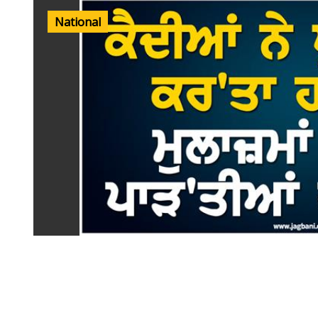
National