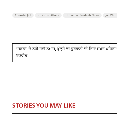
Chamba Jail
Prisoner Attack
Himachal Pradesh News
Jail War
'ਸੜਕਾਂ 'ਤੇ ਨਹੀਂ ਹੋਈ ਨਮਾਜ਼, ਖੁੱਲ੍ਹੇ 'ਚ ਕੁਰਬਾਨੀ 'ਤੇ ਰਿਹਾ ਸਖ਼ਤ ਪਹਿ
ਬਕਰੀਦ
STORIES YOU MAY LIKE