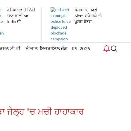
ਲੁਧਿਆਣਾ ਤੋਂ ਦਿੱਲੀ
ਪੰਜਾਬ 'ਚ Red
ਜਾਣ ਵਾਲੀ Air
Alert! ਚੱਪੇ-ਚੱਪੇ 'ਤੇ
India ਦੀ...
ਪੁਲਸ ਫੋਰਸ...
ਰਸ਼ਨ ਟੀ.ਵੀ.
ਈਰਾਨ-ਇਜ਼ਰਾਇਲ ਜੰਗ
IPL 2026
ਬਾ ਜੇਲ੍ਹ 'ਚ ਮਚੀ ਹਾਹਾਕਾਰ