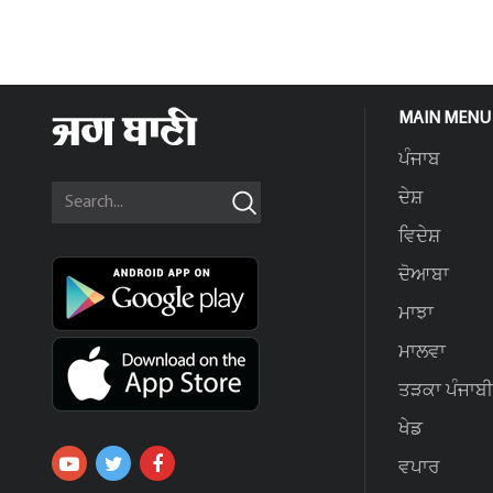
MAIN MENU
ਪੰਜਾਬ
ਦੇਸ਼
ਵਿਦੇਸ਼
ਦੋਆਬਾ
ਮਾਝਾ
ਮਾਲਵਾ
ਤੜਕਾ ਪੰਜਾਬੀ
ਖੇਡ
ਵਪਾਰ