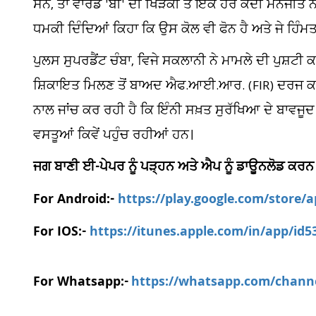
ਸਨ, ਤਾਂ ਵਾਰਡ 'ਬੀ' ਦੀ ਖਿੜਕੀ ਤੋਂ ਇੱਕ ਹੋਰ ਕੈਦੀ ਮਨਜੀਤ ਨ
ਧਮਕੀ ਦਿੰਦਿਆਂ ਕਿਹਾ ਕਿ ਉਸ ਕੋਲ ਵੀ ਫੋਨ ਹੈ ਅਤੇ ਜੇ ਹਿੰਮਤ ਹ
ਪੁਲਸ ਸੁਪਰਡੈਂਟ ਚੰਬਾ, ਵਿਜੇ ਸਕਲਾਨੀ ਨੇ ਮਾਮਲੇ ਦੀ ਪੁਸ਼ਟੀ
ਸ਼ਿਕਾਇਤ ਮਿਲਣ ਤੋਂ ਬਾਅਦ ਐਫ.ਆਈ.ਆਰ. (FIR) ਦਰਜ ਕਰ
ਨਾਲ ਜਾਂਚ ਕਰ ਰਹੀ ਹੈ ਕਿ ਇੰਨੀ ਸਖ਼ਤ ਸੁਰੱਖਿਆ ਦੇ ਬਾਵਜੂ
ਵਸਤੂਆਂ ਕਿਵੇਂ ਪਹੁੰਚ ਰਹੀਆਂ ਹਨ।
ਜਗ ਬਾਣੀ ਈ-ਪੇਪਰ ਨੂੰ ਪੜ੍ਹਨ ਅਤੇ ਐਪ ਨੂੰ ਡਾਊਨਲੋਡ ਕਰਨ
For Android:-
https://play.google.com/store/
For IOS:-
https://itunes.apple.com/in/app/id
For Whatsapp:-
https://whatsapp.com/chan