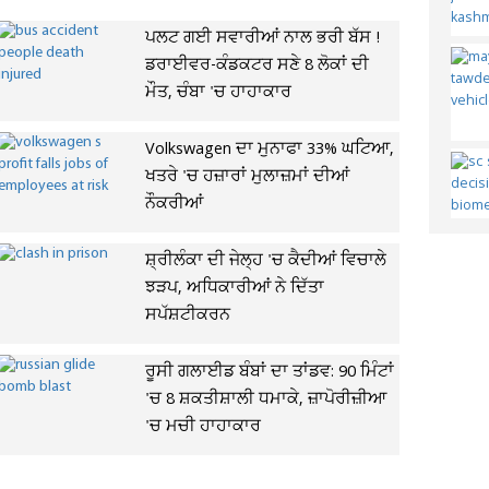
ਪਲਟ ਗਈ ਸਵਾਰੀਆਂ ਨਾਲ ਭਰੀ ਬੱਸ !
ਡਰਾਈਵਰ-ਕੰਡਕਟਰ ਸਣੇ 8 ਲੋਕਾਂ ਦੀ
ਮੌਤ, ਚੰਬਾ 'ਚ ਹਾਹਾਕਾਰ
Volkswagen ਦਾ ਮੁਨਾਫਾ 33% ਘਟਿਆ,
ਖਤਰੇ 'ਚ ਹਜ਼ਾਰਾਂ ਮੁਲਾਜ਼ਮਾਂ ਦੀਆਂ
ਨੌਕਰੀਆਂ
ਸ਼੍ਰੀਲੰਕਾ ਦੀ ਜੇਲ੍ਹ 'ਚ ਕੈਦੀਆਂ ਵਿਚਾਲੇ
ਝੜਪ, ਅਧਿਕਾਰੀਆਂ ਨੇ ਦਿੱਤਾ
ਸਪੱਸ਼ਟੀਕਰਨ
ਰੂਸੀ ਗਲਾਈਡ ਬੰਬਾਂ ਦਾ ਤਾਂਡਵ: 90 ਮਿੰਟਾਂ
'ਚ 8 ਸ਼ਕਤੀਸ਼ਾਲੀ ਧਮਾਕੇ, ਜ਼ਾਪੋਰੀਜ਼ੀਆ
'ਚ ਮਚੀ ਹਾਹਾਕਾਰ