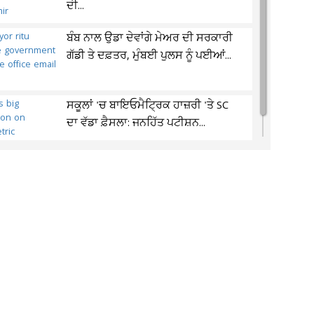
ਦੀ...
ਬੰਬ ਨਾਲ ਉਡਾ ਦੇਵਾਂਗੇ ਮੇਅਰ ਦੀ ਸਰਕਾਰੀ
ਗੱਡੀ ਤੇ ਦਫ਼ਤਰ, ਮੁੰਬਈ ਪੁਲਸ ਨੂੰ ਪਈਆਂ...
ਸਕੂਲਾਂ 'ਚ ਬਾਇਓਮੈਟ੍ਰਿਕ ਹਾਜ਼ਰੀ 'ਤੇ SC
ਦਾ ਵੱਡਾ ਫ਼ੈਸਲਾ: ਜਨਹਿੱਤ ਪਟੀਸ਼ਨ...