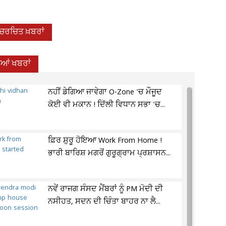
-ਚਰਚਿਤ ਖ਼ਬਰਾਂ
ਦੀਆਂ ਖਬਰਾਂ
ਨਹੀਂ ਡੇਗਿਆ ਜਾਵੇਗਾ O-Zone 'ਚ ਮੌਜੂਦ
ਕੋਈ ਵੀ ਮਕਾਨ ! ਦਿੱਲੀ ਵਿਧਾਨ ਸਭਾ 'ਚ...
ਫ਼ਿਰ ਸ਼ੁਰੂ ਹੋਇਆ Work From Home !
ਭਾਰੀ ਬਾਰਿਸ਼ ਮਗਰੋਂ ਗੁਰੂਗ੍ਰਾਮ ਪ੍ਰਸ਼ਾਸਨ...
ਨਵੇਂ ਰਾਜਗ ਸੰਸਦ ਮੈਂਬਰਾਂ ਨੂੰ PM ਮੋਦੀ ਦੀ
ਨਸੀਹਤ, ਸਦਨ ਦੀ ਚਿੰਤਾ ਬਾਹਰ ਨਾ ਲੈ...