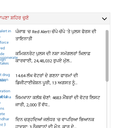
ਪਣਾ ਸ਼ਹਿਰ ਚੁਣੋ
ਪੰਜਾਬ 'ਚ Red Alert! ਚੱਪੇ-ਚੱਪੇ 'ਤੇ ਪੁਲਸ ਫੋਰਸ ਦੀ
ਤਾਇਨਾਤੀ
ਕਮਿਸ਼ਨਰੇਟ ਪੁਲਸ ਦੀ ਨਸ਼ਾ ਸਮੱਗਲਰਾਂ ਖ਼ਿਲਾਫ਼
ਕਾਰਵਾਈ, 24,48,032 ਰੁਪਏ ਮੁੱਲ...
14.64 ਲੱਖ ਵੋਟਰਾਂ ਦੇ ਗਣਨਾ ਫਾਰਮਾਂ ਦੀ
ਡਿਜੀਟਾਈਜ਼ੇਸ਼ਨ ਪੂਰੀ, 13 ਅਗਸਤ ਨੂੰ...
ਜਿਮਖਾਨਾ ਕਲੱਬ ਚੋਣਾਂ: 4683 ਮੈਂਬਰਾਂ ਦੀ ਵੋਟਰ ਲਿਸਟ
ਜਾਰੀ, 2,000 ਤੋਂ ਵੱਧ...
ਦਿਨ ਚੜ੍ਹਦਿਆਂ ਜਲੰਧਰ 'ਚ ਵਾਪਰਿਆ ਭਿਆਨਕ
ਹਾਦਸਾ: 3 ਨੌਜਵਾਨਾਂ ਦੀ ਮੌਤ, ਕਾਰ ਦੇ...