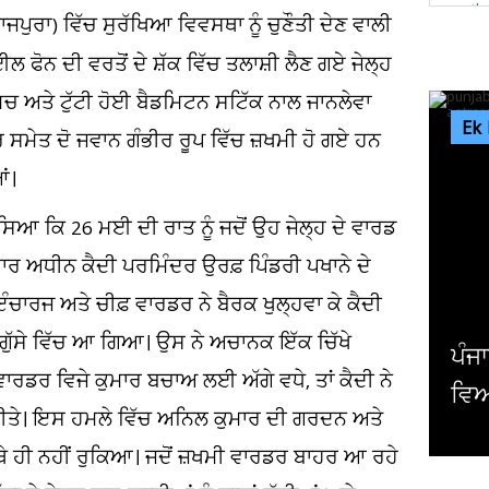
ਰਾਜਪੁਰਾ) ਵਿੱਚ ਸੁਰੱਖਿਆ ਵਿਵਸਥਾ ਨੂੰ ਚੁਣੌਤੀ ਦੇਣ ਵਾਲੀ
 ਫੋਨ ਦੀ ਵਰਤੋਂ ਦੇ ਸ਼ੱਕ ਵਿੱਚ ਤਲਾਸ਼ੀ ਲੈਣ ਗਏ ਜੇਲ੍ਹ
ਚਮਚ ਅਤੇ ਟੁੱਟੀ ਹੋਈ ਬੈਡਮਿਟਨ ਸਟਿੱਕ ਨਾਲ ਜਾਨਲੇਵਾ
Ek
 ਸਮੇਤ ਦੋ ਜਵਾਨ ਗੰਭੀਰ ਰੂਪ ਵਿੱਚ ਜ਼ਖਮੀ ਹੋ ਗਏ ਹਨ
ਂ।
ੱਸਿਆ ਕਿ 26 ਮਈ ਦੀ ਰਾਤ ਨੂੰ ਜਦੋਂ ਉਹ ਜੇਲ੍ਹ ਦੇ ਵਾਰਡ
ਵਿਚਾਰ ਅਧੀਨ ਕੈਦੀ ਪਰਮਿੰਦਰ ਉਰਫ਼ ਪਿੰਡਰੀ ਪਖਾਨੇ ਦੇ
ਇੰਚਾਰਜ ਅਤੇ ਚੀਫ਼ ਵਾਰਡਰ ਨੇ ਬੈਰਕ ਖੁਲ੍ਹਵਾ ਕੇ ਕੈਦੀ
ਦੀ ਗੁੱਸੇ ਵਿੱਚ ਆ ਗਿਆ। ਉਸ ਨੇ ਅਚਾਨਕ ਇੱਕ ਚਿੱਖੇ
ਪੰਜਾਬ ਦੇ ਦਿੱਗਜ ਕ੍ਰਿਕਟਰ ਨੇ ਕਰਵਾ 
ਾਰਡਰ ਵਿਜੇ ਕੁਮਾਰ ਬਚਾਅ ਲਈ ਅੱਗੇ ਵਧੇ, ਤਾਂ ਕੈਦੀ ਨੇ
ਵਿਆਹ ! ਇਸ ਅਦਾਕਾਰਾ ਨਾਲ ਲਈਆਂ ਲ
 ਕੀਤੇ। ਇਸ ਹਮਲੇ ਵਿੱਚ ਅਨਿਲ ਕੁਮਾਰ ਦੀ ਗਰਦਨ ਅਤੇ
 ਇੱਥੇ ਹੀ ਨਹੀਂ ਰੁਕਿਆ। ਜਦੋਂ ਜ਼ਖਮੀ ਵਾਰਡਰ ਬਾਹਰ ਆ ਰਹੇ