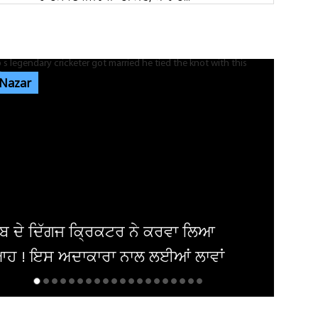
ਕੈਲਗਰੀ ਵਰਕ ਪਰਮਿਟ ਵਿਵਾਦ: ਲੱਖਾਂ ਦੀ ਫੀਸ ਦੇ ਕੇ ਵੀ
ਸੜਕਾਂ ’ਤੇ ਸਟੂਡੈਂਟ, 70...
 Nazar
ਪੰਜਾਬ 'ਚ ਅਗਲੇ 5 ਦਿਨਾਂ ਲਈ ਮੌਸਮ ਦੀ ਵੱਡੀ
ਭਵਿੱਖਬਾਣੀ! ਇਨ੍ਹਾਂ ਤਾਰੀਖ਼ਾਂ ਨੂੰ...
ਜਲੰਧਰ 'ਚ ਵਧੀ ਸੁਰੱਖਿਆ! ਚੱਪੇ-ਚੱਪੇ ਲੱਗੇ ਨਾਕੇ, ਮਹਿਲਾ
ਪੁਲਸ ਕਰਮਚਾਰੀਆਂ ਦੀ...
ਲਿਆ
Heavy Rain: 8, 9, 10, 11, 12, 13 ਜੁਲਾ
ਾਵਾਂ
ਪਵੇਗਾ ਭਾਰੀ ਮੀਂਹ! 15 ਸੂਬਿਆਂ...