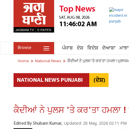
Top News
SAT, AUG 08, 2026
11:46:02 AM
ਪੰਜਾਬ
ਦੇਸ਼
ਵਿਦੇਸ਼
ਦੋਆਬਾ
ਮਾਝਾ
Browse
Home
National News
ਕੈਦੀਆਂ ਨੇ ਪੁਲਸ 'ਤੇ ਕਰ'ਤਾ ਹਮਲਾ ! ਮੁਲਾਜ
(ਦੇਸ਼)
NATIONAL NEWS PUNJABI
ਕੈਦੀਆਂ ਨੇ ਪੁਲਸ 'ਤੇ ਕਰ'ਤਾ ਹਮਲਾ !
Updated: 28 May, 2026 02:11 PM
Edited By Shubam Kumar,