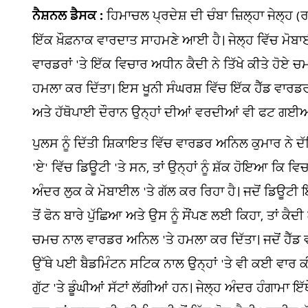
ਨੈਸ਼ਨਲ ਡੈਸਕ :
ਹਿਮਾਚਲ ਪ੍ਰਦੇਸ਼ ਦੀ ਚੰਬਾ ਜ਼ਿਲ੍ਹਾ ਜੇਲ੍ਹ (
ਇੱਕ ਖ਼ੌਫ਼ਨਾਕ ਵਾਰਦਾਤ ਸਾਹਮਣੇ ਆਈ ਹੈ। ਜੇਲ੍ਹ ਵਿੱਚ ਮੋਬਾਈਲ
ਵਾਰਡਰਾਂ 'ਤੇ ਇੱਕ ਵਿਚਾਰ ਅਧੀਨ ਕੈਦੀ ਨੇ ਤਿੱਖੇ ਕੀਤੇ ਹੋਏ 
ਹਮਲਾ ਕਰ ਦਿੱਤਾ। ਇਸ ਖੂਨੀ ਸੰਘਰਸ਼ ਵਿੱਚ ਇੱਕ ਹੈੱਡ ਵਾਰਡਰ
ਅਤੇ ਹੱਥੋਪਾਈ ਦੌਰਾਨ ਉਨ੍ਹਾਂ ਦੀਆਂ ਵਰਦੀਆਂ ਵੀ ਫਟ ਗਈਆ
ਪੁਲਸ ਨੂੰ ਦਿੱਤੀ ਸ਼ਿਕਾਇਤ ਵਿੱਚ ਵਾਰਡਰ ਅਨਿਲ ਕੁਮਾਰ ਨੇ ਦ
'ਏ' ਵਿੱਚ ਡਿਊਟੀ 'ਤੇ ਸਨ, ਤਾਂ ਉਨ੍ਹਾਂ ਨੂੰ ਸ਼ੱਕ ਹੋਇਆ ਕਿ 
ਅੰਦਰ ਲੁਕ ਕੇ ਮੋਬਾਈਲ 'ਤੇ ਗੱਲ ਕਰ ਰਿਹਾ ਹੈ। ਜਦੋਂ ਡਿਊਟੀ 
ਤੋਂ ਫੋਨ ਬਾਰੇ ਪੁੱਛਿਆ ਅਤੇ ਉਸ ਨੂੰ ਸੌਂਪਣ ਲਈ ਕਿਹਾ, ਤਾਂ ਕੈ
ਚਮਚ ਨਾਲ ਵਾਰਡਰ ਅਨਿਲ 'ਤੇ ਹਮਲਾ ਕਰ ਦਿੱਤਾ। ਜਦੋਂ ਹੈੱਡ ਵ
ਉੱਥੇ ਪਈ ਬੈਡਮਿੰਟਨ ਸਟਿਕ ਨਾਲ ਉਨ੍ਹਾਂ 'ਤੇ ਵੀ ਕਈ ਵਾਰ
ਗੁੱਟ 'ਤੇ ਡੂੰਘੀਆਂ ਸੱਟਾਂ ਲੱਗੀਆਂ ਹਨ। ਜੇਲ੍ਹ ਅੰਦਰ ਹੰਗਾਮਾ