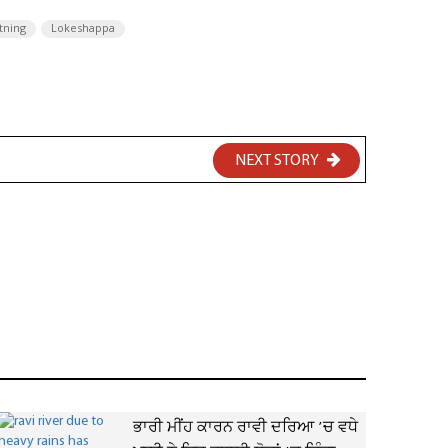
htning
Lokeshappa
NEXT STORY
ਭਾਰੀ ਮੀਂਹ ਕਾਰਨ ਰਾਵੀ ਦਰਿਆ ’ਚ ਵਧੇ