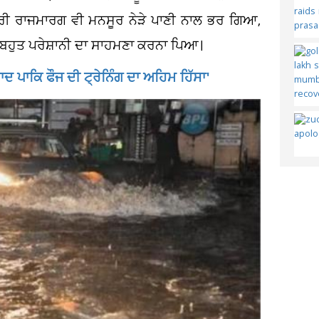
ਸ਼ਟਰੀ ਰਾਜਮਾਰਗ ਵੀ ਮਨਸੂਰ ਨੇੜੇ ਪਾਣੀ ਨਾਲ ਭਰ ਗਿਆ,
ੰ ਬਹੁਤ ਪਰੇਸ਼ਾਨੀ ਦਾ ਸਾਹਮਣਾ ਕਰਨਾ ਪਿਆ।
ਾਦ ਪਾਕਿ ਫੌਜ ਦੀ ਟ੍ਰੇਨਿੰਗ ਦਾ ਅਹਿਮ ਹਿੱਸਾ'