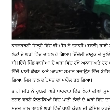
ਕਾਲਾਬੁਰਗੀ ਜ਼ਿਲ੍ਹੇ ਵਿੱਚ ਵੀ ਮੀਂਹ ਨੇ ਤਬਾਹੀ ਮਚਾਈ। ਭਾ
ਲੋਕਾਂ ਦੇ ਘਰਾਂ ਵਿੱਚ ਦਾਖਲ ਹੋ ਗਿਆ। ਚਿੰਚੋਲੀ ਤਾਲੁਕ ਦੇ ਸੁਲ
ਸੀ। ਇੱਥੇ ਪਿੰਡ ਵਾਸੀਆਂ ਦੇ ਘਰਾਂ ਵਿੱਚ ਰੱਖੇ ਅਨਾਜ ਅਤੇ ਹੋ
ਵਿੱਚੋਂ ਪਾਣੀ ਕੱਢਣ ਅਤੇ ਆਪਣਾ ਸਮਾਨ ਬਚਾਉਣ ਵਿੱਚ ਬੇਵੱ
ਗਿਆ, ਜਿਸ ਨਾਲ ਦਹਿਸ਼ਤ ਦਾ ਮਾਹੌਲ ਬਣ ਗਿਆ।
ਭਾਰੀ ਮੀਂਹ ਨੇ ਹੁਬਲੀ ਅਤੇ ਧਾਰਵਾੜ ਵਿੱਚ ਲੋਕਾਂ ਦੀਆਂ ਮੁਸ
ਨਗਰ ਵਰਗੇ ਇਲਾਕਿਆਂ ਵਿੱਚ ਪਾਣੀ ਲੋਕਾਂ ਦੇ ਘਰਾਂ ਵਿੱਚ ਦ
ਮਦਦ ਨਾਲ ਆਪਣੇ ਘਰਾਂ ਵਿੱਚੋਂ ਪਾਣੀ ਕੱਢਣ ਦੀ ਕੋਸ਼ਿਸ਼ ਕਰ