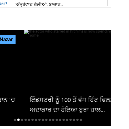
ਅੰਨ੍ਹੇਵਾਹ ਗੋਲ਼ੀਆਂ, ਬਾਜ਼ਾਰ...
ਐਮਸਟਰਡੈਮ 'ਚ ਗੂੰਜਿਆ 'ਪੰਜਾਬ ਕੇਸਰੀ' ਦਾ ਇਤਿਹਾਸ
! 'ਗਾਂਧੀ- ਮੰਡੇਲਾ...
 Nazar
ਜਲੰਧਰ ਦੇ ਕਵਾਲਿਟੀ ਸਵੀਟਸ ਐਂਡ ਬੇਕਰ 'ਚ ਤੜਕਸਾਰ
ਚੋਰੀ, ਲੱਖਾਂ ਦੀ ਨਕਦੀ ਲੈ ਕੇ...
65 ਹਜ਼ਾਰ ਨੌਕਰੀਆਂ ਦਾ ਵਿਭਾਗ ਵਾਰ ਵੇਰਵਾ ਸਦਨ 'ਚ
ਰੱਖੇ ਸਰਕਾਰ: ਅਵਤਾਰ ਹੈਨਰੀ...
ਟਰੀ ਨੂੰ 100 ਤੋਂ ਵੱਧ ਹਿੱਟ ਫਿਲਮਾਂ ਦੇ ਚੁੱਕੇ
ਕਾਰ ਦਾ ਹੋਇਆ ਬੁਰਾ ਹਾਲ...