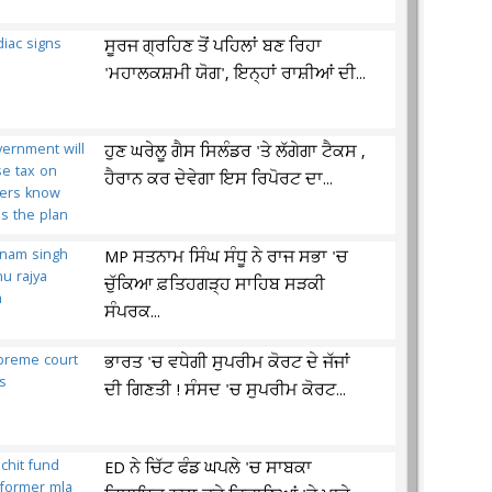
ਸੂਰਜ ਗ੍ਰਹਿਣ ਤੋਂ ਪਹਿਲਾਂ ਬਣ ਰਿਹਾ
'ਮਹਾਲਕਸ਼ਮੀ ਯੋਗ', ਇਨ੍ਹਾਂ ਰਾਸ਼ੀਆਂ ਦੀ...
ਹੁਣ ਘਰੇਲੂ ਗੈਸ ਸਿਲੰਡਰ 'ਤੇ ਲੱਗੇਗਾ ਟੈਕਸ ,
ਹੈਰਾਨ ਕਰ ਦੇਵੇਗਾ ਇਸ ਰਿਪੋਰਟ ਦਾ...
MP ਸਤਨਾਮ ਸਿੰਘ ਸੰਧੂ ਨੇ ਰਾਜ ਸਭਾ 'ਚ
ਚੁੱਕਿਆ ਫ਼ਤਿਹਗੜ੍ਹ ਸਾਹਿਬ ਸੜਕੀ
ਸੰਪਰਕ...
ਭਾਰਤ 'ਚ ਵਧੇਗੀ ਸੁਪਰੀਮ ਕੋਰਟ ਦੇ ਜੱਜਾਂ
ਦੀ ਗਿਣਤੀ ! ਸੰਸਦ 'ਚ ਸੁਪਰੀਮ ਕੋਰਟ...
ED ਨੇ ਚਿੱਟ ਫੰਡ ਘਪਲੇ 'ਚ ਸਾਬਕਾ