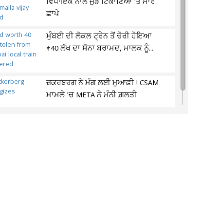
ਵਿਧਾਇਕ ਨਾਲ ਜੁੜੇ ਟਿਕਾਣਿਆਂ 'ਤੇ ਮਾਰੇ
ਛਾਪੇ
ਮੁੰਬਈ ਦੀ ਲੋਕਲ ਟ੍ਰੇਨ ਤੋਂ ਚੋਰੀ ਹੋਇਆ
₹40 ਲੱਖ ਦਾ ਸੋਨਾ ਬਰਾਮਦ, ਮਾਲਕ ਨੂੰ...
ਜ਼ਕਰਬਰਗ ਨੇ ਮੰਗ ਲਈ ਮੁਆਫ਼ੀ ! CSAM
ਮਾਮਲੇ 'ਚ META ਨੇ ਮੰਨੀ ਗ਼ਲਤੀ