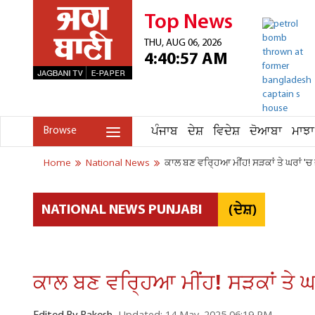
Top News
THU, AUG 06, 2026
4:40:57 AM
ਪੰਜਾਬ
ਦੇਸ਼
ਵਿਦੇਸ਼
ਦੋਆਬਾ
ਮਾਝਾ
Browse
Home
National News
ਕਾਲ ਬਣ ਵਰ੍ਹਿਆ ਮੀਂਹ! ਸੜਕਾਂ ਤੇ ਘਰਾਂ '
(ਦੇਸ਼)
NATIONAL NEWS PUNJABI
ਕਾਲ ਬਣ ਵਰ੍ਹਿਆ ਮੀਂਹ! ਸੜਕਾਂ ਤੇ ਘ