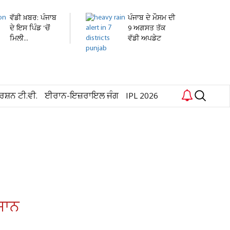
ਵੱਡੀ ਖ਼ਬਰ: ਪੰਜਾਬ
ਪੰਜਾਬ ਦੇ ਮੌਸਮ ਦੀ
ਦੇ ਇਸ ਪਿੰਡ 'ਚੋਂ
9 ਅਗਸਤ ਤੱਕ
ਮਿਲੀ...
ਵੱਡੀ ਅਪਡੇਟ
ਜਾਰੀ!...
ਰਸ਼ਨ ਟੀ.ਵੀ.
ਈਰਾਨ-ਇਜ਼ਰਾਇਲ ਜੰਗ
IPL 2026
ਜਾਨ