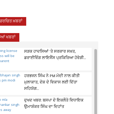
-ਚਰਚਿਤ ਖ਼ਬਰਾਂ
ਦੀਆਂ ਖਬਰਾਂ
ਸੜਕ ਹਾਦਸਿਆਂ 'ਤੇ ਸਰਕਾਰ ਸਖ਼ਤ,
ਡਰਾਈਵਿੰਗ ਲਾਇਸੈਂਸ ਪ੍ਰਕਿਰਿਆ ਹੋਵੇਗੀ...
ਹਰਭਜਨ ਸਿੰਘ ਨੇ PM ਮੋਦੀ ਨਾਲ ਕੀਤੀ
ਮੁਲਾਕਾਤ, ਦੇਸ਼ ਦੇ ਵਿਕਾਸ ਲਈ ਦਿੱਤਾ
ਸਹਿਯੋਗ...
ਦੁਖਦ ਖਬਰ: ਬਸਪਾ ਦੇ ਇਕਲੌਤੇ ਵਿਧਾਇਕ
ਉਮਾਸ਼ੰਕਰ ਸਿੰਘ ਦਾ ਦਿਹਾਂਤ