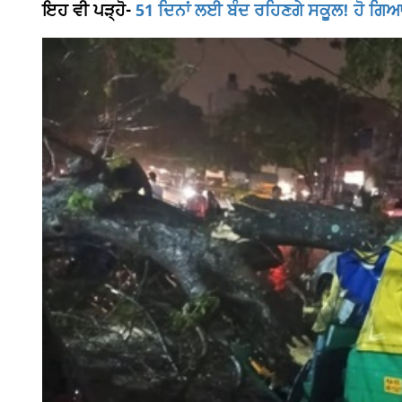
ਇਹ ਵੀ ਪੜ੍ਹੋ-
51 ਦਿਨਾਂ ਲਈ ਬੰਦ ਰਹਿਣਗੇ ਸਕੂਲ! ਹੋ ਗਿਆ