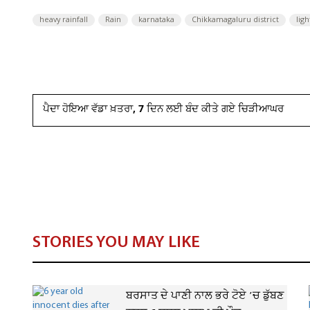
heavy rainfall
Rain
karnataka
Chikkamagaluru district
lig
ਪੈਦਾ ਹੋਇਆ ਵੱਡਾ ਖ਼ਤਰਾ, 7 ਦਿਨ ਲਈ ਬੰਦ ਕੀਤੇ ਗਏ ਚਿੜੀਆਘਰ
STORIES YOU MAY LIKE
ਬਰਸਾਤ ਦੇ ਪਾਣੀ ਨਾਲ ਭਰੇ ਟੋਏ ’ਚ ਡੁੱਬਣ