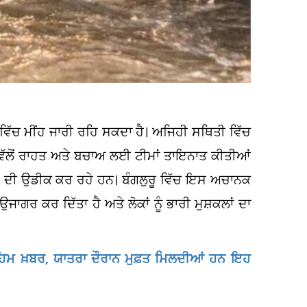
 ਵਿੱਚ ਮੀਂਹ ਜਾਰੀ ਰਹਿ ਸਕਦਾ ਹੈ। ਅਜਿਹੀ ਸਥਿਤੀ ਵਿੱਚ
ਸਨ ਵੱਲੋਂ ਰਾਹਤ ਅਤੇ ਬਚਾਅ ਲਈ ਟੀਮਾਂ ਤਾਇਨਾਤ ਕੀਤੀਆਂ
ਦੀ ਉਡੀਕ ਕਰ ਰਹੇ ਹਨ। ਬੰਗਲੁਰੂ ਵਿੱਚ ਇਸ ਅਚਾਨਕ
ਉਜਾਗਰ ਕਰ ਦਿੱਤਾ ਹੈ ਅਤੇ ਲੋਕਾਂ ਨੂੰ ਭਾਰੀ ਮੁਸ਼ਕਲਾਂ ਦਾ
ਹਿਮ ਖ਼ਬਰ, ਯਾਤਰਾ ਦੌਰਾਨ ਮੁਫ਼ਤ ਮਿਲਦੀਆਂ ਹਨ ਇਹ