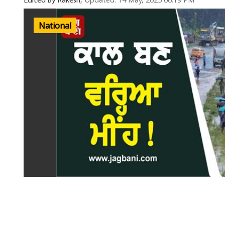
Updated: 14 May, 2025 06:19 PM
Edited By Rakesh,
National