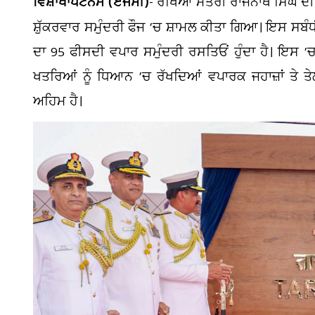
ਵਿਸ਼ਾਖਾਪਟਨਮ (ਏਜੰਸੀ)
- ਰੱਖਿਆ ਮੰਤਰੀ ਰਾਜਨਾਥ ਸਿੰਘ ਦੀ 
ਸ਼ੁੱਕਰਵਾਰ ਸਮੁੰਦਰੀ ਫੌਜ ’ਚ ਸ਼ਾਮਲ ਕੀਤਾ ਗਿਆ। ਇਸ ਸਬੰਧੀ
ਦਾ 95 ਫੀਸਦੀ ਵਪਾਰ ਸਮੁੰਦਰੀ ਰਸਤਿਓਂ ਹੁੰਦਾ ਹੈ। ਇਸ ’
ਖਤਰਿਆਂ ਨੂੰ ਧਿਆਨ ’ਚ ਰੱਖਦਿਆਂ ਵਪਾਰਕ ਜਹਾਜ਼ਾਂ ਤੇ ਤੇਲ
ਅਹਿਮ ਹੈ।