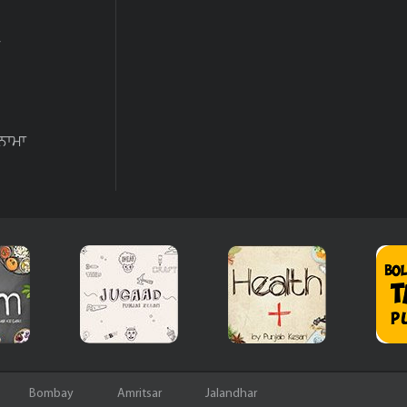
ਨਾਮਾ
Bombay
Amritsar
Jalandhar