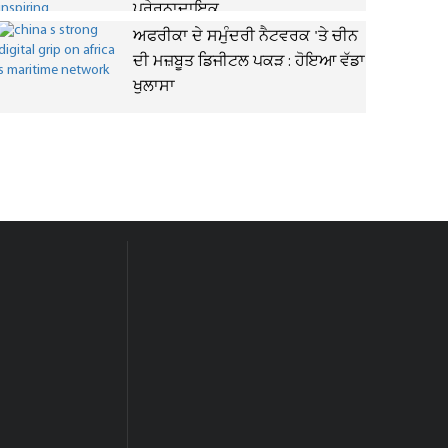
ਪ੍ਰੇਰਨਾਦਾਇਕ
ਅਫਰੀਕਾ ਦੇ ਸਮੁੰਦਰੀ ਨੈਟਵਰਕ 'ਤੇ ਚੀਨ
ਦੀ ਮਜ਼ਬੂਤ ਡਿਜੀਟਲ ਪਕੜ : ਹੋਇਆ ਵੱਡਾ
ਖੁਲਾਸਾ