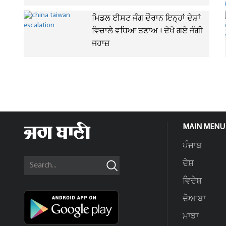
ਮਿਡਲ ਈਸਟ ਜੰਗ ਦੌਰਾਨ ਇਨ੍ਹਾਂ ਦੇਸ਼ਾਂ
ਵਿਚਾਲੇ ਵਧਿਆ ਤਣਾਅ ! ਦੇਖੇ ਗਏ ਜੰਗੀ
ਜਹਾਜ਼
MAIN MENU
ਪੰਜਾਬ
ਦੇਸ਼
ਵਿਦੇਸ਼
ਦੋਆਬਾ
ਮਾਝਾ