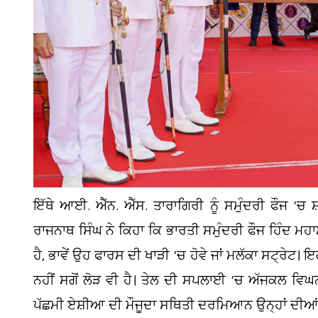
ਇੱਥੇ ਆਈ. ਐੱਨ. ਐੱਸ. ਤਾਰਾਗਿਰੀ ਨੂੰ ਸਮੁੰਦਰੀ ਫੌਜ ’ਚ
ਰਾਜਨਾਥ ਸਿੰਘ ਨੇ ਕਿਹਾ ਕਿ ਭਾਰਤੀ ਸਮੁੰਦਰੀ ਫੌਜ ਹਿੰਦ 
ਹੈ, ਭਾਵੇਂ ਉਹ ਫਾਰਸ ਦੀ ਖਾੜੀ ’ਚ ਹੋਵੇ ਜਾਂ ਮਲੱਕਾ ਸਟ੍ਰੇਟ। 
ਨਹੀਂ ਸਗੋਂ ਲੋੜ ਵੀ ਹੈ। ਤੇਲ ਦੀ ਸਪਲਾਈ ’ਚ ਅੱਜਕਲ ਵਿਘਨ 
ਪੱਛਮੀ ਏਸ਼ੀਆ ਦੀ ਮੌਜੂਦਾ ਸਥਿਤੀ ਦਰਮਿਆਨ ਉਨ੍ਹਾਂ ਦੀਆਂ ਟ