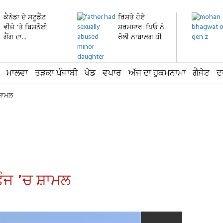
ਕੈਨੇਡਾ ਦੇ ਸਟੂਡੈਂਟ
ਰਿਸ਼ਤੇ ਹੋਏ
ਵੀਜ਼ੇ ’ਤੇ ਬਿਸ਼ਨੋਈ
ਸ਼ਰਮਸਾਰ: ਪਿਓ ਨੇ
ਗੈਂਗ ਦਾ...
ਰੋਲੀ ਨਾਬਾਲਗ ਧੀ
ਦੀ...
ਮਾਲਵਾ
ਤੜਕਾ ਪੰਜਾਬੀ
ਖੇਡ
ਵਪਾਰ
ਅੱਜ ਦਾ ਹੁਕਮਨਾਮਾ
ਗੈਜੇਟ
ਦ
ਸ਼ਾਮਲ
ਫੌਜ ’ਚ ਸ਼ਾਮਲ