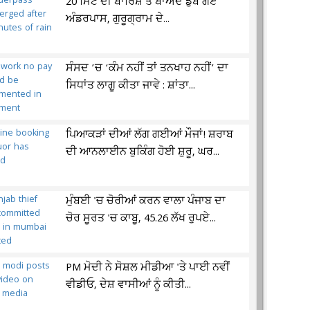
20 ਮਿੰਟ ਦੀ ਬਾਰਿਸ਼ ਤੋਂ ਬਾਅਦ ਡੁੱਬ ਗਏ
ਅੰਡਰਪਾਸ, ਗੁਰੂਗ੍ਰਾਮ ਦੇ...
ਸੰਸਦ ’ਚ ‘ਕੰਮ ਨਹੀਂ ਤਾਂ ਤਨਖਾਹ ਨਹੀਂ’ ਦਾ
ਸਿਧਾਂਤ ਲਾਗੂ ਕੀਤਾ ਜਾਵੇ : ਸ਼ਾਂਤਾ...
ਪਿਆਕੜਾਂ ਦੀਆਂ ਲੱਗ ਗਈਆਂ ਮੌਜਾਂ! ਸ਼ਰਾਬ
ਦੀ ਆਨਲਾਈਨ ਬੁਕਿੰਗ ਹੋਈ ਸ਼ੁਰੂ, ਘਰ...
ਮੁੰਬਈ 'ਚ ਚੋਰੀਆਂ ਕਰਨ ਵਾਲਾ ਪੰਜਾਬ ਦਾ
ਚੋਰ ਸੂਰਤ 'ਚ ਕਾਬੂ, 45.26 ਲੱਖ ਰੁਪਏ...
PM ਮੋਦੀ ਨੇ ਸੋਸ਼ਲ ਮੀਡੀਆ 'ਤੇ ਪਾਈ ਨਵੀਂ
ਵੀਡੀਓ, ਦੇਸ਼ ਵਾਸੀਆਂ ਨੂੰ ਕੀਤੀ...