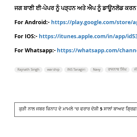
ਜਗ ਬਾਣੀ ਈ-ਪੇਪਰ ਨੂੰ ਪੜ੍ਹਨ ਅਤੇ ਐਪ ਨੂੰ ਡਾਊਨਲੋਡ ਕਰਨ
For Android:-
https://play.google.com/store/
For IOS:-
https://itunes.apple.com/in/app/id
For Whatsapp:-
https://whatsapp.com/chan
Rajnath Singh
warship
INS Taragiri
Navy
ਰਾਜਨਾਥ ਸਿੰਘ
ਜ
ਕੁੜੀ ਨਾਲ ਜਬਰ ਜ਼ਿਨਾਹ ਦੇ ਮਾਮਲੇ 'ਚ ਫਰਾਰ ਦੋਸ਼ੀ 5 ਸਾਲਾਂ ਬਾਅਦ ਗ੍ਰਿਫ