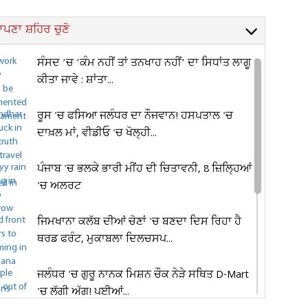
ਪਣਾ ਸ਼ਹਿਰ ਚੁਣੋ
ਸੰਸਦ ’ਚ ‘ਕੰਮ ਨਹੀਂ ਤਾਂ ਤਨਖਾਹ ਨਹੀਂ’ ਦਾ ਸਿਧਾਂਤ ਲਾਗੂ
ਕੀਤਾ ਜਾਵੇ : ਸ਼ਾਂਤਾ...
ਰੂਸ 'ਚ ਫਸਿਆ ਜਲੰਧਰ ਦਾ ਨੌਜਵਾਨ! ਹਸਪਤਾਲ 'ਚ
ਦਾਖ਼ਲ ਮਾਂ, ਵੀਡੀਓ 'ਚ ਖੋਲ੍ਹੀ...
ਪੰਜਾਬ 'ਚ ਭਲਕੇ ਭਾਰੀ ਮੀਂਹ ਦੀ ਚਿਤਾਵਨੀ, 8 ਜ਼ਿਲ੍ਹਿਆਂ
'ਚ ਅਲਰਟ
ਜਿਮਖਾਨਾ ਕਲੱਬ ਦੀਆਂ ਚੋਣਾਂ 'ਚ ਬਣਦਾ ਦਿਸ ਰਿਹਾ ਹੈ
ਥਰਡ ਫਰੰਟ, ਮੁਕਾਬਲਾ ਦਿਲਚਸਪ...
ਜਲੰਧਰ 'ਚ ਗੁਰੂ ਨਾਨਕ ਮਿਸ਼ਨ ਚੌਕ ਨੇੜੇ ਸਥਿਤ D-Mart
'ਚ ਲੱਗੀ ਅੱਗ! ਪਈਆਂ...