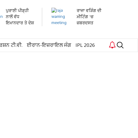
ਪੁਰਾਣੀ ਪੀੜ੍ਹੀ
ਰਾਜਾ ਵੜਿੰਗ ਦੀ
ਨਾਲੋਂ ਵੱਧ
ਮੀਟਿੰਗ 'ਚ
ਇਮਾਨਦਾਰ ਤੇ ਦੇਸ਼
ਜ਼ਬਰਦਸਤ
ਭਗਤ...
ਹੰਗਾਮਾ!...
ਰਸ਼ਨ ਟੀ.ਵੀ.
ਈਰਾਨ-ਇਜ਼ਰਾਇਲ ਜੰਗ
IPL 2026