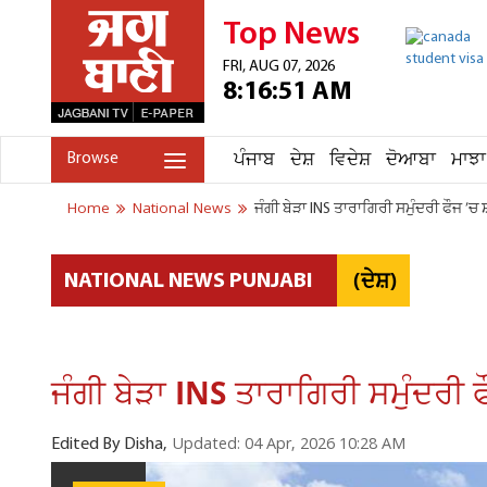
Top News
FRI, AUG 07, 2026
8:16:51 AM
ਪੰਜਾਬ
ਦੇਸ਼
ਵਿਦੇਸ਼
ਦੋਆਬਾ
ਮਾਝਾ
Browse
Home
National News
ਜੰਗੀ ਬੇੜਾ INS ਤਾਰਾਗਿਰੀ ਸਮੁੰਦਰੀ ਫੌਜ ’ਚ 
(ਦੇਸ਼)
NATIONAL NEWS PUNJABI
ਜੰਗੀ ਬੇੜਾ INS ਤਾਰਾਗਿਰੀ ਸਮੁੰਦਰੀ 
Updated: 04 Apr, 2026 10:28 AM
Edited By Disha,