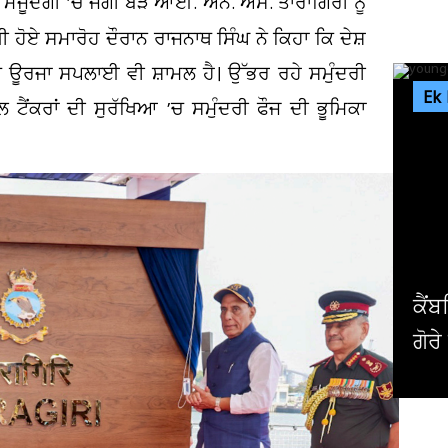
ਮੌਜੂਦਗੀ ’ਚ ਜੰਗੀ ਬੇੜੇ ਆਈ. ਐੱਨ. ਐੱਸ. ਤਾਰਾਗਿਰੀ ਨੂੰ
 ਹੋਏ ਸਮਾਰੋਹ ਦੌਰਾਨ ਰਾਜਨਾਥ ਸਿੰਘ ਨੇ ਕਿਹਾ ਕਿ ਦੇਸ਼
ਚ ਊਰਜਾ ਸਪਲਾਈ ਵੀ ਸ਼ਾਮਲ ਹੈ। ਉੱਭਰ ਰਹੇ ਸਮੁੰਦਰੀ
Ek
 ਟੈਂਕਰਾਂ ਦੀ ਸੁਰੱਖਿਆ ’ਚ ਸਮੁੰਦਰੀ ਫੌਜ ਦੀ ਭੂਮਿਕਾ
ਅਮਰ
ਪਾਬ