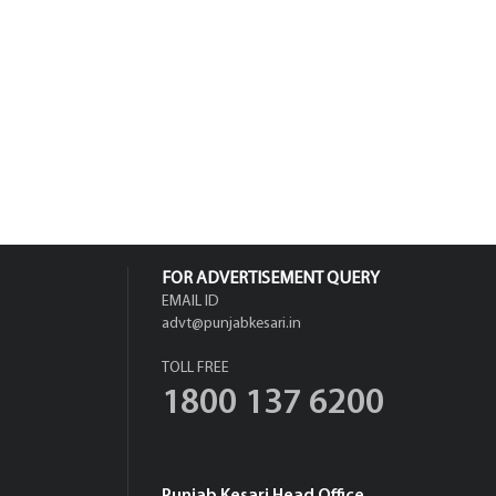
FOR ADVERTISEMENT QUERY
EMAIL ID
advt@punjabkesari.in
TOLL FREE
1800 137 6200