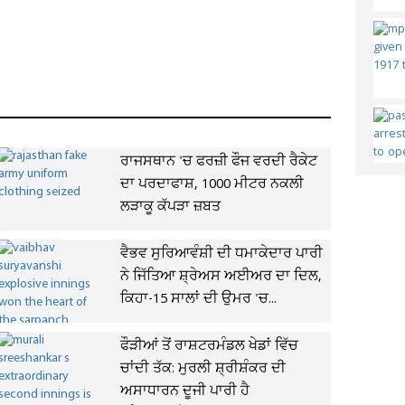
ਰਾਜਸਥਾਨ 'ਚ ਫਰਜ਼ੀ ਫੌਜ ਵਰਦੀ ਰੈਕੇਟ
ਦਾ ਪਰਦਾਫਾਸ਼, 1000 ਮੀਟਰ ਨਕਲੀ
ਲੜਾਕੂ ਕੱਪੜਾ ਜ਼ਬਤ
ਵੈਭਵ ਸੁਰਿਆਵੰਸ਼ੀ ਦੀ ਧਮਾਕੇਦਾਰ ਪਾਰੀ
ਨੇ ਜਿੱਤਿਆ ਸ਼੍ਰੇਅਸ ਅਈਅਰ ਦਾ ਦਿਲ,
ਕਿਹਾ-15 ਸਾਲਾਂ ਦੀ ਉਮਰ 'ਚ...
ਫੌੜੀਆਂ ਤੋਂ ਰਾਸ਼ਟਰਮੰਡਲ ਖੇਡਾਂ ਵਿੱਚ
ਚਾਂਦੀ ਤੱਕ: ਮੁਰਲੀ ​​ਸ਼੍ਰੀਸ਼ੰਕਰ ਦੀ
ਅਸਾਧਾਰਨ ਦੂਜੀ ਪਾਰੀ ਹੈ