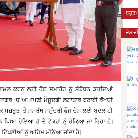
ਬਹੁਤ
ਦੇਸ਼ 
 ਸ਼ਾਮਲ ਕਰਨ ਲਈ ਹੋਏ ਸਮਾਰੋਹ ਨੂੰ ਸੰਬੋਧਨ ਕਰਦਿਆਂ
ਮਹਾਸਾਗਰ ’ਚ ਅਾਪਣੀ ਮੌਜੂਦਗੀ ਲਗਾਤਾਰ ਬਣਾਈ ਰੱਖਦੀ
ਇਕ ਮਜ਼ਬੂਤ ​​ ਤੇ ਸਮਰੱਥ ਸਮੁੰਦਰੀ ਫੌਜ ਦੇਸ਼ ਲਈ ਬਦਲ ਹੀ
ਪਿਆ ਹੋਇਆ ਹੈ ਤੇ ਟੈਂਕਰਾਂ ਨੂੰ ਰੋਕਿਆ ਜਾ ਰਿਹਾ ਹੈ।
ਿੱਪਣੀਆਂ ਨੂੰ ਅਹਿਮ ਮੰਨਿਆ ਜਾਂਦਾ ਹੈ।