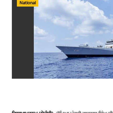
National