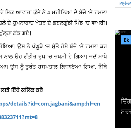
ਰੇ ਇਕ ਆਵਾਰਾ ਕੁੱਤੇ ਨੇ 4 ਮਹੀਨਿਆਂ ਦੇ ਬੱਚੇ ’ਤੇ ਹਮਲਾ
 ਦੇ ਹੁਮਨਾਬਾਦ ਖੇਤਰ ਦੇ ਡਬਲਗੁੰਡੀ ਪਿੰਡ ’ਚ ਵਾਪਰੀ।
ੁੱਲ੍ਹਾ ਛੱਡ ਗਏ।
Ek
ੋਇਆ। ਉਸ ਨੇ ਪੰਘੂੜੇ ’ਚ ਸੁੱਤੇ ਹੋਏ ਬੱਚੇ ’ਤੇ ਹਮਲਾ ਕਰ
, ਜਿਸ ਨਾਲ ਉਹ ਗੰਭੀਰ ਰੂਪ ’ਚ ਜ਼ਖਮੀ ਹੋ ਗਿਆ। ਜਦੋਂ ਮਾਪੇ
ਖਿਆ। ਉਸ ਨੂੰ ਤੁਰੰਤ ਹਸਪਤਾਲ ਲਿਜਾਇਆ ਗਿਆ, ਜਿੱਥੇ
 ਲਈ ਇੱਥੇ ਕਲਿੱਕ ਕਰੋ
ਦਿੱਗਜ ਅਦਾਕਾਰ ਮਿਥੁਨ ਚੱਕਰਵਰਤੀ ਦੀ ਹੋਈ
apps/details?id=com.jagbani&amp;hl=en
ਸਰਜਰੀ, ਹਾਲ ਜਾਣਨ ਲਈ ਹਸਪਤਾਲ ਪਹੁੰਚੇ...
ਦ
538323711?mt=8