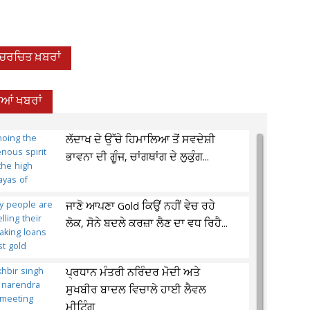
-ਚਰਚਿਤ ਖ਼ਬਰਾਂ
ਦੀਆਂ ਖਬਰਾਂ
ਲੱਦਾਖ ਦੇ ਉੱਚੇ ਹਿਮਾਲਿਆ ਤੋਂ ਸਵਦੇਸ਼ੀ
ਭਾਵਨਾ ਦੀ ਗੂੰਜ, ਚਾਂਗਥਾਂਗ ਦੇ ਲੁਕੁੰਗ...
ਜਾਣੋ ਆਪਣਾ Gold ਕਿਉਂ ਨਹੀਂ ਵੇਚ ਰਹੇ
ਲੋਕ, ਸੋਨੇ ਬਦਲੇ ਕਰਜ਼ਾ ਲੈਣ ਦਾ ਵਧ ਰਿਹੈ...
ਪ੍ਰਧਾਨ ਮੰਤਰੀ ਨਰਿੰਦਰ ਮੋਦੀ ਅਤੇ
ਸੁਖਬੀਰ ਬਾਦਲ ਵਿਚਾਲੇ ਹਾਈ ਲੈਵਲ
ਮੀਟਿੰਗ