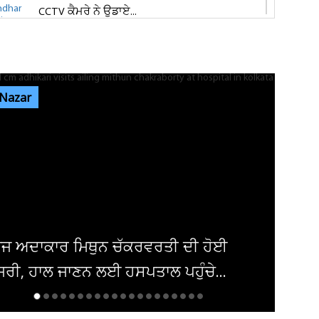
CCTV ਕੈਮਰੇ ਨੇ ਉਡਾਏ...
ਜਲੰਧਰ 'ਚ ਵਧੀ ਸੁਰੱਖਿਆ! ਚੱਪੇ-ਚੱਪੇ ਲੱਗੇ ਨਾਕੇ, ਮਹਿਲਾ
ਪੁਲਸ ਕਰਮਚਾਰੀਆਂ ਦੀ ਕਰ...
 Nazar
ਇਨ੍ਹਾਂ ਡਿਫਾਲਟਰਾਂ 'ਤੇ ਹੋ ਗਈ ਵੱਡੀ ਕਾਰਵਾਈ! ਟੈਕਸ
ਸਬੰਧੀ ਜਾਰੀ ਹੋਏ ਸਖ਼ਤ ਹੁਕਮ
ਜਲੰਧਰ ਜਿਮਖਾਨਾ ਕਲੱਬ ਦੀਆਂ ਚੋਣਾਂ ਸਤੰਬਰ ਤੱਕ ਟਲਣ
ਦੇ ਆਸਾਰ, ਅਜੇ ਤੱਕ ਜਾਰੀ...
ਮਿਸ਼ਕ 'ਚ ਬੰਬ ਧਮਾਕਾ, 14 ਲੋਕ ਜ਼ਖਮੀ