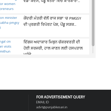
ਵੱਡਾ ਕਦਮ, ਪੇਂਡੂ ਖੇਤਰਾਂ ਵਿੱਚ ਕਾਰੋਬਾਰਾਂ...
ਕੇਂਦਰੀ ਮੰਤਰੀ ਵੱਲੋਂ ਰਾਜ ਸਭਾ 'ਚ PMGSY
ਦੀ ਪ੍ਰਗਤੀ ਰਿਪੋਰਟ ਪੇਸ਼, ਪੇਂਡੂ ਸੜਕ...
ਦਿੱਗਜ ਅਦਾਕਾਰ ਮਿਥੁਨ ਚੱਕਰਵਰਤੀ ਦੀ
ਹੋਈ ਸਰਜਰੀ, ਹਾਲ ਜਾਣਨ ਲਈ ਹਸਪਤਾਲ
ਪਹੁੰਚੇ...
FOR ADVERTISEMENT QUERY
EMAIL ID
advt@punjabkesari.in