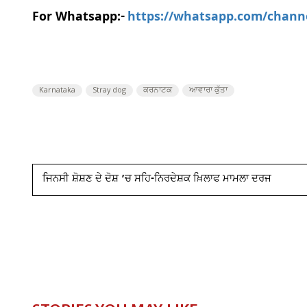
For Whatsapp:-
https://whatsapp.com/chan
Karnataka
Stray dog
ਕਰਨਾਟਕ
ਆਵਾਰਾ ਕੁੱਤਾ
ਜਿਨਸੀ ਸ਼ੋਸ਼ਣ ਦੇ ਦੋਸ਼ ’ਚ ਸਹਿ-ਨਿਰਦੇਸ਼ਕ ਖ਼ਿਲਾਫ ਮਾਮਲਾ ਦਰਜ