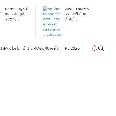
ਸਰਕਾਰੀ ਸਕੂਲ ਦੇ
ਪੰਜਾਬ 'ਚ ਅਗਲੇ 5
ਬਾਹਰ ਹੋਏ ਮੁੰਡੇ ਦੇ
ਦਿਨਾਂ ਲਈ ਮੌਸਮ
ਕਤਲ 'ਚ...
ਦੀ ਵੱਡੀ...
ਰਸ਼ਨ ਟੀ.ਵੀ.
ਈਰਾਨ-ਇਜ਼ਰਾਇਲ ਜੰਗ
IPL 2026