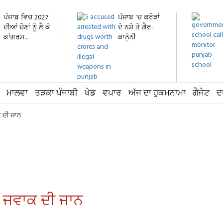
ਪੰਜਾਬ ਵਿਚ 2027
ਪੰਜਾਬ 'ਚ ਕਰੋੜਾਂ
ਦੀਆਂ ਚੋਣਾਂ ਨੂੰ ਲੈ ਕੇ
ਦੇ ਨਸ਼ੇ ਤੇ ਗੈਰ-
ਕਾਂਗਰਸ...
ਕਾਨੂੰਨੀ
ਹਥਿਆਰ...
ਮਾਲਵਾ
ਤੜਕਾ ਪੰਜਾਬੀ
ਖੇਡ
ਵਪਾਰ
ਅੱਜ ਦਾ ਹੁਕਮਨਾਮਾ
ਗੈਜੇਟ
ਦ
ਕ ਦੀ ਜਾਨ
ਈ ਜਵਾਕ ਦੀ ਜਾਨ