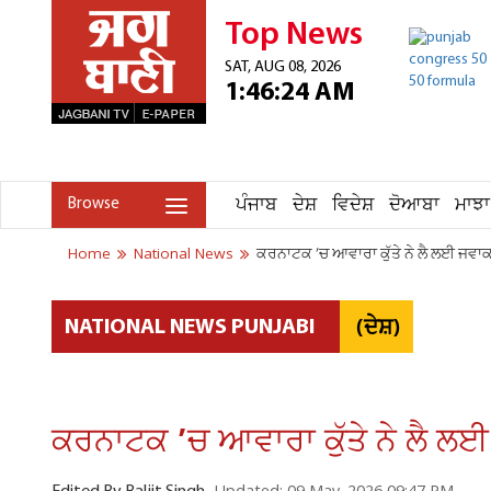
Top News
SAT, AUG 08, 2026
1:46:24 AM
ਪੰਜਾਬ
ਦੇਸ਼
ਵਿਦੇਸ਼
ਦੋਆਬਾ
ਮਾਝਾ
Browse
Home
National News
ਕਰਨਾਟਕ ’ਚ ਆਵਾਰਾ ਕੁੱਤੇ ਨੇ ਲੈ ਲਈ ਜਵਾ
(ਦੇਸ਼)
NATIONAL NEWS PUNJABI
ਕਰਨਾਟਕ ’ਚ ਆਵਾਰਾ ਕੁੱਤੇ ਨੇ ਲੈ ਲ