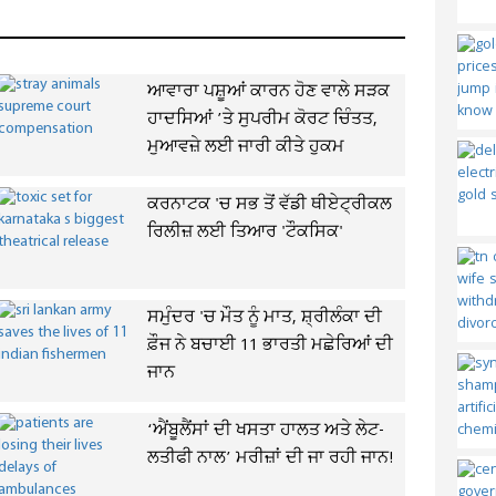
ਆਵਾਰਾ ਪਸ਼ੂਆਂ ਕਾਰਨ ਹੋਣ ਵਾਲੇ ਸੜਕ
ਹਾਦਸਿਆਂ ’ਤੇ ਸੁਪਰੀਮ ਕੋਰਟ ਚਿੰਤਤ,
ਮੁਆਵਜ਼ੇ ਲਈ ਜਾਰੀ ਕੀਤੇ ਹੁਕਮ
ਕਰਨਾਟਕ 'ਚ ਸਭ ਤੋਂ ਵੱਡੀ ਥੀਏਟ੍ਰੀਕਲ
ਰਿਲੀਜ਼ ਲਈ ਤਿਆਰ 'ਟੌਕਸਿਕ'
ਸਮੁੰਦਰ 'ਚ ਮੌਤ ਨੂੰ ਮਾਤ, ਸ਼੍ਰੀਲੰਕਾ ਦੀ
ਫ਼ੌਜ ਨੇ ਬਚਾਈ 11 ਭਾਰਤੀ ਮਛੇਰਿਆਂ ਦੀ
ਜਾਨ
‘ਐਂਬੂਲੈਂਸਾਂ ਦੀ ਖਸਤਾ ਹਾਲਤ ਅਤੇ ਲੇਟ-
ਲਤੀਫੀ ਨਾਲ’ ਮਰੀਜ਼ਾਂ ਦੀ ਜਾ ਰਹੀ ਜਾਨ!