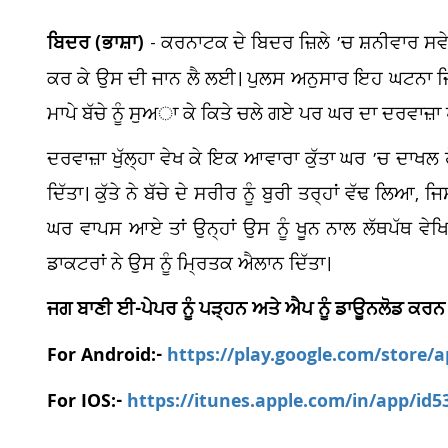
ਬਿਦਰ (ਭਾਸ਼ਾ)
- ਕਰਨਾਟਕ ਦੇ ਬਿਦਰ ਜ਼ਿਲੇ ’ਚ ਸ਼ਨੀਵਾਰ ਸਵੇ
ਕਰ ਕੇ ਉਸ ਦੀ ਜਾਨ ਲੈ ਲਈ। ਪੁਲਸ ਅਨੁਸਾਰ ਇਹ ਘਟਨਾ ਜ਼ਿਲੇ
ਮਾਪੇ ਬੱਚੇ ਨੂੰ ਸੁਅਾ ਕੇ ਕਿਤੇ ਚਲੇ ਗਏ ਪਰ ਘਰ ਦਾ ਦਰਵਾਜ਼ਾ ਖ
ਦਰਵਾਜ਼ਾ ਖੁੱਲ੍ਹਾ ਵੇਖ ਕੇ ਇਕ ਆਵਾਰਾ ਕੁੱਤਾ ਘਰ ’ਚ ਦਾਖਲ ਹ
ਦਿੱਤਾ। ਕੁੱਤੇ ਨੇ ਬੱਚੇ ਦੇ ਸਰੀਰ ਨੂੰ ਬੁਰੀ ਤਰ੍ਹਾਂ ਵੱਢ ਲਿਆ
ਘਰ ਵਾਪਸ ਆਏ ਤਾਂ ਉਨ੍ਹਾਂ ਉਸ ਨੂੰ ਖੂਨ ਨਾਲ ਲੱਥਪੱਥ ਵੇ
ਡਾਕਟਰਾਂ ਨੇ ਉਸ ਨੂੰ ਮ੍ਰਿਤਕ ਐਲਾਨ ਦਿੱਤਾ।
ਜਗ ਬਾਣੀ ਈ-ਪੇਪਰ ਨੂੰ ਪੜ੍ਹਨ ਅਤੇ ਐਪ ਨੂੰ ਡਾਊਨਲੋਡ ਕਰਨ
For Android:-
https://play.google.com/store/
For IOS:-
https://itunes.apple.com/in/app/id