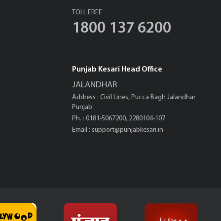
TOLL FREE
1800 137 6200
Punjab Kesari Head Office
JALANDHAR
Address : Civil Lines, Pucca Bagh Jalandhar
Punjab
Ph. : 0181-5067200, 2280104-107
Email :
support@punjabkesari.in