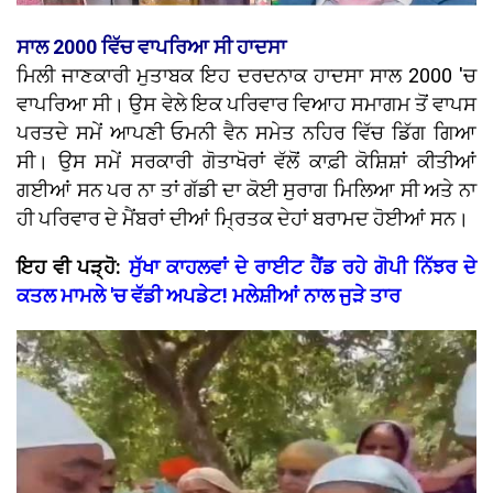
ਸਾਲ 2000 ਵਿੱਚ ਵਾਪਰਿਆ ਸੀ ਹਾਦਸਾ
ਮਿਲੀ ਜਾਣਕਾਰੀ ਮੁਤਾਬਕ ਇਹ ਦਰਦਨਾਕ ਹਾਦਸਾ ਸਾਲ 2000 'ਚ
ਵਾਪਰਿਆ ਸੀ। ਉਸ ਵੇਲੇ ਇਕ ਪਰਿਵਾਰ ਵਿਆਹ ਸਮਾਗਮ ਤੋਂ ਵਾਪਸ
ਪਰਤਦੇ ਸਮੇਂ ਆਪਣੀ ਓਮਨੀ ਵੈਨ ਸਮੇਤ ਨਹਿਰ ਵਿੱਚ ਡਿੱਗ ਗਿਆ
ਸੀ। ਉਸ ਸਮੇਂ ਸਰਕਾਰੀ ਗੋਤਾਖੋਰਾਂ ਵੱਲੋਂ ਕਾਫ਼ੀ ਕੋਸ਼ਿਸ਼ਾਂ ਕੀਤੀਆਂ
ਗਈਆਂ ਸਨ ਪਰ ਨਾ ਤਾਂ ਗੱਡੀ ਦਾ ਕੋਈ ਸੁਰਾਗ ਮਿਲਿਆ ਸੀ ਅਤੇ ਨਾ
ਹੀ ਪਰਿਵਾਰ ਦੇ ਮੈਂਬਰਾਂ ਦੀਆਂ ਮ੍ਰਿਤਕ ਦੇਹਾਂ ਬਰਾਮਦ ਹੋਈਆਂ ਸਨ।
ਇਹ ਵੀ ਪੜ੍ਹੋ:
ਸੁੱਖਾ ਕਾਹਲਵਾਂ ਦੇ ਰਾਈਟ ਹੈਂਡ ਰਹੇ ਗੋਪੀ ਨਿੱਝਰ ਦੇ
ਕਤਲ ਮਾਮਲੇ 'ਚ ਵੱਡੀ ਅਪਡੇਟ! ਮਲੇਸ਼ੀਆਂ ਨਾਲ ਜੁੜੇ ਤਾਰ