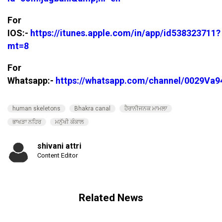
For
IOS:-
https://itunes.apple.com/in/app/id538323711?
mt=8
For
Whatsapp:-
https://whatsapp.com/channel/0029V
human skeletons
Bhakra canal
ਹੈਰਾਨੀਜਨਕ ਮਾਮਲਾ
ਭਾਖੜਾ ਨਹਿਰ
ਮਨੁੱਖੀ ਕੰਕਾਲ
shivani attri
Content Editor
Related News