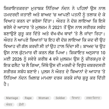
ਸ਼ਿਕਾਇਤਕਰਤਾ ਮੁਤਾਬਕ ਨਿੱਤਿਆ ਨੰਦਨ ਨੇ ਪਹਿਲਾਂ ਉਸ ਨਾਲ
ਹਮਦਰਦੀ ਜਤਾਈ ਅਤੇ ਬਾਅਦ ’ਚ ਆਪਣੀ ਪਤਨੀ ਨੂੰ ਤਲਾਕ ਦੇ ਕੇ
ਵਿਆਹ ਕਰਨ ਦਾ ਭਰੋਸਾ ਦਿੱਤਾ। ਔਰਤ ਨੇ ਦੋਸ਼ ਲਾਇਆ ਕਿ ਇਸੇ
ਭਰੋਸੇ ਦੇ ਆਧਾਰ ’ਤੇ ਮੁਲਜ਼ਮ ਨੇ 2021 ਤੋਂ ਉਸ ਨਾਲ ਸਰੀਰਕ ਸਬੰਧ
ਬਣਾਉਣੇ ਸ਼ੁਰੂ ਕਰ ਦਿੱਤੇ ਅਤੇ ਵੱਖ-ਵੱਖ ਥਾਵਾਂ ’ਤੇ ਲੈ ਜਾਂਦਾ ਰਿਹਾ।
ਔਰਤ ਨੇ ਆਪਣੇ ਬਿਆਨਾਂ ’ਚ ਇਹ ਵੀ ਦੋਸ਼ ਲਾਇਆ ਕਿ ਜਦ ਵੀ ਉਹ
ਵਿਆਹ ਦੀ ਗੱਲ ਕਰਦੀ ਸੀ ਤਾਂ ਉਹ ਟਾਲ ਦਿੰਦਾ ਸੀ। ਬਾਅਦ ’ਚ ਉਹ
ਉਸ ਨਾਲ ਕੁੱਟਮਾਰ ਵੀ ਕਰਨ ਲੱਗ ਪਿਆ। ਸ਼ਿਕਾਇਤ ਅਨੁਸਾਰ 10
ਮਈ 2026 ਨੂੰ ਸਵੇਰੇ ਕਰੀਬ 4 ਵਜੇ ਮੁਲਜ਼ਮ ਉਸ ਨੂੰ ਜ਼ੀਰਕਪੁਰ ਦੇ
ਇਕ ਫਲੈਟ ’ਚ ਲੈ ਗਿਆ, ਜਿੱਥੇ ਉਸ ਦੀ ਮਰਜ਼ੀ ਦੇ ਵਿਰੁੱਧ ਜ਼ਬਰਦਸਤੀ
ਸਰੀਰਕ ਸਬੰਧ ਬਣਾਏ। ਪੁਲਸ ਨੇ ਔਰਤ ਦੇ ਬਿਆਨਾਂ ਦੇ ਆਧਾਰ ’ਤੇ
ਨਿੱਤਿਆ ਨੰਦਨ ਖ਼ਿਲਾਫ਼ ਮਾਮਲਾ ਦਰਜ ਕਰਕੇ ਜਾਂਚ ਸ਼ੁਰੂ ਕਰ ਦਿੱਤੀ
ਹੈ।
Marriage
Rape
Woman
Soldier
ਵਿਆਹ
ਜਬਰ ਜ਼ਿਨਾਹ
ਔਰਤ
ਫ਼ੌਜੀ