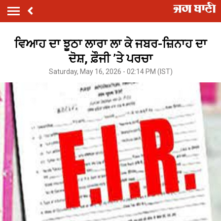
ਵਿਆਹ ਦਾ ਝੂਠਾ ਲਾਰਾ ਲਾ ਕੇ ਜਬਰ-ਜ਼ਿਨਾਹ ਦਾ
ਦੋਸ਼, ਫ਼ੌਜੀ ’ਤੇ ਪਰਚਾ
Saturday, May 16, 2026 - 02:14 PM (IST)