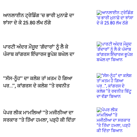
ਆਨਲਾਈਨ ਟ੍ਰੇਡਿੰਗ ’ਚ ਭਾਰੀ ਮੁਨਾਫ਼ੇ ਦਾ
ਝਾਂਸਾ ਦੇ ਕੇ 25.80 ਲੱਖ ਠੱਗੇ
ਪਾਰਟੀ ਅੰਦਰ ਮੌਜੂਦ 'ਗੱਦਾਰਾਂ' ਨੂੰ ਲੈ ਕੇ
ਪੰਜਾਬ ਕਾਂਗਰਸ ਇੰਚਾਰਜ ਭੂਪੇਸ਼ ਬਘੇਲ ਦਾ
ਬਿਆਨ
''ਸੱਸ-ਨੂੰਹ'' ਦਾ ਕਲੇਸ਼ ਤਾਂ ਖ਼ਤਮ ਹੋ ਗਿਆ
ਪਰ...'', ਕਾਂਗਰਸ ਦੇ ਕਲੇਸ਼ ''ਤੇ ਰਵਨੀਤ
ਬਿੱਟੂ ਦਾ ਵੱਡਾ ਬਿਆਨ
ਪੇਪਰ ਲੀਕ ਮਾਮਲਿਆਂ ''ਤੇ ਮਜੀਠੀਆ ਦਾ
ਸਰਕਾਰ ''ਤੇ ਤਿੱਖਾ ਹਮਲਾ, ਪੜ੍ਹੋ ਕੀ ਦਿੱਤਾ
ਬਿਆਨ