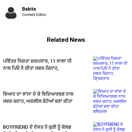
Babita
Content Editor
Related News
ਪਵਿੱਤਰ ਰਿਸ਼ਤਾ ਸ਼ਰਮਸਾਰ, 11 ਸਾਲਾ ਧੀ
ਨਾਲ ਪਿਓ ਨੇ ਕੀਤਾ ਜਬਰ-ਜ਼ਿਨਾਹ,
ਗ੍ਰਿਫ਼ਤਾਰ
ਵਿਆਹ ਦਾ ਝਾਂਸਾ ਦੇ ਕੇ ਵਿਦਿਆਰਥਣ ਨਾਲ
ਜਬਰ-ਜ਼ਨਾਹ, ਅਸ਼ਲੀਲ ਫੋਟੋਆਂ ਬਣਾ ਕੀਤਾ
ਬਲੈਕਮੇਲ
BOYFRIEND ਦੇ ਦੋਸਤ ਨੇ ਕੁੜੀ ਨੂੰ ਕੋਲਡ