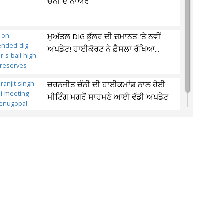
ਚੰਨੀ ਦੇ ਨਾਅਰੇ
ਮੁਅੱਤਲ DIG ਭੁੱਲਰ ਦੀ ਜ਼ਮਾਨਤ 'ਤੇ ਨਵੀਂ
ਅਪਡੇਟ! ਹਾਈਕੋਰਟ ਨੇ ਫ਼ੈਸਲਾ ਰੱਖਿਆ...
ਚਰਨਜੀਤ ਚੰਨੀ ਦੀ ਹਾਈਕਮਾਂਡ ਨਾਲ ਹੋਈ
ਮੀਟਿੰਗ ਮਗਰੋਂ ਸਾਹਮਣੇ ਆਈ ਵੱਡੀ ਅਪਡੇਟ