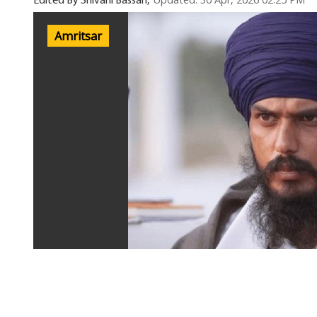
Updated: 30 Apr, 2026 02:25 PM
Edited By Shivani Bassan,
Amritsar