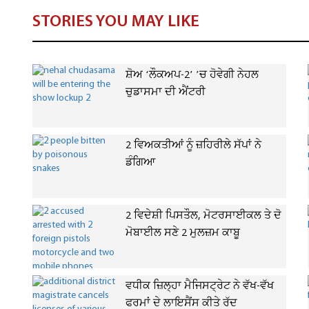
STORIES YOU MAY LIKE
ਸ਼ੋਅ ‘ਲੌਕਅਪ-2’ ’ਚ ਹੋਵੇਗੀ ਨੇਹਲ
ਚੁਡਾਸਮਾ ਦੀ ਐਂਟਰੀ
2 ਵਿਅਕਤੀਆਂ ਨੂੰ ਜ਼ਹਿਰੀਲੇ ਸੱਪਾਂ ਨੇ
ਡੰਗਿਆ
2 ਵਿਦੇਸ਼ੀ ਪਿਸਤੌਲ, ਮੋਟਰਸਾਈਕਲ ਤੇ ਦੋ
ਮੋਬਾਈਲ ਸਣੇ 2 ਮੁਲਜ਼ਮ ਕਾਬੂ
ਵਧੀਕ ਜ਼ਿਲ੍ਹਾ ਮੈਜਿਸਟ੍ਰੇਟ ਨੇ ਵੱਖ-ਵੱਖ
ਫਰਮਾਂ ਦੇ ਲਾਇਸੈਂਸ ਕੀਤੇ ਰੱਦ