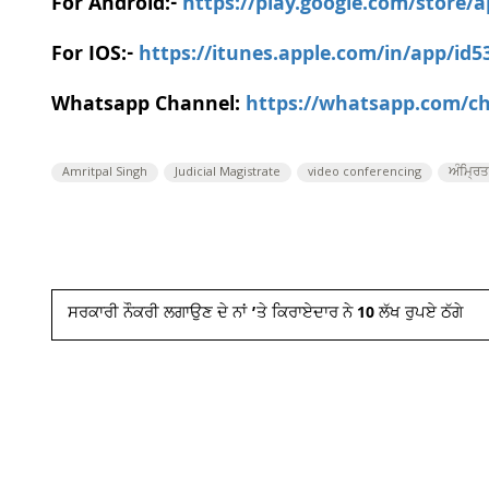
For Android:-
https://play.google.com/store/
For IOS:-
https://itunes.apple.com/in/app/id
Whatsapp Channel:
https://whatsapp.com/
Amritpal Singh
Judicial Magistrate
video conferencing
ਅੰਮ੍ਰਿ
ਸਰਕਾਰੀ ਨੌਕਰੀ ਲਗਾਉਣ ਦੇ ਨਾਂ ’ਤੇ ਕਿਰਾਏਦਾਰ ਨੇ 10 ਲੱਖ ਰੁਪਏ ਠੱਗੇ