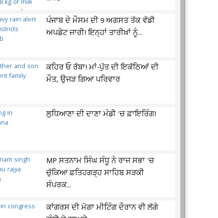
ਪੰਜਾਬ ਦੇ ਮੌਸਮ ਦੀ 9 ਅਗਸਤ ਤੱਕ ਵੱਡੀ
ਅਪਡੇਟ ਜਾਰੀ! ਇਨ੍ਹਾਂ ਤਾਰੀਖ਼ਾਂ ਨੂੰ...
ਕਹਿਰ ਓ ਰੱਬਾ! ਮਾਂ-ਪੁੱਤ ਦੀ ਇਕੱਠਿਆਂ ਦੀ
ਮੌਤ, ਉਜੜ ਗਿਆ ਪਰਿਵਾਰ
ਲੁਧਿਆਣਾ ਦੀ ਦਾਣਾ ਮੰਡੀ 'ਚ ਫ਼ਾਇਰਿੰਗ!
MP ਸਤਨਾਮ ਸਿੰਘ ਸੰਧੂ ਨੇ ਰਾਜ ਸਭਾ 'ਚ
ਚੁੱਕਿਆ ਫ਼ਤਿਹਗੜ੍ਹ ਸਾਹਿਬ ਸੜਕੀ
ਸੰਪਰਕ...
ਕਾਂਗਰਸ ਦੀ ਮੋਗਾ ਮੀਟਿੰਗ ਦੌਰਾਨ ਵੀ ਲੱਗੇ