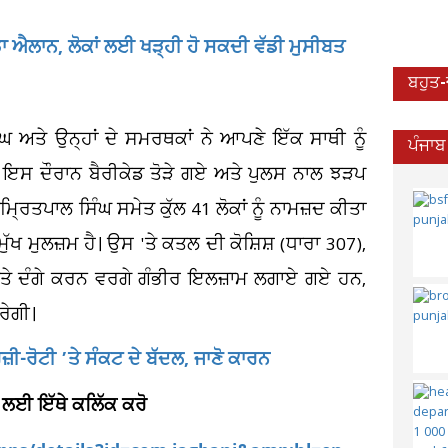
ਡਾ ਐਲਾਨ, ਲੋਕਾਂ ਲਈ ਖੜ੍ਹੀ ਹੋ ਸਕਦੀ ਵੱਡੀ ਮੁਸੀਬਤ
ਬਹੁਤ
 ਅਤੇ ਉਨ੍ਹਾਂ ਦੇ ਸਮਰਥਕਾਂ ਨੇ ਆਪਣੇ ਇੱਕ ਸਾਥੀ ਨੂੰ
ਪੰਜਾਬ
 ਇਸ ਦੌਰਾਨ ਬੈਰੀਕੇਡ ਤੋੜੇ ਗਏ ਅਤੇ ਪੁਲਸ ਨਾਲ ਝੜਪ
ਪਾਲ ਸਿੰਘ ਸਮੇਤ ਕੁੱਲ 41 ਲੋਕਾਂ ਨੂੰ ਨਾਮਜ਼ਦ ਕੀਤਾ
ਖ ਮੁਲਜ਼ਮ ਹੈ। ਉਸ 'ਤੇ ਕਤਲ ਦੀ ਕੋਸ਼ਿਸ਼ (ਧਾਰਾ 307),
ਤੇ ਦੰਗੇ ਕਰਨ ਵਰਗੇ ਗੰਭੀਰ ਇਲਜ਼ਾਮ ਲਗਾਏ ਗਏ ਹਨ,
ਰੇਗੀ।
ਜ਼ੀ-ਰੋਟੀ ’ਤੇ ਸੰਕਟ ਦੇ ਬੱਦਲ, ਜਾਣੋ ਕਾਰਨ
 ਲਈ ਇੱਥੇ ਕਲਿੱਕ ਕਰੋ