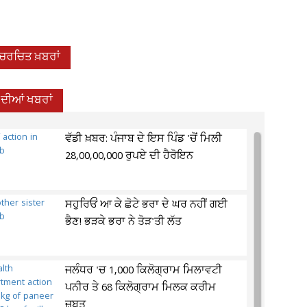
-ਚਰਚਿਤ ਖ਼ਬਰਾਂ
 ਦੀਆਂ ਖਬਰਾਂ
ਵੱਡੀ ਖ਼ਬਰ: ਪੰਜਾਬ ਦੇ ਇਸ ਪਿੰਡ 'ਚੋਂ ਮਿਲੀ
28,00,00,000 ਰੁਪਏ ਦੀ ਹੈਰੋਇਨ
ਸਹੁਰਿਓਂ ਆ ਕੇ ਛੋਟੇ ਭਰਾ ਦੇ ਘਰ ਨਹੀਂ ਗਈ
ਭੈਣ! ਭੜਕੇ ਭਰਾ ਨੇ ਤੋੜ'ਤੀ ਲੱਤ
ਜਲੰਧਰ 'ਚ 1,000 ਕਿਲੋਗ੍ਰਾਮ ਮਿਲਾਵਟੀ
ਪਨੀਰ ਤੇ 68 ਕਿਲੋਗ੍ਰਾਮ ਮਿਲਕ ਕਰੀਮ
ਜ਼ਬਤ