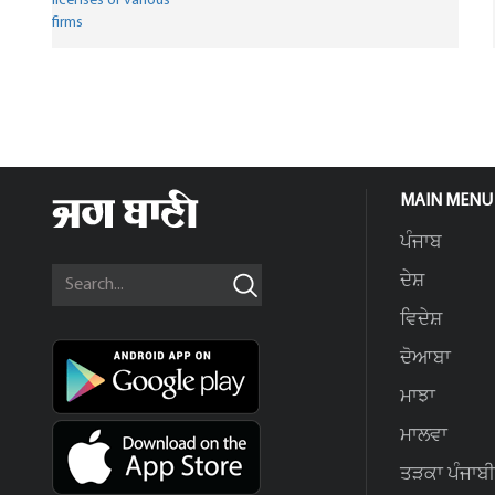
MAIN MENU
ਪੰਜਾਬ
ਦੇਸ਼
ਵਿਦੇਸ਼
ਦੋਆਬਾ
ਮਾਝਾ
ਮਾਲਵਾ
ਤੜਕਾ ਪੰਜਾਬੀ