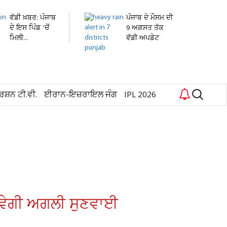
ਵੱਡੀ ਖ਼ਬਰ: ਪੰਜਾਬ
ਪੰਜਾਬ ਦੇ ਮੌਸਮ ਦੀ
ਦੇ ਇਸ ਪਿੰਡ 'ਚੋਂ
9 ਅਗਸਤ ਤੱਕ
ਮਿਲੀ...
ਵੱਡੀ ਅਪਡੇਟ
ਜਾਰੀ!...
ਰਸ਼ਨ ਟੀ.ਵੀ.
ਈਰਾਨ-ਇਜ਼ਰਾਇਲ ਜੰਗ
IPL 2026
 ਹੋਵੇਗੀ ਅਗਲੀ ਸੁਣਵਾਈ