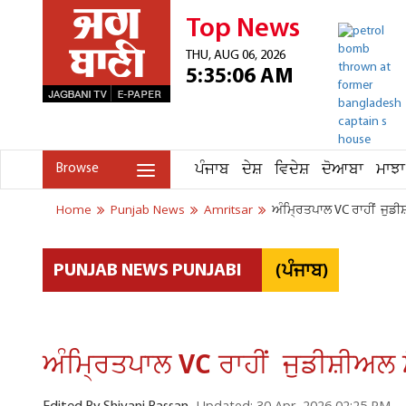
Top News
THU, AUG 06, 2026
5:35:06 AM
ਪੰਜਾਬ
ਦੇਸ਼
ਵਿਦੇਸ਼
ਦੋਆਬਾ
ਮਾਝਾ
Browse
Home
Punjab News
Amritsar
ਅੰਮ੍ਰਿਤਪਾਲ VC ਰਾਹੀਂ ਜੁਡੀਸ਼
(ਪੰਜਾਬ)
PUNJAB NEWS PUNJABI
ਅੰਮ੍ਰਿਤਪਾਲ VC ਰਾਹੀਂ ਜੁਡੀਸ਼ੀਅਲ ਮੈ