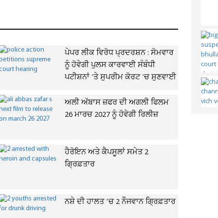
ਪੇਪਰ ਲੀਕ ਵਿਰੋਧ ਪ੍ਰਦਰਸ਼ਨ : ਸੋਮਵਾਰ
ਨੂੰ ਹੋਵੇਗੀ ਪੁਲਸ ਕਾਰਵਾਈ ਸੰਬੰਧੀ
ਪਟੀਸ਼ਨਾਂ 'ਤੇ ਸੁਪਰੀਮ ਕੋਰਟ 'ਚ ਸੁਣਵਾਈ
ਅਲੀ ਅੱਬਾਸ ਜ਼ਫਰ ਦੀ ਅਗਲੀ ਫਿਲਮ
26 ਮਾਰਚ 2027 ਨੂੰ ਹੋਵੇਗੀ ਰਿਲੀਜ਼
ਹੈਰੋਇਨ ਅਤੇ ਕੈਪਸੂਲਾਂ ਸਮੇਤ 2
ਗ੍ਰਿਫ਼ਤਾਰ
ਨਸ਼ੇ ਦੀ ਹਾਲਤ ’ਚ 2 ਨੌਜਵਾਨ ਗ੍ਰਿਫ਼ਤਾਰ