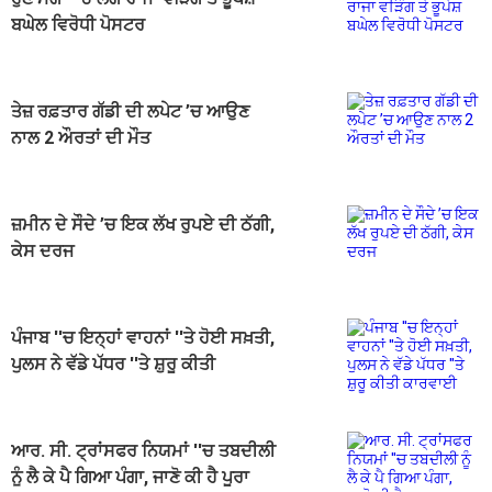
ਬਘੇਲ ਵਿਰੋਧੀ ਪੋਸਟਰ
ਤੇਜ਼ ਰਫ਼ਤਾਰ ਗੱਡੀ ਦੀ ਲਪੇਟ ’ਚ ਆਉਣ
ਨਾਲ 2 ਔਰਤਾਂ ਦੀ ਮੌਤ
ਜ਼ਮੀਨ ਦੇ ਸੌਦੇ ’ਚ ਇਕ ਲੱਖ ਰੁਪਏ ਦੀ ਠੱਗੀ,
ਕੇਸ ਦਰਜ
ਪੰਜਾਬ ''ਚ ਇਨ੍ਹਾਂ ਵਾਹਨਾਂ ''ਤੇ ਹੋਈ ਸਖ਼ਤੀ,
ਪੁਲਸ ਨੇ ਵੱਡੇ ਪੱਧਰ ''ਤੇ ਸ਼ੁਰੂ ਕੀਤੀ
ਕਾਰਵਾਈ
ਆਰ. ਸੀ. ਟ੍ਰਾਂਸਫਰ ਨਿਯਮਾਂ ''ਚ ਤਬਦੀਲੀ
ਨੂੰ ਲੈ ਕੇ ਪੈ ਗਿਆ ਪੰਗਾ, ਜਾਣੋ ਕੀ ਹੈ ਪੂਰਾ