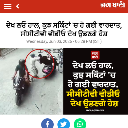
ਦੇਖ ਲਓ ਹਾਲ, ਕੁਝ ਸਕਿੰਟਾਂ 'ਚ ਹੋ ਗਈ ਵਾਰਦਾਤ,
ਸੀਸੀਟੀਵੀ ਵੀਡੀਓ ਦੇਖ ਉਡਣਗੇ ਹੋਸ਼
Wednesday, Jun 03, 2026 - 06:28 PM (IST)