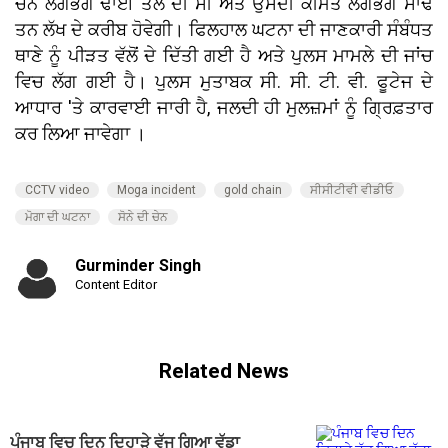
ਚੈਨ ਲਗਭਗ ਢਾਈ ਤੋਲੇ ਦੀ ਸੀ ਅਤੇ ਉਸਦੀ ਕੀਮਤ ਲਗਭਗ ਸਾਢੇ
ਤਨ ਲੱਖ ਦੇ ਕਰੀਬ ਹੋਵੇਗੀ। ਫਿਲਹਾਲ ਘਟਨਾ ਦੀ ਜਾਣਕਾਰੀ ਸੰਬੰਧਤ
ਥਾਣੇ ਨੂੰ ਪੀੜਤ ਵੱਲੋਂ ਦੇ ਦਿੱਤੀ ਗਈ ਹੈ ਅਤੇ ਪੁਲਸ ਮਾਮਲੇ ਦੀ ਜਾਂਚ
ਵਿਚ ਲੱਗ ਗਈ ਹੈ। ਪੁਲਸ ਮੁਤਾਬਕ ਸੀ. ਸੀ. ਟੀ. ਵੀ. ਫੂਟੇਜ ਦੇ
ਆਧਾਰ 'ਤੇ ਕਾਰਵਾਈ ਜਾਰੀ ਹੈ, ਜਲਦੀ ਹੀ ਮੁਲਜ਼ਮਾਂ ਨੂੰ ਗ੍ਰਿਫ਼ਤਾਰ
ਕਰ ਲਿਆ ਜਾਵੇਗਾ ।
CCTV video
Moga incident
gold chain
ਸੀਸੀਟੀਵੀ ਵੀਡੀਓ
ਮੋਗਾ ਦੀ ਘਟਨਾ
ਸੋਨੇ ਦੀ ਚੇਨ
Gurminder Singh
Content Editor
Related News
ਪੰਜਾਬ ਵਿਚ ਦਿਨ ਦਿਹਾੜੇ ਵੱਜ ਗਿਆ ਵੱਡਾ