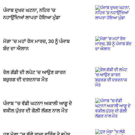
ਪੰਜਾਬ ਦੁਖਦ ਘਟਨਾ, ਨਹਿਰ 'ਚ
ਨਹਾਉਂਦਿਆਂ ਲਾਪਤਾ ਹੋਇਆ ਮੁੰਡਾ
ਮੋਗਾ ’ਚ ਮਹਾਂ ਰੋਸ ਮਾਰਚ, 30 ਨੂੰ ਪੰਜਾਬ
ਬੰਦ ਦਾ ਐਲਾਨ
ਰੇਲ ਗੱਡੀ ਦੀ ਲਪੇਟ ’ਚ ਆਉਣ ਕਾਰਨ
ਬਜ਼ੁਰਗ ਦੀ ਦਰਦਨਾਕ ਮੌਤ
ਪੰਜਾਬ ''ਚ ਵੱਡੀ ਘਟਨਾ! ਅਕਾਲੀ ਆਗੂ ਦੇ
ਵਕੀਲ ਪੁੱਤਰ ਦੀ ਗੋਲ਼ੀ ਲੱਗਣ ਨਾਲ ਮੌਤ
ਹੁਣ ਮੋਗਾ ''ਚ ਲੱਗੇ ਰਾਜਾ ਵੜਿੰਗ ਤੇ ਭੂਪੇਸ਼