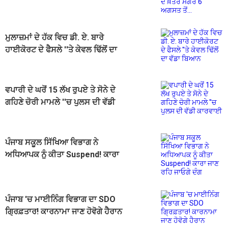
ਅਗਸਤ ਤੋਂ...
ਮੁਲਾਜ਼ਮਾਂ ਦੇ ਹੱਕ ਵਿਚ ਡੀ. ਏ. ਬਾਰੇ
ਹਾਈਕੋਰਟ ਦੇ ਫੈਸਲੇ ''ਤੇ ਕੇਵਲ ਢਿੱਲੋਂ ਦਾ
ਵੱਡਾ ਬਿਆਨ
ਵਪਾਰੀ ਦੇ ਘਰੋਂ 15 ਲੱਖ ਰੁਪਏ ਤੇ ਸੋਨੇ ਦੇ
ਗਹਿਣੇ ਚੋਰੀ ਮਾਮਲੇ ''ਚ ਪੁਲਸ ਦੀ ਵੱਡੀ
ਕਾਰਵਾਈ
ਪੰਜਾਬ ਸਕੂਲ ਸਿੱਖਿਆ ਵਿਭਾਗ ਨੇ
ਅਧਿਆਪਕ ਨੂੰ ਕੀਤਾ Suspend! ਕਾਰਾ
ਜਾਣ ਰਹਿ ਜਾਓਗੇ ਦੰਗ
ਪੰਜਾਬ 'ਚ ਮਾਈਨਿੰਗ ਵਿਭਾਗ ਦਾ SDO
ਗ੍ਰਿਫ਼ਤਾਰ! ਕਾਰਨਾਮਾ ਜਾਣ ਹੋਵੋਗੇ ਹੈਰਾਨ