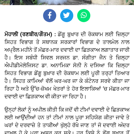
ਮੋਹਾਲੀ (ਰਣਬੀਰ/ਗੌਤਮ) :
ਡੇਂਗੂ ਬੁ਼ਖਾਰ ਦੀ ਰੋਕਥਾਮ ਲਈ ਜ਼ਿਲ੍ਹਾ
ਸਿਹਤ ਵਿਭਾਗ ਤੇ ਸਥਾਨਕ ਸਰਕਾਰਾਂ ਵਿਭਾਗ ਦੇ ਤਾਲਮੇਲ ਨਾਲ
ਅਪ੍ਰੈਲ ਮਹੀਨੇ ਤੋਂ ਮੱਛਰ-ਮਾਰ ਦਵਾਈ ਦਾ ਛਿੜਕਾਅ ਲਗਾਤਾਰ ਜਾਰੀ
ਹੈ। ਇਸ ਸਬੰਧੀ ਸਿਵਲ ਸਰਜਨ ਡਾ. ਸੰਗੀਤਾ ਜੈਨ ਤੇ ਜ਼ਿਲ੍ਹਾ
ਐਪੀਡੀਮੋਲੋਜਿਸਟ ਡਾ. ਅਨਾਮਿਕਾ ਸੋਨੀ ਨੇ ਦਸਿਆ ਕਿ ਜ਼ਿਲ੍ਹਾ
ਸਿਹਤ ਵਿਭਾਗ ਡੇਂਗੂ ਬੁਖ਼ਾਰ ਦੀ ਰੋਕਥਾਮ ਲਈ ਪੂਰੀ ਤਰ੍ਹਾਂ ਤਿਆਰ
ਹੈ। ਸਿਹਤ ਕਾਮਿਆਂ ਵੱਲੋਂ ਘਰ-ਘਰ ਜਾ ਕੇ ਕੰਟੇਨਰ ਸਰਵੇ ਕੀਤਾ ਜਾ
ਰਿਹਾ ਹੈ ਅਤੇ ਉੱਚ-ਜ਼ੋਖਮ ਖੇਤਰਾਂ ਤੇ ਹੋਰ ਇਲਾਕਿਆਂ ’ਚ ਮੱਛਰ-ਮਾਰ
ਦਵਾਈ ਦਾ ਛਿੜਕਾਅ ਵੀ ਕੀਤਾ ਜਾ ਰਿਹਾ ਹੈ।
ਉਨ੍ਹਾਂ ਲੋਕਾਂ ਨੂੰ ਅਪੀਲ ਕੀਤੀ ਕਿ ਜਦੋਂ ਵੀ ਟੀਮਾਂ ਦਵਾਈ ਦੇ ਛਿੜਕਾਅ
ਲਈ ਆਉਂਦੀਆਂ ਹਨ ਤਾਂ ਟੀਮਾਂ ਨਾਲ ਪੂਰਾ ਸਹਿਯੋਗ ਕੀਤਾ ਜਾਵੇ ਤੇ
ਘਰਾਂ ਦੇ ਦਰਵਾਜ਼ੇ ਤੇ ਤਾਕੀਆਂ ਖੁੱਲ੍ਹੇ ਰੱਖੇ ਜਾਣ ਤਾਂ ਜੋ ਦਵਾਈ ਅੰਦਰ
ਦਾਖ਼ਲ ਹੋ ਕੇ ਪੂਰਾ ਅਸਰ ਕਰ ਸਕੇ। ਹਰ ਕਿਸੇ ਨੂੰ ਡੇਂਗੂ ਬੁ਼ਖਾਰ ਤੋਂ