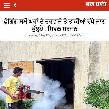
ਫ਼ੌਗਿੰਗ ਸਮੇਂ ਘਰਾਂ ਦੇ ਦਰਵਾਜ਼ੇ ਤੇ ਤਾਕੀਆਂ ਰੱਖੇ ਜਾਣ
ਖੁੱਲ੍ਹੇ : ਸਿਵਲ ਸਰਜਨ
Tuesday, May 05, 2026 - 02:07 PM (IST)