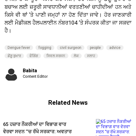
ਬਚਾਅ ਲਈ ਜ਼ਰੂਰੀ ਸਾਵਧਾਨੀਆਂ ਵਰਤਣੀਆਂ ਚਾਹੀਦੀਆਂ ਹਨ ਅਤੇ
ਕਿਸੇ ਵੀ ਥਾਂ ’ਤੇ ਪਾਣੀ ਜਮ੍ਹਾਂ ਨਾ ਹੋਣ ਦਿੱਤਾ ਜਾਵੇ। ਹੋਰ ਜਾਣਕਾਰੀ
ਲਈ ਮੈਡੀਕਲ ਹੈਲਪਲਾਈਨ ਨੰਬਰ104 ’ਤੇ ਸੰਪਰਕ ਕੀਤਾ ਜਾ ਸਕਦਾ
ਹੈ।
Dengue fever
fogging
civil surgeon
people
advice
ਡੇਂਗੂ ਬੁਖ਼ਾਰ
ਫੌਗਿੰਗ
ਸਿਵਲ ਸਰਜਨ
ਲੋਕ
ਸਲਾਹ
Babita
Content Editor
Related News
65 ਹਜ਼ਾਰ ਨੌਕਰੀਆਂ ਦਾ ਵਿਭਾਗ ਵਾਰ
ਵੇਰਵਾ ਸਦਨ ''ਚ ਰੱਖੇ ਸਰਕਾਰ: ਅਵਤਾਰ