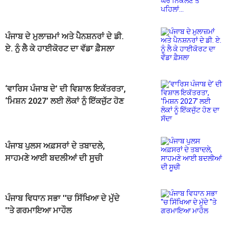
ਪੰਜਾਬ ਦੇ ਮੁਲਾਜ਼ਮਾਂ ਅਤੇ ਪੈਨਸ਼ਨਰਾਂ ਦੇ ਡੀ.
ਏ. ਨੂੰ ਲੈ ਕੇ ਹਾਈਕੋਰਟ ਦਾ ਵੱਡਾ ਫ਼ੈਸਲਾ
‘ਵਾਰਿਸ ਪੰਜਾਬ ਦੇ’ ਦੀ ਵਿਸ਼ਾਲ ਇਕੱਤਰਤਾ,
‘ਮਿਸ਼ਨ 2027’ ਲਈ ਲੋਕਾਂ ਨੂੰ ਇੱਕਜੁੱਟ ਹੋਣ
ਦਾ ਸੱਦਾ
ਪੰਜਾਬ ਪੁਲਸ ਅਫ਼ਸਰਾਂ ਦੇ ਤਬਾਦਲੇ,
ਸਾਹਮਣੇ ਆਈ ਬਦਲੀਆਂ ਦੀ ਸੂਚੀ
ਪੰਜਾਬ ਵਿਧਾਨ ਸਭਾ ''ਚ ਸਿੱਖਿਆ ਦੇ ਮੁੱਦੇ
''ਤੇ ਗਰਮਾਇਆ ਮਾਹੌਲ