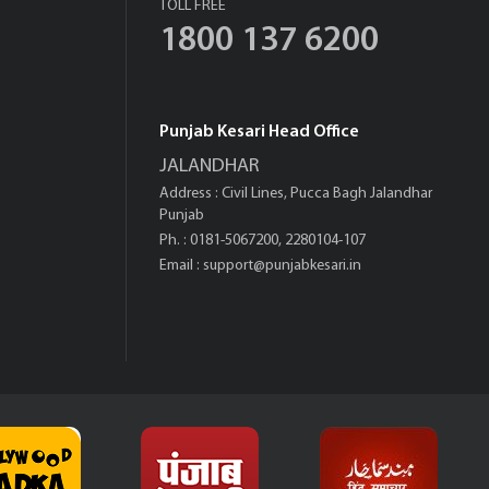
TOLL FREE
1800 137 6200
Punjab Kesari Head Office
JALANDHAR
Address : Civil Lines, Pucca Bagh Jalandhar
Punjab
Ph. : 0181-5067200, 2280104-107
Email :
support@punjabkesari.in