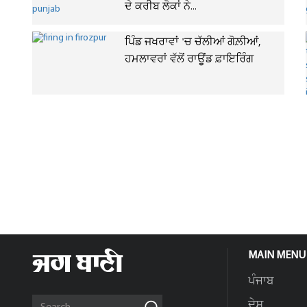
ਦੇ ਕਰੀਬ ਲੋਕਾਂ ਨੇ...
ਪਿੰਡ ਜਖਰਾਵਾਂ 'ਚ ਚੱਲੀਆਂ ਗੋਲ਼ੀਆਂ,
ਹਮਲਾਵਰਾਂ ਵੱਲੋਂ ਰਾਊਂਡ ਫ਼ਾਇਰਿੰਗ
MAIN MENU
ਪੰਜਾਬ
ਦੇਸ਼