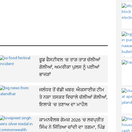
ਫੂਡ ਫੈਸਟੀਵਲ 'ਚ ਤਾੜ-ਤਾੜ ਚੱਲੀਆਂ
ਗੋਲੀਆਂ, ਅਮਰੀਕਾ ਪੁਲਸ ਨੂੰ ਪਈਆਂ
ਭਾਜੜਾਂ
ਜਲੰਧਰ ਤੋਂ ਵੱਡੀ ਖਬਰ: ਐਕਸਾਈਜ਼ ਟੀਮ
ਤੇ ਨਸ਼ਾ ਤਸਕਰ ਵਿਚਾਲੇ ਚੱਲੀਆਂ ਗੋਲੀਆਂ,
ਇਲਾਕੇ 'ਚ ਤਣਾਅ ਦਾ ਮਾਹੌਲ
ਕਾਮਨਵੈਲਥ ਗੇਮਜ਼ 2026 'ਚ ਲਵਪ੍ਰੀਤ
ਸਿੰਘ ਨੇ ਜਿੱਤਿਆ ਚਾਂਦੀ ਦਾ ਤਗਮਾ, ਪਿੰਡ