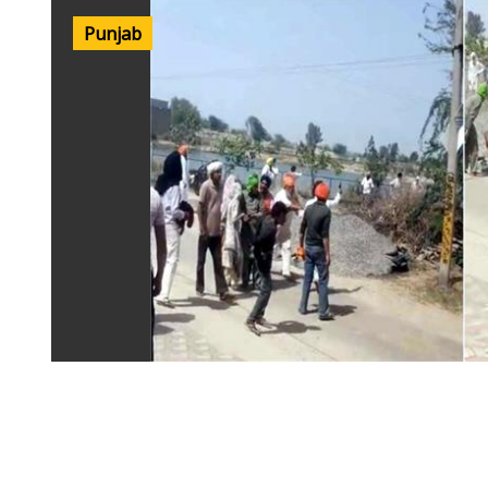
Punjab