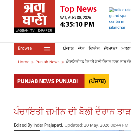
Top News
SAT, AUG 08, 2026
4:35:10 PM
ਪੰਜਾਬ
ਦੇਸ਼
ਵਿਦੇਸ਼
ਦੋਆਬਾ
ਮਾਝਾ
Browse
Home
Punjab News
ਪੰਚਾਇਤੀ ਜ਼ਮੀਨ ਦੀ ਬੋਲੀ ਦੌਰਾਨ ਤਾੜ-ਤਾੜ ਚੱ
(ਪੰਜਾਬ)
PUNJAB NEWS PUNJABI
ਪੰਚਾਇਤੀ ਜ਼ਮੀਨ ਦੀ ਬੋਲੀ ਦੌਰਾਨ ਤਾੜ
Updated: 20 May, 2026 08:44 PM
Edited By Inder Prajapati,