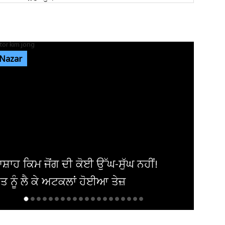
ਜਲੰਧਰ: ਰਾਤ ਨੂੰ ਸੁੱਤਾ ਪਿਆ ਸੀ ਸਾਰਾ ਟੱਬਰ! ਸਵੇਰੇ ਉੱਠ
ਕੇ ਵੇਖਿਆ ਤਾਂ ਖਾਲੀ...
 Nazar
ਕਮਿਸ਼ਨਰੇਟ ਪੁਲਸ ਦੀ ਨਸ਼ਾ ਸਮੱਗਲਰਾਂ ਖ਼ਿਲਾਫ਼
ਕਾਰਵਾਈ, 24,48,032 ਰੁਪਏ ਮੁੱਲ...
14.64 ਲੱਖ ਵੋਟਰਾਂ ਦੇ ਗਣਨਾ ਫਾਰਮਾਂ ਦੀ
ਡਿਜੀਟਾਈਜ਼ੇਸ਼ਨ ਪੂਰੀ, 13 ਅਗਸਤ ਨੂੰ...
ਆਸਟ੍ਰੇਲੀਆ 'ਚ H5N1 ਬਰਡ ਫਲੂ ਦੇ ਮਾਮਲੇ 200
ਤੋਂ ਪਾਰ