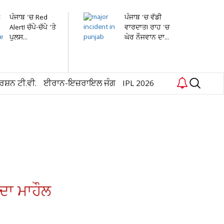
ਪੰਜਾਬ 'ਚ Red
ਪੰਜਾਬ 'ਚ ਵੱਡੀ
Alert! ਚੱਪੇ-ਚੱਪੇ 'ਤੇ
ਵਾਰਦਾਤ! ਰਾਹ 'ਚ
ਪੁਲਸ...
ਘੇਰ ਨੌਜਵਾਨ ਦਾ...
ਰਸ਼ਨ ਟੀ.ਵੀ.
ਈਰਾਨ-ਇਜ਼ਰਾਇਲ ਜੰਗ
IPL 2026
ਦਾ ਮਾਹੌਲ