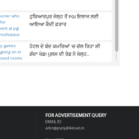
ਹੁਸ਼ਿਆਰਪੁਰ ਜੇਲ੍ਹ ਤੋਂ PGI ਇਲਾਜ ਲਈ
ਆਇਆ ਕੈਦੀ ਫ਼ਰਾਰ
ਹੋਟਲ ਦੇ ਬੰਦ ਕਮਰਿਆਂ 'ਚ ਚੱਲ ਰਿਹਾ ਸੀ
ਗੰਦਾ ਖੇਡ! ਪੁਲਸ ਦੀ ਰੇਡ ਨੇ ਖੋਲ੍ਹ...
FOR ADVERTISEMENT QUERY
EMAIL ID
advt@punjabkesari.in