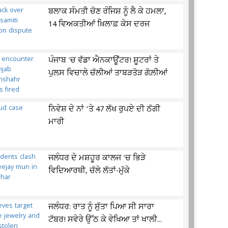
ਬਲਾਕ ਸੰਮਤੀ ਚੋਣ ਰੰਜਿਸ਼ ਨੂੰ ਲੈ ਕੇ ਹਮਲਾ,
14 ਵਿਅਕਤੀਆਂ ਖ਼ਿਲਾਫ਼ ਕੇਸ ਦਰਜ
ਪੰਜਾਬ 'ਚ ਵੱਡਾ ਐਨਕਾਊਂਟਰ! ਸ਼ੂਟਰਾਂ ਤੇ
ਪੁਲਸ ਵਿਚਾਲੇ ਚੱਲੀਆਂ ਤਾਬੜਤੋੜ ਗੋਲ਼ੀਆਂ
ਨਿਵੇਸ਼ ਦੇ ਨਾਂ ‘ਤੇ 47 ਲੱਖ ਰੁਪਏ ਦੀ ਠੱਗੀ
ਮਾਰੀ
ਜਲੰਧਰ ਦੇ ਮਸ਼ਹੂਰ ਕਾਲਜ 'ਚ ਭਿੜੇ
ਵਿਦਿਆਰਥੀ, ਚੱਲੇ ਲੱਤਾਂ-ਮੁੱਕੇ
ਜਲੰਧਰ: ਰਾਤ ਨੂੰ ਸੁੱਤਾ ਪਿਆ ਸੀ ਸਾਰਾ
ਟੱਬਰ! ਸਵੇਰੇ ਉੱਠ ਕੇ ਵੇਖਿਆ ਤਾਂ ਖਾਲੀ...