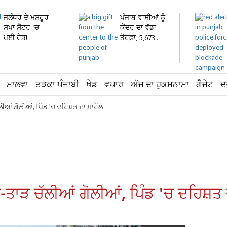
ਜਲੰਧਰ ਦੇ ਮਸ਼ਹੂਰ
ਪੰਜਾਬ ਵਾਸੀਆਂ ਨੂੰ
ਸਪਾ ਸੈਂਟਰ 'ਚ
ਕੇਂਦਰ ਦਾ ਵੱਡਾ
ਪਈ ਰੇਡ!
ਤੋਹਫ਼ਾ, 5,673...
ਅੰਦਰਲਾ...
ਮਾਲਵਾ
ਤੜਕਾ ਪੰਜਾਬੀ
ਖੇਡ
ਵਪਾਰ
ਅੱਜ ਦਾ ਹੁਕਮਨਾਮਾ
ਗੈਜੇਟ
ਦ
ਲੀਆਂ ਗੋਲੀਆਂ, ਪਿੰਡ 'ਚ ਦਹਿਸ਼ਤ ਦਾ ਮਾਹੌਲ
-ਤਾੜ ਚੱਲੀਆਂ ਗੋਲੀਆਂ, ਪਿੰਡ 'ਚ ਦਹਿਸ਼ਤ 