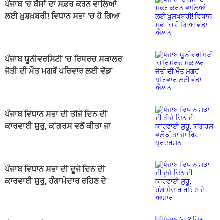
ਪੰਜਾਬ 'ਚ ਬੱਸਾਂ ਦਾ ਸਫ਼ਰ ਕਰਨ ਵਾਲਿਆਂ
ਲਈ ਖ਼ੁਸ਼ਖ਼ਬਰੀ! ਵਿਧਾਨ ਸਭਾ 'ਚ ਹੋ ਗਿਆ
ਵੱਡਾ ਐਲਾਨ
ਪੰਜਾਬ ਯੂਨੀਵਰਸਿਟੀ 'ਚ ਰਿਸਰਚ ਸਕਾਲਰ
ਜੋਤੀ ਦੀ ਮੌਤ ਮਗਰੋਂ ਪਰਿਵਾਰ ਲਈ ਵੱਡਾ
ਐਲਾਨ
ਪੰਜਾਬ ਵਿਧਾਨ ਸਭਾ ਦੀ ਤੀਜੇ ਦਿਨ ਦੀ
ਕਾਰਵਾਈ ਸ਼ੁਰੂ, ਕਾਂਗਰਸ ਵਲੋਂ ਕੀਤਾ ਜਾ
ਰਿਹਾ ਪ੍ਰਦਰਸ਼ਨ
ਪੰਜਾਬ ਵਿਧਾਨ ਸਭਾ ਦੀ ਦੂਜੇ ਦਿਨ ਦੀ
ਕਾਰਵਾਈ ਸ਼ੁਰੂ, ਹੰਗਾਮੇਦਾਰ ਰਹਿਣ ਦੇ
ਆਸਾਰ