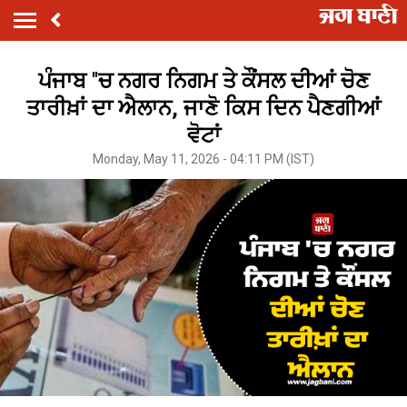
ਪੰਜਾਬ ''ਚ ਨਗਰ ਨਿਗਮ ਤੇ ਕੌਂਸਲ ਦੀਆਂ ਚੋਣ
ਤਾਰੀਖ਼ਾਂ ਦਾ ਐਲਾਨ, ਜਾਣੋ ਕਿਸ ਦਿਨ ਪੈਣਗੀਆਂ
ਵੋਟਾਂ
Monday, May 11, 2026 - 04:11 PM (IST)