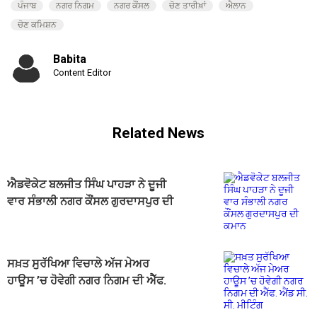
ਪੰਜਾਬ
ਨਗਰ ਨਿਗਮ
ਨਗਰ ਕੌਂਸਲ
ਚੋਣ ਤਾਰੀਖ਼ਾਂ
ਐਲਾਨ
ਚੋਣ ਕਮਿਸ਼ਨ
Babita
Content Editor
Related News
ਐਡਵੋਕੇਟ ਬਲਜੀਤ ਸਿੰਘ ਪਾਹੜਾ ਨੇ ਦੂਜੀ
ਵਾਰ ਸੰਭਾਲੀ ਨਗਰ ਕੌਂਸਲ ਗੁਰਦਾਸਪੁਰ ਦੀ
ਕਮਾਨ
ਸਖ਼ਤ ਸੁਰੱਖਿਆ ਵਿਚਾਲੇ ਅੱਜ ਮੇਅਰ
ਹਾਊਸ ’ਚ ਹੋਵੇਗੀ ਨਗਰ ਨਿਗਮ ਦੀ ਐੱਫ.
ਐਂਡ ਸੀ. ਸੀ. ਮੀਟਿੰਗ