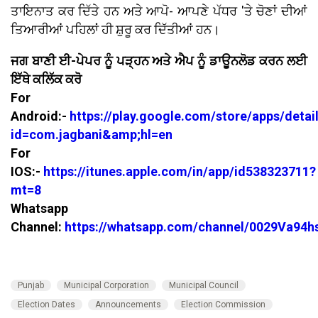
ਤਾਇਨਾਤ ਕਰ ਦਿੱਤੇ ਹਨ ਅਤੇ ਆਪੋ- ਆਪਣੇ ਪੱਧਰ 'ਤੇ ਚੋਣਾਂ ਦੀਆਂ
ਤਿਆਰੀਆਂ ਪਹਿਲਾਂ ਹੀ ਸ਼ੁਰੂ ਕਰ ਦਿੱਤੀਆਂ ਹਨ।
ਜਗ ਬਾਣੀ ਈ-ਪੇਪਰ ਨੂੰ ਪੜ੍ਹਨ ਅਤੇ ਐਪ ਨੂੰ ਡਾਊਨਲੋਡ ਕਰਨ ਲਈ
ਇੱਥੇ ਕਲਿੱਕ ਕਰੋ
For
Android:-
https://play.google.com/store/apps/detai
id=com.jagbani&amp;hl=en
For
IOS:-
https://itunes.apple.com/in/app/id538323711?
mt=8
Whatsapp
Channel:
https://whatsapp.com/channel/0029Va94
Punjab
Municipal Corporation
Municipal Council
Election Dates
Announcements
Election Commission