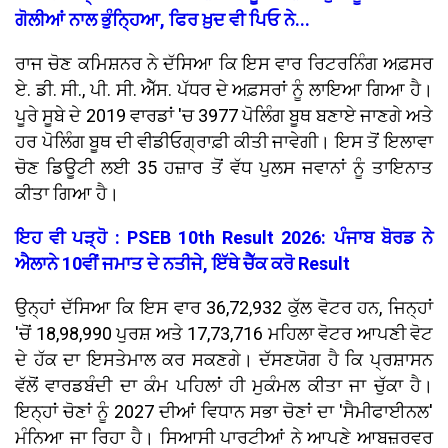
ਗੋਲੀਆਂ ਨਾਲ ਭੁੰਨ੍ਹਿਆ, ਫਿਰ ਖ਼ੁਦ ਵੀ ਪਿਓ ਨੇ...
ਰਾਜ ਚੋਣ ਕਮਿਸ਼ਨਰ ਨੇ ਦੱਸਿਆ ਕਿ ਇਸ ਵਾਰ ਰਿਟਰਨਿੰਗ ਅਫ਼ਸਰ
ਏ. ਡੀ. ਸੀ., ਪੀ. ਸੀ. ਐੱਸ. ਪੱਧਰ ਦੇ ਅਫ਼ਸਰਾਂ ਨੂੰ ਲਾਇਆ ਗਿਆ ਹੈ।
ਪੂਰੇ ਸੂਬੇ ਦੇ 2019 ਵਾਰਡਾਂ 'ਚ 3977 ਪੋਲਿੰਗ ਬੂਥ ਬਣਾਏ ਜਾਣਗੇ ਅਤੇ
ਹਰ ਪੋਲਿੰਗ ਬੂਥ ਦੀ ਵੀਡੀਓਗ੍ਰਾਫ਼ੀ ਕੀਤੀ ਜਾਵੇਗੀ। ਇਸ ਤੋਂ ਇਲਾਵਾ
ਚੋਣ ਡਿਊਟੀ ਲਈ 35 ਹਜ਼ਾਰ ਤੋਂ ਵੱਧ ਪੁਲਸ ਜਵਾਨਾਂ ਨੂੰ ਤਾਇਨਾਤ
ਕੀਤਾ ਗਿਆ ਹੈ।
ਇਹ ਵੀ ਪੜ੍ਹੋ : PSEB 10th Result 2026: ਪੰਜਾਬ ਬੋਰਡ ਨੇ
ਐਲਾਨੇ 10ਵੀਂ ਜਮਾਤ ਦੇ ਨਤੀਜੇ, ਇੱਥੇ ਚੈੱਕ ਕਰੋ Result
ਉਨ੍ਹਾਂ ਦੱਸਿਆ ਕਿ ਇਸ ਵਾਰ 36,72,932 ਕੁੱਲ ਵੋਟਰ ਹਨ, ਜਿਨ੍ਹਾਂ
'ਚੋਂ 18,98,990 ਪੁਰਸ਼ ਅਤੇ 17,73,716 ਮਹਿਲਾ ਵੋਟਰ ਆਪਣੀ ਵੋਟ
ਦੇ ਹੱਕ ਦਾ ਇਸਤੇਮਾਲ ਕਰ ਸਕਣਗੇ। ਦੱਸਣਯੋਗ ਹੈ ਕਿ ਪ੍ਰਸ਼ਾਸਨ
ਵੱਲੋਂ ਵਾਰਡਬੰਦੀ ਦਾ ਕੰਮ ਪਹਿਲਾਂ ਹੀ ਮੁਕੰਮਲ ਕੀਤਾ ਜਾ ਚੁੱਕਾ ਹੈ।
ਇਨ੍ਹਾਂ ਚੋਣਾਂ ਨੂੰ 2027 ਦੀਆਂ ਵਿਧਾਨ ਸਭਾ ਚੋਣਾਂ ਦਾ 'ਸੈਮੀਫਾਈਨਲ'
ਮੰਨਿਆ ਜਾ ਰਿਹਾ ਹੈ। ਸਿਆਸੀ ਪਾਰਟੀਆਂ ਨੇ ਆਪਣੇ ਆਬਜ਼ਰਵਰ