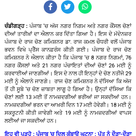
ਚੰਡੀਗੜ੍ਹ :
ਪੰਜਾਬ 'ਚ ਅੱਜ ਨਗਰ ਨਿਗਮ ਅਤੇ ਨਗਰ ਕੌਂਸਲ ਚੋਣਾਂ
ਦੀਆਂ ਤਾਰੀਖ਼ਾਂ ਦਾ ਐਲਾਨ ਕਰ ਦਿੱਤਾ ਗਿਆ ਹੈ। ਇਸ ਦੇ ਮੱਦੇਨਜ਼ਰ
ਪੰਜਾਬ ਦੇ ਰਾਜ ਚੋਣ ਕਮਿਸ਼ਨਰ ਡਾ. ਰਾਜ ਕਮਲ ਚੌਧਰੀ ਵਲੋਂ ਪੰਜਾਬ
ਭਵਨ ਵਿਖੇ ਪ੍ਰੈੱਸ ਕਾਨਫ਼ਰੰਸ ਕੀਤੀ ਗਈ। ਪੰਜਾਬ ਦੇ ਰਾਜ ਚੋਣ
ਕਮਿਸ਼ਨਰ ਨੇ ਐਲਾਨ ਕੀਤਾ ਹੈ ਕਿ ਪੰਜਾਬ 'ਚ 8 ਨਗਰ ਨਿਗਮਾਂ, 76
ਨਗਰ ਕੌਂਸਲਾਂ ਅਤੇ 21 ਨਗਰ ਪੰਚਾਇਤਾਂ ਦੀਆਂ ਚੋਣਾਂ 26 ਮਈ ਨੂੰ
ਕਰਵਾਈਆਂ ਜਾਣਗੀਆਂ। ਇਸ ਦੇ ਨਾਲ ਹੀ ਇਨ੍ਹਾਂ ਦੇ ਚੋਣ ਨਤੀਜੇ 29
ਮਈ ਨੂੰ ਐਲਾਨੇ ਜਾਣਗੇ। ਰਾਜ ਚੋਣ ਕਮਿਸ਼ਨਰ ਨੇ ਦੱਸਿਆ ਕਿ ਅੱਜ
ਤੋਂ ਹੀ ਸੂਬੇ 'ਚ ਚੋਣ ਜ਼ਾਬਤਾ ਲਾਗੂ ਹੋ ਗਿਆ ਹੈ। ਉਨ੍ਹਾਂ ਦੱਸਿਆ ਕਿ
ਚੋਣਾਂ ਲਈ 13 ਮਈ ਤੋਂ ਨਾਮਜ਼ਦਗੀਆਂ ਭਰੀਆਂ ਜਾ ਸਕਦੀਆਂ ਹਨ।
ਨਾਮਜ਼ਦਗੀਆਂ ਭਰਨ ਦਾ ਆਖ਼ਰੀ ਦਿਨ 17 ਮਈ ਹੋਵੇਗੀ। 18 ਮਈ ਨੂੰ
ਸਕਰੂਟਨੀ ਕੀਤੀ ਜਾਵੇਗੀ ਅਤੇ 19 ਮਈ ਨੂੰ ਨਾਮਜ਼ਦਗੀਆਂ ਵਾਪਸ
ਲਈਆਂ ਜਾ ਸਕਦੀਆਂ ਹਨ।
ਇਹ ਵੀ ਪੜ੍ਹੋ : ਪੰਜਾਬ 'ਚ ਦਿਲ ਕੰਬਾਊ ਘਟਨਾ : ਪੁੱਤ ਨੂੰ ਦੌੜਾ-ਦੌੜਾ