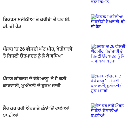
ਬਿਕਰਮ ਮਜੀਠੀਆ ਦੇ ਕਰੀਬੀ ਦੇ ਘਰ ਈ.
ਡੀ. ਦੀ ਰੇਡ
ਪੰਜਾਬ 'ਚ 26 ਫੀਸਦੀ ਘੱਟ ਮੀਂਹ, ਖੇਤੀਬਾੜੀ
ਤੇ ਬਿਜਲੀ ਉਤਪਾਦਨ ਨੂੰ ਲੈ ਕੇ ਵਧਿਆ
ਖ਼ਤਰਾ
ਪੰਜਾਬ ਕਾਂਗਰਸ ਦੇ ਵੱਡੇ ਆਗੂ 'ਤੇ ਹੋ ਗਈ
ਕਾਰਵਾਈ, ਮੁਅੱਤਲੀ ਦੇ ਹੁਕਮ ਜਾਰੀ
ਸੈਰ ਕਰ ਰਹੀ ਔਰਤ ਦੇ ਕੰਨਾਂ ’ਚੋਂ ਵਾਲੀਆਂ
ਝਪਟੀਆਂ