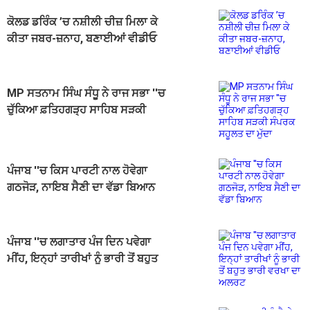
ਕੋਲਡ ਡਰਿੰਕ ’ਚ ਨਸ਼ੀਲੀ ਚੀਜ਼ ਮਿਲਾ ਕੇ
ਕੀਤਾ ਜਬਰ-ਜ਼ਨਾਹ, ਬਣਾਈਆਂ ਵੀਡੀਓ
MP ਸਤਨਾਮ ਸਿੰਘ ਸੰਧੂ ਨੇ ਰਾਜ ਸਭਾ ''ਚ
ਚੁੱਕਿਆ ਫ਼ਤਿਹਗੜ੍ਹ ਸਾਹਿਬ ਸੜਕੀ
ਸੰਪਰਕ ਸਹੂਲਤ ਦਾ ਮੁੱਦਾ
ਪੰਜਾਬ ''ਚ ਕਿਸ ਪਾਰਟੀ ਨਾਲ ਹੋਵੇਗਾ
ਗਠਜੋੜ, ਨਾਇਬ ਸੈਣੀ ਦਾ ਵੱਡਾ ਬਿਆਨ
ਪੰਜਾਬ ''ਚ ਲਗਾਤਾਰ ਪੰਜ ਦਿਨ ਪਵੇਗਾ
ਮੀਂਹ, ਇਨ੍ਹਾਂ ਤਾਰੀਖਾਂ ਨੂੰ ਭਾਰੀ ਤੋਂ ਬਹੁਤ
ਭਾਰੀ ਵਰਖਾ ਦਾ ਅਲਰਟ