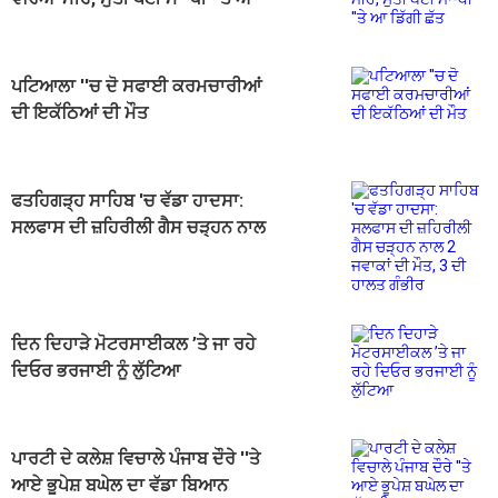
ਡਿੱਗੀ ਛੱਤ
ਪਟਿਆਲਾ ''ਚ ਦੋ ਸਫਾਈ ਕਰਮਚਾਰੀਆਂ
ਦੀ ਇਕੱਠਿਆਂ ਦੀ ਮੌਤ
ਫਤਹਿਗੜ੍ਹ ਸਾਹਿਬ 'ਚ ਵੱਡਾ ਹਾਦਸਾ:
ਸਲਫਾਸ ਦੀ ਜ਼ਹਿਰੀਲੀ ਗੈਸ ਚੜ੍ਹਨ ਨਾਲ
2 ਜਵਾਕਾਂ ਦੀ ਮੌਤ, 3 ਦੀ ਹਾਲਤ ਗੰਭੀਰ
ਦਿਨ ਦਿਹਾੜੇ ਮੋਟਰਸਾਈਕਲ ’ਤੇ ਜਾ ਰਹੇ
ਦਿਓਰ ਭਰਜਾਈ ਨੂੰ ਲੁੱਟਿਆ
ਪਾਰਟੀ ਦੇ ਕਲੇਸ਼ ਵਿਚਾਲੇ ਪੰਜਾਬ ਦੌਰੇ ''ਤੇ
ਆਏ ਭੂਪੇਸ਼ ਬਘੇਲ ਦਾ ਵੱਡਾ ਬਿਆਨ