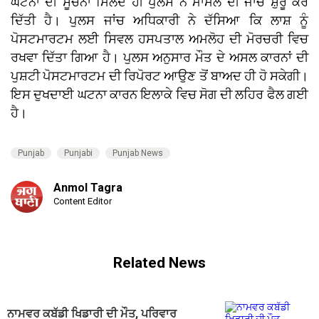
ਘਟਨਾ ਦੀ ਸੂਚਨਾ ਮਿਲਦੇ ਹੀ ਪੁਲਸ ਨੇ ਮਾਮਲੇ ਦੀ ਜਾਂਚ ਸ਼ੁਰੂ ਕਰ
ਦਿੱਤੀ ਹੈ। ਪੁਲਸ ਜਾਂਚ ਅਧਿਕਾਰੀ ਨੇ ਦੱਸਿਆ ਕਿ ਲਾਸ਼ ਨੂੰ
ਪੋਸਟਮਾਰਟਮ ਲਈ ਸਿਵਲ ਹਸਪਤਾਲ ਅਮਲੋਹ ਦੀ ਮੋਰਚਰੀ ਵਿਚ
ਰਖਵਾ ਦਿੱਤਾ ਗਿਆ ਹੈ। ਪੁਲਸ ਅਨੁਸਾਰ ਮੌਤ ਦੇ ਅਸਲ ਕਾਰਨਾਂ ਦੀ
ਪੁਸ਼ਟੀ ਪੋਸਟਮਾਰਟਮ ਦੀ ਰਿਪੋਰਟ ਆਉਣ ਤੋਂ ਬਾਅਦ ਹੀ ਹੋ ਸਕੇਗੀ।
ਇਸ ਦੁਖਦਾਈ ਘਟਨਾ ਕਾਰਨ ਇਲਾਕੇ ਵਿਚ ਸੋਗ ਦੀ ਲਹਿਰ ਫੈਲ ਗਈ
ਹੈ।
Punjab
Punjabi
Punjab News
Anmol Tagra
Content Editor
Related News
ਨਾਮਵਰ ਕਬੱਡੀ ਖਿਡਾਰੀ ਦੀ ਮੌਤ, ਪਰਿਵਾਰ