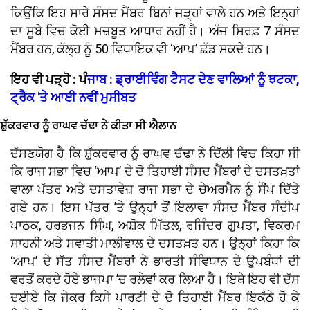
ਕਿਉਂਕਿ ਇਹ ਸਾਰੇ ਸੰਸਦ ਮੈਂਬਰ ਬਿਨਾਂ ਜੜ੍ਹਾਂ ਵਾਲੇ ਹਨ ਅਤੇ ਇਨ੍ਹਾਂ
ਦਾ ਸੂਬੇ ਵਿਚ ਕੋਈ ਮਜ਼ਬੂਤ ਆਧਾਰ ਨਹੀਂ ਹੈ। ਅੱਜ ਸਿਰਫ਼ 7 ਸੰਸਦ
ਮੈਂਬਰ ਹਨ, ਕੱਲ੍ਹ ਨੂੰ 50 ਵਿਧਾਇਕ ਵੀ ‘ਆਪ’ ਛੱਡ ਸਕਦੇ ਹਨ।
ਇਹ ਵੀ ਪੜ੍ਹੋ : ਪੰ
ਜਾਬ : ਡ੍ਰਾਈਵਿੰਗ ਟੈਸਟ ਦੇਣ ਵਾਲਿਆਂ ਨੂੰ ਝਟਕਾ,
ਟ੍ਰੈਕ 'ਤੇ ਆਈ ਨਵੀਂ ਮੁਸੀਬਤ
ਸ਼ੁੱਕਰਵਾਰ ਨੂੰ ਰਾਘਵ ਚੱਢਾ ਨੇ ਕੀਤਾ ਸੀ ਐਲਾਨ
ਦੱਸਣਯੋਗ ਹੈ ਕਿ ਸ਼ੁੱਕਰਵਾਰ ਨੂੰ ਰਾਘਵ ਚੱਢਾ ਨੇ ਦਿੱਲੀ ਵਿਚ ਕਿਹਾ ਸੀ
ਕਿ ਰਾਜ ਸਭਾ ਵਿਚ ‘ਆਪ’ ਦੇ ਦੋ ਤਿਹਾਈ ਸੰਸਦ ਮੈਂਬਰਾਂ ਦੇ ਦਸਤਖ਼ਤਾਂ
ਵਾਲਾ ਪੱਤਰ ਅਤੇ ਦਸਤਾਵੇਜ਼ ਰਾਜ ਸਭਾ ਦੇ ਚੇਅਰਮੈਨ ਨੂੰ ਸੌਂਪ ਦਿੱਤੇ
ਗਏ ਹਨ। ਇਸ ਪੱਤਰ ’ਤੇ ਉਨ੍ਹਾਂ ਤੋਂ ਇਲਾਵਾ ਸੰਸਦ ਮੈਂਬਰ ਸੰਦੀਪ
ਪਾਠਕ, ਹਰਭਜਨ ਸਿੰਘ, ਅਸ਼ੋਕ ਮਿੱਤਲ, ਰਜਿੰਦਰ ਗੁਪਤਾ, ਵਿਕਰਮ
ਸਾਹਨੀ ਅਤੇ ਸਵਾਤੀ ਮਾਲੀਵਾਲ ਦੇ ਦਸਤਖ਼ਤ ਹਨ। ਉਨ੍ਹਾਂ ਕਿਹਾ ਕਿ
‘ਆਪ’ ਦੇ ਸੱਤ ਸੰਸਦ ਮੈਂਬਰਾਂ ਨੇ ਭਾਰਤੀ ਸੰਵਿਧਾਨ ਦੇ ਉਪਬੰਧਾਂ ਦੀ
ਵਰਤੋਂ ਕਰਦੇ ਹੋਏ ਭਾਜਪਾ ’ਚ ਰਲੇਵਾਂ ਕਰ ਲਿਆ ਹੈ। ਇਥੇ ਇਹ ਵੀ ਦੱਸ
ਦਈਏ ਕਿ ਜੇਕਰ ਕਿਸੇ ਪਾਰਟੀ ਦੇ ਦੋ ਤਿਹਾਈ ਮੈਂਬਰ ਇਕੱਠੇ ਹੋ ਕੇ