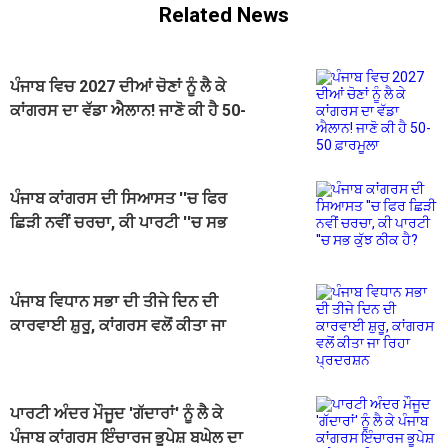
Related News
ਪੰਜਾਬ ਵਿਚ 2027 ਦੀਆਂ ਚੋਣਾਂ ਨੂੰ ਲੈ ਕੇ
ਕਾਂਗਰਸ ਦਾ ਵੱਡਾ ਐਲਾਨ! ਜਾਣੋ ਕੀ ਹੈ 50-
50 ਫ਼ਾਰਮੂਲਾ
ਪੰਜਾਬ ਕਾਂਗਰਸ ਦੀ ਸਿਆਸਤ ''ਚ ਫਿਰ
ਛਿੜੀ ਨਵੀਂ ਚਰਚਾ, ਕੀ ਪਾਰਟੀ ''ਚ ਸਭ
ਕੁੱਝ ਠੀਕ ਹੈ?
ਪੰਜਾਬ ਵਿਧਾਨ ਸਭਾ ਦੀ ਤੀਜੇ ਦਿਨ ਦੀ
ਕਾਰਵਾਈ ਸ਼ੁਰੂ, ਕਾਂਗਰਸ ਵਲੋਂ ਕੀਤਾ ਜਾ
ਰਿਹਾ ਪ੍ਰਦਰਸ਼ਨ
ਪਾਰਟੀ ਅੰਦਰ ਮੌਜੂਦ 'ਗੱਦਾਰਾਂ' ਨੂੰ ਲੈ ਕੇ
ਪੰਜਾਬ ਕਾਂਗਰਸ ਇੰਚਾਰਜ ਭੂਪੇਸ਼ ਬਘੇਲ ਦਾ