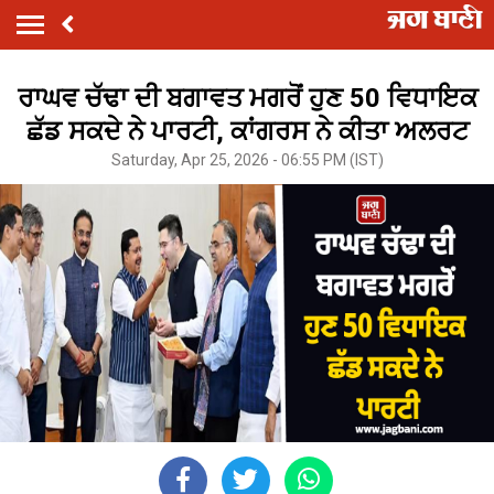
ਰਾਘਵ ਚੱਢਾ ਦੀ ਬਗਾਵਤ ਮਗਰੋਂ ਹੁਣ 50 ਵਿਧਾਇਕ
ਛੱਡ ਸਕਦੇ ਨੇ ਪਾਰਟੀ, ਕਾਂਗਰਸ ਨੇ ਕੀਤਾ ਅਲਰਟ
Saturday, Apr 25, 2026 - 06:55 PM (IST)