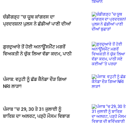
ਚੰਡੀਗੜ੍ਹ ''ਚ ਯੂਥ ਕਾਂਗਰਸ ਦਾ
ਪ੍ਰਦਰਸ਼ਨ! ਪੁਲਸ ਨੇ ਛੱਡੀਆਂ ਪਾਣੀ ਦੀਆਂ
ਬੁਛਾੜਾਂ
ਗੁਰਦੁਆਰੇ ਤੋਂ ਹੋਈ ਅਨਾਊਂਸਮੈਂਟ ਮਗਰੋਂ
ਵਿਅਕਤੀ ਨੇ ਚੁੱਕ ਲਿਆ ਵੱਡਾ ਕਦਮ, ਪਾਠੀ
ਸਣੇ ਕਈਆਂ ’ਤੇ ਪਰਚਾ
ਪੰਜਾਬ: ਵਹੁਟੀ ਨੂੰ ਛੱਡ ਕੈਨੇਡਾ ਦੌੜ ਗਿਆ
NRI ਲਾੜਾ!
ਪੰਜਾਬ ''ਚ 29, 30 ਤੇ 31 ਜੁਲਾਈ ਨੂੰ
ਬਾਰਿਸ਼ ਦਾ ਅਲਰਟ, ਪੜ੍ਹੋ ਮੌਸਮ ਵਿਭਾਗ
ਦੀ ਭਵਿੱਖਬਾਣੀ