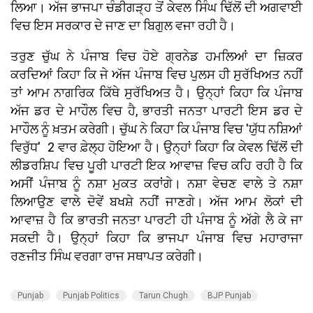
ਲਿਆ। ਅੱਜ ਭਾਜਪਾ ਚੰਡੀਗੜ੍ਹ ਤੋਂ ਕੇਵਲ ਸਿੰਘ ਢਿੱਲੋਂ ਦੀ ਅਗਵਾਈ
ਵਿਚ ਇਸ ਸਰਕਾਰ ਦੇ ਜਾਣ ਦਾ ਬਿਗੁਲ ਵਜਾ ਰਹੀ ਹੈ।
ਤਰੁਣ ਚੁੱਘ ਨੇ ਪੰਜਾਬ ਵਿਚ ਹੋਏ ਗ੍ਰਨੇਡ ਹਮਲਿਆਂ ਦਾ ਜ਼ਿਕਰ
ਕਰਦਿਆਂ ਕਿਹਾ ਕਿ ਜੇ ਅੱਜ ਪੰਜਾਬ ਵਿਚ ਪੁਲਸ ਹੀ ਸੁਰੱਖਿਅਤ ਨਹੀਂ
ਤਾਂ ਆਮ ਨਾਗਰਿਕ ਕਿੱਥੇ ਸੁਰੱਖਿਅਤ ਹੈ। ਉਨ੍ਹਾਂ ਕਿਹਾ ਕਿ ਪੰਜਾਬ
ਅੱਜ ਡਰ ਦੇ ਮਾਹੌਲ ਵਿਚ ਹੈ, ਭਾਰਤੀ ਜਨਤਾ ਪਾਰਟੀ ਇਸ ਡਰ ਦੇ
ਮਾਹੌਲ ਨੂੰ ਖ਼ਤਮ ਕਰੇਗੀ। ਚੁੱਘ ਨੇ ਕਿਹਾ ਕਿ ਪੰਜਾਬ ਵਿਚ 'ਯੁੱਧ ਨਸ਼ਿਆਂ
ਵਿਰੁੱਧ' 2 ਵਾਰ ਫ਼ੇਲ੍ਹ ਹੋਇਆ ਹੈ। ਉਨ੍ਹਾਂ ਕਿਹਾ ਕਿ ਕੇਵਲ ਢਿੱਲੋਂ ਦੀ
ਲੀਡਰਸ਼ਿਪ ਵਿਚ ਪੂਰੀ ਪਾਰਟੀ ਇਕ ਆਵਾਜ਼ ਵਿਚ ਕਹਿ ਰਹੀ ਹੈ ਕਿ
ਅਸੀਂ ਪੰਜਾਬ ਨੂੰ ਨਸ਼ਾ ਮੁਕਤ ਕਰਾਂਗੇ। ਨਸ਼ਾ ਵੇਚਣ ਵਾਲੇ ਤੇ ਨਸ਼ਾ
ਲਿਆਉਣ ਵਾਲੇ ਦੋਵੇਂ ਬਖਸ਼ੇ ਨਹੀਂ ਜਾਣਗੇ। ਅੱਜ ਆਮ ਲੋਕਾਂ ਦੀ
ਆਵਾਜ਼ ਹੈ ਕਿ ਭਾਰਤੀ ਜਨਤਾ ਪਾਰਟੀ ਹੀ ਪੰਜਾਬ ਨੂੰ ਅੱਗੇ ਲੈ ਕੇ ਜਾ
ਸਕਦੀ ਹੈ। ਉਨ੍ਹਾਂ ਕਿਹਾ ਕਿ ਭਾਜਪਾ ਪੰਜਾਬ ਵਿਚ ਮਹਾਰਾਜਾ
ਰਣਜੀਤ ਸਿੰਘ ਵਰਗਾ ਰਾਜ ਸਥਾਪਤ ਕਰੇਗੀ।
Punjab
Punjab Politics
Tarun Chugh
BJP Punjab