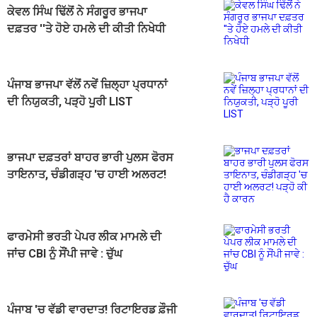
ਕੇਵਲ ਸਿੰਘ ਢਿੱਲੋਂ ਨੇ ਸੰਗਰੂਰ ਭਾਜਪਾ
ਦਫ਼ਤਰ ''ਤੇ ਹੋਏ ਹਮਲੇ ਦੀ ਕੀਤੀ ਨਿਖੇਧੀ
ਪੰਜਾਬ ਭਾਜਪਾ ਵੱਲੋਂ ਨਵੇਂ ਜ਼ਿਲ੍ਹਾ ਪ੍ਰਧਾਨਾਂ
ਦੀ ਨਿਯੁਕਤੀ, ਪੜ੍ਹੋ ਪੂਰੀ LIST
ਭਾਜਪਾ ਦਫ਼ਤਰਾਂ ਬਾਹਰ ਭਾਰੀ ਪੁਲਸ ਫੋਰਸ
ਤਾਇਨਾਤ, ਚੰਡੀਗੜ੍ਹ 'ਚ ਹਾਈ ਅਲਰਟ!
ਪੜ੍ਹੋ ਕੀ ਹੈ ਕਾਰਨ
ਫਾਰਮੇਸੀ ਭਰਤੀ ਪੇਪਰ ਲੀਕ ਮਾਮਲੇ ਦੀ
ਜਾਂਚ CBI ਨੂੰ ਸੌਂਪੀ ਜਾਵੇ : ਚੁੱਘ
ਪੰਜਾਬ 'ਚ ਵੱਡੀ ਵਾਰਦਾਤ! ਰਿਟਾਇਰਡ ਫ਼ੌਜੀ