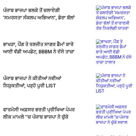
ਪੰਜਾਬ ਭਾਜਪਾ ਭਲਕੇ ਤੋਂ ਚਲਾਏਗੀ
'ਸਮਰਸਤਾ ਸੰਕਲਪ ਅਭਿਆਨ', ਡੇਰਾ ਬੱਲਾਂ
ਤੋਂ ਵਾਰਾਣਸੀ ਤੱਕ ਨਿਕਲੇਗੀ ਯਾਤਰਾ
ਭਾਖੜਾ, ਪੌਂਗ ਤੇ ਰਣਜੀਤ ਸਾਗਰ ਡੈਮਾਂ ਬਾਰੇ
ਆਈ ਵੱਡੀ ਅਪਡੇਟ, BBBM ਨੇ ਦੱਸੇ ਤਾਜ਼ਾ
ਹਾਲਾਤ
ਪੰਜਾਬ ਭਾਜਪਾ ਨੇ ਕੀਤੀਆਂ ਨਵੀਆਂ
ਨਿਯੁਕਤੀਆਂ, ਪੜ੍ਹੋ ਪੂਰੀ LIST
ਫਾਰਮੇਸੀ ਅਫ਼ਸਰ ਭਰਤੀ ਪ੍ਰੀਖਿਆ ਪੇਪਰ
ਲੀਕ ਮਾਮਲੇ ''ਚ ਪੰਜਾਬ ਭਾਜਪਾ ਨੇ ਚੁੱਕੇ
ਸਵਾਲ