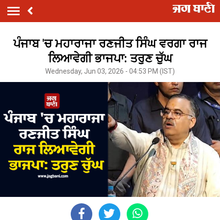
ਪੰਜਾਬ 'ਚ ਮਹਾਰਾਜਾ ਰਣਜੀਤ ਸਿੰਘ ਵਰਗਾ ਰਾਜ
ਲਿਆਵੇਗੀ ਭਾਜਪਾ: ਤਰੁਣ ਚੁੱਘ
Wednesday, Jun 03, 2026 - 04:53 PM (IST)