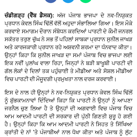
ਚੰਡੀਗੜ੍ਹ (ਵੈੱਬ ਡੈਸਕ):
ਅੱਜ ਪੰਜਾਬ ਭਾਜਪਾ ਦੇ ਨਵ-ਨਿਯੁਕਤ
ਪ੍ਰਧਾਨ ਕੇਵਲ ਸਿੰਘ ਢਿੱਲੋਂ ਵੱਲੋਂ ਅਹੁਦਾ ਸੰਭਾਲਿਆ ਗਿਆ। ਇਸ ਮੌਕੇ
ਕਰਵਾਏ ਸਮਾਗਮ ਦੌਰਾਨ ਸੰਬੋਧਨ ਕਰਦਿਆਂ ਪਾਰਟੀ ਦੇ ਕੌਮੀ ਜਨਰਲ
ਸਕੱਤਰ ਤਰੁਣ ਚੁੱਘ ਨੇ ਸਭ ਤੋਂ ਪਹਿਲਾਂ ਸਾਬਕਾ ਪ੍ਰਧਾਨ ਸੁਨੀਲ ਜਾਖੜ
ਅਤੇ ਕਾਰਜਕਾਰੀ ਪ੍ਰਧਾਨ ਰਹੇ ਅਸ਼ਵਨੀ ਸ਼ਰਮਾ ਦਾ ਧੰਨਵਾਦ ਕੀਤਾ।
ਉਨ੍ਹਾਂ ਕਿਹਾ ਕਿ ਸੁਨੀਲ ਜਾਖੜ ਦਾ ਸਮਾਂ ਪੰਜਾਬ ਵਿਚ ਭਾਜਪਾ ਲਈ
ਇਕ ਨਵੀਂ ਪੁਲਾਂਘ ਵਾਲਾ ਰਿਹਾ, ਜਿਨ੍ਹਾਂ ਨੇ ਬੜੀ ਬਾਖੂਬੀ ਪਾਰਟੀ ਦੀ
ਗੱਲ ਲੋਕਾਂ ਦੇ ਦਿਲਾਂ ਤਕ ਪਹੁੰਚਾਈ ਤੇ ਮੀਡੀਆ ਅਤੇ ਸੋਸ਼ਲ ਮੀਡੀਆ
ਵਿਚ ਪਾਰਟੀ ਦੀ ਮੌਜੂਦਗੀ ਪ੍ਰਮੁਖਤਾ ਨਾਲ ਦਰਜ ਕਰਵਾਈ।
ਇਸ ਦੇ ਨਾਲ ਹੀ ਉਨ੍ਹਾਂ ਨੇ ਨਵ-ਨਿਯੁਕਤ ਪ੍ਰਧਾਨ ਕੇਵਲ ਸਿੰਘ ਢਿੱਲੋਂ
ਨੂੰ ਸ਼ੁੱਭਕਾਮਨਾਵਾਂ ਦਿੰਦਿਆਂ ਕਿਹਾ ਕਿ ਪਾਰਟੀ ਨੇ ਉਨ੍ਹਾਂ ਨੂੰ ਆਪਣਾ
ਜਰਨੈਲ ਚੁਣ ਲਿਆ ਹੈ ਤੇ ਉਨ੍ਹਾਂ ਦੀ ਅਗਵਾਈ ਵਿਚ ਪੰਜਾਬ ਵਿਚ
ਆਮ ਆਦਮੀ ਪਾਰਟੀ ਦੀ ਸਰਕਾਰ ਦੀ ਪੁੱਠੀ ਗਿਣਤੀ ਸ਼ੁਰੂ ਹੋ ਗਈ
ਹੈ। ਉਨ੍ਹਾਂ ਕਿਹਾ ਕਿ ਆਮ ਆਦਮੀ ਪਾਰਟੀ ਨੇ ਸਿਹਤ ਤੇ ਸਿੱਖਿਆ
ਕ੍ਰਾਂਤੀ ਦੇ ਨਾਂ 'ਤੇ ਪੰਜਾਬੀਆਂ ਨਾਲ ਧੋਖਾ ਕੀਤਾ ਅਤੇ ਪੰਜਾਬ ਨੂੰ ਲੁੱਟ