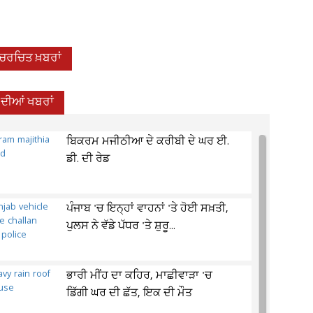
-ਚਰਚਿਤ ਖ਼ਬਰਾਂ
 ਦੀਆਂ ਖਬਰਾਂ
ਬਿਕਰਮ ਮਜੀਠੀਆ ਦੇ ਕਰੀਬੀ ਦੇ ਘਰ ਈ.
ਡੀ. ਦੀ ਰੇਡ
ਪੰਜਾਬ 'ਚ ਇਨ੍ਹਾਂ ਵਾਹਨਾਂ 'ਤੇ ਹੋਈ ਸਖ਼ਤੀ,
ਪੁਲਸ ਨੇ ਵੱਡੇ ਪੱਧਰ 'ਤੇ ਸ਼ੁਰੂ...
ਭਾਰੀ ਮੀਂਹ ਦਾ ਕਹਿਰ, ਮਾਛੀਵਾੜਾ 'ਚ
ਡਿੱਗੀ ਘਰ ਦੀ ਛੱਤ, ਇਕ ਦੀ ਮੌਤ