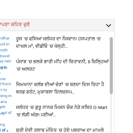
ਪਣਾ ਸ਼ਹਿਰ ਚੁਣੋ
ਰੂਸ 'ਚ ਫਸਿਆ ਜਲੰਧਰ ਦਾ ਨੌਜਵਾਨ! ਹਸਪਤਾਲ 'ਚ
ਦਾਖ਼ਲ ਮਾਂ, ਵੀਡੀਓ 'ਚ ਖੋਲ੍ਹੀ...
ਪੰਜਾਬ 'ਚ ਭਲਕੇ ਭਾਰੀ ਮੀਂਹ ਦੀ ਚਿਤਾਵਨੀ, 8 ਜ਼ਿਲ੍ਹਿਆਂ
'ਚ ਅਲਰਟ
ਜਿਮਖਾਨਾ ਕਲੱਬ ਦੀਆਂ ਚੋਣਾਂ 'ਚ ਬਣਦਾ ਦਿਸ ਰਿਹਾ ਹੈ
ਥਰਡ ਫਰੰਟ, ਮੁਕਾਬਲਾ ਦਿਲਚਸਪ...
ਜਲੰਧਰ 'ਚ ਗੁਰੂ ਨਾਨਕ ਮਿਸ਼ਨ ਚੌਕ ਨੇੜੇ ਸਥਿਤ D-Mart
'ਚ ਲੱਗੀ ਅੱਗ! ਪਈਆਂ...
ਸ਼੍ਰੀ ਦੇਵੀ ਤਲਾਬ ਮੰਦਿਰ 'ਚ ਹੋਏ ਪਥਰਾਅ ਦਾ ਮਾਮਲੇ