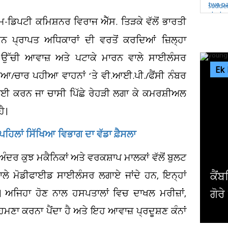
ਕਮ-ਡਿਪਟੀ ਕਮਿਸ਼ਨਰ ਵਿਰਾਜ ਐੱਸ. ਤਿੜਕੇ ਵੱਲੋਂ ਭਾਰਤੀ
 ਪ੍ਰਾਪਤ ਅਧਿਕਾਰਾਂ ਦੀ ਵਰਤੋਂ ਕਰਦਿਆਂ ਜ਼ਿਲ੍ਹਾ
 ਉੱਚੀ ਆਵਾਜ਼ ਅਤੇ ਪਟਾਕੇ ਮਾਰਨ ਵਾਲੇ ਸਾਈਲੰਸਰ
Ek
ਆ/ਚਾਰ ਪਹੀਆ ਵਾਹਨਾਂ ‘ਤੇ ਵੀ.ਆਈ.ਪੀ./ਫੈਂਸੀ ਨੰਬਰ
ਫਾਈ ਕਰਨ ਜਾ ਚਾਸੀ ਪਿੱਛੇ ਰੇਹੜੀ ਲਗਾ ਕੇ ਕਮਰਸ਼ੀਅਲ
ੈ।
ਂ ਪਹਿਲਾਂ ਸਿੱਖਿਆ ਵਿਭਾਗ ਦਾ ਵੱਡਾ ਫ਼ੈਸਲਾ
ਅੰਦਰ ਕੁਝ ਮਕੈਨਿਕਾਂ ਅਤੇ ਵਰਕਸ਼ਾਪ ਮਾਲਕਾਂ ਵੱਲੋਂ ਬੁਲਟ
ਲੇ ਮੋਡੀਫਾਈਡ ਸਾਈਲੰਸਰ ਲਗਾਏ ਜਾਂਦੇ ਹਨ, ਇਨ੍ਹਾਂ
ਕੈਂਬਰਿਜ ਯੂਨੀਵਰਸਿਟੀ ਦੇ ਸਭ ਤੋਂ ਛੋਟੀ ਉਮਰ
ਹੈ। ਅਜਿਹਾ ਹੋਣ ਨਾਲ ਹਸਪਤਾਲਾਂ ਵਿਚ ਦਾਖਲ ਮਰੀਜ਼ਾਂ,
ਗੋਰੇ ਪ੍ਰੋਫੈਸਰ ਨੇ ਦੇ'ਤਾ...
 ਸਾਹਮਣਾ ਕਰਨਾ ਪੈਂਦਾ ਹੈ ਅਤੇ ਇਹ ਆਵਾਜ਼ ਪ੍ਰਦੂਸ਼ਣ ਕੰਨਾਂ