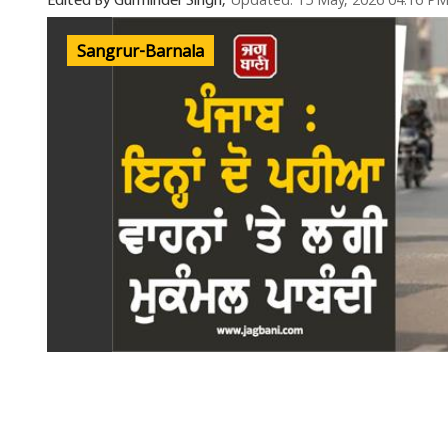
Updated: 15 May, 2026 04:16 P
Edited By Gurminder Singh,
Sangrur-Barnala