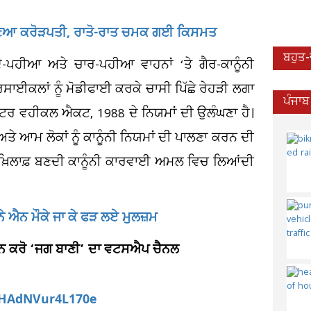
ਬਣਿਆ ਕਰੋੜਪਤੀ, ਰਾਤੋ-ਰਾਤ ਚਮਕ ਗਈ ਕਿਸਮਤ
ਬਹੁਤ
ਦੋ-ਪਹੀਆ ਅਤੇ ਚਾਰ-ਪਹੀਆ ਵਾਹਨਾਂ ‘ਤੇ ਗੈਰ-ਕਾਨੂੰਨੀ
ਟਰਸਾਈਕਲਾਂ ਨੂੰ ਮੋਡੀਫਾਈ ਕਰਕੇ ਚਾਸੀ ਪਿੱਛੇ ਰੇਹੜੀ ਲਗਾ
ਪੰਜਾਬ
ੋਟਰ ਵਹੀਕਲ ਐਕਟ, 1988 ਦੇ ਨਿਯਮਾਂ ਦੀ ਉਲੰਘਣਾ ਹੈ।
 ਅਤੇ ਆਮ ਲੋਕਾਂ ਨੂੰ ਕਾਨੂੰਨੀ ਨਿਯਮਾਂ ਦੀ ਪਾਲਣਾ ਕਰਨ ਦੀ
ਖ਼ਿਲਾਫ਼ ਬਣਦੀ ਕਾਨੂੰਨੀ ਕਾਰਵਾਈ ਅਮਲ ਵਿਚ ਲਿਆਂਦੀ
 ਨੇ ਐਨ ਮੌਕੇ ਜਾ ਕੇ ਫੜ ਲਏ ਮੁਲਜ਼ਮ
ਆਇਨ ਕਰੋ ‘ਜਗ ਬਾਣੀ’ ਦਾ ਵਟਸਐਪ ਚੈਨਲ
aHAdNVur4L170e