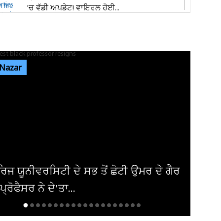
'ਚ ਵੱਡੀ ਅਪਡੇਟ! ਵਾਇਰਲ ਹੋਈ...
ਭਾਰਗੋ ਕੈਂਪ ਫਾਇਰਿੰਗ ਕੇਸ: ਐਕਸਾਈਜ਼ ਰੇਡ ਦੌਰਾਨ
ਸ਼ਰਾਬ ਠੇਕੇਦਾਰ ਦੀ ਮੌਜੂਦਗੀ...
 Nazar
ਆਬਕਾਰੀ ਵਿਭਾਗ ਦੀ ਟੀਮ ਦਾ ਦੁਕਾਨ 'ਚ ਸਟੋਰ ਕੀਤੀ
ਨਾਜਾਇਜ਼ ਸ਼ਰਾਬ 'ਤੇ ਛਾਪਾ...
ਪੰਜਾਬ 'ਚ ਭਾਜਪਾ ਦੀ ਸਰਕਾਰ ਬਣਨ 'ਤੇ ਕਰਮਚਾਰੀਆਂ
ਨੂੰ ਮਿਲੇਗਾ ਉਨ੍ਹਾਂ ਦਾ ਪੂਰਾ...
 ਦੇ ਗੈਰ
ਅਮਰੀਕਾ ਨੇ ਇਰਾਕੀ ਏਅਰਾਲਾਈਨ ਤੋਂ ਹਟ
ਪਾਬੰਦੀ