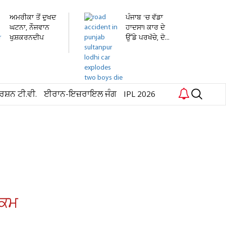
ਅਮਰੀਕਾ ਤੋਂ ਦੁਖਦ
ਪੰਜਾਬ 'ਚ ਵੱਡਾ
ਘਟਨਾ, ਨੌਜਵਾਨ
ਹਾਦਸਾ! ਕਾਰ ਦੇ
ਖੁਸ਼ਕਰਨਦੀਪ
ਉੱਡੇ ਪਰਖੱਚੇ, ਦੋ...
ਸਿੰਘ...
ਰਸ਼ਨ ਟੀ.ਵੀ.
ਈਰਾਨ-ਇਜ਼ਰਾਇਲ ਜੰਗ
IPL 2026
ਹੁਕਮ