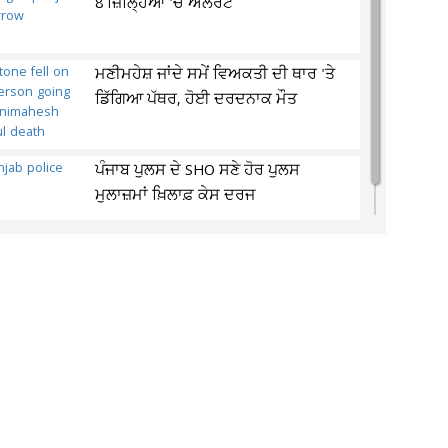
8 ਜ਼ਿਲ੍ਹਿਆਂ 'ਚ ਅਲਰਟ
ਮਣੀਮਹੇਸ਼ ਜਾਂਦੇ ਸਮੇਂ ਵਿਅਕਤੀ ਦੀ ਥਾਰ 'ਤੇ
ਡਿੱਗਿਆ ਪੱਥਰ, ਹੋਈ ਦਰਦਨਾਕ ਮੌਤ
ਪੰਜਾਬ ਪੁਲਸ ਦੇ SHO ਸਣੇ ਹੋਰ ਪੁਲਸ
ਮੁਲਾਜ਼ਮਾਂ ਖ਼ਿਲਾਫ਼ ਕੇਸ ਦਰਜ