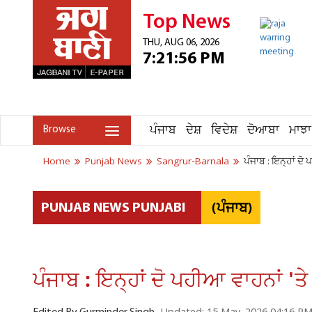
Top News
THU, AUG 06, 2026
7:21:56 PM
ਪੰਜਾਬ
ਦੇਸ਼
ਵਿਦੇਸ਼
ਦੋਆਬਾ
ਮਾਝਾ
Browse
Home
Punjab News
Sangrur-Barnala
ਪੰਜਾਬ : ਇਨ੍ਹਾਂ ਦੋ 
(ਪੰਜਾਬ)
PUNJAB NEWS PUNJABI
ਪੰਜਾਬ : ਇਨ੍ਹਾਂ ਦੋ ਪਹੀਆ ਵਾਹਨਾਂ 'ਤੇ