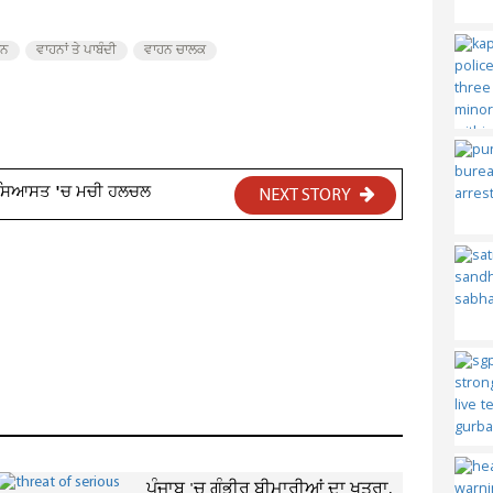
ਹਨ
ਵਾਹਨਾਂ ਤੇ ਪਾਬੰਦੀ
ਵਾਹਨ ਚਾਲਕ
ਾਰਨ ਸਿਆਸਤ 'ਚ ਮਚੀ ਹਲਚਲ
NEXT STORY
ਪੰਜਾਬ 'ਚ ਗੰਭੀਰ ਬੀਮਾਰੀਆਂ ਦਾ ਖਤਰਾ,