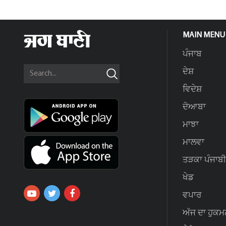
MAIN MENU
ਪੰਜਾਬ
ਦੇਸ਼
ਵਿਦੇਸ਼
ਦੋਆਬਾ
ਮਾਝਾ
ਮਾਲਵਾ
ਤੜਕਾ ਪੰਜਾਬੀ
ਖੇਡ
ਵਪਾਰ
ਅੱਜ ਦਾ ਹੁਕਮ