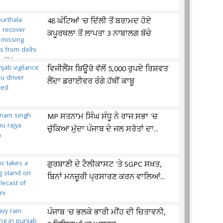
48 ਘੰਟਿਆਂ 'ਚ ਦਿੱਲੀ ਤੋਂ ਬਰਾਮਦ ਹੋਏ
ਕਪੂਰਥਲਾ ਤੋਂ ਲਾਪਤਾ 3 ਨਾਬਾਲਗ ਬੱਚੇ
ਵਿਜੀਲੈਂਸ ਬਿਊਰੋ ਵੱਲੋਂ 5,000 ਰੁਪਏ ਰਿਸ਼ਵਤ
ਲੈਂਦਾ ਡਰਾਈਵਰ ਰੰਗੇ ਹੱਥੀਂ ਕਾਬੂ
MP ਸਤਨਾਮ ਸਿੰਘ ਸੰਧੂ ਨੇ ਰਾਜ ਸਭਾ 'ਚ
ਚੁੱਕਿਆ ਮੁੱਦਾ ਪੰਜਾਬ ਦੇ ਜਲ ਸਰੋਤਾਂ ਦਾ...
ਗੁਰਬਾਣੀ ਦੇ ਟੈਲੀਕਾਸਟ 'ਤੇ SGPC ਸਖ਼ਤ,
ਬਿਨਾਂ ਮਨਜ਼ੂਰੀ ਪ੍ਰਸਾਰਣ ਕਰਨ ਵਾਲਿਆਂ...
ਪੰਜਾਬ 'ਚ ਭਲਕੇ ਭਾਰੀ ਮੀਂਹ ਦੀ ਚਿਤਾਵਨੀ,