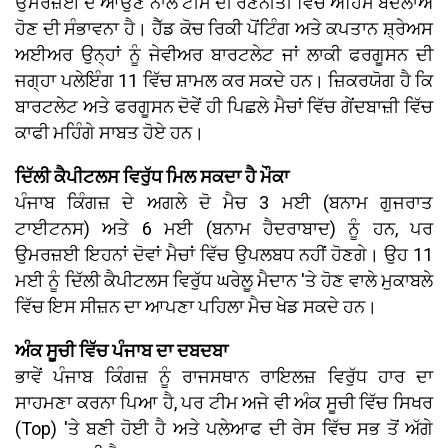
ਉਮਰਜ਼ਈ ਦੇ ਆਉਣ ਨਾਲ ਟੀਮ ਦੀ ਰਣਨੀਤੀ ਵਿੱਚ ਅਹਿਮ ਬਦਲਾਅ
ਹੋਣ ਦੀ ਸੰਭਾਵਨਾ ਹੈ। ਹੈੱਡ ਕੋਚ ਰਿਕੀ ਪੋਂਟਿੰਗ ਅਤੇ ਕਪਤਾਨ ਸ਼੍ਰੇਅਸ
ਅਈਅਰ ਉਨ੍ਹਾਂ ਨੂੰ ਜੇਵੀਅਰ ਬਾਰਟਲੇਟ ਜਾਂ ਲਾਕੀ ਫਰਗੂਸਨ ਦੀ
ਜਗ੍ਹਾ ਪਲੇਇੰਗ 11 ਵਿੱਚ ਸ਼ਾਮਲ ਕਰ ਸਕਦੇ ਹਨ। ਜ਼ਿਕਰਯੋਗ ਹੈ ਕਿ
ਬਾਰਟਲੇਟ ਅਤੇ ਫਰਗੂਸਨ ਦੋਵੇਂ ਹੀ ਪਿਛਲੇ ਮੈਚਾਂ ਵਿੱਚ ਗੇਂਦਬਾਜ਼ੀ ਵਿੱਚ
ਕਾਫੀ ਮਹਿੰਗੇ ਸਾਬਤ ਹੋਏ ਹਨ।
ਦਿੱਲੀ ਕੈਪੀਟਲਸ ਵਿਰੁੱਧ ਮਿਲ ਸਕਦਾ ਹੈ ਮੌਕਾ
ਪੰਜਾਬ ਕਿੰਗਜ਼ ਦੇ ਅਗਲੇ ਦੋ ਮੈਚ 3 ਮਈ (ਬਨਾਮ ਗੁਜਰਾਤ
ਟਾਈਟਨਸ) ਅਤੇ 6 ਮਈ (ਬਨਾਮ ਹੈਦਰਾਬਾਦ) ਨੂੰ ਹਨ, ਪਰ
ਉਮਰਜ਼ਈ ਇਹਨਾਂ ਦੋਵਾਂ ਮੈਚਾਂ ਵਿੱਚ ਉਪਲਬਧ ਨਹੀਂ ਹੋਣਗੇ। ਉਹ 11
ਮਈ ਨੂੰ ਦਿੱਲੀ ਕੈਪੀਟਲਸ ਵਿਰੁੱਧ ਘਰੇਲੂ ਮੈਦਾਨ 'ਤੇ ਹੋਣ ਵਾਲੇ ਮੁਕਾਬਲੇ
ਵਿੱਚ ਇਸ ਸੀਜ਼ਨ ਦਾ ਆਪਣਾ ਪਹਿਲਾ ਮੈਚ ਖੇਡ ਸਕਦੇ ਹਨ।
ਅੰਕ ਸੂਚੀ ਵਿੱਚ ਪੰਜਾਬ ਦਾ ਦਬਦਬਾ
ਭਾਵੇਂ ਪੰਜਾਬ ਕਿੰਗਜ਼ ਨੂੰ ਰਾਜਸਥਾਨ ਰਾਇਲਜ਼ ਵਿਰੁੱਧ ਹਾਰ ਦਾ
ਸਾਹਮਣਾ ਕਰਨਾ ਪਿਆ ਹੈ, ਪਰ ਟੀਮ ਅਜੇ ਵੀ ਅੰਕ ਸੂਚੀ ਵਿੱਚ ਸਿਖਰ
(Top) 'ਤੇ ਬਣੀ ਹੋਈ ਹੈ ਅਤੇ ਪਲੇਆਫ ਦੀ ਰੇਸ ਵਿੱਚ ਸਭ ਤੋਂ ਅੱਗੇ