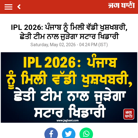
IPL 2026: ਪੰਜਾਬ ਨੂੰ ਮਿਲੀ ਵੱਡੀ ਖੁਸ਼ਖਬਰੀ,
ਛੇਤੀ ਟੀਮ ਨਾਲ ਜੁੜੇਗਾ ਸਟਾਰ ਖਿਡਾਰੀ
Saturday, May 02, 2026 - 04:24 PM (IST)