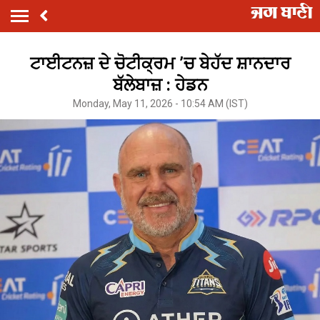
ਟਾਈਟਨਜ਼ ਦੇ ਚੋਟੀਕ੍ਰਮ ’ਚ ਬੇਹੱਦ ਸ਼ਾਨਦਾਰ
ਬੱਲੇਬਾਜ਼ : ਹੇਡਨ
Monday, May 11, 2026 - 10:54 AM (IST)