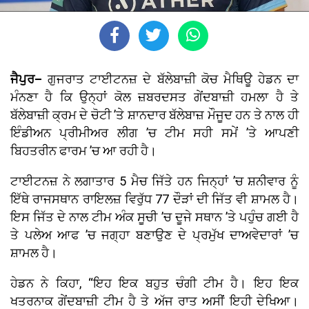
ਜੈਪੁਰ–
ਗੁਜਰਾਤ ਟਾਈਟਨਜ਼ ਦੇ ਬੱਲੇਬਾਜ਼ੀ ਕੋਚ ਮੈਥਿਊ ਹੇਡਨ ਦਾ
ਮੰਨਣਾ ਹੈ ਕਿ ਉਨ੍ਹਾਂ ਕੋਲ ਜ਼ਬਰਦਸਤ ਗੇਂਦਬਾਜ਼ੀ ਹਮਲਾ ਹੈ ਤੇ
ਬੱਲੇਬਾਜ਼ੀ ਕ੍ਰਮ ਦੇ ਚੋਟੀ ’ਤੇ ਸ਼ਾਨਦਾਰ ਬੱਲੇਬਾਜ਼ ਮੌਜੂਦ ਹਨ ਤੇ ਨਾਲ ਹੀ
ਇੰਡੀਅਨ ਪ੍ਰੀਮੀਅਰ ਲੀਗ ’ਚ ਟੀਮ ਸਹੀ ਸਮੇਂ ’ਤੇ ਆਪਣੀ
ਬਿਹਤਰੀਨ ਫਾਰਮ ’ਚ ਆ ਰਹੀ ਹੈ।
ਟਾਈਟਨਜ਼ ਨੇ ਲਗਾਤਾਰ 5 ਮੈਚ ਜਿੱਤੇ ਹਨ ਜਿਨ੍ਹਾਂ ’ਚ ਸ਼ਨੀਵਾਰ ਨੂੰ
ਇੱਥੇ ਰਾਜਸਥਾਨ ਰਾਇਲਜ਼ ਵਿਰੁੱਧ 77 ਦੌੜਾਂ ਦੀ ਜਿੱਤ ਵੀ ਸ਼ਾਮਲ ਹੈ।
ਇਸ ਜਿੱਤ ਦੇ ਨਾਲ ਟੀਮ ਅੰਕ ਸੂਚੀ ’ਚ ਦੂਜੇ ਸਥਾਨ ’ਤੇ ਪਹੁੰਚ ਗਈ ਹੈ
ਤੇ ਪਲੇਅ ਆਫ ’ਚ ਜਗ੍ਹਾ ਬਣਾਉਣ ਦੇ ਪ੍ਰਮੁੱਖ ਦਾਅਵੇਦਾਰਾਂ ’ਚ
ਸ਼ਾਮਲ ਹੈ।
ਹੇਡਨ ਨੇ ਕਿਹਾ, ‘‘ਇਹ ਇਕ ਬਹੁਤ ਚੰਗੀ ਟੀਮ ਹੈ। ਇਹ ਇਕ
ਖਤਰਨਾਕ ਗੇਂਦਬਾਜ਼ੀ ਟੀਮ ਹੈ ਤੇ ਅੱਜ ਰਾਤ ਅਸੀਂ ਇਹੀ ਦੇਖਿਆ।