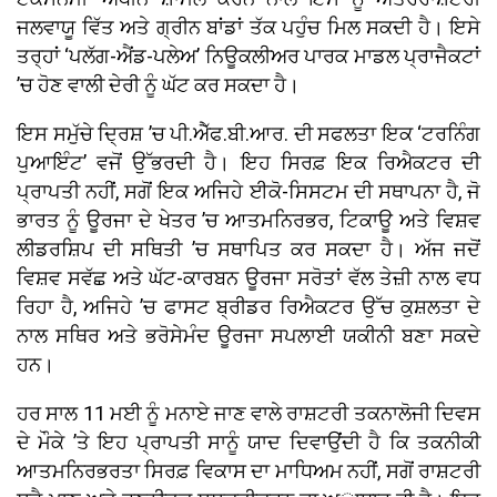
ਜਲਵਾਯੂ ਵਿੱਤ ਅਤੇ ਗ੍ਰੀਨ ਬਾਂਡਾਂ ਤੱਕ ਪਹੁੰਚ ਮਿਲ ਸਕਦੀ ਹੈ। ਇਸੇ
ਤਰ੍ਹਾਂ ‘ਪਲੱਗ-ਐਂਡ-ਪਲੇਅ’ ਨਿਊਕਲੀਅਰ ਪਾਰਕ ਮਾਡਲ ਪ੍ਰਾਜੈਕਟਾਂ
’ਚ ਹੋਣ ਵਾਲੀ ਦੇਰੀ ਨੂੰ ਘੱਟ ਕਰ ਸਕਦਾ ਹੈ।
ਇਸ ਸਮੁੱਚੇ ਦ੍ਰਿਸ਼ ’ਚ ਪੀ.ਐੱਫ.ਬੀ.ਆਰ. ਦੀ ਸਫਲਤਾ ਇਕ ‘ਟਰਨਿੰਗ
ਪੁਆਇੰਟ’ ਵਜੋਂ ਉੱਭਰਦੀ ਹੈ। ਇਹ ਸਿਰਫ਼ ਇਕ ਰਿਐਕਟਰ ਦੀ
ਪ੍ਰਾਪਤੀ ਨਹੀਂ, ਸਗੋਂ ਇਕ ਅਜਿਹੇ ਈਕੋ-ਸਿਸਟਮ ਦੀ ਸਥਾਪਨਾ ਹੈ, ਜੋ
ਭਾਰਤ ਨੂੰ ਊਰਜਾ ਦੇ ਖੇਤਰ ’ਚ ਆਤਮਨਿਰਭਰ, ਟਿਕਾਊ ਅਤੇ ਵਿਸ਼ਵ
ਲੀਡਰਸ਼ਿਪ ਦੀ ਸਥਿਤੀ ’ਚ ਸਥਾਪਿਤ ਕਰ ਸਕਦਾ ਹੈ। ਅੱਜ ਜਦੋਂ
ਵਿਸ਼ਵ ਸਵੱਛ ਅਤੇ ਘੱਟ-ਕਾਰਬਨ ਊਰਜਾ ਸਰੋਤਾਂ ਵੱਲ ਤੇਜ਼ੀ ਨਾਲ ਵਧ
ਰਿਹਾ ਹੈ, ਅਜਿਹੇ ’ਚ ਫਾਸਟ ਬ੍ਰੀਡਰ ਰਿਐਕਟਰ ਉੱਚ ਕੁਸ਼ਲਤਾ ਦੇ
ਨਾਲ ਸਥਿਰ ਅਤੇ ਭਰੋਸੇਮੰਦ ਊਰਜਾ ਸਪਲਾਈ ਯਕੀਨੀ ਬਣਾ ਸਕਦੇ
ਹਨ।
ਹਰ ਸਾਲ 11 ਮਈ ਨੂੰ ਮਨਾਏ ਜਾਣ ਵਾਲੇ ਰਾਸ਼ਟਰੀ ਤਕਨਾਲੋਜੀ ਦਿਵਸ
ਦੇ ਮੌਕੇ ’ਤੇ ਇਹ ਪ੍ਰਾਪਤੀ ਸਾਨੂੰ ਯਾਦ ਦਿਵਾਉਂਦੀ ਹੈ ਕਿ ਤਕਨੀਕੀ
ਆਤਮਨਿਰਭਰਤਾ ਸਿਰਫ਼ ਵਿਕਾਸ ਦਾ ਮਾਧਿਅਮ ਨਹੀਂ, ਸਗੋਂ ਰਾਸ਼ਟਰੀ