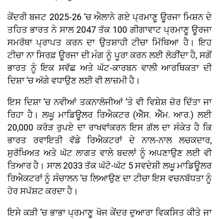
ਕੇਂਦਰੀ ਬਜਟ 2025-26 ’ਚ ਐਲਾਨੇ ਗਏ ਪ੍ਰਮਾਣੂ ਊਰਜਾ ਮਿਸ਼ਨ ਦੇ
ਤਹਿਤ ਭਾਰਤ ਨੇ ਸਾਲ 2047 ਤੱਕ 100 ਗੀਗਾਵਾਟ ਪ੍ਰਮਾਣੂ ਊਰਜਾ
ਸਮਰੱਥਾ ਪ੍ਰਾਪਤ ਕਰਨ ਦਾ ਉਤਸ਼ਾਹੀ ਟੀਚਾ ਮਿੱਥਿਆ ਹੈ। ਇਹ
ਟੀਚਾ ਨਾ ਸਿਰਫ਼ ਊਰਜਾ ਦੀ ਮੰਗ ਨੂੰ ਪੂਰਾ ਕਰਨ ਲਈ ਲੋੜੀਂਦਾ ਹੈ, ਸਗੋਂ
ਭਾਰਤ ਨੂੰ ਇਕ ਸਵੱਛ ਅਤੇ ਘੱਟ-ਕਾਰਬਨ ਵਾਲੀ ਆਰਥਿਕਤਾ ਦੀ
ਦਿਸ਼ਾ ’ਚ ਅੱਗੇ ਵਧਾਉਣ ਲਈ ਵੀ ਲਾਜ਼ਮੀ ਹੈ।
ਇਸ ਦਿਸ਼ਾ ’ਚ ਨਵੀਆਂ ਤਕਨਾਲੋਜੀਆਂ ’ਤੇ ਵੀ ਵਿਸ਼ੇਸ਼ ਜ਼ੋਰ ਦਿੱਤਾ ਜਾ
ਰਿਹਾ ਹੈ। ਲਘੂ ਮਾਡਿਊਲਰ ਰਿਐਕਟਰ (ਐੱਸ. ਐੱਮ. ਆਰ.) ਲਈ
20,000 ਕਰੋੜ ਰੁਪਏ ਦਾ ਰਾਖਵਾਂਕਰਨ ਇਸ ਗੱਲ ਦਾ ਸੰਕੇਤ ਹੈ ਕਿ
ਭਾਰਤ ਰਵਾਇਤੀ ਵੱਡੇ ਰਿਐਕਟਰਾਂ ਦੇ ਨਾਲ-ਨਾਲ ਲਚਕਦਾਰ,
ਸੁਰੱਖਿਅਤ ਅਤੇ ਘੱਟ ਲਾਗਤ ਵਾਲੇ ਬਦਲਾਂ ਨੂੰ ਅਪਣਾਉਣ ਲਈ ਵੀ
ਤਿਆਰ ਹੈ। ਸਾਲ 2033 ਤੱਕ ਘੱਟੋ-ਘੱਟ 5 ਸਵਦੇਸ਼ੀ ਲਘੂ ਮਾਡਿਊਲਰ
ਰਿਐਕਟਰਾਂ ਨੂੰ ਸੰਚਾਲਨ ’ਚ ਲਿਆਉਣ ਦਾ ਟੀਚਾ ਇਸ ਵਚਨਬੱਧਤਾ ਨੂੰ
ਹੋਰ ਸਪੱਸ਼ਟ ਕਰਦਾ ਹੈ।
ਇਸੇ ਕੜੀ ’ਚ ਭਾਭਾ ਪ੍ਰਮਾਣੂ ਖੋਜ ਕੇਂਦਰ ਦੁਆਰਾ ਵਿਕਸਿਤ ਕੀਤੇ ਜਾ