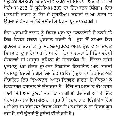
ਪਲੂਟੋਨੀਅਮ-239 ’ਚ ਤਬਦੀਲ ਕਰਨ ਦੀ ਸਮਰੱਥਾ ਅਤੇ ਭਵਿੱਖ ’ਚ
ਥੋਰੀਅਮ-232 ਤੋਂ ਯੂਰੇਨੀਅਮ-233 ਦਾ ਉਤਪਾਦਨ ਹੋਵੇਗਾ। ਇਹ
ਪ੍ਰਾਪਤੀ ਭਾਰਤ ਨੂੰ ਉਸ ਦੇ ਯੂਰੇਨੀਅਮ ਭੰਡਾਰਾਂ ਦੇ ਅਾਧਾਰ ’ਤੇ
ਊਰਜਾ ਦੇ ਖੇਤਰ ’ਚ ਲੰਬੇ ਸਮੇਂ ਦੀ ਸਥਿਰਤਾ ਪ੍ਰਦਾਨ ਕਰੇਗੀ।
ਇਹ ਪ੍ਰਾਪਤੀ ਭਾਰਤ ਨੂੰ ਵਿਸ਼ਵ ਪ੍ਰਮਾਣੂ ਤਕਨਾਲੋਜੀ ਦੇ ਨਕਸ਼ੇ ’ਤੇ
ਇਕ ਵਿਸ਼ੇਸ਼ ਸਥਾਨ ਪ੍ਰਦਾਨ ਕਰਦੀ ਹੈ। ਰੂਸ ਤੋਂ ਬਾਅਦ ਇਸ
ਗੁੰਝਲਦਾਰ ਤਕਨੀਕ ਨੂੰ ਸਫਲਤਾਪੂਰਵਕ ਅਪਣਾਉਣ ਵਾਲਾ ਭਾਰਤ
ਵਿਸ਼ਵ ਦਾ ਦੂਜਾ ਦੇਸ਼ ਬਣ ਗਿਆ ਹੈ। ਇਸ ਸਫਲਤਾ ਦੇ ਪਿੱਛੇ ਸਵਦੇਸ਼ੀ
ਸੰਸਥਾਵਾਂ ਦੀ ਮਜ਼ਬੂਤ ਭੂਮਿਕਾ ਵੀ ਜ਼ਿਕਰਯੋਗ ਹੈ। ਇੰਦਰਾ ਗਾਂਧੀ
ਪ੍ਰਮਾਣੂ ਖੋਜ ਕੇਂਦਰ ਦੁਆਰਾ ਵਿਕਸਿਤ ਡਿਜ਼ਾਈਨ ਅਤੇ ਭਾਰਤੀ
ਪ੍ਰਮਾਣੂ ਬਿਜਲੀ ਨਿਗਮ ਲਿਮਟਿਡ (ਭਵਿਨੀ) ਦੁਆਰਾ ਨਿਰਮਿਤ ਅਤੇ
ਸੰਚਾਲਿਤ ਇਹ ਰਿਐਕਟਰ ‘ਆਤਮਨਿਰਭਰ ਭਾਰਤ’ ਦੇ ਸੰਕਲਪ ਨੂੰ
ਵਿਵਹਾਰਕ ਧਰਾਤਲ ’ਤੇ ਉਤਾਰਦਾ ਹੈ। ਉੱਚ ਤਾਪਮਾਨ ’ਤੇ ਕੰਮ ਕਰਨ
ਵਾਲੀ ‘ਸੋਡੀਅਮ ਕੂਲਡ’ ਤਕਨੀਕ ਵਰਗੀਆਂ ਪੇਚੀਦਗੀਆਂ ’ਤੇ ਜਿੱਤ
ਪ੍ਰਾਪਤ ਕਰਨਾ ਇਸ ਗੱਲ ਦਾ ਸਬੂਤ ਹੈ ਕਿ ਭਾਰਤ ਦੀ ਇੰਜੀਨੀਅਰਿੰਗ
ਅਤੇ ਖੋਜ ਸਮਰੱਥਾ ਹੁਣ ਵਿਸ਼ਵ ਪੱਧਰ ਦੇ ਮਾਪਦੰਡਾਂ ਨੂੰ ਨਾ ਸਿਰਫ਼ ਛੂਹ
ਰਹੀ ਹੈ, ਸਗੋਂ ਉਨ੍ਹਾਂ ਨੂੰ ਚੁਣੌਤੀ ਵੀ ਦੇ ਰਹੀ ਹੈ।