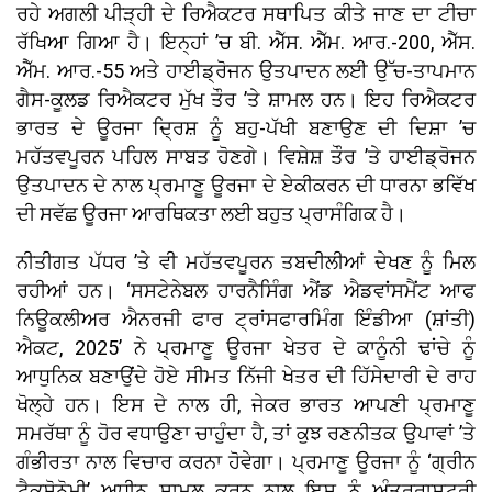
ਰਹੇ ਅਗਲੀ ਪੀੜ੍ਹੀ ਦੇ ਰਿਐਕਟਰ ਸਥਾਪਿਤ ਕੀਤੇ ਜਾਣ ਦਾ ਟੀਚਾ
ਰੱਖਿਆ ਗਿਆ ਹੈ। ਇਨ੍ਹਾਂ ’ਚ ਬੀ. ਐੱਸ. ਐੱਮ. ਆਰ.-200, ਐੱਸ.
ਐੱਮ. ਆਰ.-55 ਅਤੇ ਹਾਈਡ੍ਰੋਜਨ ਉਤਪਾਦਨ ਲਈ ਉੱਚ-ਤਾਪਮਾਨ
ਗੈਸ-ਕੂਲਡ ਰਿਐਕਟਰ ਮੁੱਖ ਤੌਰ ’ਤੇ ਸ਼ਾਮਲ ਹਨ। ਇਹ ਰਿਐਕਟਰ
ਭਾਰਤ ਦੇ ਊਰਜਾ ਦ੍ਰਿਸ਼ ਨੂੰ ਬਹੁ-ਪੱਖੀ ਬਣਾਉਣ ਦੀ ਦਿਸ਼ਾ ’ਚ
ਮਹੱਤਵਪੂਰਨ ਪਹਿਲ ਸਾਬਤ ਹੋਣਗੇ। ਵਿਸ਼ੇਸ਼ ਤੌਰ ’ਤੇ ਹਾਈਡ੍ਰੋਜਨ
ਉਤਪਾਦਨ ਦੇ ਨਾਲ ਪ੍ਰਮਾਣੂ ਊਰਜਾ ਦੇ ਏਕੀਕਰਨ ਦੀ ਧਾਰਨਾ ਭਵਿੱਖ
ਦੀ ਸਵੱਛ ਊਰਜਾ ਆਰਥਿਕਤਾ ਲਈ ਬਹੁਤ ਪ੍ਰਾਸੰਗਿਕ ਹੈ।
ਨੀਤੀਗਤ ਪੱਧਰ ’ਤੇ ਵੀ ਮਹੱਤਵਪੂਰਨ ਤਬਦੀਲੀਆਂ ਦੇਖਣ ਨੂੰ ਮਿਲ
ਰਹੀਆਂ ਹਨ। ‘ਸਸਟੇਨੇਬਲ ਹਾਰਨੈਸਿੰਗ ਐਂਡ ਐਡਵਾਂਸਮੈਂਟ ਆਫ
ਨਿਊਕਲੀਅਰ ਐਨਰਜੀ ਫਾਰ ਟ੍ਰਾਂਸਫਾਰਮਿੰਗ ਇੰਡੀਆ (ਸ਼ਾਂਤੀ)
ਐਕਟ, 2025’ ਨੇ ਪ੍ਰਮਾਣੂ ਊਰਜਾ ਖੇਤਰ ਦੇ ਕਾਨੂੰਨੀ ਢਾਂਚੇ ਨੂੰ
ਆਧੁਨਿਕ ਬਣਾਉਂਦੇ ਹੋਏ ਸੀਮਤ ਨਿੱਜੀ ਖੇਤਰ ਦੀ ਹਿੱਸੇਦਾਰੀ ਦੇ ਰਾਹ
ਖੋਲ੍ਹੇ ਹਨ। ਇਸ ਦੇ ਨਾਲ ਹੀ, ਜੇਕਰ ਭਾਰਤ ਆਪਣੀ ਪ੍ਰਮਾਣੂ
ਸਮਰੱਥਾ ਨੂੰ ਹੋਰ ਵਧਾਉਣਾ ਚਾਹੁੰਦਾ ਹੈ, ਤਾਂ ਕੁਝ ਰਣਨੀਤਕ ਉਪਾਵਾਂ ’ਤੇ
ਗੰਭੀਰਤਾ ਨਾਲ ਵਿਚਾਰ ਕਰਨਾ ਹੋਵੇਗਾ। ਪ੍ਰਮਾਣੂ ਊਰਜਾ ਨੂੰ ‘ਗ੍ਰੀਨ
ਟੈਕਸੋਨੋਮੀ’ ਅਧੀਨ ਸ਼ਾਮਲ ਕਰਨ ਨਾਲ ਇਸ ਨੂੰ ਅੰਤਰਰਾਸ਼ਟਰੀ