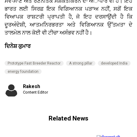
ਸਵੈ-ਮਾਣ ਅਤੇ ਰਣਨੀਤਕ ਸਸ਼ਕਤੀਕਰਨ ਦਾ ਅਾਧਾਰ ਵੀ ਹੈ। ਇਹ
ਭਾਰਤ ਲਈ ਸਿਰਫ਼ ਇਕ ਵਿਗਿਆਨਕ ਪੜਾਅ ਨਹੀਂ, ਸਗੋਂ ਇਕ
ਵਿਆਪਕ ਰਾਸ਼ਟਰੀ ਪ੍ਰਾਪਤੀ ਹੈ, ਜੋ ਇਹ ਦਰਸਾਉਂਦੀ ਹੈ ਕਿ
ਦੂਰਅੰਦੇਸ਼ੀ, ਆਤਮਨਿਰਭਰਤਾ ਅਤੇ ਵਿਗਿਆਨਕ ਉੱਤਮਤਾ ਦੇ
ਤਾਲਮੇਲ ਨਾਲ ਕੋਈ ਵੀ ਟੀਚਾ ਅਸੰਭਵ ਨਹੀਂ ਹੈ।
ਦਿਨੇਸ਼ ਕੁਮਾਰ
Prototype Fast Breeder Reactor
A strong pillar
developed India
energy foundation
Rakesh
Content Editor
Related News