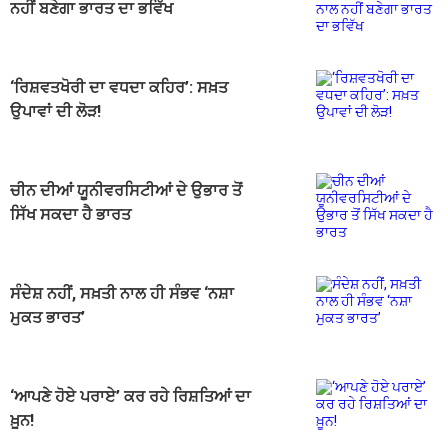
ਨਹੀਂ ਬਣੇਗਾ ਭਾਰਤ ਦਾ ਭਵਿੱਖ
‘ਰਿਸ਼ਵਤਖੋਰੀ ਦਾ ਵਧਦਾ ਕਹਿਰ’: ਸਖ਼ਤ
ਉਪਾਵਾਂ ਦੀ ਲੋੜ!
ਚੀਨ ਦੀਆਂ ਯੂਨੀਵਰਸਿਟੀਆਂ ਦੇ ਉਭਾਰ ਤੋਂ
ਸਿੱਖ ਸਕਦਾ ਹੈ ਭਾਰਤ
ਸੰਦੇਸ਼ ਨਹੀਂ, ਸਖ਼ਤੀ ਨਾਲ ਹੀ ਸੰਭਵ ‘ਨਸ਼ਾ
ਮੁਕਤ ਭਾਰਤ’
‘ਆਪਣੇ ਹੋਏ ਪਰਾਏ’ ਕਰ ਰਹੇ ਰਿਸ਼ਤਿਆਂ ਦਾ
ਖ਼ੂਨ!