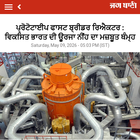
ਪ੍ਰੋਟੋਟਾਈਪ ਫਾਸਟ ਬ੍ਰੀਡਰ ਰਿਐਕਟਰ :
ਵਿਕਸਿਤ ਭਾਰਤ ਦੀ ਊਰਜਾ ਨੀਂਹ ਦਾ ਮਜ਼ਬੂਤ ਥੰਮ੍ਹ
Saturday, May 09, 2026 - 05:03 PM (IST)