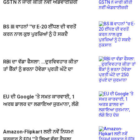
GSTN ਨੇ ਜਾਰੀ ਕੀਤੀ ਨਵੀਂ ਐਡਵਾਈਜ਼ਰੀ
BS III ਵਾਹਨਾਂ ''ਚ E-20 ਈਂਧਣ ਦੀ ਵਰਤੋਂ
ਕਰਨ ਨਾਲ ਕੁਝ ਪੁਰਜ਼ਿਆਂ ਨੂੰ ਹੋ ਸਕਦੈ
ਨੁਕਸਾਨ
RBI ਦਾ ਵੱਡਾ ਫੈਸਲਾ: ...ਦੁਰਵਿਵਹਾਰ ਕੀਤਾ
ਤਾਂ ਬੈਂਕਾਂ ਨੂੰ ਭਰਨਾ ਹੋਵੇਗਾ ਪ੍ਰਤੀ ਘੰਟੇ ਦਾ
250 ਰੁਪਏ ਦਾ ਜੁਰਮਾਨਾ
EU ਦੀ Google 'ਤੇ ਸਖ਼ਤ ਕਾਰਵਾਈ, 1
ਅਰਬ ਡਾਲਰ ਦਾ ਲਗਾਇਆ ਜੁਰਮਾਨਾ, ਲੱਗੇ
ਇਹ ਦੋਸ਼
Amazon-Flipkart ਲਈ ਨਵੇਂ ਨਿਯਮ!
ਸਰਕਾਰ ਨੇ FDI ''ਤੇ ਲਿਆ ਵੱਡਾ ਫੈਸਲਾ