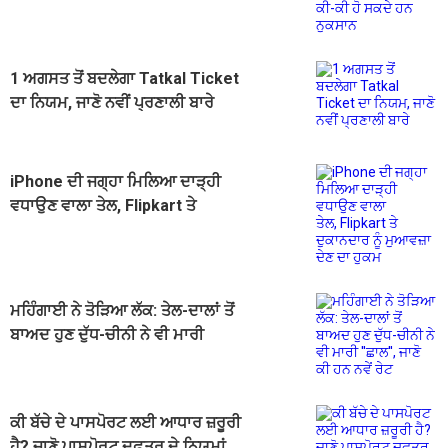
ਸਕਦੇ ਹਨ ਨੁਕਸਾਨ
1 ਅਗਸਤ ਤੋਂ ਬਦਲੇਗਾ Tatkal Ticket
ਦਾ ਨਿਯਮ, ਜਾਣੋ ਨਵੀਂ ਪ੍ਰਣਾਲੀ ਬਾਰੇ
iPhone ਦੀ ਜਗ੍ਹਾ ਮਿਲਿਆ ਦਾੜ੍ਹੀ
ਵਧਾਉਣ ਵਾਲਾ ਤੇਲ, Flipkart ਤੇ
ਦੁਕਾਨਦਾਰ ਨੂੰ ਮੁਆਵਜ਼ਾ ਦੇਣ ਦਾ ਹੁਕਮ
ਮਹਿੰਗਾਈ ਨੇ ਤੋੜਿਆ ਲੱਕ: ਤੇਲ-ਦਾਲਾਂ ਤੋਂ
ਬਾਅਦ ਹੁਣ ਦੁੱਧ-ਚੀਨੀ ਨੇ ਵੀ ਮਾਰੀ
''ਛਾਲ'', ਜਾਣੋ ਕੀ ਹਨ ਨਵੇਂ ਰੇਟ
ਕੀ ਬੱਚੇ ਦੇ ਪਾਸਪੋਰਟ ਲਈ ਆਧਾਰ ਜ਼ਰੂਰੀ
ਹੈ? ਜਾਣੋ ਪਾਸਪੋਰਟ ਦਫ਼ਤਰ ਦੇ ਨਿਯਮਾਂ