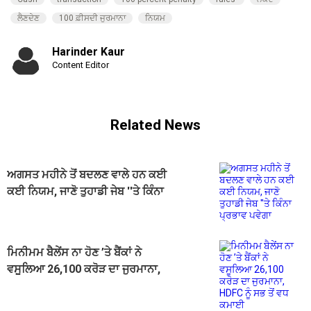
ਲੈਣਦੇਣ
100 ਫ਼ੀਸਦੀ ਜੁਰਮਾਨਾ
ਨਿਯਮ
Harinder Kaur
Content Editor
Related News
ਅਗਸਤ ਮਹੀਨੇ ਤੋਂ ਬਦਲਣ ਵਾਲੇ ਹਨ ਕਈ
ਕਈ ਨਿਯਮ, ਜਾਣੋ ਤੁਹਾਡੀ ਜੇਬ ''ਤੇ ਕਿੰਨਾ
ਪ੍ਰਭਾਵ ਪਵੇਗਾ
ਮਿਨੀਮਮ ਬੈਲੇਂਸ ਨਾ ਹੋਣ ’ਤੇ ਬੈਂਕਾਂ ਨੇ
ਵਸੂਲਿਆ 26,100 ਕਰੋੜ ਦਾ ਜੁਰਮਾਨਾ,
HDFC ਨੂੰ ਸਭ ਤੋਂ ਵਧ ਕਮਾਈ