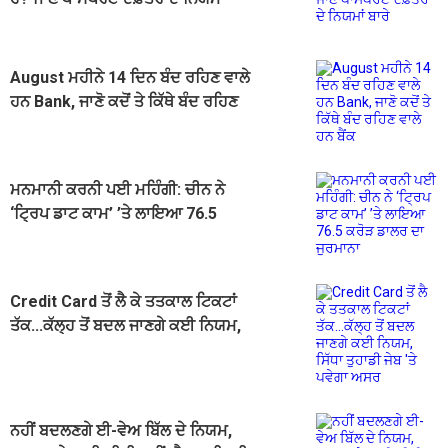
ਬਾਰੇ
August ਮਹੀਨੇ 14 ਦਿਨ ਬੰਦ ਰਹਿਣ ਵਾਲੇ
ਹਨ Bank, ਜਾਣੋ ਕਦੋਂ ਤੇ ਕਿੱਥੇ ਬੰਦ ਰਹਿਣ
ਵਾਲੇ ਹਨ ਬੈਂਕ
ਮਨਮਾਨੀ ਕਰਨੀ ਪਈ ਮਹਿੰਗੀ: ਚੀਨ ਨੇ
‘ਟ੍ਰਿਪ ਡਾਟ ਕਾਮ’ ’ਤੇ ਲਾਇਆ 76.5
ਕਰੋੜ ਡਾਲਰ ਦਾ ਜੁਰਮਾਨਾ
Credit Card ਤੋਂ ਲੈ ਕੇ ਤਤਕਾਲ ਟਿਕਟਾਂ
ਤੱਕ...ਕੱਲ੍ਹ ਤੋਂ ਬਦਲ ਜਾਣਗੇ ਕਈ ਨਿਯਮ,
ਸਿੱਧਾ ਤੁਹਾਡੀ ਜੇਬ 'ਤੇ ਪਵੇਗਾ ਅਸਰ
ਨਹੀਂ ਬਦਲਣਗੇ ਈ-ਵੇਅ ਬਿੱਲ ਦੇ ਨਿਯਮ,