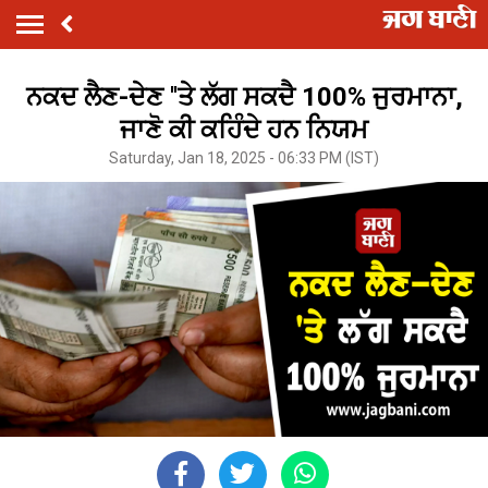
ਨਕਦ ਲੈਣ-ਦੇਣ ''ਤੇ ਲੱਗ ਸਕਦੈ 100% ਜੁਰਮਾਨਾ,
ਜਾਣੋ ਕੀ ਕਹਿੰਦੇ ਹਨ ਨਿਯਮ
Saturday, Jan 18, 2025 - 06:33 PM (IST)