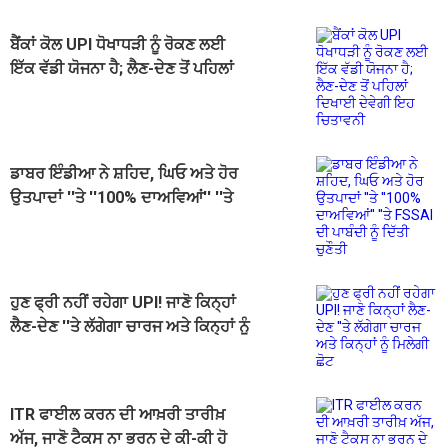
ਬੈਂਕਾਂ ਕੋਲ UPI ਧੋਖਾਧੜੀ ਨੂੰ ਰੋਕਣ ਲਈ
ਇੱਕ ਵੱਡੀ ਯੋਜਨਾ ਹੈ; ਲੈਣ-ਦੇਣ ਤੋਂ ਪਹਿਲਾਂ
ਦਿਖਾਈ ਦੇਵੇਗੀ ਇਹ ਚਿਤਾਵਨੀ
ਡਾਬਰ ਇੰਡੀਆ ਨੇ ਸ਼ਹਿਦ, ਘਿਓ ਅਤੇ ਹੋਰ
ਉਤਪਾਦਾਂ ''ਤੇ ''100% ਦਾਅਵਿਆਂ'' ''ਤੇ
FSSAI ਦੀ ਪਾਬੰਦੀ ਨੂੰ ਦਿੱਤੀ ਚੁਣੌਤੀ
ਹੁਣ ਫ੍ਰੀ ਨਹੀਂ ਰਹੇਗਾ UPI! ਜਾਣੋ ਕਿਨ੍ਹਾਂ
ਲੈਣ-ਦੇਣ ''ਤੇ ਲੱਗੇਗਾ ਚਾਰਜ ਅਤੇ ਕਿਨ੍ਹਾਂ ਨੂੰ
ਮਿਲੇਗੀ ਛੋਟ
ITR ਫਾਈਲ ਕਰਨ ਦੀ ਆਖ਼ਰੀ ਤਾਰੀਖ਼
ਅੱਜ, ਜਾਣੋ ਟੈਕਸ ਨਾ ਭਰਨ ਦੇ ਕੀ-ਕੀ ਹੋ