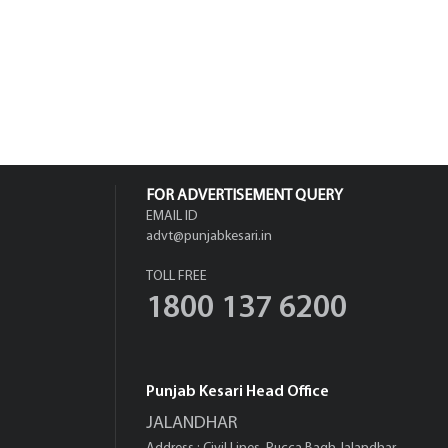
FOR ADVERTISEMENT QUERY
EMAIL ID
advt@punjabkesari.in
TOLL FREE
1800 137 6200
Punjab Kesari Head Office
JALANDHAR