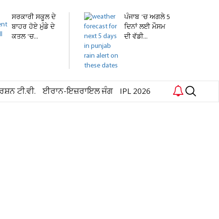
ਸਰਕਾਰੀ ਸਕੂਲ ਦੇ
ਪੰਜਾਬ 'ਚ ਅਗਲੇ 5
ਬਾਹਰ ਹੋਏ ਮੁੰਡੇ ਦੇ
ਦਿਨਾਂ ਲਈ ਮੌਸਮ
ਕਤਲ 'ਚ...
ਦੀ ਵੱਡੀ...
ਰਸ਼ਨ ਟੀ.ਵੀ.
ਈਰਾਨ-ਇਜ਼ਰਾਇਲ ਜੰਗ
IPL 2026