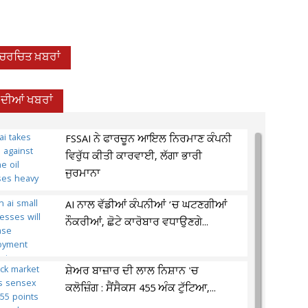
-ਚਰਚਿਤ ਖ਼ਬਰਾਂ
ਦੀਆਂ ਖਬਰਾਂ
FSSAI ਨੇ ਫਾਰਚੂਨ ਆਇਲ ਨਿਰਮਾਣ ਕੰਪਨੀ
ਵਿਰੁੱਧ ਕੀਤੀ ਕਾਰਵਾਈ, ਲੱਗਾ ਭਾਰੀ
ਜੁਰਮਾਨਾ
AI ਨਾਲ ਵੱਡੀਆਂ ਕੰਪਨੀਆਂ ’ਚ ਘਟਣਗੀਆਂ
ਨੌਕਰੀਆਂ, ਛੋਟੇ ਕਾਰੋਬਾਰ ਵਧਾਉਣਗੇ...
ਸ਼ੇਅਰ ਬਾਜ਼ਾਰ ਦੀ ਲਾਲ ਨਿਸ਼ਾਨ 'ਚ
ਕਲੋਜ਼ਿੰਗ : ਸੈਂਸੈਕਸ 455 ਅੰਕ ਟੁੱਟਿਆ,...