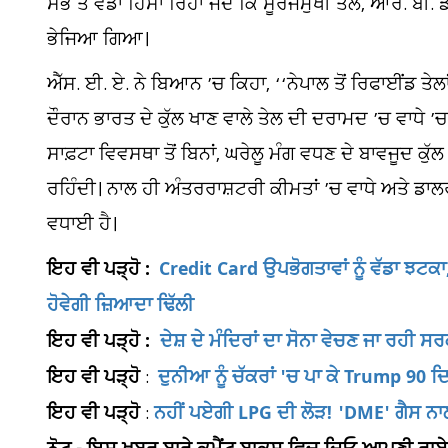
ਸਭ ਤੋਂ ਵੱਡਾ ਹਿੱਸਾ ਰਿਹਾ ਜਦੋਂ ਕਿ ਸੂਰਜਮੁਖੀ ਤੇਲ, ਆਰ. ਬੀ. 
ਭੇਜਿਆ ਗਿਆ।
ਐੱਸ. ਈ. ਏ. ਨੇ ਬਿਆਨ ’ਚ ਕਿਹਾ, ‘‘ਨੇਪਾਲ ਤੋਂ ਰਿਫਾਈਂਡ ਤੇ
ਦੌਰਾਨ ਭਾਰਤ ਦੇ ਕੁੱਲ ਖਾਣ ਵਾਲੇ ਤੇਲ ਦੀ ਦਰਾਮਦ ’ਚ ਵਾਧੇ ’
ਸਾਫ਼ਟਾ ਵਿਵਸਥਾ ਤੋਂ ਬਿਨਾਂ, ਘਰੇਲੂ ਮੰਗ ਵਧਣ ਦੇ ਬਾਵਜੂਦ ਕੁੱ
ਰਹਿੰਦੀ। ਨਾਲ ਹੀ ਅੰਤਰਰਾਸ਼ਟਰੀ ਕੀਮਤਾਂ ’ਚ ਵਾਧੇ ਅਤੇ ਡਾਲ
ਵਧਾਈ ਹੈ।
ਇਹ ਵੀ ਪੜ੍ਹੋ :
Credit Card ਉਪਭੋਗਤਾਵਾਂ ਨੂੰ ਵੱਡਾ ਝਟਕਾ
ਹੋਵੇਗੀ ਜ਼ਿਆਦਾ ਢਿੱਲੀ
ਇਹ ਵੀ ਪੜ੍ਹੋ :
ਦੇਸ਼ ਦੇ ਮੰਦਿਰਾਂ ਦਾ ਸੋਨਾ ਵੇਚਣ ਜਾ ਰਹੀ ਸਰ
ਇਹ ਵੀ ਪੜ੍ਹੋ
ਦੁਨੀਆ ਨੂੰ ਚੱਕਰਾਂ 'ਚ ਪਾ ਕੇ Trump 90
:
ਇਹ ਵੀ ਪੜ੍ਹੋ
ਨਹੀਂ ਪਏਗੀ LPG ਦੀ ਲੋੜ! 'DME' ਗੈਸ ਨਾਲ 
: