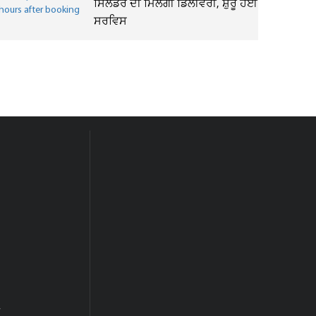
ਸਿਲੰਡਰ ਦੀ ਮਿਲੇਗੀ ਡਿਲੀਵਰੀ, ਸ਼ੁਰੂ ਹੋਈ
ਸਰਵਿਸ