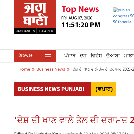
Top News
FRI, AUG 07, 2026
11:51:20 PM
ਪੰਜਾਬ
ਦੇਸ਼
ਵਿਦੇਸ਼
ਦੋਆਬਾ
ਮਾਝਾ
Browse
Home
Business News
'ਦੇਸ਼ ਦੀ ਖਾਣ ਵਾਲੇ ਤੇਲ ਦੀ ਦਰਾਮਦ 2025-2
(ਵਪਾਰ)
BUSINESS NEWS PUNJABI
'ਦੇਸ਼ ਦੀ ਖਾਣ ਵਾਲੇ ਤੇਲ ਦੀ ਦਰਾਮਦ 