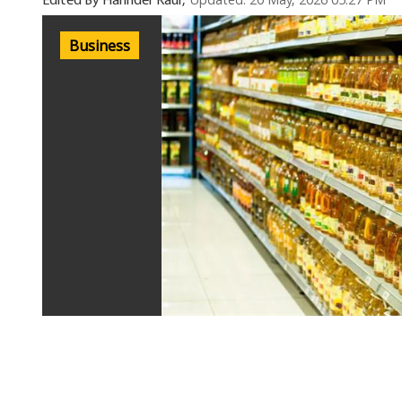
Updated: 20 May, 2026 05:27 PM
Edited By Harinder Kaur,
Business