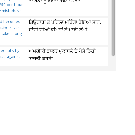
ਤਾਂ ਬੈਂਕਾਂ ਨੂੰ ਭਰਨਾ ਹੋਵੇਗਾ ਪ੍ਰਤੀ...
ਤਿਉਹਾਰਾਂ ਤੋਂ ਪਹਿਲਾਂ ਮਹਿੰਗਾ ਹੋਇਆ ਸੋਨਾ,
ਚਾਂਦੀ ਦੀਆਂ ਕੀਮਤਾਂ ਨੇ ਮਾਰੀ ਲੰਮੀ...
ਅਮਰੀਕੀ ਡਾਲਰ ਮੁਕਾਬਲੇ ਛੇ ਪੈਸੇ ਡਿੱਗੀ
ਭਾਰਤੀ ਕਰੰਸੀ