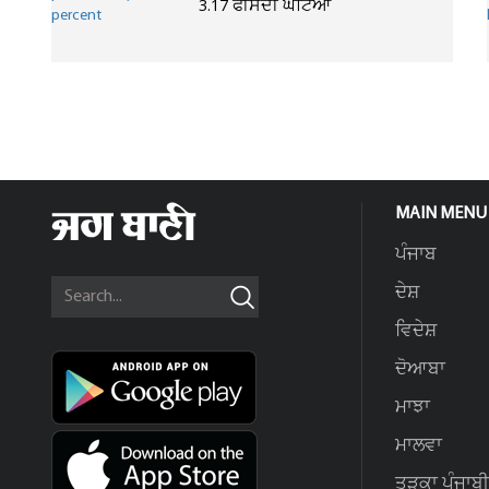
3.17 ਫੀਸਦੀ ਘਟਿਆ
MAIN MENU
ਪੰਜਾਬ
ਦੇਸ਼
ਵਿਦੇਸ਼
ਦੋਆਬਾ
ਮਾਝਾ
ਮਾਲਵਾ
ਤੜਕਾ ਪੰਜਾਬੀ