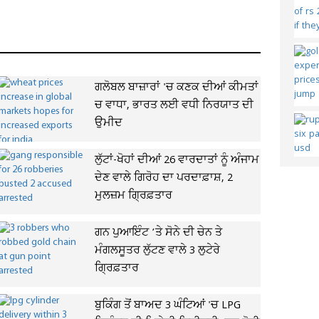
ਗਲੋਬਲ ਬਾਜ਼ਾਰਾਂ 'ਚ ਕਣਕ ਦੀਆਂ ਕੀਮਤਾਂ
ਚ ਵਾਧਾ, ਭਾਰਤ ਲਈ ਵਧੀ ਨਿਰਯਾਤ ਦੀ
ਉਮੀਦ
ਲੁੱਟਾਂ-ਖੋਹਾਂ ਦੀਆਂ 26 ਵਾਰਦਾਤਾਂ ਨੂੰ ਅੰਜਾਮ
ਦੇਣ ਵਾਲੇ ਗਿਰੋਹ ਦਾ ਪਰਦਾਫ਼ਾਸ਼, 2
ਮੁਲਜ਼ਮ ਗ੍ਰਿਫ਼ਤਾਰ
ਗਨ ਪੁਆਇੰਟ ’ਤੇ ਸੋਨੇ ਦੀ ਚੇਨ ਤੇ
ਮੰਗਲਸੂਤਰ ਲੁੱਟਣ ਵਾਲੇ 3 ਲੁਟੇਰੇ
ਗ੍ਰਿਫ਼ਤਾਰ
ਬੁਕਿੰਗ ਤੋਂ ਬਾਅਦ 3 ਘੰਟਿਆਂ 'ਚ LPG