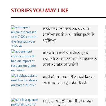
STORIES YOU MAY LIKE
ਫ਼ੋਨਪੇ ਦਾ ਮਾਲੀ ਸਾਲ 2025-26 ’ਚ
ਮਾਲੀਆ ਵਧ ਕੇ 7,920 ਕਰੋੜ ਰੁਪਏ ’ਤੇ
ਪਹੁੰਚਿਆ
ਘੱਟ ਕੀਮਤ ਵਾਲੇ ‘ਸਸਪੈਂਸ਼ਨ ਗ੍ਰੇਡ
PVC ਰੇਜ਼ਿਨ’ ਦੀ ਦਰਾਮਦ ’ਤੇ ਸਰਕਾਰ ਨੇ
ਲਾਈ 6 ਮਹੀਨੇ ਦੀ ਪਾਬੰਦੀ
ਅਲੀ ਅੱਬਾਸ ਜ਼ਫਰ ਦੀ ਅਗਲੀ ਫਿਲਮ
26 ਮਾਰਚ 2027 ਨੂੰ ਹੋਵੇਗੀ ਰਿਲੀਜ਼
HUL ਦਾ ਪਹਿਲੀ ਤਿਮਾਹੀ ਦਾ ਮੁਨਾਫ਼ਾ