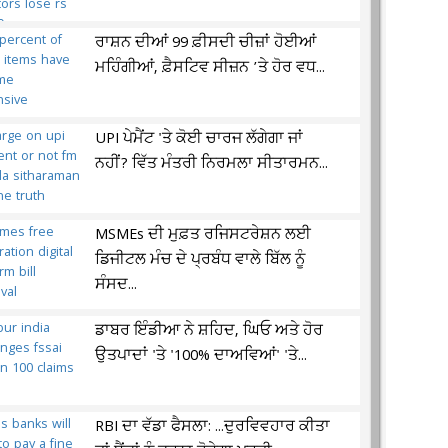
ਰਾਸ਼ਨ ਦੀਆਂ 99 ਫ਼ੀਸਦੀ ਚੀਜ਼ਾਂ ਹੋਈਆਂ
ਮਹਿੰਗੀਆਂ, ਫ਼ੈਸਟਿਵ ਸੀਜ਼ਨ ’ਤੇ ਹੋਰ ਵਧ...
UPI ਪੇਮੈਂਟ 'ਤੇ ਕੋਈ ਚਾਰਜ ਲੱਗੇਗਾ ਜਾਂ
ਨਹੀਂ? ਵਿੱਤ ਮੰਤਰੀ ਨਿਰਮਲਾ ਸੀਤਾਰਮਨ...
MSMEs ਦੀ ਮੁਫ਼ਤ ਰਜਿਸਟਰੇਸ਼ਨ ਲਈ
ਡਿਜੀਟਲ ਮੰਚ ਦੇ ਪ੍ਰਬੰਧ ਵਾਲੇ ਬਿੱਲ ਨੂੰ
ਸੰਸਦ...
ਡਾਬਰ ਇੰਡੀਆ ਨੇ ਸ਼ਹਿਦ, ਘਿਓ ਅਤੇ ਹੋਰ
ਉਤਪਾਦਾਂ 'ਤੇ '100% ਦਾਅਵਿਆਂ' 'ਤੇ...
RBI ਦਾ ਵੱਡਾ ਫੈਸਲਾ: ...ਦੁਰਵਿਵਹਾਰ ਕੀਤਾ