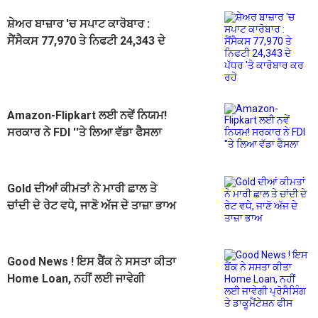
ਸ਼ੇਅਰ ਬਾਜ਼ਾਰ 'ਚ ਸਪਾਟ ਕਾਰੋਬਾਰ :
ਸੈਂਸੈਕਸ 77,970 ਤੇ ਨਿਫਟੀ 24,343 ਦੇ
ਪੱਧਰ 'ਤੇ ਕਾਰੋਬਾਰ ਕਰ ਰਹੇ
Amazon-Flipkart ਲਈ ਨਵੇਂ ਨਿਯਮ!
ਸਰਕਾਰ ਨੇ FDI ''ਤੇ ਲਿਆ ਵੱਡਾ ਫੈਸਲਾ
Gold ਦੀਆਂ ਕੀਮਤਾਂ ਨੇ ਮਾਰੀ ਛਾਲ ਤੇ
ਚਾਂਦੀ ਦੇ ਰੇਟ ਵਧੇ, ਜਾਣੋ ਅੱਜ ਦੇ ਤਾਜ਼ਾ ਭਾਅ
Good News ! ਇਸ ਬੈਂਕ ਨੇ ਸਸਤਾ ਕੀਤਾ
Home Loan, ਨਹੀਂ ਲਈ ਜਾਵੇਗੀ
ਪ੍ਰੋਸੈਸਿੰਗ ਤੇ ਡਾਕੂਮੈਂਟੇਸ਼ਨ ਫੀਸ