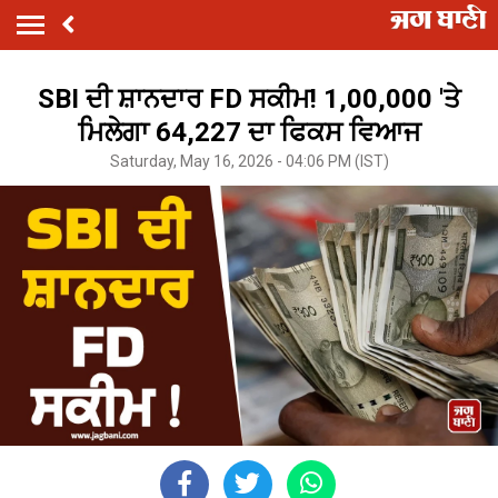
SBI ਦੀ ਸ਼ਾਨਦਾਰ FD ਸਕੀਮ! 1,00,000 'ਤੇ
ਮਿਲੇਗਾ 64,227 ਦਾ ਫਿਕਸ ਵਿਆਜ
Saturday, May 16, 2026 - 04:06 PM (IST)