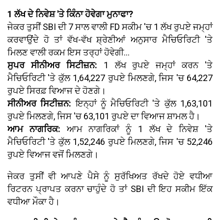
1 ਲੱਖ ਦੇ ਨਿਵੇਸ਼ 'ਤੇ ਕਿੰਨਾ ਹੋਵੇਗਾ ਮੁਨਾਫਾ?
ਜੇਕਰ ਤੁਸੀਂ SBI ਦੀ 7 ਸਾਲ ਵਾਲੀ FD ਸਕੀਮ 'ਚ 1 ਲੱਖ ਰੁਪਏ ਜਮ੍ਹਾਂ
ਕਰਵਾਉਂਦੇ ਹੋ ਤਾਂ ਵੱਖ-ਵੱਖ ਸ਼੍ਰੇਣੀਆਂ ਅਨੁਸਾਰ ਮੈਚਿਓਰਿਟੀ 'ਤੇ
ਮਿਲਣ ਵਾਲੀ ਰਕਮ ਇਸ ਤਰ੍ਹਾਂ ਹੋਵੇਗੀ...
ਸੁਪਰ ਸੀਨੀਅਰ ਸਿਟੀਜ਼ਨ:
1 ਲੱਖ ਰੁਪਏ ਜਮ੍ਹਾਂ ਕਰਨ 'ਤੇ
ਮੈਚਿਓਰਿਟੀ 'ਤੇ ਕੁੱਲ 1,64,227 ਰੁਪਏ ਮਿਲਣਗੇ, ਜਿਸ 'ਚ 64,227
ਰੁਪਏ ਸਿਰਫ਼ ਵਿਆਜ ਦੇ ਹੋਣਗੇ।
ਸੀਨੀਅਰ ਸਿਟੀਜ਼ਨ:
ਇਨ੍ਹਾਂ ਨੂੰ ਮੈਚਿਓਰਿਟੀ 'ਤੇ ਕੁੱਲ 1,63,101
ਰੁਪਏ ਮਿਲਣਗੇ, ਜਿਸ 'ਚ 63,101 ਰੁਪਏ ਦਾ ਵਿਆਜ ਸ਼ਾਮਲ ਹੈ।
ਆਮ ਨਾਗਰਿਕ:
ਆਮ ਨਾਗਰਿਕਾਂ ਨੂੰ 1 ਲੱਖ ਦੇ ਨਿਵੇਸ਼ 'ਤੇ
ਮੈਚਿਓਰਿਟੀ 'ਤੇ ਕੁੱਲ 1,52,246 ਰੁਪਏ ਮਿਲਣਗੇ, ਜਿਸ 'ਚ 52,246
ਰੁਪਏ ਵਿਆਜ ਵਜੋਂ ਮਿਲਣਗੇ।
ਜੇਕਰ ਤੁਸੀਂ ਵੀ ਆਪਣੇ ਪੈਸੇ ਨੂੰ ਸੁਰੱਖਿਅਤ ਰੱਖਦੇ ਹੋਏ ਵਧੀਆ
ਰਿਟਰਨ ਪ੍ਰਾਪਤ ਕਰਨਾ ਚਾਹੁੰਦੇ ਹੋ ਤਾਂ SBI ਦੀ ਇਹ ਸਕੀਮ ਇੱਕ
ਵਧੀਆ ਮੌਕਾ ਹੈ।