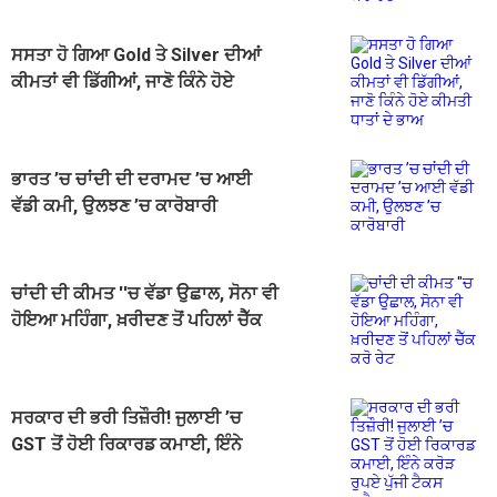
ਸਸਤਾ ਹੋ ਗਿਆ Gold ਤੇ Silver ਦੀਆਂ
ਕੀਮਤਾਂ ਵੀ ਡਿੱਗੀਆਂ, ਜਾਣੋ ਕਿੰਨੇ ਹੋਏ
ਕੀਮਤੀ ਧਾਤਾਂ ਦੇ ਭਾਅ
ਭਾਰਤ ’ਚ ਚਾਂਦੀ ਦੀ ਦਰਾਮਦ ’ਚ ਆਈ
ਵੱਡੀ ਕਮੀ, ਉਲਝਣ ’ਚ ਕਾਰੋਬਾਰੀ
ਚਾਂਦੀ ਦੀ ਕੀਮਤ ''ਚ ਵੱਡਾ ਉਛਾਲ, ਸੋਨਾ ਵੀ
ਹੋਇਆ ਮਹਿੰਗਾ, ਖ਼ਰੀਦਣ ਤੋਂ ਪਹਿਲਾਂ ਚੈੱਕ
ਕਰੋ ਰੇਟ
ਸਰਕਾਰ ਦੀ ਭਰੀ ਤਿਜ਼ੌਰੀ! ਜੁਲਾਈ ’ਚ
GST ਤੋਂ ਹੋਈ ਰਿਕਾਰਡ ਕਮਾਈ, ਇੰਨੇ
ਕਰੋੜ ਰੁਪਏ ਪੁੱਜੀ ਟੈਕਸ ਕੁਲੈਕਸ਼ਨ