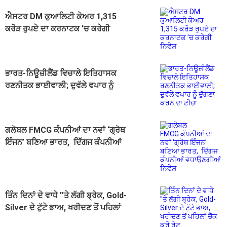
ਐਸਟਰ DM ਕੁਆਲਿਟੀ ਕੇਅਰ 1,315
ਕਰੋੜ ਰੁਪਏ ਦਾ ਕਰਨਾਟਕ ’ਚ ਕਰੇਗੀ
ਨਿਵੇਸ਼
ਭਾਰਤ-ਨਿਊਜ਼ੀਲੈਂਡ ਵਿਚਾਲੇ ਇਤਿਹਾਸਕ
ਰਣਨੀਤਕ ਭਾਈਵਾਲੀ; ਦੁਵੱਲੇ ਵਪਾਰ ਨੂੰ
ਦੁੱਗਣਾ ਕਰਨ ਦਾ ਟੀਚਾ
ਗਲੋਬਲ FMCG ਕੰਪਨੀਆਂ ਦਾ ਨਵਾਂ ‘ਗ੍ਰੋਥ
ਇੰਜਨ’ ਬਣਿਆ ਭਾਰਤ, ਦਿੱਗਜ ਕੰਪਨੀਆਂ
ਵਧਾਉਣਗੀਆਂ ਨਿਵੇਸ਼
ਤਿੰਨ ਦਿਨਾਂ ਦੇ ਵਾਧੇ ''ਤੇ ਲੱਗੀ ਬ੍ਰੇਕ, Gold-
Silver ਦੇ ਟੁੱਟੇ ਭਾਅ, ਖਰੀਦਣ ਤੋਂ ਪਹਿਲਾਂ
ਚੈੱਕ ਕਰੋ ਰੇਟ