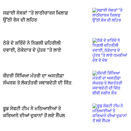
ਸਫ਼ਾਈ ਸੇਵਕਾਂ ''ਤੇ ਲਾਠੀਚਾਰਜ ਖ਼ਿਲਾਫ਼
ਉੱਠੀ ਰੋਸ ਦੀ ਲਹਿਰ
ਠੇਕੇ ਦੇ ਕਰਿੰਦੇ ਨੇ ਨਿਗਲੀ ਜ਼ਹਿਰੀਲੀ
ਦਵਾਈ, ਠੇਕੇਦਾਰ ਦੇ ਪੁੱਤਰ ''ਤੇ ਲਾਏ
ਧਮਕੀਆਂ ਦੇਣ ਦੇ ਦੋਸ਼
ਕੇਂਦਰੀ ਸਿੱਖਿਆ ਮੰਤਰੀ ਦਾ ਅਸਤੀਫ਼ਾ
ਸੰਘਰਸ਼ ਤੇ ਲੋਕਤੰਤਰੀ ਜਵਾਬਦੇਹੀ ਦੀ ਜਿੱਤ:
ਬੀਬੀ ਜਗੀਰ ਕੌਰ
ਫੂਡ ਸੇਫਟੀ ਟੀਮ ਨੇ ਮਠਿਆਈਆਂ ਤੇ
ਕਰਿਆਨੇ ਦੀਆਂ ਦੁਕਾਨਾਂ ਤੋਂ ਲਏ ਸੈਂਪਲ