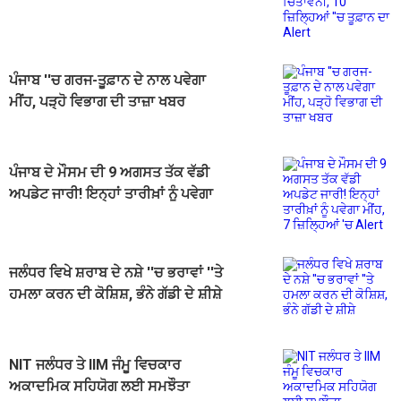
''ਚ ਤੂਫ਼ਾਨ ਦਾ Alert
ਪੰਜਾਬ ''ਚ ਗਰਜ-ਤੂਫ਼ਾਨ ਦੇ ਨਾਲ ਪਵੇਗਾ
ਮੀਂਹ, ਪੜ੍ਹੋ ਵਿਭਾਗ ਦੀ ਤਾਜ਼ਾ ਖਬਰ
ਪੰਜਾਬ ਦੇ ਮੌਸਮ ਦੀ 9 ਅਗਸਤ ਤੱਕ ਵੱਡੀ
ਅਪਡੇਟ ਜਾਰੀ! ਇਨ੍ਹਾਂ ਤਾਰੀਖ਼ਾਂ ਨੂੰ ਪਵੇਗਾ
ਮੀਂਹ, 7 ਜ਼ਿਲ੍ਹਿਆਂ 'ਚ Alert
ਜਲੰਧਰ ਵਿਖੇ ਸ਼ਰਾਬ ਦੇ ਨਸ਼ੇ ''ਚ ਭਰਾਵਾਂ ''ਤੇ
ਹਮਲਾ ਕਰਨ ਦੀ ਕੋਸ਼ਿਸ਼, ਭੰਨੇ ਗੱਡੀ ਦੇ ਸ਼ੀਸ਼ੇ
NIT ਜਲੰਧਰ ਤੇ IIM ਜੰਮੂ ਵਿਚਕਾਰ
ਅਕਾਦਮਿਕ ਸਹਿਯੋਗ ਲਈ ਸਮਝੌਤਾ