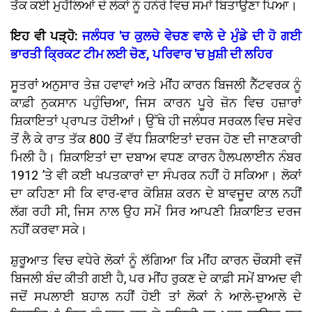
ਤੱਕ ਕਈ ਮੁਹੱਲਿਆਂ ਦੇ ਲੋਕਾਂ ਨੂੰ ਹਨੇਰੇ ਵਿਚ ਸਮਾਂ ਬਿਤਾਉਣਾ ਪਿਆ।
ਇਹ ਵੀ ਪੜ੍ਹੋ:
ਜਲੰਧਰ 'ਚ ਕੁਲਚੇ ਵੇਚਣ ਵਾਲੇ ਦੇ ਮੁੰਡੇ ਦੀ ਹੋ ਗਈ
ਭਾਰਤੀ ਕ੍ਰਿਕਟ ਟੀਮ ਲਈ ਚੋਣ, ਪਰਿਵਾਰ 'ਚ ਖ਼ੁਸ਼ੀ ਦੀ ਲਹਿਰ
ਸੂਤਰਾਂ ਅਨੁਸਾਰ ਤੇਜ਼ ਹਵਾਵਾਂ ਅਤੇ ਮੀਂਹ ਕਾਰਨ ਬਿਜਲੀ ਨੈੱਟਵਰਕ ਨੂੰ
ਕਾਫ਼ੀ ਨੁਕਸਾਨ ਪਹੁੰਚਿਆ, ਜਿਸ ਕਾਰਨ ਪੂਰੇ ਜ਼ੋਨ ਵਿਚ ਹਜ਼ਾਰਾਂ
ਸ਼ਿਕਾਇਤਾਂ ਪ੍ਰਾਪਤ ਹੋਈਆਂ। ਉੱਥੇ ਹੀ ਜਲੰਧਰ ਸਰਕਲ ਵਿਚ ਸਵੇਰ
ਤੋਂ ਲੈ ਕੇ ਰਾਤ ਤੱਕ 800 ਤੋਂ ਵੱਧ ਸ਼ਿਕਾਇਤਾਂ ਦਰਜ ਹੋਣ ਦੀ ਜਾਣਕਾਰੀ
ਮਿਲੀ ਹੈ। ਸ਼ਿਕਾਇਤਾਂ ਦਾ ਦਬਾਅ ਵਧਣ ਕਾਰਨ ਹੈਲਪਲਾਈਨ ਨੰਬਰ
1912 ’ਤੇ ਵੀ ਕਈ ਖਪਤਕਾਰਾਂ ਦਾ ਸੰਪਰਕ ਨਹੀਂ ਹੋ ਸਕਿਆ। ਲੋਕਾਂ
ਦਾ ਕਹਿਣਾ ਸੀ ਕਿ ਵਾਰ-ਵਾਰ ਕੋਸ਼ਿਸ਼ ਕਰਨ ਦੇ ਬਾਵਜੂਦ ਕਾਲ ਨਹੀਂ
ਲੱਗ ਰਹੀ ਸੀ, ਜਿਸ ਨਾਲ ਉਹ ਸਮੇਂ ਸਿਰ ਆਪਣੀ ਸ਼ਿਕਾਇਤ ਦਰਜ
ਨਹੀਂ ਕਰਵਾ ਸਕੇ।
ਸ਼ੁਰੂਆਤ ਵਿਚ ਵਧੇਰੇ ਲੋਕਾਂ ਨੂੰ ਲੱਗਿਆ ਕਿ ਮੀਂਹ ਕਾਰਨ ਚੌਕਸੀ ਵਜੋਂ
ਬਿਜਲੀ ਬੰਦ ਕੀਤੀ ਗਈ ਹੈ, ਪਰ ਮੀਂਹ ਰੁਕਣ ਦੇ ਕਾਫ਼ੀ ਸਮੇਂ ਬਾਅਦ ਵੀ
ਜਦੋਂ ਸਪਲਾਈ ਬਹਾਲ ਨਹੀਂ ਹੋਈ ਤਾਂ ਲੋਕਾਂ ਨੇ ਆਲੇ-ਦੁਆਲੇ ਦੇ