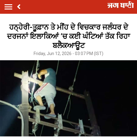
ਹਨ੍ਹੇਰੀ-ਤੂਫ਼ਾਨ ਤੇ ਮੀਂਹ ਦੇ ਵਿਚਕਾਰ ਜਲੰਧਰ ਦੇ
ਦਰਜਨਾਂ ਇਲਾਕਿਆਂ ’ਚ ਕਈ ਘੰਟਿਆਂ ਤੱਕ ਰਿਹਾ
ਬਲੈਕਆਊਟ
Friday, Jun 12, 2026 - 03:07 PM (IST)