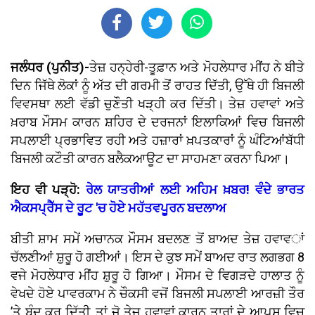
ਜਲੰਧਰ (ਪੁਨੀਤ)-
ਤੇਜ਼ ਹਨ੍ਹੇਰੀ-ਤੂਫ਼ਾਨ ਅਤੇ ਮੋਹਲੇਧਾਰ ਮੀਂਹ ਨੇ ਬੀਤੇ
ਦਿਨ ਜਿੱਥੇ ਲੋਕਾਂ ਨੂੰ ਅੱਤ ਦੀ ਗਰਮੀ ਤੋਂ ਰਾਹਤ ਦਿੱਤੀ, ਉੱਥੇ ਹੀ ਬਿਜਲੀ
ਵਿਵਸਥਾ ਲਈ ਵੱਡੀ ਚੁਣੌਤੀ ਖੜ੍ਹੀ ਕਰ ਦਿੱਤੀ। ਤੇਜ਼ ਹਵਾਵਾਂ ਅਤੇ
ਖ਼ਰਾਬ ਮੌਸਮ ਕਾਰਨ ਸ਼ਹਿਰ ਦੇ ਦਰਜਨਾਂ ਇਲਾਕਿਆਂ ਵਿਚ ਬਿਜਲੀ
ਸਪਲਾਈ ਪ੍ਰਭਾਵਿਤ ਰਹੀ ਅਤੇ ਹਜ਼ਾਰਾਂ ਖ਼ਪਤਕਾਰਾਂ ਨੂੰ ਘੰਟਿਆਂਬੱਧੀ
ਬਿਜਲੀ ਕਟੌਤੀ ਕਾਰਨ ਬਲੈਕਆਊਟ ਦਾ ਸਾਹਮਣਾ ਕਰਨਾ ਪਿਆ।
ਇਹ ਵੀ ਪੜ੍ਹੋ:
ਰੇਲ ਯਾਤਰੀਆਂ ਲਈ ਅਹਿਮ ਖ਼ਬਰ! ਵੰਦੇ ਭਾਰਤ
ਐਕਸਪ੍ਰੈੱਸ ਦੇ ਰੂਟ 'ਚ ਹੋਏ ਮਹੱਤਵਪੂਰਨ ਬਦਲਾਅ
ਬੀਤੀ ਸ਼ਾਮ ਸਮੇਂ ਅਚਾਨਕ ਮੌਸਮ ਬਦਲਣ ਤੋਂ ਬਾਅਦ ਤੇਜ਼ ਹਵਾਵਾਂ
ਚੱਲਣੀਆਂ ਸ਼ੁਰੂ ਹੋ ਗਈਆਂ। ਇਸ ਦੇ ਕੁਝ ਸਮੇਂ ਬਾਅਦ ਰਾਤ ਲਗਭਗ 8
ਵਜੇ ਮੋਹਲੇਧਾਰ ਮੀਂਹ ਸ਼ੁਰੂ ਹੋ ਗਿਆ। ਮੌਸਮ ਦੇ ਵਿਗੜਦੇ ਹਾਲਾਤ ਨੂੰ
ਵੇਖਦੇ ਹੋਏ ਪਾਵਰਕਾਮ ਨੇ ਚੌਕਸੀ ਵਜੋਂ ਬਿਜਲੀ ਸਪਲਾਈ ਆਰਜ਼ੀ ਤੌਰ
’ਤੇ ਬੰਦ ਕਰ ਦਿੱਤੀ, ਤਾਂ ਜੋ ਤੇਜ਼ ਹਵਾਵਾਂ ਕਾਰਨ ਤਾਰਾਂ ਦੇ ਆਪਸ ਵਿਚ