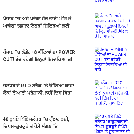
ਪੰਜਾਬ ''ਚ ਅਜੇ ਪਵੇਗਾ ਹੋਰ ਭਾਰੀ ਮੀਂਹ ਤੇ
ਆਵੇਗਾ ਤੂਫ਼ਾਨ! ਇਨ੍ਹਾਂ ਜ਼ਿਲ੍ਹਿਆਂ ਲਈ
Alert ਹੋ ਗਿਆ ਜਾਰੀ
ਪੰਜਾਬ ''ਚ ਲੱਗੇਗਾ 8 ਘੰਟਿਆਂ ਦਾ POWER
CUT! ਬੰਦ ਰਹੇਗੀ ਇਨ੍ਹਾਂ ਇਲਾਕਿਆਂ ਦੀ
ਬੱਤੀ
ਜਲੰਧਰ ਦੇ RTO ਟਰੈਕ ''ਤੇ ਉੱਗਿਆ ਘਾਹ!
ਲੋਕਾਂ ਨੂੰ ਆਈ ਪਰੇਸ਼ਾਨੀ, ਨਹੀਂ ਦਿੱਸ ਰਿਹਾ
ਪਾਰਕਿੰਗ ਪੁਆਇੰਟ
40 ਰੁਪਏ ਪਿੱਛੇ ਜਲੰਧਰ ''ਚ ਗੁੰਡਾਗਰਦੀ,
ਚਿਪਸ-ਕੁਰਕੁਰੇ ਦੇ ਪੈਸੇ ਮੰਗਣ ''ਤੇ
ਦੁਕਾਨਦਾਰ ਦੀ ਬਾਂਹ ਤੋੜੀ