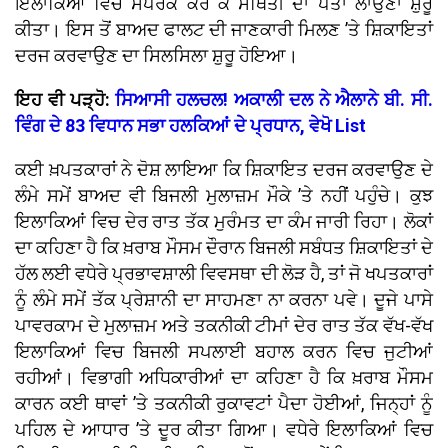
ਇਲਾਕਿਆਂ ਵਿਚ ਸੰਪਰਕ ਕਰ ਕੇ ਸਥਿਤੀ ਦਾ ਪਤਾ ਲਾਉਣਾ ਸ਼ੁਰੂ
ਕੀਤਾ। ਇਸ ਤੋਂ ਬਾਅਦ ਫਾਲਟ ਦੀ ਜਾਣਕਾਰੀ ਮਿਲਣ ’ਤੇ ਸ਼ਿਕਾਇਤਾਂ
ਦਰਜ ਕਰਵਾਉਣ ਦਾ ਸਿਲਸਿਲਾ ਸ਼ੁਰੂ ਹੋਇਆ।
ਇਹ ਵੀ ਪੜ੍ਹੋ:
ਸਿਆਸੀ ਹਲਚਲ! ਅਕਾਲੀ ਦਲ ਨੇ ਐਲਾਨੇ ਬੀ. ਸੀ.
ਵਿੰਗ ਦੇ 83 ਵਿਧਾਨ ਸਭਾ ਹਲਕਿਆਂ ਦੇ ਪ੍ਰਧਾਨ, ਵੇਖੋ List
ਕਈ ਖ਼ਪਤਕਾਰਾਂ ਨੇ ਦੋਸ਼ ਲਾਇਆ ਕਿ ਸ਼ਿਕਾਇਤ ਦਰਜ ਕਰਵਾਉਣ ਦੇ
ਲੰਮੇ ਸਮੇਂ ਬਾਅਦ ਵੀ ਬਿਜਲੀ ਮੁਲਾਜ਼ਮ ਮੌਕੇ ’ਤੇ ਨਹੀਂ ਪਹੁੰਚੇ। ਕੁਝ
ਇਲਾਕਿਆਂ ਵਿਚ ਦੇਰ ਰਾਤ ਤੱਕ ਮੁਰੰਮਤ ਦਾ ਕੰਮ ਜਾਰੀ ਰਿਹਾ। ਲੋਕਾਂ
ਦਾ ਕਹਿਣਾ ਹੈ ਕਿ ਖ਼ਰਾਬ ਮੌਸਮ ਦੌਰਾਨ ਬਿਜਲੀ ਸਬੰਧਤ ਸ਼ਿਕਾਇਤਾਂ ਦੇ
ਹੱਲ ਲਈ ਵਧੇਰੇ ਪ੍ਰਭਾਵਸ਼ਾਲੀ ਵਿਵਸਥਾ ਦੀ ਲੋੜ ਹੈ, ਤਾਂ ਜੋ ਖਪਤਕਾਰਾਂ
ਨੂੰ ਲੰਮੇ ਸਮੇਂ ਤੱਕ ਪ੍ਰੇਸ਼ਾਨੀ ਦਾ ਸਾਹਮਣਾ ਨਾ ਕਰਨਾ ਪਵੇ। ਦੂਜੇ ਪਾਸੇ
ਪਾਵਰਕਾਮ ਦੇ ਮੁਲਾਜ਼ਮ ਅਤੇ ਤਕਨੀਕੀ ਟੀਮਾਂ ਦੇਰ ਰਾਤ ਤੱਕ ਵੱਖ-ਵੱਖ
ਇਲਾਕਿਆਂ ਵਿਚ ਬਿਜਲੀ ਸਪਲਾਈ ਬਹਾਲ ਕਰਨ ਵਿਚ ਜੁਟੀਆਂ
ਰਹੀਆਂ। ਵਿਭਾਗੀ ਅਧਿਕਾਰੀਆਂ ਦਾ ਕਹਿਣਾ ਹੈ ਕਿ ਖ਼ਰਾਬ ਮੌਸਮ
ਕਾਰਨ ਕਈ ਥਾਵਾਂ ’ਤੇ ਤਕਨੀਕੀ ਰੁਕਾਵਟਾਂ ਪੈਦਾ ਹੋਈਆਂ, ਜਿਨ੍ਹਾਂ ਨੂੰ
ਪਹਿਲ ਦੇ ਆਧਾਰ ’ਤੇ ਦੂਰ ਕੀਤਾ ਗਿਆ। ਵਧੇਰੇ ਇਲਾਕਿਆਂ ਵਿਚ