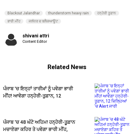
Blackout Jalandhar
thunderstorm heavy rain
ਹਨ੍ਹੇਰੀ ਤੂਫ਼ਾਨ
ਭਾਰੀ ਮੀਂਹ
ਜਲੰਧਰ ਚ ਬਲੈਕਆਊਟ
shivani attri
Content Editor
Related News
ਪੰਜਾਬ 'ਚ ਇਨ੍ਹਾਂ ਤਾਰੀਖ਼ਾਂ ਨੂੰ ਪਵੇਗਾ ਭਾਰੀ
ਮੀਂਹ! ਆਵੇਗਾ ਹਨ੍ਹੇਰੀ-ਤੂਫ਼ਾਨ, 12
ਜ਼ਿਲ੍ਹਿਆਂ 'ਚ Alert ਜਾਰੀ
ਪੰਜਾਬ 'ਚ 48 ਘੰਟੇ ਅਹਿਮ! ਹਨ੍ਹੇਰੀ-ਤੂਫ਼ਾਨ
ਮਚਾਏਗਾ ਕਹਿਰ ਤੇ ਪਵੇਗਾ ਭਾਰੀ ਮੀਂਹ,