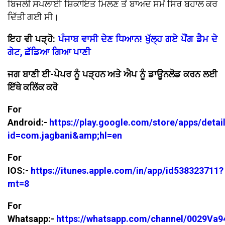
ਬਿਜਲੀ ਸਪਲਾਈ ਸ਼ਿਕਾਇਤ ਮਿਲਣ ਤੋਂ ਬਾਅਦ ਸਮੇਂ ਸਿਰ ਬਹਾਲ ਕਰ
ਦਿੱਤੀ ਗਈ ਸੀ।
ਇਹ ਵੀ ਪੜ੍ਹੋ:
ਪੰਜਾਬ ਵਾਸੀ ਦੇਣ ਧਿਆਨ! ਖੁੱਲ੍ਹ ਗਏ ਪੌਂਗ ਡੈਮ ਦੇ
ਗੇਟ, ਛੱਡਿਆ ਗਿਆ ਪਾਣੀ
ਜਗ ਬਾਣੀ ਈ-ਪੇਪਰ ਨੂੰ ਪੜ੍ਹਨ ਅਤੇ ਐਪ ਨੂੰ ਡਾਊਨਲੋਡ ਕਰਨ ਲਈ
ਇੱਥੇ ਕਲਿੱਕ ਕਰੋ
For
Android:-
https://play.google.com/store/apps/detai
id=com.jagbani&amp;hl=en
For
IOS:-
https://itunes.apple.com/in/app/id538323711?
mt=8
For
Whatsapp:-
https://whatsapp.com/channel/0029V