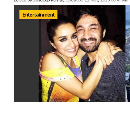
Updated: 22 Nov, 2025 06:47 AM
Edited By Sandeep Kumar,
Entertainment