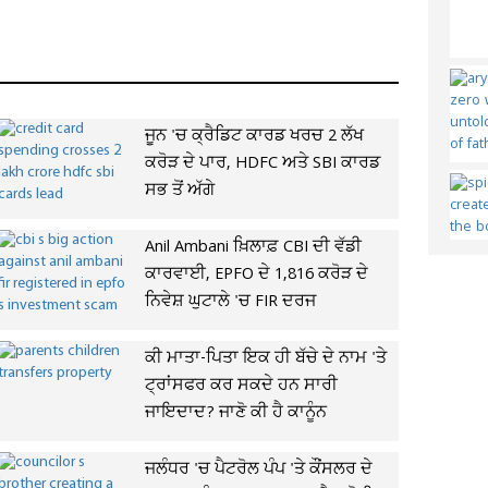
ਜੂਨ 'ਚ ਕ੍ਰੈਡਿਟ ਕਾਰਡ ਖਰਚ 2 ਲੱਖ
ਕਰੋੜ ਦੇ ਪਾਰ, HDFC ਅਤੇ SBI ਕਾਰਡ
ਸਭ ਤੋਂ ਅੱਗੇ
Anil Ambani ਖ਼ਿਲਾਫ਼ CBI ਦੀ ਵੱਡੀ
ਕਾਰਵਾਈ, EPFO ਦੇ 1,816 ਕਰੋੜ ਦੇ
ਨਿਵੇਸ਼ ਘੁਟਾਲੇ 'ਚ FIR ਦਰਜ
ਕੀ ਮਾਤਾ-ਪਿਤਾ ਇਕ ਹੀ ਬੱਚੇ ਦੇ ਨਾਮ 'ਤੇ
ਟ੍ਰਾਂਸਫਰ ਕਰ ਸਕਦੇ ਹਨ ਸਾਰੀ
ਜਾਇਦਾਦ? ਜਾਣੋ ਕੀ ਹੈ ਕਾਨੂੰਨ
ਜਲੰਧਰ 'ਚ ਪੈਟਰੋਲ ਪੰਪ 'ਤੇ ਕੌਂਸਲਰ ਦੇ