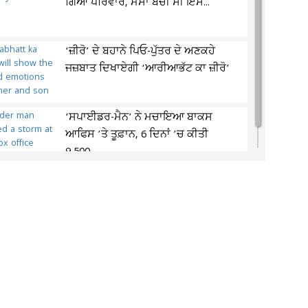
ਗਿਆ ਪਰਿਵਾਰ, ਮਸਾਂ ਬਚੀ ਸੀ ਇਸ...
‘ਜ਼ੀਰੋ’ ਦੇ ਬਹਾਨੇ ਪਿਓ-ਪੁੱਤਰ ਦੇ ਅਣਕਹੇ
ਜਜ਼ਬਾਤ ਦਿਖਾਏਗੀ ‘ਆਰੀਆਭੱਟ ਕਾ ਜ਼ੀਰੋ’
‘ਸਪਾਈਡਰ-ਮੈਨ’ ਨੇ ਮਚਾਇਆ ਬਾਕਸ
ਆਫਿਸ ’ਤੇ ਤੂਫ਼ਾਨ, 6 ਦਿਨਾਂ ’ਚ ਕੀਤੀ
9,500...