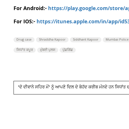
For Android:-
https://play.google.com/store/
For IOS:-
https://itunes.apple.com/in/app/id
Drug case
Shraddha Kapoor
Siddhant Kapoor
Mumbai Police
ਸਿਧਾਂਤ ਕਪੂਰ
ਮੁੰਬਈ ਪੁਲਸ
ਪੁੱਛਗਿੱਛ
'ਦੋ ਦੀਵਾਨੇ ਸਹਿਰ ਮੇਂ' ਨੂੰ ਆਪਣੇ ਦਿਲ ਦੇ ਬੇਹੱਦ ਕਰੀਬ ਮੰਨਦੇ ਹਨ ਸਿਧਾਂਤ 