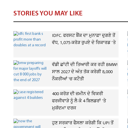
STORIES YOU MAY LIKE
IDFC. ਫਰਸਟ ਬੈਂਕ ਦਾ ਮੁਨਾਫ਼ਾ ਦੁਗਣੇ ਤੋਂ
ਵੱਧ, 1,075 ਕਰੋੜ ਰੁਪਏ ਦੇ ਰਿਕਾਰਡ ’ਤੇ
ਵੱਡੀ ਛਾਂਟੀ ਦੀ ਤਿਆਰੀ ਕਰ ਰਹੀ BMW!
ਸਾਲ 2027 ਦੇ ਅੰਤ ਤੱਕ ਕਰੇਗੀ 8,000
ਨੌਕਰੀਆਂ 'ਚ ਕਟੌਤੀ
400 ਕਰੋੜ ਦੀ ਜ਼ਮੀਨ ਦੇ ਵਿਕਰੀ
ਫਰਜੀਵਾੜੇ ਨੂੰ ਲੈ ਕੇ 4 ਬਿਲਡਰਾਂ 'ਤੇ
ਮੁਕੱਦਮਾ ਦਰਜ
ਹੁਣ ਸਰਕਾਰ ਫੈਸਲਾ ਕਰੇਗੀ ਕਿ UPI ਤੋਂ