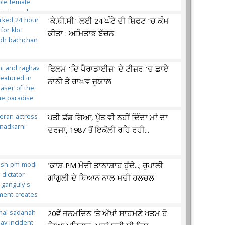
‘ਕੇ.ਬੀ.ਸੀ.’ ਲਈ 24 ਘੰਟੇ ਦੀ ਸ਼ਿਫਟ ’ਚ ਕੰਮ
ਕੀਤਾ : ਅਮਿਤਾਭ ਬੱਚਨ
ਫਿਲਮ ‘ਦਿ ਪੈਰਾਡਾਈਜ਼’ ਦੇ ਟੀਜ਼ਰ ’ਚ ਛਾਏ
ਨਾਨੀ ਤੇ ਰਾਘਵ ਜੁਯਾਲ
ਪਤੀ ਛੱਡ ਗਿਆ, ਪੁੱਤ ਵੀ ਨਹੀਂ ਦਿੰਦਾ ਮਾਂ ਦਾ
ਦਰਜਾ, 1987 ਤੋਂ ਇਕੱਲੀ ਰਹਿ ਰਹੀ...
'ਕਾਸ਼ PM ਮੋਦੀ ਤਾਨਾਸ਼ਾਹ ਹੁੰਦੇ...; ਰੁਪਾਲੀ
ਗਾਂਗੁਲੀ ਦੇ ਬਿਆਨ ਨਾਲ ਮਚੀ ਹਲਚਲ
20ਵੇਂ ਜਨਮਦਿਨ 'ਤੇ ਅੱਖਾਂ ਸਾਹਮਣੇ ਖਤਮ ਹੋ