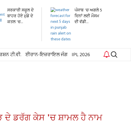
ਸਰਕਾਰੀ ਸਕੂਲ ਦੇ
ਪੰਜਾਬ 'ਚ ਅਗਲੇ 5
ਬਾਹਰ ਹੋਏ ਮੁੰਡੇ ਦੇ
ਦਿਨਾਂ ਲਈ ਮੌਸਮ
ਕਤਲ 'ਚ...
ਦੀ ਵੱਡੀ...
ਰਸ਼ਨ ਟੀ.ਵੀ.
ਈਰਾਨ-ਇਜ਼ਰਾਇਲ ਜੰਗ
IPL 2026
ੋੜ ਦੇ ਡਰੱਗ ਕੇਸ 'ਚ ਸ਼ਾਮਲ ਹੈ ਨਾਮ