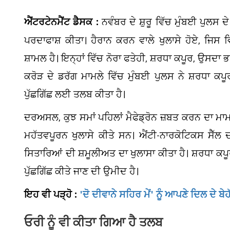
ਐਂਟਰਟੇਨਮੈਂਟ ਡੈਸਕ :
ਨਵੰਬਰ ਦੇ ਸ਼ੁਰੂ ਵਿੱਚ ਮੁੰਬਈ ਪੁਲਸ ਦ
ਪਰਦਾਫਾਸ਼ ਕੀਤਾ। ਹੈਰਾਨ ਕਰਨ ਵਾਲੇ ਖੁਲਾਸੇ ਹੋਏ, ਜਿਸ 
ਸ਼ਾਮਲ ਹੈ। ਇਨ੍ਹਾਂ ਵਿੱਚ ਨੋਰਾ ਫਤੇਹੀ, ਸ਼ਰਧਾ ਕਪੂਰ, ਉਸਦ
ਕਰੋੜ ਦੇ ਡਰੱਗ ਮਾਮਲੇ ਵਿੱਚ ਮੁੰਬਈ ਪੁਲਸ ਨੇ ਸ਼ਰਧਾ ਕਪੂਰ
ਪੁੱਛਗਿੱਛ ਲਈ ਤਲਬ ਕੀਤਾ ਹੈ।
ਦਰਅਸਲ, ਕੁਝ ਸਮਾਂ ਪਹਿਲਾਂ ਮੈਫੇਡ੍ਰੋਨ ਜ਼ਬਤ ਕਰਨ ਦਾ ਮ
ਮਹੱਤਵਪੂਰਨ ਖੁਲਾਸੇ ਕੀਤੇ ਸਨ। ਐਂਟੀ-ਨਾਰਕੋਟਿਕਸ ਸੈੱਲ 
ਸਿਤਾਰਿਆਂ ਦੀ ਸ਼ਮੂਲੀਅਤ ਦਾ ਖੁਲਾਸਾ ਕੀਤਾ ਹੈ। ਸ਼ਰਧਾ ਕਪੂ
ਪੁੱਛਗਿੱਛ ਕੀਤੇ ਜਾਣ ਦੀ ਉਮੀਦ ਹੈ।
ਇਹ ਵੀ ਪੜ੍ਹੋ :
'ਦੋ ਦੀਵਾਨੇ ਸਹਿਰ ਮੇਂ' ਨੂੰ ਆਪਣੇ ਦਿਲ ਦੇ ਬ
ਓਰੀ ਨੂੰ ਵੀ ਕੀਤਾ ਗਿਆ ਹੈ ਤਲਬ