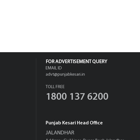
FOR ADVERTISEMENT QUERY
EMAIL ID
advt@punjabkesari.in
TOLL FREE
1800 137 6200
Punjab Kesari Head Office
JALANDHAR