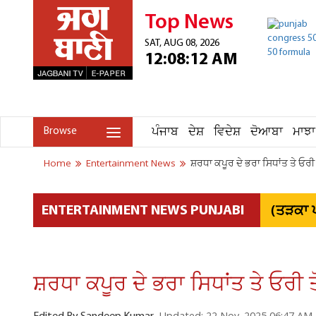
Top News
SAT, AUG 08, 2026
12:08:12 AM
ਪੰਜਾਬ
ਦੇਸ਼
ਵਿਦੇਸ਼
ਦੋਆਬਾ
ਮਾਝਾ
Browse
Home
Entertainment News
ਸ਼ਰਧਾ ਕਪੂਰ ਦੇ ਭਰਾ ਸਿਧਾਂਤ ਤੇ ਓਰੀ 
(ਤੜਕਾ ਪ
ENTERTAINMENT NEWS PUNJABI
ਸ਼ਰਧਾ ਕਪੂਰ ਦੇ ਭਰਾ ਸਿਧਾਂਤ ਤੇ ਓਰੀ ਤ