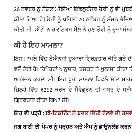
26 ਨਵੰਬਰ ਨੂੰ ਸੋਸ਼ਲ ਮੀਡੀਆ ਇੰਫਲੂਏਂਸਰ ਓਰੀ ਨੂੰ ਵੀ ਮੁ
ਕੀਤਾ ਗਿਆ ਹੈ। ਓਰੀ ਨੂੰ ਪਹਿਲਾਂ 20 ਨਵੰਬਰ ਨੂੰ ਸੰਮਨ ਭ
ਕੀਤੀ ਸੀ। ਐਂਟੀ-ਨਾਰਕੋਟਿਕਸ ਸੈੱਲ ਨੇ ਹੁਣ ਓਰੀ ਨੂੰ ਦੂਜਾ ਸੰਮ
ਕੀ ਹੈ ਇਹ ਮਾਮਲਾ?
ਇਸ ਮਾਮਲੇ ਵਿੱਚ ਏਐਨਸੀ ਦੁਆਰਾ ਗ੍ਰਿਫ਼ਤਾਰ ਕੀਤੇ ਗਏ ਦੋਸ਼
ਵਜੋਂ ਹੋਈ ਹੈ। ਰਿਪੋਰਟਾਂ ਅਨੁਸਾਰ, ਤਸਕਰ ਨੇ ਖੁਲਾਸਾ ਕੀ
ਆਯੋਜਨ ਕਰਦਾ ਸੀ। ਇਹ ਪੂਰਾ ਮਾਮਲਾ ਪਿਛਲੇ ਸਾਲ ਮਾਰਚ ਦਾ 
ਜ਼ਿਲ੍ਹੇ ਵਿੱਚ ₹252 ਕਰੋੜ ਦੇ ਮੈਫੇਡ੍ਰੋਨ ਦੀ ਜ਼ਬਤ ਦੇ ਸਬੰ
ਗ੍ਰਿਫਤਾਰ ਕੀਤਾ ਗਿਆ ਸੀ।
ਇਹ ਵੀ ਪੜ੍ਹੋ
:
ਈ
-
ਟਿਕਟਿੰਗ ਨੇ ਬਦਲ ਦਿੱਤੀ ਰੇਲਵੇ ਦੀ ਤਸ
ਜਗ ਬਾਣੀ ਈ-ਪੇਪਰ ਨੂੰ ਪੜ੍ਹਨ ਅਤੇ ਐਪ ਨੂੰ ਡਾਊਨਲੋਡ ਕਰਨ