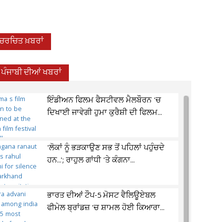
-ਚਰਚਿਤ ਖ਼ਬਰਾਂ
ਪੰਜਾਬੀ ਦੀਆਂ ਖਬਰਾਂ
ਇੰਡੀਅਨ ਫਿਲਮ ਫੈਸਟੀਵਲ ਮੈਲਬੌਰਨ 'ਚ
ਦਿਖਾਈ ਜਾਵੇਗੀ ਹੁਮਾ ਕੁਰੈਸ਼ੀ ਦੀ ਫਿਲਮ...
'ਲੋਕਾਂ ਨੂੰ ਭੜਕਾਉਣ ਸਭ ਤੋਂ ਪਹਿਲਾਂ ਪਹੁੰਚਦੇ
ਹਨ...'; ਰਾਹੁਲ ਗਾਂਧੀ 'ਤੇ ਕੰਗਨਾ...
ਭਾਰਤ ਦੀਆਂ ਟੌਪ-5 ਮੋਸਟ ਵੈਲਿਊਏਬਲ
ਫੀਮੇਲ ਬ੍ਰਾਂਡਜ਼ 'ਚ ਸ਼ਾਮਲ ਹੋਈ ਕਿਆਰਾ...