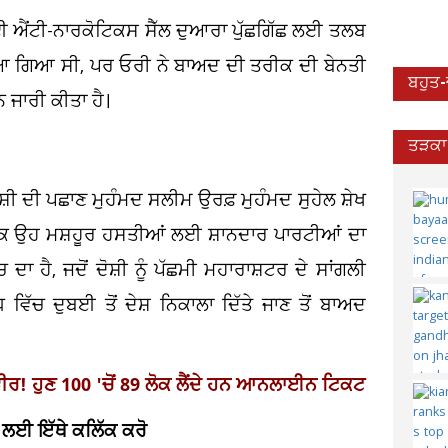
ੰਬਈ ਐਂਟੀ-ਨਾਰਕੋਟਿਕਸ ਸੈੱਲ ਦੁਆਰਾ ਪੁੱਛਗਿੱਛ ਲਈ ਤਲਬ
ੇਜਿਆ ਗਿਆ ਸੀ, ਪਰ ਓਰੀ ਨੇ ਬਾਅਦ ਦੀ ਤਰੀਕ ਦੀ ਬੇਨਤੀ
ਬਹੁਤ
ਨ ਜਾਰੀ ਕੀਤਾ ਹੈ।
ਤੜਕਾ 
ੀ ਦੀ ਪਛਾਣ ਮੁਹੰਮਦ ਸਲੀਮ ਉਰਫ਼ ਮੁਹੰਮਦ ਸੁਹੇਲ ਸ਼ੇਖ
ਤਾ ਕਿ ਉਹ ਮਸ਼ਹੂਰ ਹਸਤੀਆਂ ਲਈ ਸ਼ਾਨਦਾਰ ਪਾਰਟੀਆਂ ਦਾ
ਹੈ, ਜਦੋਂ ਦੋਸ਼ੀ ਨੂੰ ਪੱਛਮੀ ਮਹਾਰਾਸ਼ਟਰ ਦੇ ਸਾਂਗਲੀ
ਧ ਵਿੱਚ ਦੁਬਈ ਤੋਂ ਦੇਸ਼ ਨਿਕਾਲਾ ਦਿੱਤੇ ਜਾਣ ਤੋਂ ਬਾਅਦ
ਵੀਰ
!
ਹੁਣ 100 '
ਚੋਂ 89
ਲੋਕ ਲੈਂਦੇ ਹਨ ਆਨਲਾਈਨ ਟਿਕਟ
 ਲਈ ਇੱਥੇ ਕਲਿੱਕ ਕਰੋ