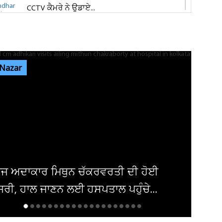
CCTV ਕੈਮਰੇ ਨੇ ਉਡਾਏ...
ਜਲੰਧਰ 'ਚ ਵਧੀ ਸੁਰੱਖਿਆ! ਚੱਪੇ-ਚੱਪੇ ਲੱਗੇ ਨਾਕੇ, ਮਹਿਲਾ
ਪੁਲਸ ਕਰਮਚਾਰੀਆਂ ਦੀ ਕਰ...
 Nazar
ਇਨ੍ਹਾਂ ਡਿਫਾਲਟਰਾਂ 'ਤੇ ਹੋ ਗਈ ਵੱਡੀ ਕਾਰਵਾਈ! ਟੈਕਸ
ਸਬੰਧੀ ਜਾਰੀ ਹੋਏ ਸਖ਼ਤ ਹੁਕਮ
ਜਲੰਧਰ ਜਿਮਖਾਨਾ ਕਲੱਬ ਦੀਆਂ ਚੋਣਾਂ ਸਤੰਬਰ ਤੱਕ ਟਲਣ
ਦੇ ਆਸਾਰ, ਅਜੇ ਤੱਕ ਜਾਰੀ...
ਦਮਿਸ਼ਕ 'ਚ ਬੰਬ ਧਮਾਕਾ, 14 ਲੋਕ ਜ਼ਖਮੀ