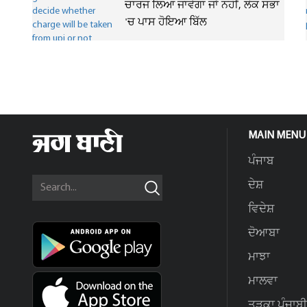
ਚਾਰਜ ਲਿਆ ਜਾਵੇਗਾ ਜਾਂ ਨਹੀਂ, ਲੋਕ ਸਭਾ
'ਚ ਪਾਸ ਹੋਇਆ ਬਿੱਲ
MAIN MENU
ਪੰਜਾਬ
ਦੇਸ਼
ਵਿਦੇਸ਼
ਦੋਆਬਾ
ਮਾਝਾ
ਮਾਲਵਾ
ਤੜਕਾ ਪੰਜਾਬੀ