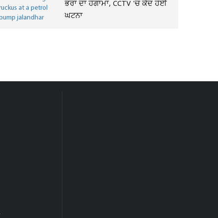
ਭਰਾ ਦਾ ਹੰਗਾਮਾ, CCTV 'ਚ ਕੈਦ ਹੋਈ
ਘਟਨਾ