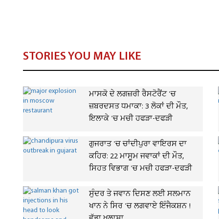
STORIES YOU MAY LIKE
ਮਾਸਕੋ ਦੇ ਲਗਜ਼ਰੀ ਰੈਸਟੋਰੈਂਟ 'ਚ
ਜ਼ਬਰਦਸਤ ਧਮਾਕਾ: 3 ਲੋਕਾਂ ਦੀ ਮੌਤ,
ਇਲਾਕੇ 'ਚ ਮਚੀ ਹਫੜਾ-ਦਫੜੀ
ਗੁਜਰਾਤ 'ਚ ਚਾਂਦੀਪੁਰਾ ਵਾਇਰਸ ਦਾ
ਕਹਿਰ: 22 ਮਾਸੂਮ ਜਵਾਕਾਂ ਦੀ ਮੌਤ,
ਸਿਹਤ ਵਿਭਾਗ 'ਚ ਮਚੀ ਹਫੜਾ-ਦਫੜੀ
ਸੁੰਦਰ ਤੇ ਜਵਾਨ ਦਿਸਣ ਲਈ ਸਲਮਾਨ
ਖਾਨ ਨੇ ਸਿਰ 'ਚ ਲਗਵਾਏ ਇੰਜੈਕਸ਼ਨ !
ਵੱਡਾ ਖੁਲਾਸਾ