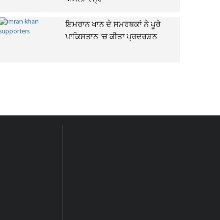
ਇਮਰਾਨ ਖਾਨ ਦੇ ਸਮਰਥਕਾਂ ਨੇ ਪੂਰੇ
ਪਾਕਿਸਤਾਨ 'ਚ ਕੀਤਾ ਪ੍ਰਦਰਸ਼ਨ