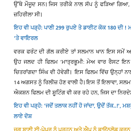
ਉੱਥੇ ਮੌਜੂਦ ਸਨ। ਜਿਸ ਤਰੀਕੇ ਨਾਲ ਸੱਪ ਨੂੰ ਫੜਿਆ ਗਿਆ,
ਜ਼ਹਿਰੀਲਾ ਸੀ।
ਇਹ ਵੀ ਪੜ੍ਹੋ: ਪਾਣੀ 299 ਰੁਪਏ ਤੇ ਡਾਈਟ ਕੋਕ 180 ਦੀ ! 
'ਤੇ ਵਾਇਰਲ
ਵਰਕ ਫਰੰਟ ਦੀ ਗੱਲ ਕਰੀਏ ਤਾਂ ਸਲਮਾਨ ਖਾਨ ਇਸ ਸਮੇਂ ਆ
ਉਹ ਜਲਦ ਹੀ ਫਿਲਮ 'ਮਾਤ੍ਰਭੂਮੀ: ਮੇਅ ਵਾਰ ਰੈਸਟ ਇਨ 
ਚਿਤਰਾਂਗਦਾ ਸਿੰਘ ਵੀ ਹੋਵੇਗੀ। ਇਸ ਫਿਲਮ ਵਿੱਚ ਉਨ੍ਹਾਂ ਨਾਲ
14 ਅਗਸਤ ਨੂੰ ਰਿਲੀਜ਼ ਹੋਣ ਵਾਲੀ ਹੈ। ਇਸ ਤੋਂ ਇਲਾਵਾ, ਸਲ
ਐਕਸ਼ਨ ਫਿਲਮ ਦੀ ਸ਼ੂਟਿੰਗ ਵੀ ਕਰ ਰਹੇ ਹਨ, ਜਿਸ ਦਾ ਨਿਰਦੇ
ਇਹ ਵੀ ਪੜ੍ਹੋ: 'ਜਦੋਂ ਤਲਾਕ ਨਹੀਂ ਹੋ ਜਾਂਦਾ, ਉਦੋਂ ਤੱਕ..!', ਮ
ਲਾਏ ਦੋਸ਼
ਜਗ ਬਾਣੀ ਈ-ਪੇਪਰ ਨੂੰ ਪੜ੍ਹਨ ਅਤੇ ਐਪ ਨੂੰ ਡਾਊਨਲੋਡ ਕਰਨ