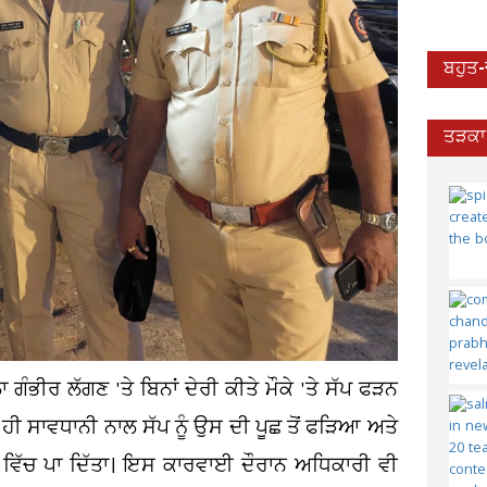
ਬਹੁਤ
ਤੜਕਾ 
 ਗੰਭੀਰ ਲੱਗਣ 'ਤੇ ਬਿਨਾਂ ਦੇਰੀ ਕੀਤੇ ਮੌਕੇ 'ਤੇ ਸੱਪ ਫੜਨ
ਹੀ ਸਾਵਧਾਨੀ ਨਾਲ ਸੱਪ ਨੂੰ ਉਸ ਦੀ ਪੂਛ ਤੋਂ ਫੜਿਆ ਅਤੇ
ਗ ਵਿੱਚ ਪਾ ਦਿੱਤਾ। ਇਸ ਕਾਰਵਾਈ ਦੌਰਾਨ ਅਧਿਕਾਰੀ ਵੀ