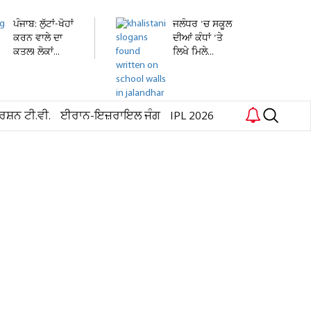
ਪੰਜਾਬ: ਲੁੱਟਾਂ-ਖੋਹਾਂ
ਜਲੰਧਰ 'ਚ ਸਕੂਲ
ਕਰਨ ਵਾਲੇ ਦਾ
ਦੀਆਂ ਕੰਧਾਂ 'ਤੇ
ਕਤਲ! ਲੋਕਾਂ...
ਲਿਖੇ ਮਿਲੇ...
ਰਸ਼ਨ ਟੀ.ਵੀ.
ਈਰਾਨ-ਇਜ਼ਰਾਇਲ ਜੰਗ
IPL 2026