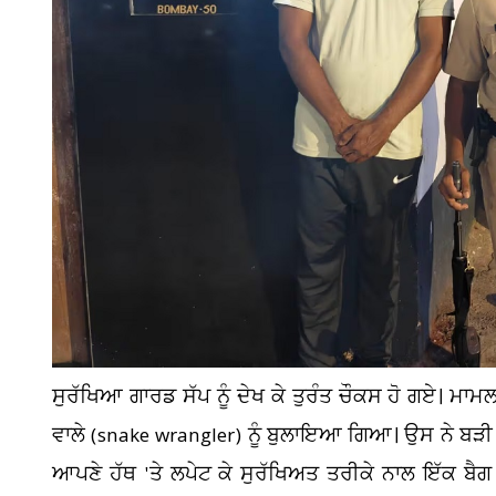
ਸੁਰੱਖਿਆ ਗਾਰਡ ਸੱਪ ਨੂੰ ਦੇਖ ਕੇ ਤੁਰੰਤ ਚੌਕਸ ਹੋ ਗਏ। ਮਾਮਲਾ
ਵਾਲੇ (snake wrangler) ਨੂੰ ਬੁਲਾਇਆ ਗਿਆ। ਉਸ ਨੇ ਬੜੀ 
ਆਪਣੇ ਹੱਥ 'ਤੇ ਲਪੇਟ ਕੇ ਸੁਰੱਖਿਅਤ ਤਰੀਕੇ ਨਾਲ ਇੱਕ ਬੈ