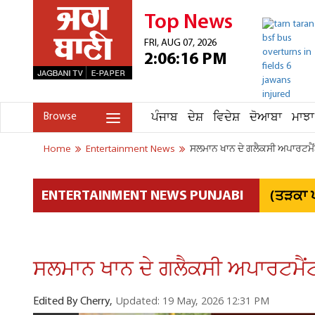
Top News
FRI, AUG 07, 2026
2:06:16 PM
ਪੰਜਾਬ
ਦੇਸ਼
ਵਿਦੇਸ਼
ਦੋਆਬਾ
ਮਾਝਾ
Browse
Home
Entertainment News
ਸਲਮਾਨ ਖਾਨ ਦੇ ਗਲੈਕਸੀ ਅਪਾਰਟਮੈ
(ਤੜਕਾ ਪ
ENTERTAINMENT NEWS PUNJABI
ਸਲਮਾਨ ਖਾਨ ਦੇ ਗਲੈਕਸੀ ਅਪਾਰਟਮੈਂ
Updated: 19 May, 2026 12:31 PM
Edited By Cherry,