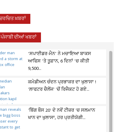
-ਚਰਚਿਤ ਖ਼ਬਰਾਂ
ਪੰਜਾਬੀ ਦੀਆਂ ਖਬਰਾਂ
‘ਸਪਾਈਡਰ-ਮੈਨ’ ਨੇ ਮਚਾਇਆ ਬਾਕਸ
ਆਫਿਸ ’ਤੇ ਤੂਫ਼ਾਨ, 6 ਦਿਨਾਂ ’ਚ ਕੀਤੀ
9,500...
ਕਮੇਡੀਅਨ ਚੰਦਨ ਪ੍ਰਭਾਕਰ ਦਾ ਖੁਲਾਸਾ !
'ਲਾਫਟਰ ਚੈਲੇਂਜ' 'ਚੋਂ ਰਿਜੈਕਟ ਹੋ ਗਏ...
'ਬਿੱਗ ਬੌਸ 20' ਦੇ ਨਵੇਂ ਟੀਜ਼ਰ 'ਚ ਸਲਮਾਨ
ਖਾਨ ਦਾ ਖੁਲਾਸਾ, ਹਰ ਪ੍ਰਤੀਯੋਗੀ...