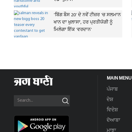
'ਬਿੱਗ ਬੌਸ 20' ਦੇ ਨਵੇਂ ਟੀਜ਼ਰ 'ਚ ਸਲਮਾਨ
ਖਾਨ ਦਾ ਖੁਲਾਸਾ, ਹਰ ਪ੍ਰਤੀਯੋਗੀ ਨੂੰ
ਮਿਲੇਗਾ ਇੱਕ 'ਵਰਦਾਨ'
MAIN MENU
ਪੰਜਾਬ
ਦੇਸ਼
ਵਿਦੇਸ਼
ਦੋਆਬਾ
ਮਾਝਾ