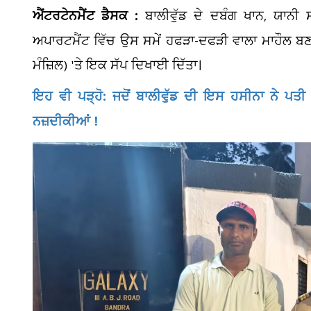
ਐਂਟਰਟੇਨਮੈਂਟ ਡੈਸਕ :
ਬਾਲੀਵੁੱਡ ਦੇ ਦਬੰਗ ਖਾਨ, ਯਾਨੀ
ਅਪਾਰਟਮੈਂਟ ਵਿੱਚ ਉਸ ਸਮੇਂ ਹਫੜਾ-ਦਫੜੀ ਵਾਲਾ ਮਾਹੌਲ ਬਣ
ਮੰਜ਼ਿਲ) 'ਤੇ ਇਕ ਸੱਪ ਦਿਖਾਈ ਦਿੱਤਾ।
ਇਹ ਵੀ ਪੜ੍ਹੋ: ਜਦੋਂ ਬਾਲੀਵੁੱਡ ਦੀ ਇਸ ਹਸੀਨਾ ਨੇ 
ਨਜ਼ਦੀਕੀਆਂ !