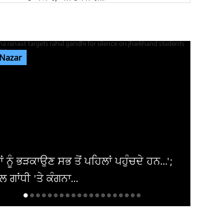
ਰੇਲਵੇ ਦੀ ਵੱਡੀ ਕਾਰਵਾਈ, ਟਿਕਟ ਚੈਕਿੰਗ ਮੁਹਿੰਮ ਤਹਿਤ
ਜੁਲਾਈ ’ਚ 34,410 ਯਾਤਰੀਆਂ...
 Nazar
ਜੰਤਰ-ਮੰਤਰ ’ਤੇ ਪ੍ਰਦਰਸ਼ਨ ਕਰਨ ਵਾਲਿਆਂ ਦਾ ਕਿਸੇ ਵੀ
ਅੱਤਵਾਦੀ ਮਾਡਿਊਲ ਨਾਲ ਸਬੰਧ...
ਸੰਸਦ ’ਚ ‘ਕੰਮ ਨਹੀਂ ਤਾਂ ਤਨਖਾਹ ਨਹੀਂ’ ਦਾ ਸਿਧਾਂਤ ਲਾਗੂ
ਕੀਤਾ ਜਾਵੇ : ਸ਼ਾਂਤਾ...
ਟਨ 'ਚ ਭਾਰਤੀ-ਅਮਰੀਕੀ ਭਾਈਚਾਰਾ ਸ਼ਾਨਦਾਰ
 ਨਾਲ ਮਨਾਏਗਾ ਆਜ਼ਾਦੀ ਦਿਵਸ