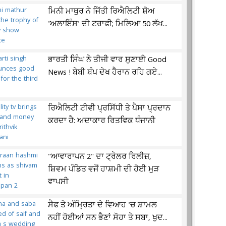
ਮਿਨੀ ਮਾਥੁਰ ਨੇ ਜਿੱਤੀ ਰਿਐਲਿਟੀ ਸ਼ੋਅ
'ਅਲਾਇੰਸ' ਦੀ ਟਰਾਫੀ; ਮਿਲਿਆ 50 ਲੱਖ...
ਭਾਰਤੀ ਸਿੰਘ ਨੇ ਤੀਜੀ ਵਾਰ ਸੁਣਾਈ Good
News ! ਬੇਬੀ ਬੰਪ ਦੇਖ ਹੈਰਾਨ ਰਹਿ ਗਏ...
ਰਿਐਲਿਟੀ ਟੀਵੀ ਪ੍ਰਸਿੱਧੀ ਤੇ ਪੈਸਾ ਪ੍ਰਦਾਨ
ਕਰਦਾ ਹੈ: ਅਦਾਕਾਰ ਰਿਤਵਿਕ ਧੰਜਾਨੀ
"ਆਵਾਰਾਪਨ 2" ਦਾ ਟ੍ਰੇਲਰ ਰਿਲੀਜ਼,
ਸ਼ਿਵਮ ਪੰਡਿਤ ਵਜੋਂ ਹਾਸ਼ਮੀ ਦੀ ਹੋਈ ਮੁੜ
ਵਾਪਸੀ
ਸੈਫ ਤੇ ਅੰਮ੍ਰਿਤਾ ਦੇ ਵਿਆਹ 'ਚ ਸ਼ਾਮਲ
ਨਹੀਂ ਹੋਈਆਂ ਸਨ ਭੈਣਾਂ ਸੋਹਾ ਤੇ ਸਬਾ, ਖੁਦ...