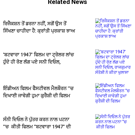
Related News
ਰਿਜੈਕਸ਼ਨ ਤੋਂ ਡਰਨਾ ਨਹੀਂ, ਸਗੋਂ ਉਸ ਤੋਂ
ਸਿੱਖਣਾ ਚਾਹੀਦਾ ਹੈ: ਕ੍ਰਾਂਤੀ ਪ੍ਰਕਾਸ਼ ਝਾਅ
'ਬਟਵਾਰਾ 1947' ਫਿਲਮ ਦਾ ਟ੍ਰੇਲਰ ਲਾਂਚ
ਹੁੰਦੇ ਹੀ ਰੋਣ ਲੱਗ ਪਏ ਸਨੀ ਦਿਓਲ,
ਰਾਜਕੁਮਾਰ ਸੰਤੋਸ਼ੀ ਨੇ ਕੀਤਾ ਖੁਲਾਸਾ
ਇੰਡੀਅਨ ਫਿਲਮ ਫੈਸਟੀਵਲ ਮੈਲਬੌਰਨ ''ਚ
ਦਿਖਾਈ ਜਾਵੇਗੀ ਹੁਮਾ ਕੁਰੈਸ਼ੀ ਦੀ ਫਿਲਮ
"ਬਿਆਨ"
ਸੰਨੀ ਦਿਓਲ ਨੇ ਪੁੱਤਰ ਕਰਨ ਨਾਲ ਪਟਨਾ
''ਚ ਕੀਤੀ ਫਿਲਮ "ਬਟਵਾਰਾ 1947" ਦੀ
ਪ੍ਰਮੋਸ਼ਨ