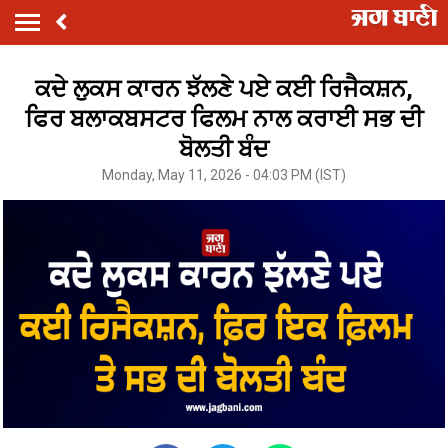
ਕਦੇ ਲੁਕਸ ਕਾਰਨ ਝੱਲਣੇ ਪਏ ਕਈ ਰਿਜੈਕਸ਼ਨ,
ਫਿਰ ਬਲਾਕਬਸਟਰ ਫਿਲਮ ਨਾਲ ਕਰਾਈ ਸਭ ਦੀ
ਬੋਲਤੀ ਬੰਦ
Monday, May 11, 2026 - 04:03 PM (IST)