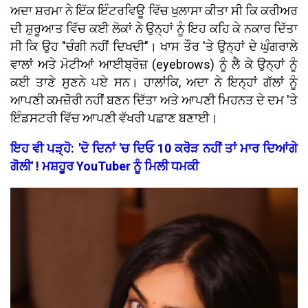
ਅਦਾ ਸ਼ਰਮਾ ਨੇ ਇੱਕ ਇੰਟਰਵਿਊ ਵਿੱਚ ਖੁਲਾਸਾ ਕੀਤਾ ਸੀ ਕਿ ਕਰੀਅਰ
ਦੀ ਸ਼ੁਰੂਆਤ ਵਿੱਚ ਕਈ ਲੋਕਾਂ ਨੇ ਉਨ੍ਹਾਂ ਨੂੰ ਇਹ ਕਹਿ ਕੇ ਨਕਾਰ ਦਿੱਤਾ
ਸੀ ਕਿ ਉਹ "ਚੰਗੀ ਨਹੀਂ ਦਿਖਦੀ"। ਖਾਸ ਤੌਰ 'ਤੇ ਉਨ੍ਹਾਂ ਦੇ ਘੁੰਗਰਾਲੇ
ਵਾਲਾਂ ਅਤੇ ਮੋਟੀਆਂ ਆਈਬ੍ਰੋਜ਼ (eyebrows) ਨੂੰ ਲੈ ਕੇ ਉਨ੍ਹਾਂ ਨੂੰ
ਕਈ ਤਾਣੇ ਸੁਣਨੇ ਪਏ ਸਨ। ਹਾਲਾਂਕਿ, ਅਦਾ ਨੇ ਇਨ੍ਹਾਂ ਗੱਲਾਂ ਨੂੰ
ਆਪਣੀ ਕਮਜ਼ੋਰੀ ਨਹੀਂ ਬਣਨ ਦਿੱਤਾ ਅਤੇ ਆਪਣੀ ਮਿਹਨਤ ਦੇ ਦਮ 'ਤੇ
ਇੰਡਸਟਰੀ ਵਿੱਚ ਆਪਣੀ ਵੱਖਰੀ ਪਛਾਣ ਬਣਾਈ।
ਇਹ ਵੀ ਪੜ੍ਹੋ: 'ਦੋ ਦਿਨਾਂ 'ਚ ਦਿਓ 10 ਕਰੋੜ ਨਹੀਂ ਤਾਂ ਮਾਰ ਦਿਆਂਗੇ
ਗੋਲੀ' ! ਮਸ਼ਹੂਰ YouTuber ਨੂੰ ਮਿਲੀ ਧਮਕੀ