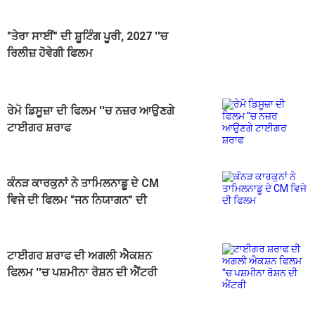
"ਤੇਰਾ ਸਾਈਂ" ਦੀ ਸ਼ੂਟਿੰਗ ਪੂਰੀ, 2027 ''ਚ
ਰਿਲੀਜ਼ ਹੋਵੇਗੀ ਫਿਲਮ
ਰੇਮੋ ਡਿਸੂਜ਼ਾ ਦੀ ਫਿਲਮ ''ਚ ਨਜ਼ਰ ਆਉਣਗੇ
ਟਾਈਗਰ ਸ਼ਰਾਫ
ਕੰਨੜ ਕਾਰਕੁਨਾਂ ਨੇ ਤਾਮਿਲਨਾਡੂ ਦੇ CM
ਵਿਜੇ ਦੀ ਫਿਲਮ "ਜਨ ਨਿਯਾਗਨ" ਦੀ
ਸਕ੍ਰੀਨਿੰਗ ਰੋਕੀ
ਟਾਈਗਰ ਸ਼ਰਾਫ ਦੀ ਅਗਲੀ ਐਕਸ਼ਨ
ਫਿਲਮ ''ਚ ਪਸ਼ਮੀਨਾ ਰੋਸ਼ਨ ਦੀ ਐਂਟਰੀ