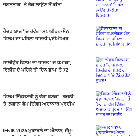
ਜਗਨਨਾਥ’ ’ਤੇ ਰੋਕ ਲਾਉਣ ਤੋਂ ਕੀਤਾ
ਇਨਕਾਰ
ਹੈਦਰਾਬਾਦ ''ਚ ਹੋਵੇਗਾ ਸਪਾਈਡਰ-ਮੈਨ
ਫਿਲਮ ਦਾ ਪਹਿਲਾ ਭਾਰਤੀ ਪ੍ਰੀਮੀਅਰ
ਸ਼ੋਅ
ਹਾਲੀਵੁੱਡ ਫਿਲਮ ਦਾ ਭਾਰਤ ''ਚ ਧਮਾਕਾ,
ਰਿਲੀਜ਼ ਦੇ ਪਹਿਲੇ ਹੀ ਦਿਨ ਛਾਪ''ਤੇ 72
ਕਰੋੜ ਰੁਪਏ !
ਫਿਲਮ ਇੰਡਸਟਰੀ ਨੂੰ ਵੱਡਾ ਝਟਕਾ: 'ਗਜਨੀ'
ਤੇ 'ਲਗਾਨ' ਫੇਮ ਦਿੱਗਜ ਅਦਾਕਾਰ ਪ੍ਰਦੀਪ
ਸਿੰਘ ਰਾਵਤ ਦਾ ਦਿਹਾਂਤ
IFFJK 2026 ਮੁਕਾਬਲੇ ਦਾ ਐਲਾਨ; ਜੰਮੂ-