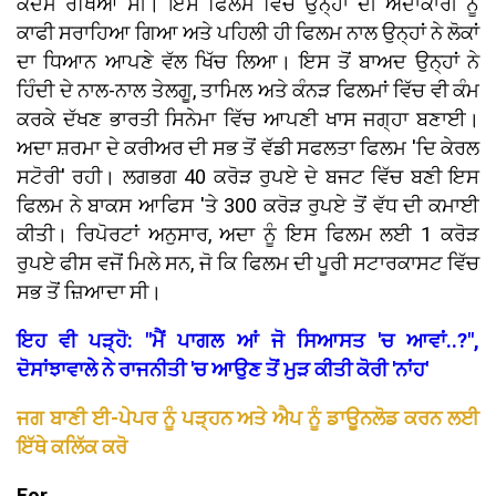
ਕਦਮ ਰੱਖਿਆ ਸੀ। ਇਸ ਫਿਲਮ ਵਿੱਚ ਉਨ੍ਹਾਂ ਦੀ ਅਦਾਕਾਰੀ ਨੂੰ
ਕਾਫੀ ਸਰਾਹਿਆ ਗਿਆ ਅਤੇ ਪਹਿਲੀ ਹੀ ਫਿਲਮ ਨਾਲ ਉਨ੍ਹਾਂ ਨੇ ਲੋਕਾਂ
ਦਾ ਧਿਆਨ ਆਪਣੇ ਵੱਲ ਖਿੱਚ ਲਿਆ। ਇਸ ਤੋਂ ਬਾਅਦ ਉਨ੍ਹਾਂ ਨੇ
ਹਿੰਦੀ ਦੇ ਨਾਲ-ਨਾਲ ਤੇਲਗੂ, ਤਾਮਿਲ ਅਤੇ ਕੰਨੜ ਫਿਲਮਾਂ ਵਿੱਚ ਵੀ ਕੰਮ
ਕਰਕੇ ਦੱਖਣ ਭਾਰਤੀ ਸਿਨੇਮਾ ਵਿੱਚ ਆਪਣੀ ਖਾਸ ਜਗ੍ਹਾ ਬਣਾਈ।
ਅਦਾ ਸ਼ਰਮਾ ਦੇ ਕਰੀਅਰ ਦੀ ਸਭ ਤੋਂ ਵੱਡੀ ਸਫਲਤਾ ਫਿਲਮ 'ਦਿ ਕੇਰਲ
ਸਟੋਰੀ' ਰਹੀ। ਲਗਭਗ 40 ਕਰੋੜ ਰੁਪਏ ਦੇ ਬਜਟ ਵਿੱਚ ਬਣੀ ਇਸ
ਫਿਲਮ ਨੇ ਬਾਕਸ ਆਫਿਸ 'ਤੇ 300 ਕਰੋੜ ਰੁਪਏ ਤੋਂ ਵੱਧ ਦੀ ਕਮਾਈ
ਕੀਤੀ। ਰਿਪੋਰਟਾਂ ਅਨੁਸਾਰ, ਅਦਾ ਨੂੰ ਇਸ ਫਿਲਮ ਲਈ 1 ਕਰੋੜ
ਰੁਪਏ ਫੀਸ ਵਜੋਂ ਮਿਲੇ ਸਨ, ਜੋ ਕਿ ਫਿਲਮ ਦੀ ਪੂਰੀ ਸਟਾਰਕਾਸਟ ਵਿੱਚ
ਸਭ ਤੋਂ ਜ਼ਿਆਦਾ ਸੀ।
ਇਹ ਵੀ ਪੜ੍ਹੋ: "ਮੈਂ ਪਾਗਲ ਆਂ ਜੋ ਸਿਆਸਤ 'ਚ ਆਵਾਂ..?",
ਦੋਸਾਂਝਾਵਾਲੇ ਨੇ ਰਾਜਨੀਤੀ 'ਚ ਆਉਣ ਤੋਂ ਮੁੜ ਕੀਤੀ ਕੋਰੀ 'ਨਾਂਹ'
ਜਗ ਬਾਣੀ ਈ-ਪੇਪਰ ਨੂੰ ਪੜ੍ਹਨ ਅਤੇ ਐਪ ਨੂੰ ਡਾਊਨਲੋਡ ਕਰਨ ਲਈ
ਇੱਥੇ ਕਲਿੱਕ ਕਰੋ
For