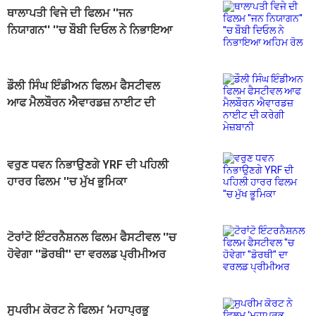
ਥਾਲਾਪਤੀ ਵਿਜੇ ਦੀ ਫਿਲਮ ''ਜਨ
ਨਿਯਾਗਨ'' ''ਚ ਬੌਬੀ ਦਿਓਲ ਨੇ ਨਿਭਾਇਆ
ਅਹਿਮ ਰੋਲ
ਡੌਲੀ ਸਿੰਘ ਇੰਡੀਅਨ ਫਿਲਮ ਫੈਸਟੀਵਲ
ਆਫ ਮੈਲਬੌਰਨ ਐਵਾਰਡਜ਼ ਨਾਈਟ ਦੀ
ਕਰੇਗੀ ਮੇਜ਼ਬਾਨੀ
ਵਰੁਣ ਧਵਨ ਨਿਭਾਉਣਗੇ YRF ਦੀ ਪਹਿਲੀ
ਹਾਰਰ ਫਿਲਮ ''ਚ ਮੁੱਖ ਭੂਮਿਕਾ
ਟੋਰਾਂਟੋ ਇੰਟਰਨੈਸ਼ਨਲ ਫਿਲਮ ਫੈਸਟੀਵਲ ''ਚ
ਹੋਵੇਗਾ ''ਡੋਰਥੀ'' ਦਾ ਵਰਲਡ ਪ੍ਰੀਮੀਅਰ
ਸੁਪਰੀਮ ਕੋਰਟ ਨੇ ਫਿਲਮ ‘ਮਹਾਪ੍ਰਭੂ