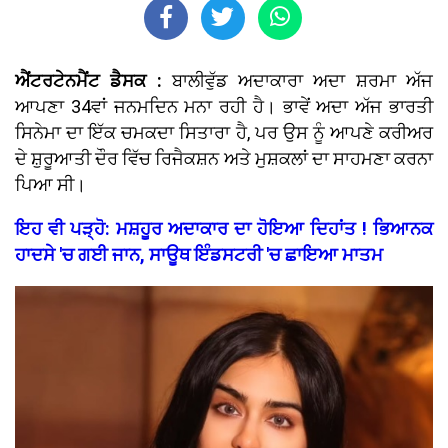
ਐਂਟਰਟੇਨਮੈਂਟ ਡੈਸਕ :
ਬਾਲੀਵੁੱਡ ਅਦਾਕਾਰਾ ਅਦਾ ਸ਼ਰਮਾ ਅੱਜ
ਆਪਣਾ 34ਵਾਂ ਜਨਮਦਿਨ ਮਨਾ ਰਹੀ ਹੈ। ਭਾਵੇਂ ਅਦਾ ਅੱਜ ਭਾਰਤੀ
ਸਿਨੇਮਾ ਦਾ ਇੱਕ ਚਮਕਦਾ ਸਿਤਾਰਾ ਹੈ, ਪਰ ਉਸ ਨੂੰ ਆਪਣੇ ਕਰੀਅਰ
ਦੇ ਸ਼ੁਰੂਆਤੀ ਦੌਰ ਵਿੱਚ ਰਿਜੈਕਸ਼ਨ ਅਤੇ ਮੁਸ਼ਕਲਾਂ ਦਾ ਸਾਹਮਣਾ ਕਰਨਾ
ਪਿਆ ਸੀ।
ਇਹ ਵੀ ਪੜ੍ਹੋ: ਮਸ਼ਹੂਰ ਅਦਾਕਾਰ ਦਾ ਹੋਇਆ ਦਿਹਾਂਤ ! ਭਿਆਨਕ
ਹਾਦਸੇ 'ਚ ਗਈ ਜਾਨ, ਸਾਊਥ ਇੰਡਸਟਰੀ 'ਚ ਛਾਇਆ ਮਾਤਮ