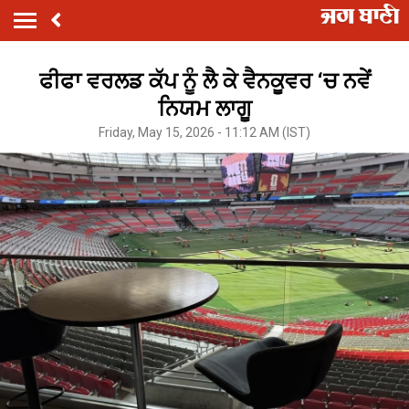
ਫੀਫਾ ਵਰਲਡ ਕੱਪ ਨੂੰ ਲੈ ਕੇ ਵੈਨਕੂਵਰ ‘ਚ ਨਵੇਂ
ਨਿਯਮ ਲਾਗੂ
Friday, May 15, 2026 - 11:12 AM (IST)