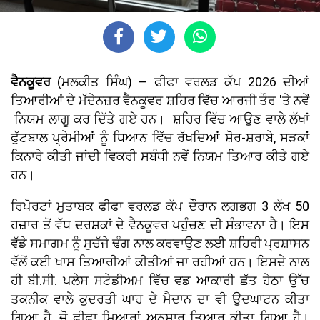
ਵੈਨਕੂਵਰ
(ਮਲਕੀਤ ਸਿੰਘ) – ਫੀਫਾ ਵਰਲਡ ਕੱਪ 2026 ਦੀਆਂ
ਤਿਆਰੀਆਂ ਦੇ ਮੱਦੇਨਜ਼ਰ ਵੈਨਕੂਵਰ ਸ਼ਹਿਰ ਵਿੱਚ ਆਰਜੀ ਤੌਰ 'ਤੇ ਨਵੇਂ
ਨਿਯਮ ਲਾਗੂ ਕਰ ਦਿੱਤੇ ਗਏ ਹਨ। ਸ਼ਹਿਰ ਵਿੱਚ ਆਉਣ ਵਾਲੇ ਲੱਖਾਂ
ਫੁੱਟਬਾਲ ਪ੍ਰੇਮੀਆਂ ਨੂੰ ਧਿਆਨ ਵਿੱਚ ਰੱਖਦਿਆਂ ਸ਼ੋਰ-ਸ਼ਰਾਬੇ, ਸੜਕਾਂ
ਕਿਨਾਰੇ ਕੀਤੀ ਜਾਂਦੀ ਵਿਕਰੀ ਸਬੰਧੀ ਨਵੇਂ ਨਿਯਮ ਤਿਆਰ ਕੀਤੇ ਗਏ
ਹਨ।
ਰਿਪੋਰਟਾਂ ਮੁਤਾਬਕ ਫੀਫਾ ਵਰਲਡ ਕੱਪ ਦੌਰਾਨ ਲਗਭਗ 3 ਲੱਖ 50
ਹਜ਼ਾਰ ਤੋਂ ਵੱਧ ਦਰਸ਼ਕਾਂ ਦੇ ਵੈਨਕੂਵਰ ਪਹੁੰਚਣ ਦੀ ਸੰਭਾਵਨਾ ਹੈ। ਇਸ
ਵੱਡੇ ਸਮਾਗਮ ਨੂੰ ਸੁਚੱਜੇ ਢੰਗ ਨਾਲ ਕਰਵਾਉਣ ਲਈ ਸ਼ਹਿਰੀ ਪ੍ਰਸ਼ਾਸਨ
ਵੱਲੋਂ ਕਈ ਖਾਸ ਤਿਆਰੀਆਂ ਕੀਤੀਆਂ ਜਾ ਰਹੀਆਂ ਹਨ। ਇਸਦੇ ਨਾਲ
ਹੀ ਬੀ.ਸੀ. ਪਲੇਸ ਸਟੇਡੀਅਮ ਵਿੱਚ ਵਡ ਆਕਾਰੀ ਛੱਤ ਹੇਠਾ ਉੱਚ
ਤਕਨੀਕ ਵਾਲੇ ਕੁਦਰਤੀ ਘਾਹ ਦੇ ਮੈਦਾਨ ਦਾ ਵੀ ਉਦਘਾਟਨ ਕੀਤਾ
ਗਿਆ ਹੈ, ਜੋ ਫੀਫਾ ਮਿਆਰਾਂ ਅਨੁਸਾਰ ਤਿਆਰ ਕੀਤਾ ਗਿਆ ਹੈ।