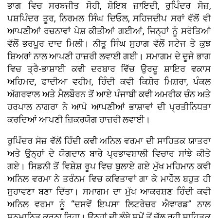
ਭਾਗ ਵਿਚ ਸਰਬਜੀਤ ਸੋਹੀ, ਸ਼ੋਇਬ ਜ਼ਾਇਦੀ, ਰੁਪਿੰਦਰ ਸੋਜ਼,
ਪਸ਼ਪਿੰਦਰ ਤੂਰ, ਨਿਰਮਲ ਸਿੰਘ ਦਿਓਲ, ਸਹਿਜਦੀਪ ਸਰਾਂ ਵੱਲੋਂ ਵੀ
ਆਪਣੀਆਂ ਰਚਨਾਵਾਂ ਪੇਸ਼ ਕੀਤੀਆਂ ਗਈਆਂ, ਜਿਨ੍ਹਾਂ ਨੂੰ ਸਰੋਤਿਆਂ
ਵੱਲੋਂ ਭਰਪੂਰ ਦਾਦ ਮਿਲੀ। ਨੀਤੂ ਸਿੰਘ ਸੁਹਾਗ ਵੱਲੋਂ ਸਟੇਜ ਤੇ ਕੁਝ
ਸ਼ਿਅਰਾਂ ਨਾਲ ਆਪਣੀ ਹਾਜ਼ਰੀ ਲਵਾਈ ਗਈ। ਸਮਾਗਮ ਦੇ ਦੂਜੇ ਭਾਗ
ਵਿਚ ਤ੍ਰੈ-ਭਾਸ਼ਾਈ ਕਵੀ ਦਰਬਾਰ ਵਿੱਚ ਉਰਦੂ ਸ਼ਾਇਰ ਵਕਾਸ
ਅਹਿਮਦ, ਫਾਦੀਆ ਵਹੀਮ, ਹਿੰਦੀ ਕਵੀ ਕਿਸ਼ੋਰ ਮਿਸ਼ਰਾ, ਪੰਕਲ
ਅੱਗਰਵਾਲ ਅਤੇ ਮੈਲਬੌਰਨ ਤੋਂ ਆਏ ਪੰਜਾਬੀ ਕਵੀ ਅਮਰੀਕ ਚੰਨ ਅਤੇ
ਹਰਪਾਲ ਨਾਗਰਾ ਨੇ ਆਪੋ ਆਪਣੀਆਂ ਭਾਸ਼ਾਵਾਂ ਦੀ ਪ੍ਰਤੀਨਿਧਤਾ
ਕਰਦਿਆਂ ਆਪਣੀ ਜ਼ਿਕਰਯੋਗ ਹਾਜ਼ਰੀ ਲਵਾਈ।
ਰੁਪਿੰਦਰ ਸੋਜ਼ ਵੱਲੋਂ ਹਿੰਦੀ ਕਵੀ ਅਨਿਲ ਵਰਮਾ ਦੀ ਸਾਹਿਤਕ ਯਾਤਰਾ
ਅਤੇ ਉਨ੍ਹਾਂ ਦੇ ਯੋਗਦਾਨ ਬਾਰੇ ਪ੍ਰਭਾਵਸ਼ਾਲੀ ਵਿਚਾਰ ਸਾਂਝੇ ਕੀਤੇ
ਗਏ। ਸਿਡਨੀ ਤੋਂ ਵਿਸ਼ੇਸ਼ ਰੂਪ ਵਿਚ ਬੁਲਾਏ ਗਏ ਮੁੱਖ ਮਹਿਮਾਨ ਕਵੀ
ਅਨਿਲ ਵਰਮਾ ਨੇ ਤਰੰਨਮ ਵਿਚ ਕਵਿਤਾਵਾਂ ਗਾ ਕੇ ਮਾਹੌਲ ਬਹੁਤ ਹੀ
ਸੁਹਾਵਣਾ ਬਣਾ ਦਿੱਤਾ। ਸਮਾਗਮ ਦਾ ਮੁੱਖ ਆਕਰਸ਼ਣ ਹਿੰਦੀ ਕਵੀ
ਅਨਿਲ ਵਰਮਾ ਨੂੰ “ਦਸਵੇਂ ਇਪਸਾ ਲਿਟਰੇਚਰ ਐਵਾਰਡ” ਨਾਲ
ਸਨਮਾਨਿਤ ਕਰਨਾ ਰਿਹਾ। ਉਨ੍ਹਾਂ ਦੀ ਲੰਬੇ ਸਮੇਂ ਤੋਂ ਚੱਲ ਰਹੀ ਸਾਹਿਤਕ