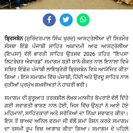
ਬ੍ਰਿਸਬੇਨ
(ਸੁਰਿੰਦਰਪਾਲ ਸਿੰਘ ਖੁਰਦ) ਆਸਟ੍ਰੇਲੀਆ ਦੀ ਸਿਰਮੌਰ
ਸੰਸਥਾ ਇੰਡੋ ਪੰਜਾਬੀ ਸਾਹਿਤ ਅਕਾਦਮੀ ਆਫ ਆਸਟ੍ਰੇਲੀਆ
(ਇਪਸਾ) ਵੱਲੋਂ ਭਾਰਤੀ ਸਾਹਿਤ ਉਤਸਵ 2026 ਤਹਿਤ “ਇਪਸਾ
ਲਿਟਰੇਚਰ ਐਵਾਰਡ” ਸਮਾਗਮ ਬੜੀ ਸ਼ਾਨੋ-ਸ਼ੌਕਤ ਨਾਲ ਇਨਾਲਾ ਵਿਖੇ
ਸਥਿਤ ਇੰਡੋਜ਼ ਪੰਜਾਬੀ ਲਾਇਬ੍ਰੇਰੀ ਬ੍ਰਿਸਬੇਨ ਵਿਖੇ ਆਯੋਜਿਤ ਕੀਤਾ
ਗਿਆ। ਇਸ ਸਮਾਗਮ ਵਿੱਚ ਪੰਜਾਬੀ, ਹਿੰਦੀ ਅਤੇ ਉਰਦੂ ਸਾਹਿਤ ਨਾਲ
ਜੁੜੀਆਂ ਪ੍ਰਮੁੱਖ ਸ਼ਖ਼ਸੀਅਤਾਂ ਨੇ ਹਾਜ਼ਰੀ ਭਰੀ।
ਸਮਾਗਮ ਦੀ ਸ਼ੁਰੂਆਤ ਤਰਕਸ਼ੀਲ ਲੇਖਕ ਮਨਜੀਤ ਬੋਪਰਾਏ ਵੱਲੋਂ ਦਿੱਤੇ
ਗਈ ਸਵਾਗਤੀ ਭਾਸ਼ਣ ਨਾਲ ਹੋਈ, ਜਿਸ ਵਿੱਚ ਉਨ੍ਹਾਂ ਨੇ ਆਏ ਹੋਏ
ਮਹਿਮਾਨਾਂ, ਸਾਹਿਤਕਾਰਾਂ ਅਤੇ ਸਰੋਤਿਆਂ ਦਾ ਨਿੱਘਾ ਸਵਾਗਤ ਕੀਤਾ।
ਇਸ ਤੋਂ ਬਾਅਦ ਅਨਿਲ ਵਰਮਾ ਜੀ ਵੱਲੋਂ ਸ਼ਮਾਂ ਰੌਸ਼ਨ ਕਰਕੇ ਸਮਾਗਮ
ਦਾ ਰਸਮੀ ਰੂਪ ਵਿਚ ਆਗਾਜ਼ ਕੀਤਾ ਗਿਆ। ਸਮਾਗਮ ਦੇ ਪਹਿਲੇ