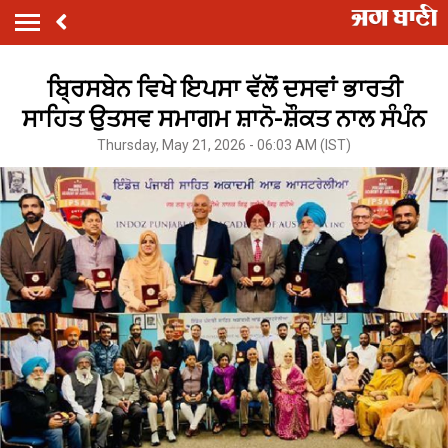
ਬ੍ਰਿਸਬੇਨ ਵਿਖੇ ਇਪਸਾ ਵੱਲੋਂ ਦਸਵਾਂ ਭਾਰਤੀ
ਸਾਹਿਤ ਉਤਸਵ ਸਮਾਗਮ ਸ਼ਾਨੋ-ਸ਼ੌਕਤ ਨਾਲ ਸੰਪੰਨ
Thursday, May 21, 2026 - 06:03 AM (IST)