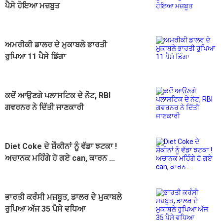
ਪੈਸੇ ਹੋਇਆ ਮਜ਼ਬੂਤ
ਅਮਰੀਕੀ ਡਾਲਰ ਦੇ ਮੁਕਾਬਲੇ ਭਾਰਤੀ
ਰੁਪਿਆ 11 ਪੈਸੇ ਡਿੱਗਾ
ਕਦੋਂ ਆਉਣਗੇ ਪਲਾਸਟਿਕ ਦੇ ਨੋਟ, RBI
ਗਵਰਨਰ ਨੇ ਦਿੱਤੀ ਜਾਣਕਾਰੀ
Diet Coke ਦੇ ਸ਼ੌਕੀਨਾਂ ਨੂੰ ਵੱਡਾ ਝਟਕਾ !
ਅਚਾਨਕ ਮਹਿੰਗੇ ਹੋ ਗਏ can, ਕਾਰਨ ...
ਭਾਰਤੀ ਕਰੰਸੀ ਮਜ਼ਬੂਤ, ਡਾਲਰ ਦੇ ਮੁਕਾਬਲੇ
ਰੁਪਿਆ ਅੱਜ 35 ਪੈਸੇ ਵਧਿਆ