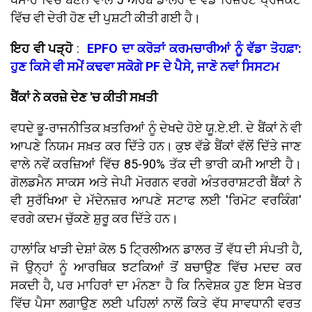
ਵਿੱਚ ਵੀ ਦੇਰੀ ਹੋਣ ਦੀ ਪੁਸ਼ਟੀ ਕੀਤੀ ਗਈ ਹੈ।
ਇਹ ਵੀ ਪੜ੍ਹੋ
:
EPFO ਦਾ ਕਰੋੜਾਂ ਕਰਮਚਾਰੀਆਂ ਨੂੰ ਵੱਡਾ ਤੋਹਫ਼ਾ:
ਹੁਣ ਕਿਸੇ ਵੀ ਸਮੇਂ ਕਢਵਾ ਸਕੋਗੇ PF ਦੇ ਪੈਸੇ, ਜਾਣੋ ਨਵਾਂ ਸਿਸਟਮ
ਬੈਂਕਾਂ ਨੇ ਕਰਜ਼ੇ ਦੇਣ 'ਚ ਕੀਤੀ ਸਖ਼ਤੀ
ਵਧਦੇ ਭੂ-ਰਾਜਨੀਤਿਕ ਖ਼ਤਰਿਆਂ ਨੂੰ ਦੇਖਦੇ ਹੋਏ ਯੂ.ਏ.ਈ. ਦੇ ਬੈਂਕਾਂ ਨੇ ਵੀ
ਆਪਣੇ ਨਿਯਮ ਸਖ਼ਤ ਕਰ ਦਿੱਤੇ ਹਨ। ਕੁਝ ਵੱਡੇ ਬੈਂਕਾਂ ਵੱਲੋਂ ਦਿੱਤੇ ਜਾਣ
ਵਾਲੇ ਨਵੇਂ ਕਰਜ਼ਿਆਂ ਵਿੱਚ 85-90% ਤੱਕ ਦੀ ਭਾਰੀ ਕਮੀ ਆਈ ਹੈ।
ਗੋਲਡਮੈਨ ਸਾਕਸ ਅਤੇ ਜੇਪੀ ਮੋਰਗਨ ਵਰਗੇ ਅੰਤਰਰਾਸ਼ਟਰੀ ਬੈਂਕਾਂ ਨੇ
ਵੀ ਸੁਰੱਖਿਆ ਦੇ ਮੱਦੇਨਜ਼ਰ ਆਪਣੇ ਸਟਾਫ ਲਈ 'ਰਿਮੋਟ ਵਰਕਿੰਗ'
ਵਰਗੇ ਕਦਮ ਚੁੱਕਣੇ ਸ਼ੁਰੂ ਕਰ ਦਿੱਤੇ ਹਨ।
ਹਾਲਾਂਕਿ ਖਾੜੀ ਦੇਸ਼ਾਂ ਕੋਲ 5 ਟ੍ਰਿਲੀਅਨ ਡਾਲਰ ਤੋਂ ਵੱਧ ਦੀ ਸੰਪਤੀ ਹੈ,
ਜੋ ਉਨ੍ਹਾਂ ਨੂੰ ਆਰਥਿਕ ਝਟਕਿਆਂ ਤੋਂ ਬਚਾਉਣ ਵਿੱਚ ਮਦਦ ਕਰ
ਸਕਦੀ ਹੈ, ਪਰ ਮਾਹਿਰਾਂ ਦਾ ਮੰਨਣਾ ਹੈ ਕਿ ਨਿਵੇਸ਼ਕ ਹੁਣ ਇਸ ਖੇਤਰ
ਵਿੱਚ ਪੈਸਾ ਲਗਾਉਣ ਲਈ ਪਹਿਲਾਂ ਨਾਲੋਂ ਕਿਤੇ ਵੱਧ ਸਾਵਧਾਨੀ ਵਰਤ