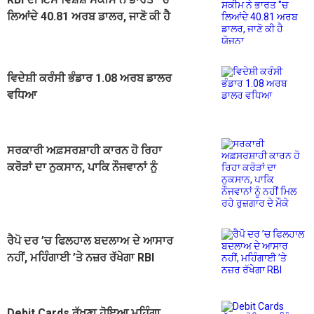
ਲਿਆਂਦੇ 40.81 ਅਰਬ ਡਾਲਰ, ਜਾਣੋ ਕੀ ਹੈ
ਯੋਜਨਾ
ਵਿਦੇਸ਼ੀ ਕਰੰਸੀ ਭੰਡਾਰ 1.08 ਅਰਬ ਡਾਲਰ
ਵਧਿਆ
ਸਰਕਾਰੀ ਅਫ਼ਸਰਸ਼ਾਹੀ ਕਾਰਨ ਹੋ ਰਿਹਾ
ਕਰੋੜਾਂ ਦਾ ਨੁਕਸਾਨ, ਪਾਕਿ ਨੌਜਵਾਨਾਂ ਨੂੰ
ਨਹੀਂ ਮਿਲ ਰਹੇ ਰੁਜ਼ਗਾਰ ਦੇ ਮੌਕੇ
ਰੈਪੋ ਦਰ ’ਚ ਫਿਲਹਾਲ ਬਦਲਾਅ ਦੇ ਆਸਾਰ
ਨਹੀਂ, ਮਹਿੰਗਾਈ ’ਤੇ ਨਜ਼ਰ ਰੱਖੇਗਾ RBI
Debit Cards ਰੱਖਣਾ ਹੋਇਆ ਮਹਿੰਗਾ,