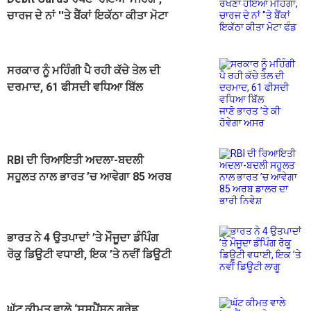
ਚਾਰਜ ਦੇ ਨਾਂ ''ਤੇ ਬੈਂਕਾਂ ਇਕੱਠਾ ਕੀਤਾ ਮੋਟਾ
ਫੰਡ
ਸਰਕਾਰ ਨੂੰ ਮਹਿੰਗੀ ਪੈ ਰਹੀ ਕੱਚੇ ਤੇਲ ਦੀ
ਦਰਮਾਦ, 61 ਫੀਸਦੀ ਵਧਿਆ ਬਿੱਲ
ਜਾਣੋ ਭਾਰਤ ’ਤੇ ਕੀ ਹੋਵੇਗਾ ਅਸਰ
RBI ਦੀ ਰਿਆਇਤੀ ਅਦਲਾ-ਬਦਲੀ
ਸਹੂਲਤ ਨਾਲ ਭਾਰਤ ’ਚ ਆਵੇਗਾ 85 ਅਰਬ
ਡਾਲਰ ਦਾ ਭਾਰੀ ਨਿਵੇਸ਼
ਭਾਰਤ ਨੇ 4 ਉਤਪਾਦਾਂ ’ਤੇ ਮੌਜੂਦਾ ਡੰਪਿੰਗ
ਰੋਕੂ ਡਿਊਟੀ ਵਧਾਈ, ਇਕ ’ਤੇ ਨਵੀਂ ਡਿਊਟੀ
ਲਾਗੂ
ਘੱਟ ਕੀਮਤ ਵਾਲੇ ‘ਸਸਪੈਂਸ਼ਨ ਗ੍ਰੇਡ