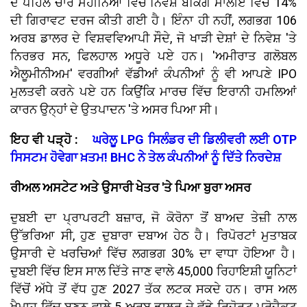
ਦੇ ਪਹਿਲੇ ਚਾਰ ਮਹੀਨਿਆਂ ਵਿੱਚ ਨਿਵੇਸ਼ ਬੈਂਕਿੰਗ ਮਾਲੀਏ ਵਿੱਚ 14%
ਦੀ ਗਿਰਾਵਟ ਦਰਜ ਕੀਤੀ ਗਈ ਹੈ। ਇੰਨਾ ਹੀ ਨਹੀਂ, ਲਗਭਗ 106
ਅਰਬ ਡਾਲਰ ਦੇ ਵਿਸ਼ਵਵਿਆਪੀ ਸੌਦੇ, ਜੋ ਖਾੜੀ ਦੇਸ਼ਾਂ ਦੇ ਨਿਵੇਸ਼ 'ਤੇ
ਨਿਰਭਰ ਸਨ, ਫਿਲਹਾਲ ਅਧੂਰੇ ਪਏ ਹਨ। 'ਅਮੀਰਾਤ ਗਲੋਬਲ
ਐਲੂਮੀਨੀਅਮ' ਵਰਗੀਆਂ ਵੱਡੀਆਂ ਕੰਪਨੀਆਂ ਨੂੰ ਵੀ ਆਪਣੇ IPO
ਮੁਲਤਵੀ ਕਰਨੇ ਪਏ ਹਨ ਕਿਉਂਕਿ ਮਾਰਚ ਵਿੱਚ ਇਰਾਨੀ ਹਮਲਿਆਂ
ਕਾਰਨ ਉਨ੍ਹਾਂ ਦੇ ਉਤਪਾਦਨ 'ਤੇ ਅਸਰ ਪਿਆ ਸੀ।
ਇਹ ਵੀ ਪੜ੍ਹੋ :
ਘਰੇਲੂ LPG ਸਿਲੰਡਰ ਦੀ ਡਿਲੀਵਰੀ ਲਈ OTP
ਸਿਸਟਮ ਹੋਵੇਗਾ ਖ਼ਤਮ! BHC ਨੇ ਤੇਲ ਕੰਪਨੀਆਂ ਨੂੰ ਦਿੱਤੇ ਨਿਰਦੇਸ਼
ਰੀਅਲ ਅਸਟੇਟ ਅਤੇ ਉਸਾਰੀ ਖੇਤਰ 'ਤੇ ਪਿਆ ਬੁਰਾ ਅਸਰ
ਦੁਬਈ ਦਾ ਪ੍ਰਾਪਰਟੀ ਬਜ਼ਾਰ, ਜੋ ਕੋਰੋਨਾ ਤੋਂ ਬਾਅਦ ਤੇਜ਼ੀ ਨਾਲ
ਉੱਭਰਿਆ ਸੀ, ਹੁਣ ਦੁਬਾਰਾ ਦਬਾਅ ਹੇਠ ਹੈ। ਰਿਪੋਰਟਾਂ ਮੁਤਾਬਕ
ਉਸਾਰੀ ਦੇ ਖਰਚਿਆਂ ਵਿੱਚ ਲਗਭਗ 30% ਦਾ ਵਾਧਾ ਹੋਇਆ ਹੈ।
ਦੁਬਈ ਵਿੱਚ ਇਸ ਸਾਲ ਦਿੱਤੇ ਜਾਣ ਵਾਲੇ 45,000 ਰਿਹਾਇਸ਼ੀ ਯੂਨਿਟਾਂ
ਵਿੱਚੋਂ ਅੱਧੇ ਤੋਂ ਵੱਧ ਹੁਣ 2027 ਤੱਕ ਲਟਕ ਸਕਦੇ ਹਨ। ਰਾਸ ਅਲ
ਖੈਮਾਹ ਵਿੱਚ ਬਣਨ ਵਾਲੇ 5 ਅਰਬ ਡਾਲਰ ਦੇ ਵੱਡੇ ਰਿਜ਼ੋਰਟ ਪ੍ਰੋਜੈਕਟ