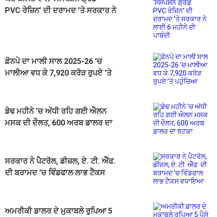
PVC ਰੇਜ਼ਿਨ’ ਦੀ ਦਰਾਮਦ ’ਤੇ ਸਰਕਾਰ ਨੇ
ਲਾਈ 6 ਮਹੀਨੇ ਦੀ ਪਾਬੰਦੀ
ਫ਼ੋਨਪੇ ਦਾ ਮਾਲੀ ਸਾਲ 2025-26 ’ਚ
ਮਾਲੀਆ ਵਧ ਕੇ 7,920 ਕਰੋੜ ਰੁਪਏ ’ਤੇ
ਪਹੁੰਚਿਆ
ਡੇਢ ਮਹੀਨੇ ’ਚ ਅੱਧੀ ਰਹਿ ਗਈ ਐਲਨ
ਮਸਕ ਦੀ ਦੌਲਤ, 600 ਅਰਬ ਡਾਲਰ ਦਾ
ਝਟਕਾ
ਸਰਕਾਰ ਨੇ ਪੈਟਰੋਲ, ਡੀਜ਼ਲ, ਏ. ਟੀ. ਐੱਫ.
ਦੀ ਬਰਾਮਦ ’ਚ ਵਿੰਡਫਾਲ ਲਾਭ ਟੈਕਸ
ਵਧਾਇਆ
ਅਮਰੀਕੀ ਡਾਲਰ ਦੇ ਮੁਕਾਬਲੇ ਰੁਪਿਆ 5