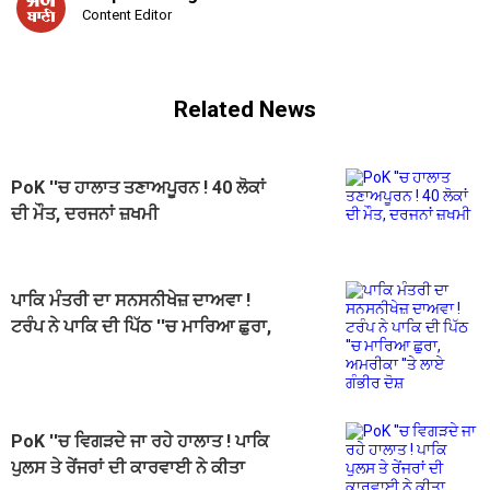
Content Editor
Related News
PoK ''ਚ ਹਾਲਾਤ ਤਣਾਅਪੂਰਨ ! 40 ਲੋਕਾਂ
ਦੀ ਮੌਤ, ਦਰਜਨਾਂ ਜ਼ਖਮੀ
ਪਾਕਿ ਮੰਤਰੀ ਦਾ ਸਨਸਨੀਖੇਜ਼ ਦਾਅਵਾ !
ਟਰੰਪ ਨੇ ਪਾਕਿ ਦੀ ਪਿੱਠ ''ਚ ਮਾਰਿਆ ਛੁਰਾ,
ਅਮਰੀਕਾ ''ਤੇ ਲਾਏ ਗੰਭੀਰ ਦੋਸ਼
PoK ''ਚ ਵਿਗੜਦੇ ਜਾ ਰਹੇ ਹਾਲਾਤ ! ਪਾਕਿ
ਪੁਲਸ ਤੇ ਰੇਂਜਰਾਂ ਦੀ ਕਾਰਵਾਈ ਨੇ ਕੀਤਾ