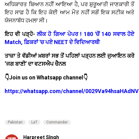
ਅਧਿਕਾਰਤ ਬਿਆਨ ਨਹੀਂ ਆਇਆ ਹੈ, ਪਰ ਸ਼ੁਰੂਆਤੀ ਜਾਣਕਾਰੀ ਤੋਂ
ਇਹ ਸਾਫ਼ ਹੈ ਕਿ ਇਹ ਕੋਈ ਆਮ ਮੌਤ ਨਹੀਂ ਸਗੋਂ ਇਕ ਸਟੀਕ ਅਤੇ
ਯੋਜਨਾਬੱਧ ਹਮਲਾ ਸੀ।
ਇਹ ਵੀ ਪੜ੍ਹੋ-
ਲੀਕ ਹੋ ਗਿਆ ਪੇਪਰ ! 180 'ਚੋਂ 140 ਸਵਾਲ ਹੋਏ
Match, ਫ਼ਿਕਰਾਂ 'ਚ ਪਏ NEET ਦੇ ਵਿਦਿਆਰਥੀ
ਤਾਜ਼ਾ ਤੇ ਵੱਡੀਆਂ ਖ਼ਬਰਾਂ ਸਭ ਤੋਂ ਪਹਿਲਾਂ ਪੜ੍ਹਨ ਲਈ ਜੁਆਇਨ ਕਰੋ
‘ਜਗ ਬਾਣੀ’ ਦਾ ਵਟਸਐਪ ਚੈਨਲ
👇Join us on Whatsapp channel👇
https://whatsapp.com/channel/0029Va94hsaHAdNV
Pakistan
LeT
Commander
Harpreet SIngh