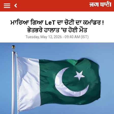
ਮਾਰਿਆ ਗਿਆ LeT ਦਾ ਚੋਟੀ ਦਾ ਕਮਾਂਡਰ !
ਭੇਤਭਰੇ ਹਾਲਾਤ ''ਚ ਹੋਈ ਮੌਤ
Tuesday, May 12, 2026 - 09:40 AM (IST)