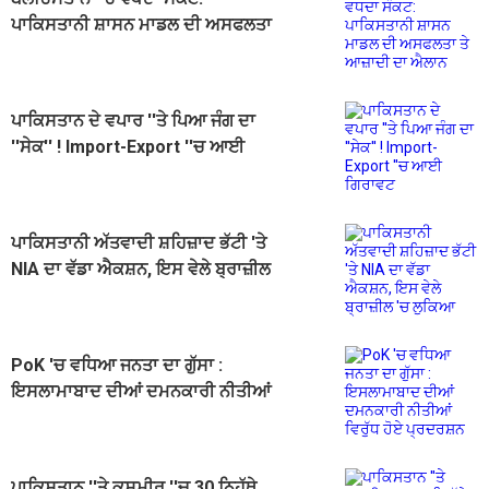
ਪਾਕਿਸਤਾਨੀ ਸ਼ਾਸਨ ਮਾਡਲ ਦੀ ਅਸਫਲਤਾ
ਤੇ ਆਜ਼ਾਦੀ ਦਾ ਐਲਾਨ
ਪਾਕਿਸਤਾਨ ਦੇ ਵਪਾਰ ''ਤੇ ਪਿਆ ਜੰਗ ਦਾ
''ਸੇਕ'' ! Import-Export ''ਚ ਆਈ
ਗਿਰਾਵਟ
ਪਾਕਿਸਤਾਨੀ ਅੱਤਵਾਦੀ ਸ਼ਹਿਜ਼ਾਦ ਭੱਟੀ 'ਤੇ
NIA ਦਾ ਵੱਡਾ ਐਕਸ਼ਨ, ਇਸ ਵੇਲੇ ਬ੍ਰਾਜ਼ੀਲ
'ਚ ਲੁਕਿਆ
PoK 'ਚ ਵਧਿਆ ਜਨਤਾ ਦਾ ਗੁੱਸਾ :
ਇਸਲਾਮਾਬਾਦ ਦੀਆਂ ਦਮਨਕਾਰੀ ਨੀਤੀਆਂ
ਵਿਰੁੱਧ ਹੋਏ ਪ੍ਰਦਰਸ਼ਨ
ਪਾਕਿਸਤਾਨ ''ਤੇ ਕਸ਼ਮੀਰ ''ਚ 30 ਨਿਹੱਥੇ