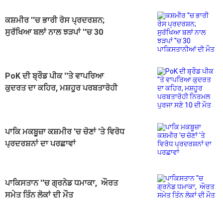
ਕਸ਼ਮੀਰ ''ਚ ਭਾਰੀ ਰੋਸ ਪ੍ਰਦਰਸ਼ਨ;
ਸੁਰੱਖਿਆ ਬਲਾਂ ਨਾਲ ਝੜਪਾਂ ''ਚ 30
ਪਾਕਿਸਤਾਨੀਆਂ ਦੀ ਮੌਤ
PoK ਦੀ ਬ੍ਰੌਡ ਪੀਕ ''ਤੇ ਵਾਪਰਿਆ
ਕੁਦਰਤ ਦਾ ਕਹਿਰ, ਮਸ਼ਹੂਰ ਪਰਬਤਾਰੋਹੀ
ਨਿਰਮਲ ਪੁਰਜਾ ਸਣੇ 10 ਦੀ ਮੌਤ
ਪਾਕਿ ਮਕਬੂਜ਼ਾ ਕਸ਼ਮੀਰ 'ਚ ਚੋਣਾਂ 'ਤੇ ਵਿਰੋਧ
ਪ੍ਰਦਰਸ਼ਨਾਂ ਦਾ ਪਰਛਾਵਾਂ
ਪਾਕਿਸਤਾਨ ''ਚ ਗ੍ਰਨੇਡ ਧਮਾਕਾ, ਔਰਤ
ਸਮੇਤ ਤਿੰਨ ਲੋਕਾਂ ਦੀ ਮੌਤ