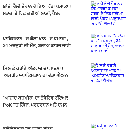
ਸ਼ਾਂਤੀ ਰੈਲੀ ਦੌਰਾਨ ਹੋ ਗਿਆ ਵੱਡਾ ਧਮਾਕਾ !
ਸੜਕ 'ਤੇ ਵਿਛ ਗਈਆਂ ਲਾਸ਼ਾਂ, ਖੈਬਰ
ਪਖਤੂਨਖਵਾ 'ਚ ਹਾਈ ਅਲਰਟ
ਪਾਕਿਸਤਾਨ ''ਚ ਕੋਲਾ ਖਾਨ ''ਚ ਧਮਾਕਾ ;
34 ਮਜ਼ਦੂਰਾਂ ਦੀ ਮੌਤ, ਬਚਾਅ ਕਾਰਜ ਜਾਰੀ
ਮਿਲ ਕੇ ਕਰਾਂਗੇ ਅੱਤਵਾਦ ਦਾ ਖ਼ਾਤਮਾ !
ਅਮਰੀਕਾ-ਪਾਕਿਸਤਾਨ ਦਾ ਵੱਡਾ ਐਲਾਨ
"ਆਜ਼ਾਦ ਕਸ਼ਮੀਰ" ਦਾ ਨੈਰੇਟਿਵ ਟੁੱਟਿਆ!
PoK ''ਚ ਹਿੰਸਾ, ਪ੍ਰਦਰਸ਼ਨ ਅਤੇ ਦਮਨ
ਬਲੋਚਿਸਤਾਨ ''ਚ ਵਧਦਾ ਸੰਕਟ: