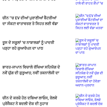
ਕੈਂਪਾਂ ''ਚ
ਚੀਨ ''ਚ EV ਦੀਆਂ ਪੁਰਾਣੀਆਂ ਬੈਟਰੀਆਂ
ਦਾ ਸੰਕਟ! ਵਾਤਾਵਰਣ ਤੇ ਸਿਹਤ ਲਈ ਵੱਡਾ
ਖ਼ਤਰਾ
ਰੂਸ ਦੇ ਸਕੂਲਾਂ ’ਚ ਨਾਬਾਲਗਾਂ ਨੂੰ ਪਾਦਰੀ
ਪੜ੍ਹਾ ਰਹੇ ਕੁਆਰੇਪਨ ਦਾ ਪਾਠ
ਭਾਰਤ-ਜਾਪਾਨ ਵਿਚਾਲੇ ਰੱਖਿਆ ਸਹਿਯੋਗ ਦੇ
ਨਵੇਂ ਯੁੱਗ ਦੀ ਸ਼ੁਰੂਆਤ; ਨਵੀਂ ਤਕਨਾਲੋਜੀ ਦਾ
ਹੋਵੇਗਾ ਅਦਾਨ-ਪ੍ਰਦਾਨ
ਚੀਨ ਦੇ ਕਰਜ਼ੇ ਹੇਠ ਦਬਿਆ ਲਾਓਸ, ਰੇਲਵੇ
ਪ੍ਰੋਜੈਕਟ ਨੇ ਬਦਲੀ ਦੇਸ਼ ਦੀ ਨੁਹਾਰ