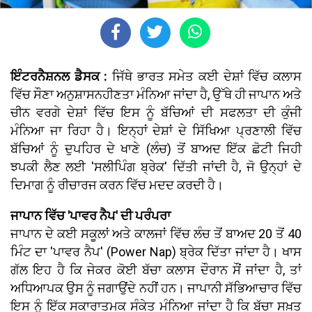
ਇੰਟਰਨੈਸ਼ਨਲ ਡੈਸਕ :
ਜਿੱਥੇ ਭਾਰਤ ਸਮੇਤ ਕਈ ਦੇਸ਼ਾਂ ਵਿੱਚ ਕਲਾਸ
ਵਿੱਚ ਸੌਣਾ ਅਨੁਸ਼ਾਸਨਹੀਣਤਾ ਮੰਨਿਆ ਜਾਂਦਾ ਹੈ, ਉੱਥੇ ਹੀ ਜਾਪਾਨ ਅਤੇ
ਚੀਨ ਵਰਗੇ ਦੇਸ਼ਾਂ ਵਿੱਚ ਇਸ ਨੂੰ ਬੱਚਿਆਂ ਦੀ ਸਫਲਤਾ ਦੀ ਕੁੰਜੀ
ਮੰਨਿਆ ਜਾ ਰਿਹਾ ਹੈ। ਇਨ੍ਹਾਂ ਦੇਸ਼ਾਂ ਦੇ ਸਿੱਖਿਆ ਪ੍ਰਣਾਲੀ ਵਿੱਚ
ਬੱਚਿਆਂ ਨੂੰ ਦੁਪਹਿਰ ਦੇ ਖਾਣੇ (ਲੰਚ) ਤੋਂ ਬਾਅਦ ਇੱਕ ਛੋਟੀ ਜਿਹੀ
ਝਪਕੀ ਲੈਣ ਲਈ 'ਸਲੀਪਿੰਗ ਬ੍ਰੇਕ' ਦਿੱਤੀ ਜਾਂਦੀ ਹੈ, ਜੋ ਉਨ੍ਹਾਂ ਦੇ
ਦਿਮਾਗ ਨੂੰ ਰੀਚਾਰਜ ਕਰਨ ਵਿੱਚ ਮਦਦ ਕਰਦੀ ਹੈ।
ਜਾਪਾਨ ਵਿੱਚ 'ਪਾਵਰ ਨੈਪ' ਦੀ ਪਰੰਪਰਾ
ਜਾਪਾਨ ਦੇ ਕਈ ਸਕੂਲਾਂ ਅਤੇ ਕਾਲਜਾਂ ਵਿੱਚ ਲੰਚ ਤੋਂ ਬਾਅਦ 20 ਤੋਂ 40
ਮਿੰਟ ਦਾ 'ਪਾਵਰ ਨੈਪ' (Power Nap) ਬ੍ਰੇਕ ਦਿੱਤਾ ਜਾਂਦਾ ਹੈ। ਖਾਸ
ਗੱਲ ਇਹ ਹੈ ਕਿ ਜੇਕਰ ਕੋਈ ਬੱਚਾ ਕਲਾਸ ਦੌਰਾਨ ਸੌਂ ਜਾਂਦਾ ਹੈ, ਤਾਂ
ਅਧਿਆਪਕ ਉਸ ਨੂੰ ਜਗਾਉਂਦੇ ਨਹੀਂ ਹਨ। ਜਾਪਾਨੀ ਸੱਭਿਆਚਾਰ ਵਿੱਚ
ਇਸ ਨੂੰ ਇੱਕ ਸਕਾਰਾਤਮਕ ਸੰਕੇਤ ਮੰਨਿਆ ਜਾਂਦਾ ਹੈ ਕਿ ਬੱਚਾ ਸਖ਼ਤ