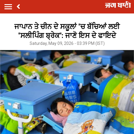
ਜਾਪਾਨ ਤੇ ਚੀਨ ਦੇ ਸਕੂਲਾਂ ''ਚ ਬੱਚਿਆਂ ਲਈ
''ਸਲੀਪਿੰਗ ਬ੍ਰੇਕ'': ਜਾਣੋ ਇਸ ਦੇ ਫਾਇਦੇ
Saturday, May 09, 2026 - 03:39 PM (IST)