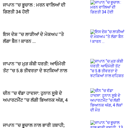
ਜਾਪਾਨ ''ਚ ਭੂਚਾਲ : ਮਰਨ ਵਾਲਿਆਂ ਦੀ
ਗਿਣਤੀ 34 ਹੋਈ
ਇਸ ਦੇਸ਼ ''ਚ ਲਾੜੀਆਂ ਦੇ ਮੇਕਅਪ ''ਤੇ
ਲੱਗਾ ਬੈਨ ! ਕਾਰਨ ...
ਜਾਪਾਨ ''ਚ ਮੁੜ ਕੰਬੀ ਧਰਤੀ: ਆਓਮੋਰੀ
ਤੱਟ ''ਚ 5.8 ਤੀਵਰਤਾ ਦੇ ਝਟਕਿਆਂ ਨਾਲ
ਦਹਿਸ਼ਤ
ਚੀਨ ''ਚ ਵੱਡਾ ਹਾਦਸਾ: ਹੁਨਾਨ ਸੂਬੇ ਦੇ
ਅਪਾਰਟਮੈਂਟ ''ਚ ਲੱਗੀ ਭਿਆਨਕ ਅੱਗ, 4
ਲੋਕਾਂ ਦੀ ਮੌਤ
ਜਾਪਾਨ ''ਚ ਭੂਚਾਲ ਨਾਲ ਭਾਰੀ ਤਬਾਹੀ;