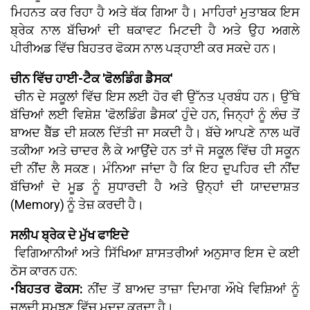
ਮਿਹਨਤ ਕਰ ਰਿਹਾ ਹੈ ਅਤੇ ਥੱਕ ਗਿਆ ਹੈ। ਮਾਹਿਰਾਂ ਮੁਤਾਬਕ ਇਸ
ਬ੍ਰੇਕ ਨਾਲ ਬੱਚਿਆਂ ਦੀ ਥਕਾਵਟ ਮਿਟਦੀ ਹੈ ਅਤੇ ਉਹ ਅਗਲੇ
ਪੀਰੀਅਡ ਵਿੱਚ ਬਿਹਤਰ ਫੋਕਸ ਨਾਲ ਪੜ੍ਹਾਈ ਕਰ ਸਕਦੇ ਹਨ।
ਚੀਨ ਵਿੱਚ ਹਾਈ-ਟੈਕ 'ਫੋਲਡਿੰਗ ਡੈਸਕ'
ਚੀਨ ਦੇ ਸਕੂਲਾਂ ਵਿੱਚ ਇਸ ਲਈ ਹੋਰ ਵੀ ਉੱਨਤ ਪ੍ਰਬੰਧ ਹਨ। ਉੱਥੇ
ਬੱਚਿਆਂ ਲਈ ਵਿਸ਼ੇਸ਼ 'ਫੋਲਡਿੰਗ ਡੈਸਕ' ਹੁੰਦੇ ਹਨ, ਜਿਨ੍ਹਾਂ ਨੂੰ ਲੰਚ ਤੋਂ
ਬਾਅਦ ਬੈੱਡ ਦੀ ਸ਼ਕਲ ਦਿੱਤੀ ਜਾ ਸਕਦੀ ਹੈ। ਬੱਚੇ ਆਪਣੇ ਨਾਲ ਘਰੋਂ
ਤਕੀਆ ਅਤੇ ਚਾਦਰ ਲੈ ਕੇ ਆਉਂਦੇ ਹਨ ਤਾਂ ਜੋ ਸਕੂਲ ਵਿੱਚ ਹੀ ਸਕੂਨ
ਦੀ ਨੀਂਦ ਲੈ ਸਕਣ। ਮੰਨਿਆ ਜਾਂਦਾ ਹੈ ਕਿ ਇਹ ਦੁਪਹਿਰ ਦੀ ਨੀਂਦ
ਬੱਚਿਆਂ ਦੇ ਮੂਡ ਨੂੰ ਸੁਧਾਰਦੀ ਹੈ ਅਤੇ ਉਨ੍ਹਾਂ ਦੀ ਯਾਦਦਾਸ਼ਤ
(Memory) ਨੂੰ ਤੇਜ਼ ਕਰਦੀ ਹੈ।
ਸਲੀਪ ਬ੍ਰੇਕ ਦੇ ਮੁੱਖ ਫਾਇਦੇ
ਵਿਗਿਆਨੀਆਂ ਅਤੇ ਸਿੱਖਿਆ ਸ਼ਾਸਤਰੀਆਂ ਅਨੁਸਾਰ ਇਸ ਦੇ ਕਈ
ਠੋਸ ਕਾਰਨ ਹਨ:
•ਬਿਹਤਰ ਫੋਕਸ:
ਨੀਂਦ ਤੋਂ ਬਾਅਦ ਤਾਜ਼ਾ ਦਿਮਾਗ ਔਖੇ ਵਿਸ਼ਿਆਂ ਨੂੰ
ਜਲਦੀ ਸਮਝਣ ਵਿੱਚ ਮਦਦ ਕਰਦਾ ਹੈ।