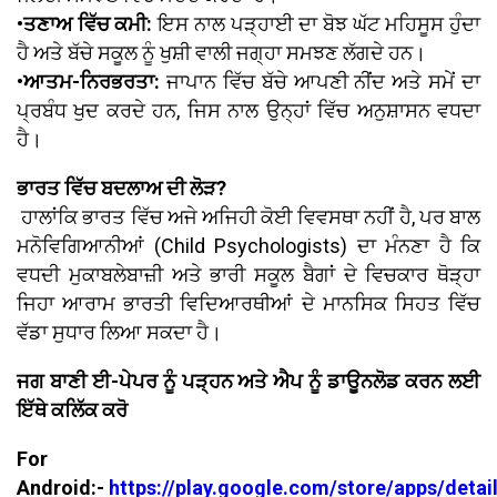
•ਤਣਾਅ ਵਿੱਚ ਕਮੀ:
ਇਸ ਨਾਲ ਪੜ੍ਹਾਈ ਦਾ ਬੋਝ ਘੱਟ ਮਹਿਸੂਸ ਹੁੰਦਾ
ਹੈ ਅਤੇ ਬੱਚੇ ਸਕੂਲ ਨੂੰ ਖੁਸ਼ੀ ਵਾਲੀ ਜਗ੍ਹਾ ਸਮਝਣ ਲੱਗਦੇ ਹਨ।
•ਆਤਮ-ਨਿਰਭਰਤਾ:
ਜਾਪਾਨ ਵਿੱਚ ਬੱਚੇ ਆਪਣੀ ਨੀਂਦ ਅਤੇ ਸਮੇਂ ਦਾ
ਪ੍ਰਬੰਧ ਖੁਦ ਕਰਦੇ ਹਨ, ਜਿਸ ਨਾਲ ਉਨ੍ਹਾਂ ਵਿੱਚ ਅਨੁਸ਼ਾਸਨ ਵਧਦਾ
ਹੈ।
ਭਾਰਤ ਵਿੱਚ ਬਦਲਾਅ ਦੀ ਲੋੜ?
ਹਾਲਾਂਕਿ ਭਾਰਤ ਵਿੱਚ ਅਜੇ ਅਜਿਹੀ ਕੋਈ ਵਿਵਸਥਾ ਨਹੀਂ ਹੈ, ਪਰ ਬਾਲ
ਮਨੋਵਿਗਿਆਨੀਆਂ (Child Psychologists) ਦਾ ਮੰਨਣਾ ਹੈ ਕਿ
ਵਧਦੀ ਮੁਕਾਬਲੇਬਾਜ਼ੀ ਅਤੇ ਭਾਰੀ ਸਕੂਲ ਬੈਗਾਂ ਦੇ ਵਿਚਕਾਰ ਥੋੜ੍ਹਾ
ਜਿਹਾ ਆਰਾਮ ਭਾਰਤੀ ਵਿਦਿਆਰਥੀਆਂ ਦੇ ਮਾਨਸਿਕ ਸਿਹਤ ਵਿੱਚ
ਵੱਡਾ ਸੁਧਾਰ ਲਿਆ ਸਕਦਾ ਹੈ।
ਜਗ ਬਾਣੀ ਈ-ਪੇਪਰ ਨੂੰ ਪੜ੍ਹਨ ਅਤੇ ਐਪ ਨੂੰ ਡਾਊਨਲੋਡ ਕਰਨ ਲਈ
ਇੱਥੇ ਕਲਿੱਕ ਕਰੋ
For
Android:-
https://play.google.com/store/apps/detai