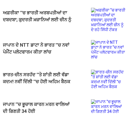
ਅਫ਼ਰੀਕਾ ''ਚ ਭਾਰਤੀ ਅਰਬਪਤੀਆਂ ਦਾ
ਦਬਦਬਾ; ਕੁਦਰਤੀ ਖ਼ਜ਼ਾਨਿਆਂ ਲਈ ਚੀਨ ਨੂੰ
ਦੇ ਰਹੇ ਸਿੱਧੀ ਟੱਕਰ
ਜਾਪਾਨ ਦੇ NTT ਡਾਟਾ ਨੇ ਭਾਰਤ ''ਚ ਨਵਾਂ
ਪੇਮੈਂਟ ਪਲੇਟਫਾਰਮ ਕੀਤਾ ਲਾਂਚ
ਭਾਰਤ-ਚੀਨ ਸਰਹੱਦ ''ਤੇ ਸ਼ਾਂਤੀ ਲਈ ਵੱਡਾ
ਕਦਮ! ਨਵੀਂ ਦਿੱਲੀ ''ਚ ਹੋਈ ਅਹਿਮ ਬੈਠਕ
ਜਾਪਾਨ ''ਚ ਭੂਚਾਲ ਕਾਰਨ ਮਰਨ ਵਾਲਿਆਂ
ਦੀ ਗਿਣਤੀ 34 ਹੋਈ