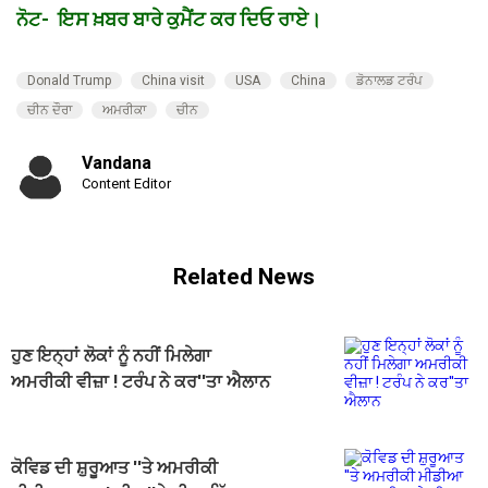
ਨੋਟ- ਇਸ ਖ਼ਬਰ ਬਾਰੇ ਕੁਮੈਂਟ ਕਰ ਦਿਓ ਰਾਏ।
Donald Trump
China visit
USA
China
ਡੋਨਾਲਡ ਟਰੰਪ
ਚੀਨ ਦੌਰਾ
ਅਮਰੀਕਾ
ਚੀਨ
Vandana
Content Editor
Related News
ਹੁਣ ਇਨ੍ਹਾਂ ਲੋਕਾਂ ਨੂੰ ਨਹੀਂ ਮਿਲੇਗਾ
ਅਮਰੀਕੀ ਵੀਜ਼ਾ ! ਟਰੰਪ ਨੇ ਕਰ''ਤਾ ਐਲਾਨ
ਕੋਵਿਡ ਦੀ ਸ਼ੁਰੂਆਤ ''ਤੇ ਅਮਰੀਕੀ