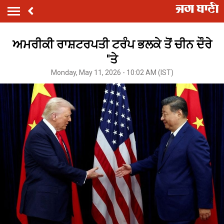
ਅਮਰੀਕੀ ਰਾਸ਼ਟਰਪਤੀ ਟਰੰਪ ਭਲਕੇ ਤੋਂ ਚੀਨ ਦੌਰੇ
''ਤੇ
Monday, May 11, 2026 - 10:02 AM (IST)