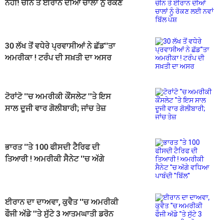
ਨਹੀਂ! ਚੀਨ ਤੇ ਈਰਾਨ ਦੀਆਂ ਚਾਲਾਂ ਨੂੰ ਰੋਕਣ
ਲਈ ਨਵਾਂ ਬਿੱਲ ਪੇਸ਼
30 ਲੱਖ ਤੋਂ ਵਧੇਰੇ ਪ੍ਰਵਾਸੀਆਂ ਨੇ ਛੱਡ''ਤਾ
ਅਮਰੀਕਾ ! ਟਰੰਪ ਦੀ ਸਖ਼ਤੀ ਦਾ ਅਸਰ
ਟੋਰਾਂਟੋ ''ਚ ਅਮਰੀਕੀ ਕੌਂਸਲੇਟ ''ਤੇ ਇਸ
ਸਾਲ ਦੂਜੀ ਵਾਰ ਗੋਲੀਬਾਰੀ; ਜਾਂਚ ਤੇਜ਼
ਭਾਰਤ ''ਤੇ 100 ਫੀਸਦੀ ਟੈਰਿਫ ਦੀ
ਤਿਆਰੀ ! ਅਮਰੀਕੀ ਸੈਨੇਟ ''ਚ ਅੱਗੇ
ਵਧਿਆ ਪਾਬੰਦੀ ''ਬਿੱਲ''
ਈਰਾਨ ਦਾ ਦਾਅਵਾ, ਕੁਵੈਤ ''ਚ ਅਮਰੀਕੀ
ਫੌਜੀ ਅੱਡੇ ''ਤੇ ਸੁੱਟੇ 3 ਆਤਮਘਾਤੀ ਡਰੋਨ