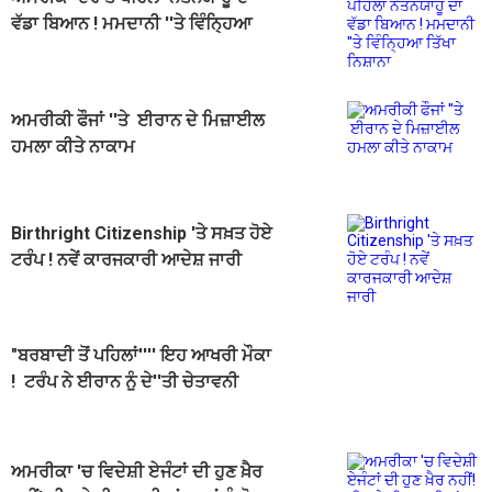
ਵੱਡਾ ਬਿਆਨ ! ਮਮਦਾਨੀ ''ਤੇ ਵਿੰਨ੍ਹਿਆ
ਤਿੱਖਾ ਨਿਸ਼ਾਨਾ
ਅਮਰੀਕੀ ਫੌਜਾਂ ''ਤੇ ਈਰਾਨ ਦੇ ਮਿਜ਼ਾਈਲ
ਹਮਲਾ ਕੀਤੇ ਨਾਕਾਮ
Birthright Citizenship 'ਤੇ ਸਖ਼ਤ ਹੋਏ
ਟਰੰਪ ! ਨਵੇਂ ਕਾਰਜਕਾਰੀ ਆਦੇਸ਼ ਜਾਰੀ
"ਬਰਬਾਦੀ ਤੋਂ ਪਹਿਲਾਂ'''' ਇਹ ਆਖਰੀ ਮੌਕਾ
! ਟਰੰਪ ਨੇ ਈਰਾਨ ਨੂੰ ਦੇ''ਤੀ ਚੇਤਾਵਨੀ
ਅਮਰੀਕਾ 'ਚ ਵਿਦੇਸ਼ੀ ਏਜੰਟਾਂ ਦੀ ਹੁਣ ਖ਼ੈਰ