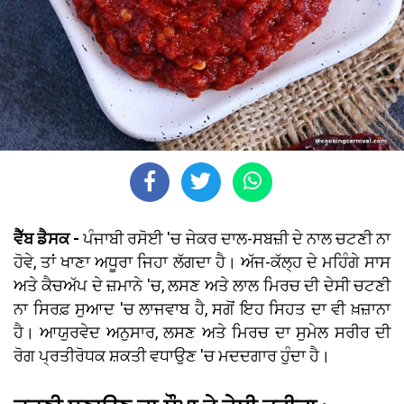
ਵੈੱਬ ਡੈਸਕ -
ਪੰਜਾਬੀ ਰਸੋਈ 'ਚ ਜੇਕਰ ਦਾਲ-ਸਬਜ਼ੀ ਦੇ ਨਾਲ ਚਟਣੀ ਨਾ
ਹੋਵੇ, ਤਾਂ ਖਾਣਾ ਅਧੂਰਾ ਜਿਹਾ ਲੱਗਦਾ ਹੈ। ਅੱਜ-ਕੱਲ੍ਹ ਦੇ ਮਹਿੰਗੇ ਸਾਸ
ਅਤੇ ਕੈਚਅੱਪ ਦੇ ਜ਼ਮਾਨੇ 'ਚ, ਲਸਣ ਅਤੇ ਲਾਲ ਮਿਰਚ ਦੀ ਦੇਸੀ ਚਟਣੀ
ਨਾ ਸਿਰਫ਼ ਸੁਆਦ 'ਚ ਲਾਜਵਾਬ ਹੈ, ਸਗੋਂ ਇਹ ਸਿਹਤ ਦਾ ਵੀ ਖ਼ਜ਼ਾਨਾ
ਹੈ। ਆਯੁਰਵੇਦ ਅਨੁਸਾਰ, ਲਸਣ ਅਤੇ ਮਿਰਚ ਦਾ ਸੁਮੇਲ ਸਰੀਰ ਦੀ
ਰੋਗ ਪ੍ਰਤੀਰੋਧਕ ਸ਼ਕਤੀ ਵਧਾਉਣ 'ਚ ਮਦਦਗਾਰ ਹੁੰਦਾ ਹੈ।