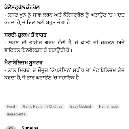
ਕੋਲੈਸਟ੍ਰੋਲ ਕੰਟਰੋਲ
- ਲਸਣ ਖੂਨ ਨੂੰ ਸਾਫ਼ ਕਰਨ ਅਤੇ ਕੋਲੈਸਟ੍ਰੋਲ ਨੂੰ ਘਟਾਉਣ 'ਚ ਮਦਦ
ਕਰਦਾ ਹੈ, ਜੋ ਦਿਲ ਲਈ ਬਹੁਤ ਚੰਗਾ ਹੈ।
ਸਰਦੀ-ਜ਼ੁਕਾਮ ਤੋਂ ਰਾਹਤ
- ਲਸਣ ਦੀ ਤਾਸੀਰ ਗਰਮ ਹੁੰਦੀ ਹੈ, ਜੋ ਛਾਤੀ ਦੀ ਜਕੜਨ ਅਤੇ
ਵਾਇਰਲ ਇਨਫੈਕਸ਼ਨ ਤੋਂ ਬਚਾਉਂਦੀ ਹੈ।
ਮੈਟਾਬੋਲਿਜ਼ਮ ਬੂਸਟਰ
- ਲਾਲ ਮਿਰਚ 'ਚ ਮੌਜੂਦ 'ਕੈਪਸੈਸਿਨ' ਸਰੀਰ ਦਾ ਮੈਟਾਬੋਲਿਜ਼ਮ ਤੇਜ਼
ਕਰਦਾ ਹੈ, ਜੋ ਭਾਰ ਘਟਾਉਣ 'ਚ ਸਹਾਇਕ ਹੈ।
Food
Garlic Red Chilli Chutney
Easy Method
Homemade
Ingredients
Sunaina