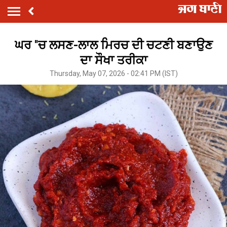
ਘਰ ''ਚ ਲਸਣ-ਲਾਲ ਮਿਰਚ ਦੀ ਚਟਣੀ ਬਣਾਉਣ
ਦਾ ਸੌਖਾ ਤਰੀਕਾ
Thursday, May 07, 2026 - 02:41 PM (IST)