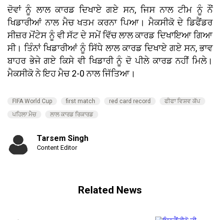
ਦੋਵਾਂ ਨੂੰ ਲਾਲ ਕਾਰਡ ਦਿਖਾਏ ਗਏ ਸਨ, ਜਿਸ ਨਾਲ ਟੀਮ ਨੂੰ ਨੌਂ
ਖਿਡਾਰੀਆਂ ਨਾਲ ਮੈਚ ਖਤਮ ਕਰਨਾ ਪਿਆ। ਮੈਕਸੀਕੋ ਦੇ ਡਿਫੈਂਡਰ
ਸੀਜ਼ਰ ਮੋਂਟੇਸ ਨੂੰ ਵੀ ਸੱਟ ਦੇ ਸਮੇਂ ਵਿੱਚ ਲਾਲ ਕਾਰਡ ਦਿਖਾਇਆ ਗਿਆ
ਸੀ। ਤਿੰਨਾਂ ਖਿਡਾਰੀਆਂ ਨੂੰ ਸਿੱਧੇ ਲਾਲ ਕਾਰਡ ਦਿਖਾਏ ਗਏ ਸਨ, ਭਾਵ
ਬਾਹਰ ਭੇਜੇ ਗਏ ਕਿਸੇ ਵੀ ਖਿਡਾਰੀ ਨੂੰ ਦੋ ਪੀਲੇ ਕਾਰਡ ਨਹੀਂ ਮਿਲੇ।
ਮੈਕਸੀਕੋ ਨੇ ਇਹ ਮੈਚ 2-0 ਨਾਲ ਜਿੱਤਿਆ।
FIFA World Cup
first match
red card record
ਫੀਫਾ ਵਿਸ਼ਵ ਕੱਪ
ਪਹਿਲਾ ਮੈਚ
ਲਾਲ ਕਾਰਡ ਰਿਕਾਰਡ
Tarsem Singh
Content Editor
Related News