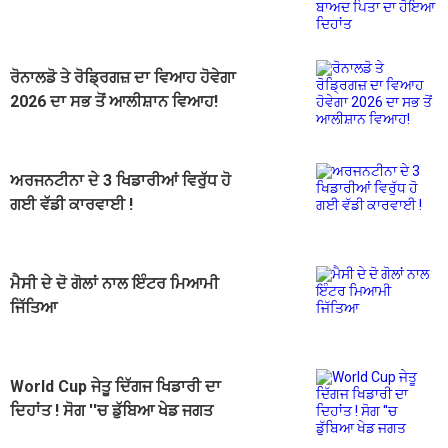
ਹੋਇਆ ਦਿਹਾਂਤ
ਰੋਨਾਲਡੋ ਤੇ ਰੋਡ੍ਰਿਗਜ਼ ਦਾ ਵਿਆਹ ਹੋਵੇਗਾ
2026 ਦਾ ਸਭ ਤੋਂ ਆਲੀਸ਼ਾਨ ਵਿਆਹ!
ਅਰਜਨਟੀਨਾ ਦੇ 3 ਖਿਡਾਰੀਆਂ ਵਿਰੁੱਧ ਹੋ
ਗਈ ਵੱਡੀ ਕਾਰਵਾਈ !
ਮੈਸੀ ਦੇ ਦੋ ਗੋਲਾਂ ਨਾਲ ਇੰਟਰ ਮਿਆਮੀ
ਜਿੱਤਿਆ
World Cup ਜੇਤੂ ਦਿੱਗਜ ਖਿਡਾਰੀ ਦਾ
ਦਿਹਾਂਤ ! ਸੋਗ ''ਚ ਡੁੱਬਿਆ ਖੇਡ ਜਗਤ