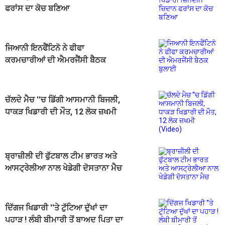
ਫਰਾਂਸ ਦਾ ਕੋਚ ਬਣਿਆ
ਜਿਆਨੀ ਇਨਫੈਂਟਿਨੋ ਨੇ ਫੀਫਾ
ਕਰਮਚਾਰੀਆਂ ਦੀ ਐਮਰਜੈਂਸੀ ਬੈਠਕ
ਬੁਲਾਈ
ਚੱਲਦੇ ਮੈਚ ''ਚ ਡਿੱਗੀ ਆਸਮਾਨੀ ਬਿਜਲੀ,
ਧਾਕੜ ਖਿਡਾਰੀ ਦੀ ਮੌਤ, 12 ਲੋਕ ਜ਼ਖਮੀ
(Video)
ਬ੍ਰਾਜ਼ੀਲੀ ਦੀ ਫੁੱਟਬਾਲ ਟੀਮ ਭਾਰਤ ਅਤੇ
ਆਸਟ੍ਰੇਲੀਆ ਨਾਲ ਖੇਡੇਗੀ ਦੋਸਤਾਨਾ ਮੈਚ
ਦਿੱਗਜ ਖਿਡਾਰੀ ''ਤੇ ਟੁੱਟਿਆ ਦੁੱਖਾਂ ਦਾ
ਪਹਾੜ ! ਲੰਬੀ ਬੀਮਾਰੀ ਤੋਂ ਬਾਅਦ ਪਿਤਾ ਦਾ