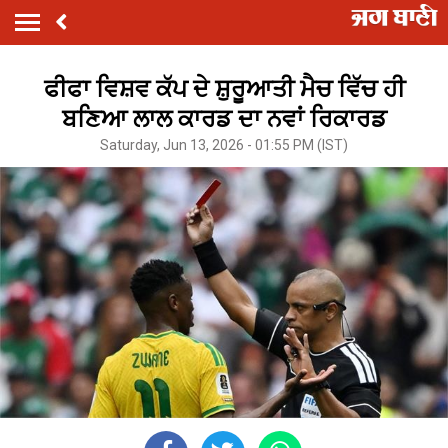
ਫੀਫਾ ਵਿਸ਼ਵ ਕੱਪ ਦੇ ਸ਼ੁਰੂਆਤੀ ਮੈਚ ਵਿੱਚ ਹੀ
ਬਣਿਆ ਲਾਲ ਕਾਰਡ ਦਾ ਨਵਾਂ ਰਿਕਾਰਡ
Saturday, Jun 13, 2026 - 01:55 PM (IST)