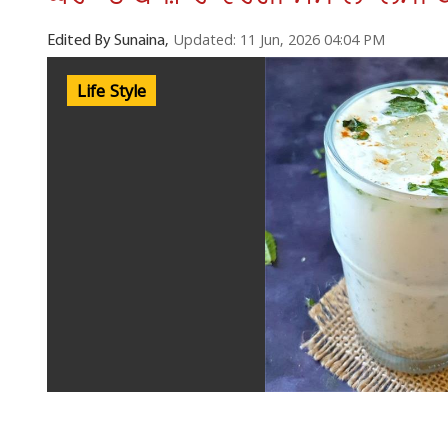
Updated: 11 Jun, 2026 04:04 PM
Edited By Sunaina,
Life Style