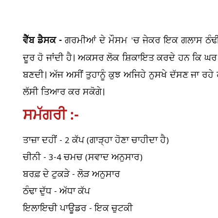
ਵੈੱਬ ਡੈਸਕ -
ਗਰਮੀਆਂ ਦੇ ਮੌਸਮ 'ਚ ਜੇਕਰ ਇਕ ਗਲਾਸ ਠੰਢੀ-
ਦੂਰ ਹੋ ਜਾਂਦੀ ਹੈ। ਅਕਸਰ ਲੋਕ ਸ਼ਿਕਾਇਤ ਕਰਦੇ ਹਨ ਕਿ ਘਰ
ਬਣਦੀ। ਅੱਜ ਅਸੀਂ ਤੁਹਾਨੂੰ ਕੁਝ ਅਜਿਹੇ ਨੁਸਖੇ ਦੱਸਣ ਜਾ ਰਹੇ 
ਲੱਸੀ ਤਿਆਰ ਕਰ ਸਕੋਗੇ।
ਸਮੱਗਰੀ :-
ਤਾਜ਼ਾ ਦਹੀਂ - 2 ਕੱਪ (ਗਾੜ੍ਹਾ ਹੋਣਾ ਚਾਹੀਦਾ ਹੈ)
ਚੀਨੀ - 3-4 ਚਮਚ (ਸਵਾਦ ਅਨੁਸਾਰ)
ਬਰਫ਼ ਦੇ ਟੁਕੜੇ - ਲੋੜ ਅਨੁਸਾਰ
ਠੰਢਾ ਦੁੱਧ - ਅੱਧਾ ਕੱਪ
ਇਲਾਇਚੀ ਪਾਊਡਰ - ਇਕ ਚੁਟਕੀ