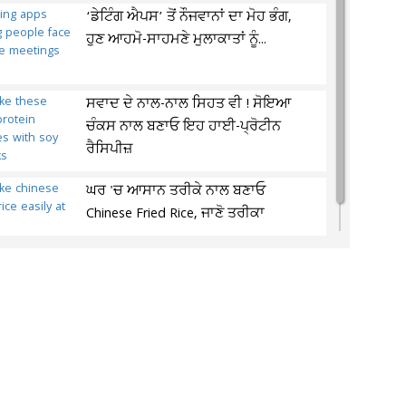
‘ਡੇਟਿੰਗ ਐਪਸ’ ਤੋਂ ਨੌਜਵਾਨਾਂ ਦਾ ਮੋਹ ਭੰਗ,
ਹੁਣ ਆਹਮੋ-ਸਾਹਮਣੇ ਮੁਲਾਕਾਤਾਂ ਨੂੰ...
ਸਵਾਦ ਦੇ ਨਾਲ-ਨਾਲ ਸਿਹਤ ਵੀ ! ਸੋਇਆ
ਚੰਕਸ ਨਾਲ ਬਣਾਓ ਇਹ ਹਾਈ-ਪ੍ਰੋਟੀਨ
ਰੈਸਿਪੀਜ਼
ਘਰ 'ਚ ਆਸਾਨ ਤਰੀਕੇ ਨਾਲ ਬਣਾਓ
Chinese Fried Rice, ਜਾਣੋ ਤਰੀਕਾ