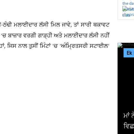
ਠੰਢੀ ਮਲਾਈਦਾਰ ਲੱਸੀ ਮਿਲ ਜਾਵੇ, ਤਾਂ ਸਾਰੀ ਥਕਾਵਟ
 'ਚ ਬਾਜ਼ਾਰ ਵਰਗੀ ਗਾੜ੍ਹੀ ਅਤੇ ਮਲਾਈਦਾਰ ਲੱਸੀ ਨਹੀਂ
ਹਾਂ, ਜਿਸ ਨਾਲ ਤੁਸੀਂ ਮਿੰਟਾਂ 'ਚ 'ਅੰਮ੍ਰਿਤਸਰੀ ਸਟਾਈਲ'
Ek
ਮਾਂ ਨੇ ਧੀ ਨੂੰ ਫ਼ੋਨ ਚਲਾਉਣ ਤੋਂ ਰੋਕਿਆ ਤਾਂ ਘਰ 'ਚ
ਵਿਛ ਗਏ ਸੱਥਰ ! ਹੋਸ਼ ਉਡਾ...