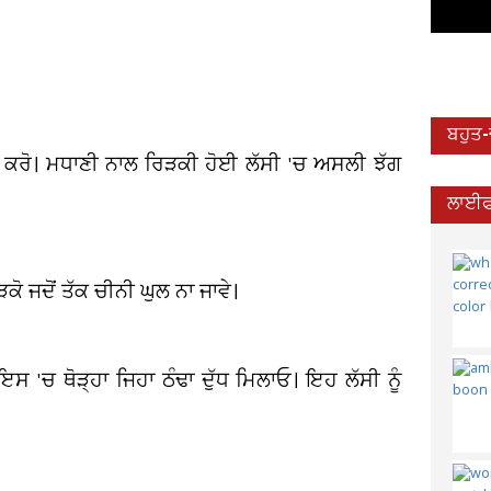
ਬਹੁਤ
ੋਂ ਕਰੋ। ਮਧਾਣੀ ਨਾਲ ਰਿੜਕੀ ਹੋਈ ਲੱਸੀ 'ਚ ਅਸਲੀ ਝੱਗ
ਲਾਈਫ
ੜਕੋ ਜਦੋਂ ਤੱਕ ਚੀਨੀ ਘੁਲ ਨਾ ਜਾਵੇ।
 ਇਸ 'ਚ ਥੋੜ੍ਹਾ ਜਿਹਾ ਠੰਢਾ ਦੁੱਧ ਮਿਲਾਓ। ਇਹ ਲੱਸੀ ਨੂੰ