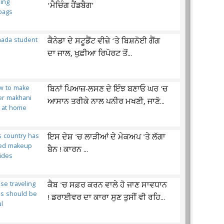
‘ਮੈਚਿੰਗ ਹੈਂਡਬੈਗ’
ਕੈਨੇਡਾ ਦੇ ਸਟੂਡੈਂਟ ਵੀਜ਼ੇ ’ਤੇ ਬਿਸ਼ਨੋਈ ਗੈਂਗ
ਦਾ ਜਾਲ, ਖੁਫ਼ੀਆ ਰਿਪੋਰਟ ਤੋਂ...
ਬਿਨਾਂ ਪਿਆਜ਼-ਲਸਣ ਦੇ ਇੰਝ ਬਣਾਓ ਘਰ 'ਚ
ਆਸਾਨ ਤਰੀਕੇ ਨਾਲ ਪਨੀਰ ਮਖਣੀ, ਜਾਣੋ...
ਇਸ ਦੇਸ਼ 'ਚ ਲਾੜੀਆਂ ਦੇ ਮੇਕਅਪ 'ਤੇ ਲੱਗਾ
ਬੈਨ ! ਕਾਰਨ ...
ਕੈਬ 'ਚ ਸਫ਼ਰ ਕਰਨ ਵਾਲੇ ਹੋ ਜਾਣ ਸਾਵਧਾਨ
! ਡਰਾਈਵਰ ਦਾ ਕਾਰਾ ਸੁਣ ਤੁਸੀਂ ਵੀ ਰਹਿ...