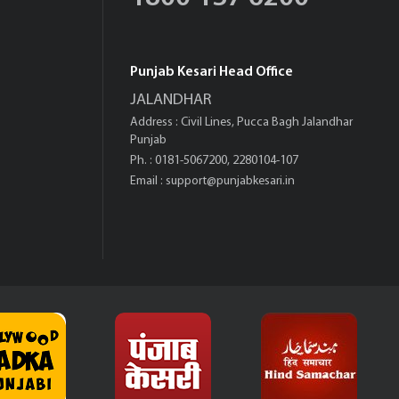
Punjab Kesari Head Office
JALANDHAR
Address : Civil Lines, Pucca Bagh Jalandhar
Punjab
Ph. : 0181-5067200, 2280104-107
Email :
support@punjabkesari.in