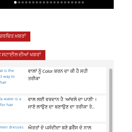
-ਚਰਚਿਤ ਖ਼ਬਰਾਂ
 ਸਟਾਈਲ ਦੀਆਂ ਖਬਰਾਂ
ਵਾਲਾਂ ਨੂੰ Color ਕਰਨ ਦਾ ਕੀ ਹੈ ਸਹੀ
ਤਰੀਕਾ
ਵਾਲ ਲਈ ਵਰਦਾਨ ਹੈ 'ਆਂਵਲੇ ਦਾ ਪਾਣੀ' !
ਜਾਣੋ ਲਾਉਣ ਦਾ ਬਣਾਉਣ ਦਾ ਤਰੀਕਾ ਤੇ...
ਔਰਤਾਂ ਦੇ ਪਸੰਦੀਦਾ ਬਣੇ ਡਰੈੱਸ ਦੇ ਨਾਲ