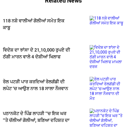
Related News
118 ਨਸ਼ੇ ਵਾਲੀਆਂ ਗੋਲੀਆਂ ਸਮੇਤ ਇਕ
ਕਾਬੂ
ਵਿਦੇਸ਼ ਦਾ ਝਾਂਸਾ ਦੇ 21,10,000 ਰੁਪਏ ਦੀ
ਠੱਗੀ ਮਾਰਨ ਵਾਲੇ 4 ਦੋਸ਼ੀਆਂ ਖਿਲਾਫ
ਮਾਮਲਾ ਦਰਜ
ਰੇਲ ਪਟੜੀ ਪਾਰ ਕਰਦਿਆਂ ਰੇਲਗੱਡੀ ਦੀ
ਲਪੇਟ ’ਚ ਆਉਣ ਨਾਲ 18 ਸਾਲਾ ਨੌਜਵਾਨ
ਦੀ ਮੌਤ
ਪਠਾਨਕੋਟ ਦੇ ਪਿੰਡ ਲਾਹੜੀ ''ਚ ਇਕ ਘਰ
''ਤੇ ਚੱਲੀਆਂ ਗੋਲੀਆਂ, ਬਣਿਆ ਦਹਿਸ਼ਤ ਦਾ