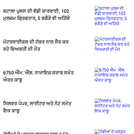
ਬਟਾਲਾ ਪੁਲਸ ਦੀ ਵੱਡੀ ਕਾਰਵਾਈ, 102
ਮੁਲਜ਼ਮ ਗ੍ਰਿਫਤਾਰ, 5 ਭਗੌੜੇ ਵੀ ਅੜਿੱਕੇ
ਮੋਟਰਸਾਈਕਲ ਦੀ ਟੱਕਰ ਨਾਲ ਸੈਰ ਕਰ
ਰਹੇ ਵਿਅਕਤੀ ਦੀ ਮੌਤ
6750 ਐੱਮ. ਐੱਲ. ਨਾਜਾਇਜ਼ ਸ਼ਰਾਬ ਸਮੇਤ
ਔਰਤ ਕਾਬੂ
ਸਿਲਵਰ ਪੇਪਰ, ਲਾਈਟਰ ਅਤੇ ਨੋਟ ਸਮੇਤ
ਇਕ ਕਾਬੂ