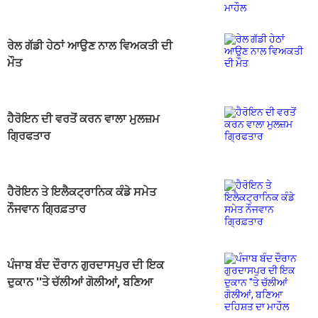
ਮਾਹੌਲ
ਰੇਲ ਗੱਡੀ ਹੇਠਾਂ ਆਉਣ ਨਾਲ ਵਿਅਕਤੀ ਦੀ
ਮੌਤ
ਹੈਰੋਇਨ ਦੀ ਵਰਤੋਂ ਕਰਨ ਵਾਲਾ ਮੁਲਜ਼ਮ
ਗ੍ਰਿਫਤਾਰ
ਹੈਰੋਇਨ ਤੇ ਇਲੈਕਟ੍ਰਾਨਿਕ ਕੰਡੇ ਸਮੇਤ
ਨੌਜਵਾਨ ਗ੍ਰਿਫ਼ਤਾਰ
ਪੰਜਾਬ ਬੰਦ ਦੌਰਾਨ ਗੁਰਦਾਸਪੁਰ ਦੀ ਇਕ
ਦੁਕਾਨ ''ਤੇ ਚੱਲੀਆਂ ਗੋਲੀਆਂ, ਬਣਿਆ
ਦਹਿਸ਼ਤ ਦਾ ਮਾਹੌਲ