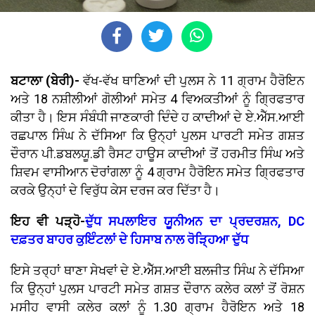
ਬਟਾਲਾ (ਬੇਰੀ)-
ਵੱਖ-ਵੱਖ ਥਾਣਿਆਂ ਦੀ ਪੁਲਸ ਨੇ 11 ਗ੍ਰਾਮ ਹੈਰੋਇਨ
ਅਤੇ 18 ਨਸ਼ੀਲੀਆਂ ਗੋਲੀਆਂ ਸਮੇਤ 4 ਵਿਅਕਤੀਆਂ ਨੂੰ ਗ੍ਰਿਫਤਾਰ
ਕੀਤਾ ਹੈ। ਇਸ ਸੰਬੰਧੀ ਜਾਣਕਾਰੀ ਦਿੰਦੇ ਹ ਕਾਦੀਆਂ ਦੇ ਏ.ਐੱਸ.ਆਈ
ਰਛਪਾਲ ਸਿੰਘ ਨੇ ਦੱਸਿਆ ਕਿ ਉਨ੍ਹਾਂ ਪੁਲਸ ਪਾਰਟੀ ਸਮੇਤ ਗਸ਼ਤ
ਦੌਰਾਨ ਪੀ.ਡਬਲਯੂ.ਡੀ ਰੈਸਟ ਹਾਊਸ ਕਾਦੀਆਂ ਤੋਂ ਹਰਮੀਤ ਸਿੰਘ ਅਤੇ
ਸ਼ਿਵਮ ਵਾਸੀਆਨ ਦੋਰਾਂਗਲਾ ਨੂੰ 4 ਗ੍ਰਾਮ ਹੈਰੋਇਨ ਸਮੇਤ ਗ੍ਰਿਫਤਾਰ
ਕਰਕੇ ਉਨ੍ਹਾਂ ਦੇ ਵਿਰੁੱਧ ਕੇਸ ਦਰਜ ਕਰ ਦਿੱਤਾ ਹੈ।
ਇਹ ਵੀ ਪੜ੍ਹੋ-
ਦੁੱਧ ਸਪਲਾਇਰ ਯੂਨੀਅਨ ਦਾ ਪ੍ਰਦਰਸ਼ਨ, DC
ਦਫ਼ਤਰ ਬਾਹਰ ਕੁਇੰਟਲਾਂ ਦੇ ਹਿਸਾਬ ਨਾਲ ਰੋੜ੍ਹਿਆ ਦੁੱਧ
ਇਸੇ ਤਰ੍ਹਾਂ ਥਾਣਾ ਸੇਖਵਾਂ ਦੇ ਏ.ਐੱਸ.ਆਈ ਬਲਜੀਤ ਸਿੰਘ ਨੇ ਦੱਸਿਆ
ਕਿ ਉਨ੍ਹਾਂ ਪੁਲਸ ਪਾਰਟੀ ਸਮੇਤ ਗਸ਼ਤ ਦੌਰਾਨ ਕਲੇਰ ਕਲਾਂ ਤੋਂ ਰੋਸ਼ਨ
ਮਸੀਹ ਵਾਸੀ ਕਲੇਰ ਕਲਾਂ ਨੂੰ 1.30 ਗ੍ਰਾਮ ਹੈਰੋਇਨ ਅਤੇ 18