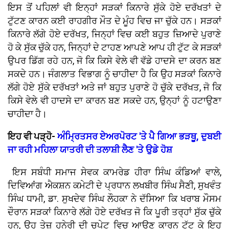
ਇਸ ਤੋਂ ਪਹਿਲਾਂ ਵੀ ਇਨ੍ਹਾਂ ਸੜਕਾਂ ਕਿਨਾਰੇ ਸੁੱਕੇ ਹੋਏ ਦਰੱਖਤਾਂ ਦੇ
ਟੁੱਟਣ ਕਾਰਨ ਕਈ ਰਾਹਗੀਰ ਮੌਤ ਦੇ ਮੂੰਹ ਵਿਚ ਜਾ ਚੁੱਕੇ ਹਨ। ਸੜਕਾਂ
ਕਿਨਾਰੇ ਲੱਗੇ ਹੋਏ ਦਰੱਖਤ, ਜਿਨ੍ਹਾਂ ਵਿਚ ਕਈ ਬਹੁਤ ਜ਼ਿਆਦੇ ਪੁਰਾਣੇ
ਹੋ ਕੇ ਸੁੱਕ ਚੁੱਕੇ ਹਨ, ਜਿਨ੍ਹਾਂ ਦੇ ਟਾਹਣ ਆਪਣੇ ਆਪ ਹੀ ਟੁੱਟ ਕੇ ਸੜਕਾਂ
ਉਪਰ ਡਿੱਗ ਰਹੇ ਹਨ, ਜੋ ਕਿ ਕਿਸੇ ਵੇਲੇ ਵੀ ਵੱਡੇ ਹਾਦਸੇ ਦਾ ਕਰਨ ਬਣ
ਸਕਦੇ ਹਨ। ਜੰਗਲਾਤ ਵਿਭਾਗ ਨੂੰ ਚਾਹੀਦਾ ਹੈ ਕਿ ਉਹ ਸੜਕਾਂ ਕਿਨਾਰੇ
ਲੱਗੇ ਹੋਏ ਸੁੱਕੇ ਦਰੱਖਤਾਂ ਅਤੇ ਜਾਂ ਬਹੁਤ ਪੁਰਾਣੇ ਹੋ ਚੁੱਕੇ ਦਰੱਖਤ, ਜੋ ਕਿ
ਕਿਸੇ ਵੇਲੇ ਵੀ ਹਾਦਸੇ ਦਾ ਕਾਰਨ ਬਣ ਸਕਦੇ ਹਨ, ਉਨ੍ਹਾਂ ਨੂੰ ਹਟਾਉਣਾ
ਚਾਹੀਦਾ ਹੈ।
ਇਹ ਵੀ ਪੜ੍ਹੋ-
ਅੰਮ੍ਰਿਤਸਰ ਏਅਰਪੋਰਟ 'ਤੇ ਪੈ ਗਿਆ ਭੜਥੂ, ਦੁਬਈ
ਜਾ ਰਹੀ ਮਹਿਲਾ ਯਾਤਰੀ ਦੀ ਤਲਾਸ਼ੀ ਲੈਣ 'ਤੇ ਉਡੇ ਹੋਸ਼
ਇਸ ਸਬੰਧੀ ਸਮਾਜ ਸੇਵਕ ਕਾਮਰੇਡ ਹੀਰਾ ਸਿੰਘ ਕੰਡਿਆਂ ਵਾਲੇ,
ਦਿਵਿਆਂਗ ਐਕਸ਼ਨ ਕਮੇਟੀ ਦੇ ਪ੍ਰਧਾਨ ਲਖਬੀਰ ਸਿੰਘ ਸੈਣੀ, ਸੁਖਵੰਤ
ਸਿੰਘ ਧਾਮੀ, ਡਾ. ਸੁਖਦੇਵ ਸਿੰਘ ਲੌਹਕਾ ਨੇ ਦੱਸਿਆ ਕਿ ਖਰਾਬ ਮੌਸਮ
ਦੌਰਾਨ ਸੜਕਾਂ ਕਿਨਾਰੇ ਲੱਗੇ ਹੋਏ ਦਰੱਖਤ ਜੋ ਕਿ ਪੂਰੀ ਤਰ੍ਹਾਂ ਸੁੱਕ ਚੁੱਕੇ
ਹਨ, ਉਹ ਤੇਜ਼ ਹਨੇਰੀ ਦੀ ਚਪੇਟ ਵਿਚ ਆਉਣ ਕਾਰਨ ਟੁੱਟ ਕੇ ਇਹ