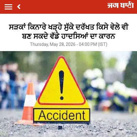
ਸੜਕਾਂ ਕਿਨਾਰੇ ਖੜ੍ਹੇ ਸੁੱਕੇ ਦਰੱਖਤ ਕਿਸੇ ਵੇਲੇ ਵੀ
ਬਣ ਸਕਦੇ ਵੱਡੇ ਹਾਦਸਿਆਂ ਦਾ ਕਾਰਨ
Thursday, May 28, 2026 - 04:00 PM (IST)