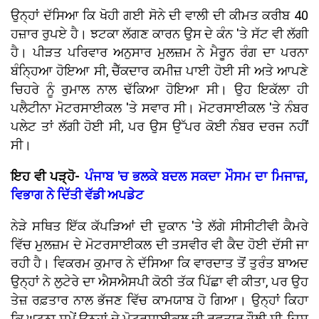
ਉਨ੍ਹਾਂ ਦੱਸਿਆ ਕਿ ਖੋਹੀ ਗਈ ਸੋਨੇ ਦੀ ਵਾਲੀ ਦੀ ਕੀਮਤ ਕਰੀਬ 40
ਹਜ਼ਾਰ ਰੁਪਏ ਹੈ। ਝਟਕਾ ਲੱਗਣ ਕਾਰਨ ਉਸ ਦੇ ਕੰਨ 'ਤੇ ਸੱਟ ਵੀ ਲੱਗੀ
ਹੈ। ਪੀੜਤ ਪਰਿਵਾਰ ਅਨੁਸਾਰ ਮੁਲਜ਼ਮ ਨੇ ਮੈਰੂਨ ਰੰਗ ਦਾ ਪਰਨਾ
ਬੰਨ੍ਹਿਆ ਹੋਇਆ ਸੀ, ਚੈੱਕਦਾਰ ਕਮੀਜ਼ ਪਾਈ ਹੋਈ ਸੀ ਅਤੇ ਆਪਣੇ
ਚਿਹਰੇ ਨੂੰ ਰੁਮਾਲ ਨਾਲ ਢੱਕਿਆ ਹੋਇਆ ਸੀ। ਉਹ ਇਕੱਲਾ ਹੀ
ਪਲੈਟੀਨਾ ਮੋਟਰਸਾਈਕਲ 'ਤੇ ਸਵਾਰ ਸੀ। ਮੋਟਰਸਾਈਕਲ 'ਤੇ ਨੰਬਰ
ਪਲੇਟ ਤਾਂ ਲੱਗੀ ਹੋਈ ਸੀ, ਪਰ ਉਸ ਉੱਪਰ ਕੋਈ ਨੰਬਰ ਦਰਜ ਨਹੀਂ
ਸੀ।
ਇਹ ਵੀ ਪੜ੍ਹੋ-
ਪੰਜਾਬ 'ਚ ਭਲਕੇ ਬਦਲ ਸਕਦਾ ਮੌਸਮ ਦਾ ਮਿਜਾਜ਼,
ਵਿਭਾਗ ਨੇ ਦਿੱਤੀ ਵੱਡੀ ਅਪਡੇਟ
ਨੇੜੇ ਸਥਿਤ ਇੱਕ ਕੱਪੜਿਆਂ ਦੀ ਦੁਕਾਨ 'ਤੇ ਲੱਗੇ ਸੀਸੀਟੀਵੀ ਕੈਮਰੇ
ਵਿੱਚ ਮੁਲਜ਼ਮ ਦੇ ਮੋਟਰਸਾਈਕਲ ਦੀ ਤਸਵੀਰ ਵੀ ਕੈਦ ਹੋਈ ਦੱਸੀ ਜਾ
ਰਹੀ ਹੈ। ਵਿਕਰਮ ਕੁਮਾਰ ਨੇ ਦੱਸਿਆ ਕਿ ਵਾਰਦਾਤ ਤੋਂ ਤੁਰੰਤ ਬਾਅਦ
ਉਨ੍ਹਾਂ ਨੇ ਲੁਟੇਰੇ ਦਾ ਐਸਐਸਪੀ ਕੋਠੀ ਤੱਕ ਪਿੱਛਾ ਵੀ ਕੀਤਾ, ਪਰ ਉਹ
ਤੇਜ਼ ਰਫ਼ਤਾਰ ਨਾਲ ਭੱਜਣ ਵਿੱਚ ਕਾਮਯਾਬ ਹੋ ਗਿਆ। ਉਨ੍ਹਾਂ ਕਿਹਾ
ਕਿ ਘਟਨਾ ਸਮੇਂ ਉਨ੍ਹਾਂ ਦੇ ਮੋਟਰਸਾਈਕਲ ਦੀ ਰਫ਼ਤਾਰ ਹੌਲੀ ਸੀ, ਜਿਸ