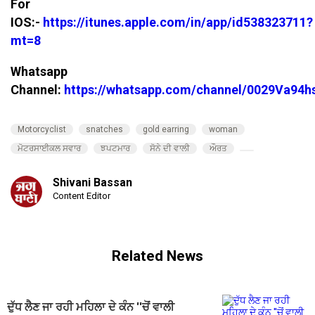
For
IOS:-
https://itunes.apple.com/in/app/id538323711?
mt=8
Whatsapp
Channel:
https://whatsapp.com/channel/0029Va94
Motorcyclist
snatches
gold earring
woman
ਮੋਟਰਸਾਈਕਲ ਸਵਾਰ
ਝਪਟਮਾਰ
ਸੋਨੇ ਦੀ ਵਾਲੀ
ਔਰਤ
Shivani Bassan
Content Editor
Related News
ਦੁੱਧ ਲੈਣ ਜਾ ਰਹੀ ਮਹਿਲਾ ਦੇ ਕੰਨ ''ਚੋਂ ਵਾਲੀ