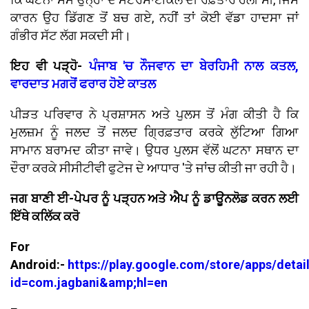
ਕਾਰਨ ਉਹ ਡਿੱਗਣ ਤੋਂ ਬਚ ਗਏ, ਨਹੀਂ ਤਾਂ ਕੋਈ ਵੱਡਾ ਹਾਦਸਾ ਜਾਂ
ਗੰਭੀਰ ਸੱਟ ਲੱਗ ਸਕਦੀ ਸੀ।
ਇਹ ਵੀ ਪੜ੍ਹੋ-
ਪੰਜਾਬ 'ਚ ਨੌਜਵਾਨ ਦਾ ਬੇਰਹਿਮੀ ਨਾਲ ਕਤਲ,
ਵਾਰਦਾਤ ਮਗਰੋਂ ਫਰਾਰ ਹੋਏ ਕਾਤਲ
ਪੀੜਤ ਪਰਿਵਾਰ ਨੇ ਪ੍ਰਸ਼ਾਸਨ ਅਤੇ ਪੁਲਸ ਤੋਂ ਮੰਗ ਕੀਤੀ ਹੈ ਕਿ
ਮੁਲਜ਼ਮ ਨੂੰ ਜਲਦ ਤੋਂ ਜਲਦ ਗ੍ਰਿਫ਼ਤਾਰ ਕਰਕੇ ਲੁੱਟਿਆ ਗਿਆ
ਸਾਮਾਨ ਬਰਾਮਦ ਕੀਤਾ ਜਾਵੇ। ਉਧਰ ਪੁਲਸ ਵੱਲੋਂ ਘਟਨਾ ਸਥਾਨ ਦਾ
ਦੌਰਾ ਕਰਕੇ ਸੀਸੀਟੀਵੀ ਫੁਟੇਜ ਦੇ ਆਧਾਰ 'ਤੇ ਜਾਂਚ ਕੀਤੀ ਜਾ ਰਹੀ ਹੈ।
ਜਗ ਬਾਣੀ ਈ-ਪੇਪਰ ਨੂੰ ਪੜ੍ਹਨ ਅਤੇ ਐਪ ਨੂੰ ਡਾਊਨਲੋਡ ਕਰਨ ਲਈ
ਇੱਥੇ ਕਲਿੱਕ ਕਰੋ
For
Android:-
https://play.google.com/store/apps/detai
id=com.jagbani&amp;hl=en