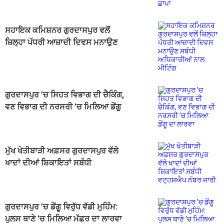
ਸਹਾਇਕ ਕਮਿਸ਼ਨਰ ਗੁਰਦਾਸਪੁਰ ਵਲੋਂ
ਜ਼ਿਲ੍ਹਾ ਪੱਧਰੀ ਆਜ਼ਾਦੀ ਦਿਵਸ ਮਨਾਉਣ
ਸਬੰਧੀ ਅਧਿਕਾਰੀਆਂ ਨਾਲ ਮੀਟਿੰਗ
ਗੁਰਦਾਸਪੁਰ ’ਚ ਸਿਹਤ ਵਿਭਾਗ ਦੀ ਚੈਕਿੰਗ,
ਵਣ ਵਿਭਾਗ ਦੀ ਨਰਸਰੀ ’ਚ ਮਿਲਿਆ ਡੇਂਗੂ
ਦਾ ਲਾਰਵਾ
ਮੁੱਖ ਖੇਤੀਬਾੜੀ ਅਫ਼ਸਰ ਗੁਰਦਾਸਪੁਰ ਵੱਲੋ
ਖਾਦਾਂ ਦੀਆਂ ਸ਼ਿਕਾਇਤਾਂ ਸਬੰਧੀ
ਵਟ੍ਹਸਐਪ ਨੰਬਰ ਜਾਰੀ
ਗੁਰਦਾਸਪੁਰ ’ਚ ਡੇਂਗੂ ਵਿਰੁੱਧ ਵੱਡੀ ਮੁਹਿੰਮ:
ਪੁਲਸ ਥਾਣੇ ’ਚ ਮਿਲਿਆ ਮੱਛਰ ਦਾ ਲਾਰਵਾ