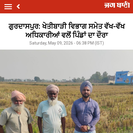
ਗੁਰਦਾਸਪੁਰ: ਖੇਤੀਬਾੜੀ ਵਿਭਾਗ ਸਮੇਤ ਵੱਖ-ਵੱਖ
ਅਧਿਕਾਰੀਆਂ ਵਲੋਂ ਪਿੰਡਾਂ ਦਾ ਦੌਰਾ
Saturday, May 09, 2026 - 06:38 PM (IST)