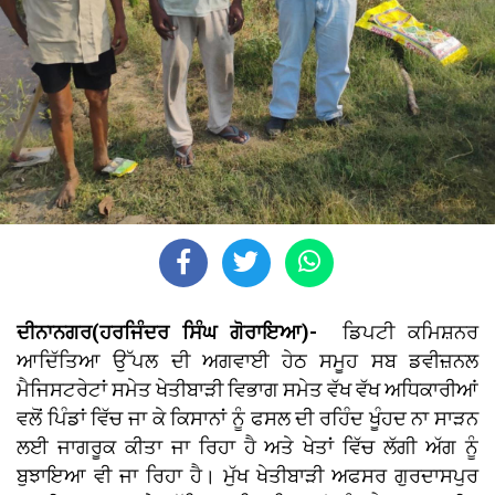
ਦੀਨਾਨਗਰ(ਹਰਜਿੰਦਰ ਸਿੰਘ ਗੋਰਾਇਆ)-
ਡਿਪਟੀ ਕਮਿਸ਼ਨਰ
ਆਦਿੱਤਿਆ ਉੱਪਲ ਦੀ ਅਗਵਾਈ ਹੇਠ ਸਮੂਹ ਸਬ ਡਵੀਜ਼ਨਲ
ਮੈਜਿਸਟਰੇਟਾਂ ਸਮੇਤ ਖੇਤੀਬਾੜੀ ਵਿਭਾਗ ਸਮੇਤ ਵੱਖ ਵੱਖ ਅਧਿਕਾਰੀਆਂ
ਵਲੋਂ ਪਿੰਡਾਂ ਵਿੱਚ ਜਾ ਕੇ ਕਿਸਾਨਾਂ ਨੂੰ ਫਸਲ ਦੀ ਰਹਿੰਦ ਖੂੰਹਦ ਨਾ ਸਾੜਨ
ਲਈ ਜਾਗਰੂਕ ਕੀਤਾ ਜਾ ਰਿਹਾ ਹੈ ਅਤੇ ਖੇਤਾਂ ਵਿੱਚ ਲੱਗੀ ਅੱਗ ਨੂੰ
ਬੁਝਾਇਆ ਵੀ ਜਾ ਰਿਹਾ ਹੈ। ਮੁੱਖ ਖੇਤੀਬਾੜੀ ਅਫਸਰ ਗੁਰਦਾਸਪੁਰ