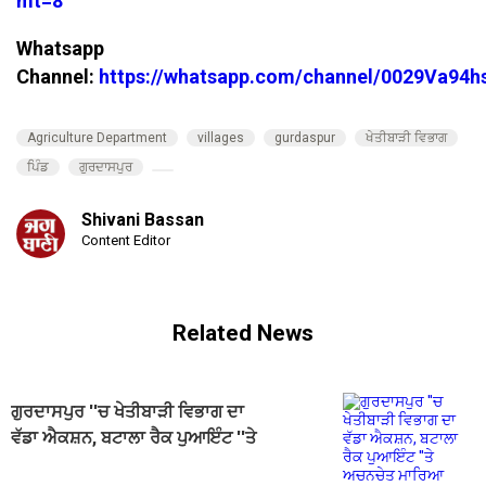
mt=8
Whatsapp
Channel:
https://whatsapp.com/channel/0029Va94
Agriculture Department
villages
gurdaspur
ਖੇਤੀਬਾੜੀ ਵਿਭਾਗ
ਪਿੰਡ
ਗੁਰਦਾਸਪੁਰ
Shivani Bassan
Content Editor
Related News
ਗੁਰਦਾਸਪੁਰ ''ਚ ਖੇਤੀਬਾੜੀ ਵਿਭਾਗ ਦਾ
ਵੱਡਾ ਐਕਸ਼ਨ, ਬਟਾਲਾ ਰੈਕ ਪੁਆਇੰਟ ''ਤੇ
ਅਚਨਚੇਤ ਮਾਰਿਆ ਛਾਪਾ