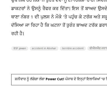
ਉਥੋਂ ਲੰਘ ਰਹੇ ਲੋਕਾਂ ਨੇ ਤੁਰੰਤ ਦੋਵਾਂ ਨੂੰ ਈ-ਰਿਕਸ਼ਾ ਰਾਹੀਂ
ਡਾਕਟਰਾਂ ਨੇ ਉਸਨੂੰ ਰੈਫਰ ਕਰ ਦਿੱਤਾ। ਇਸ ਤੋਂ ਬਾਅਦ ਉਸਦ
ਥਾਣਾ ਨੰਬਰ 1 ਦੀ ਪੁਲਸ ਨੇ ਮੌਕੇ ’ਤੇ ਪਹੁੰਚ ਕੇ ਟਰੱਕ ਅਤੇ ਸਕ
ਦੱਸਿਆ ਜਾ ਰਿਹਾ ਹੈ ਕਿ ਘਟਨਾ ਤੋਂ ਤੁਰੰਤ ਬਾਅਦ ਟਰੱਕ ਡਰ
ਰਹੀ ਹੈ।
BSF jawan
accident in Abohar
terrible accident
ਬੀਐੱਸਐੱਫ ਜਵਾ
ਸ਼ਨੀਵਾਰ ਨੂੰ ਲੱਗੇਗਾ ਲੰਬਾ Power Cut! ਪੰਜਾਬ ਦੇ ਇਨ੍ਹਾਂ ਇਲਾਕਿਆਂ 'ਚ 