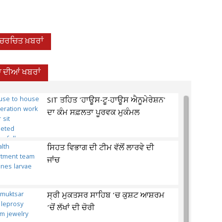
-ਚਰਚਿਤ ਖ਼ਬਰਾਂ
 ਦੀਆਂ ਖਬਰਾਂ
SIT ਤਹਿਤ 'ਹਾਊਸ-ਟੂ-ਹਾਊਸ ਐਨੂਮੇਰੇਸ਼ਨ'
ਦਾ ਕੰਮ ਸਫ਼ਲਤਾ ਪੂਰਵਕ ਮੁਕੰਮਲ
ਸਿਹਤ ਵਿਭਾਗ ਦੀ ਟੀਮ ਵੱਲੋਂ ਲਾਰਵੇ ਦੀ
ਜਾਂਚ
ਸ੍ਰੀ ਮੁਕਤਸਰ ਸਾਹਿਬ ’ਚ ਕੁਸ਼ਟ ਆਸ਼ਰਮ
’ਚੋਂ ਲੱਖਾਂ ਦੀ ਚੋਰੀ