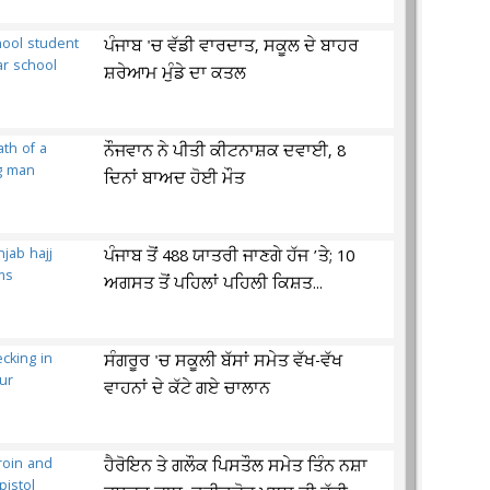
ਪੰਜਾਬ 'ਚ ਵੱਡੀ ਵਾਰਦਾਤ, ਸਕੂਲ ਦੇ ਬਾਹਰ
ਸ਼ਰੇਆਮ ਮੁੰਡੇ ਦਾ ਕਤਲ
ਨੌਜਵਾਨ ਨੇ ਪੀਤੀ ਕੀਟਨਾਸ਼ਕ ਦਵਾਈ, 8
ਦਿਨਾਂ ਬਾਅਦ ਹੋਈ ਮੌਤ
ਪੰਜਾਬ ਤੋਂ 488 ਯਾਤਰੀ ਜਾਣਗੇ ਹੱਜ ’ਤੇ; 10
ਅਗਸਤ ਤੋਂ ਪਹਿਲਾਂ ਪਹਿਲੀ ਕਿਸ਼ਤ...
ਸੰਗਰੂਰ 'ਚ ਸਕੂਲੀ ਬੱਸਾਂ ਸਮੇਤ ਵੱਖ-ਵੱਖ
ਵਾਹਨਾਂ ਦੇ ਕੱਟੇ ਗਏ ਚਾਲਾਨ
ਹੈਰੋਇਨ ਤੇ ਗਲੌਕ ਪਿਸਤੌਲ ਸਮੇਤ ਤਿੰਨ ਨਸ਼ਾ