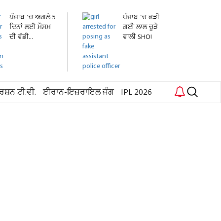
ਪੰਜਾਬ 'ਚ ਅਗਲੇ 5
ਪੰਜਾਬ 'ਚ ਫੜੀ
ਦਿਨਾਂ ਲਈ ਮੌਸਮ
ਗਈ ਲਾਲ ਚੂੜੇ
ਦੀ ਵੱਡੀ...
ਵਾਲੀ SHO!
ਕਾਰਨਾਮਾ...
ਰਸ਼ਨ ਟੀ.ਵੀ.
ਈਰਾਨ-ਇਜ਼ਰਾਇਲ ਜੰਗ
IPL 2026