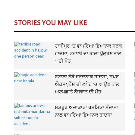
STORIES YOU MAY LIKE
ਹਾਜੀਪੁਰ 'ਚ ਵਾਪਰਿਆ ਭਿਆਨਕ ਸੜਕ
ਹਾਦਸਾ, ਟਰਾਲੀ ਦਾ ਡਾਲਾ ਖੁੱਲ੍ਹਣ ਨਾਲ
1 ਦੀ ਮੌਤ
ਬਟਾਲਾ ਨੇੜੇ ਦਰਦਨਾਕ ਹਾਦਸਾ, ਸੁਪਰ
ਐਕਸਪ੍ਰੈੱਸ ਦੀ ਲਪੇਟ 'ਚ ਆਉਣ ਨਾਲ
ਅਣਪਛਾਤੇ ਨੌਜਵਾਨ ਦੀ ਮੌਤ
ਮਸ਼ਹੂਰ ਅਦਾਕਾਰਾ ਰਸ਼ਮਿਕਾ ਮੰਦਾਨਾ
ਨਾਲ ਵਾਪਰਿਆ ਭਿਆਨਕ ਹਾਦਸਾ