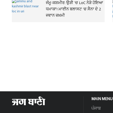
ਜੰਮੂ-ਕਸ਼ਮੀਰ: ਉੜੀ 'ਚ LoC ਨੇੜੇ ਹੋਇਆ
ਧਮਾਕਾ! ਮਾਈਨ ਬਲਾਸਟ 'ਚ ਸੈਨਾ ਦੇ 2
ਜਵਾਨ ਜ਼ਖ਼ਮੀ
MAIN MENU
ਪੰਜਾਬ