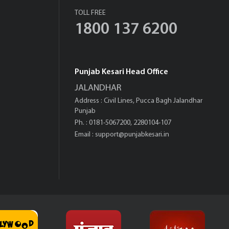
TOLL FREE
1800 137 6200
Punjab Kesari Head Office
JALANDHAR
Address : Civil Lines, Pucca Bagh Jalandhar
Punjab
Ph. : 0181-5067200, 2280104-107
Email :
support@punjabkesari.in