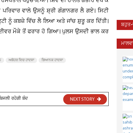
 ਸਿਵਲ ਹਸਪਤਾਲ ਪਹੁੰਚਾਇਆ। ਸ਼ਿਵ ਦੀ ਹਾਲਤ ਗੰਭੀਰ ਦੇਖ ਕੇ
ੇ ਪਰਿਵਾਰ ਵਾਲੇ ਉਸਨੂੰ ਸ਼੍ਰੀ ਗੰਗਾਨਗਰ ਲੈ ਗਏ। ਸਿਟੀ
ੂਟੀ ਨੂੰ ਕਬਜ਼ੇ ਵਿੱਚ ਲੈ ਲਿਆ ਅਤੇ ਜਾਂਚ ਸ਼ੁਰੂ ਕਰ ਦਿੱਤੀ।
ਬਹੁਤ
ਾਈਵਰ ਮੌਕੇ ਤੋਂ ਫਰਾਰ ਹੋ ਗਿਆ। ਪੁਲਸ ਉਸਦੀ ਭਾਲ ਕਰ
ਮਾਲਵਾ
ਨ
ਅਬੋਹਰ ਵਿਚ ਹਾਦਸਾ
ਭਿਆਨਕ ਹਾਦਸਾ
ਬਿਜਲੀ ਰਹੇਗੀ ਬੰਦ
NEXT STORY