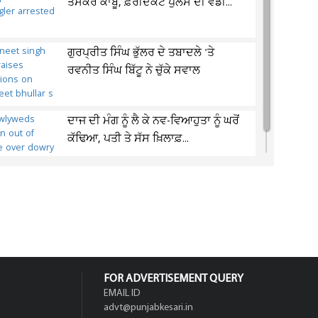
ਤਸਕਰ ਕਾਬੂ, ਫ਼ਰੀਦਕੋਟ ਪੁਲਸ ਦੀ ਵੱਡੀ...
ਗੁਰਪ੍ਰੀਤ ਸਿੰਘ ਭੁੱਲਰ ਦੇ ਤਬਾਦਲੇ 'ਤੇ
ਰਵਨੀਤ ਸਿੰਘ ਬਿੱਟੂ ਨੇ ਚੁੱਕੇ ਸਵਾਲ
ਦਾਜ ਦੀ ਮੰਗ ਨੂੰ ਲੈ ਕੇ ਨਵ-ਵਿਆਹੁਤਾ ਨੂੰ ਘਰੋਂ
ਕੱਢਿਆ, ਪਤੀ ਤੇ ਸੱਸ ਖ਼ਿਲਾਫ਼...
FOR ADVERTISEMENT QUERY
EMAIL ID
advt@punjabkesari.in