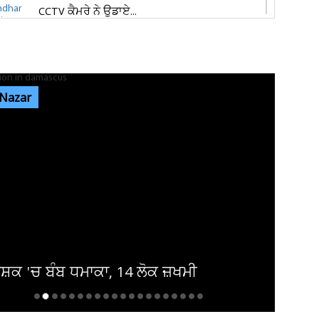
CCTV ਕੈਮਰੇ ਨੇ ਉਡਾਏ...
ਜਲੰਧਰ 'ਚ ਵਧੀ ਸੁਰੱਖਿਆ! ਚੱਪੇ-ਚੱਪੇ ਲੱਗੇ ਨਾਕੇ, ਮਹਿਲਾ
ਪੁਲਸ ਕਰਮਚਾਰੀਆਂ ਦੀ ਕਰ...
 Nazar
ਇਨ੍ਹਾਂ ਡਿਫਾਲਟਰਾਂ 'ਤੇ ਹੋ ਗਈ ਵੱਡੀ ਕਾਰਵਾਈ! ਟੈਕਸ
ਸਬੰਧੀ ਜਾਰੀ ਹੋਏ ਸਖ਼ਤ ਹੁਕਮ
ਜਲੰਧਰ ਜਿਮਖਾਨਾ ਕਲੱਬ ਦੀਆਂ ਚੋਣਾਂ ਸਤੰਬਰ ਤੱਕ ਟਲਣ
ਦੇ ਆਸਾਰ, ਅਜੇ ਤੱਕ ਜਾਰੀ...
ਸ਼ਕ 'ਚ ਬੰਬ ਧਮਾਕਾ, 14 ਲੋਕ ਜ਼ਖਮੀ