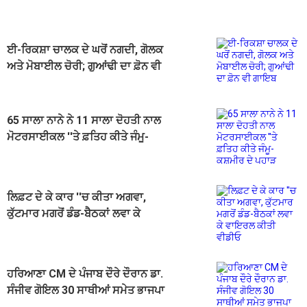
​ਈ-ਰਿਕਸ਼ਾ ਚਾਲਕ ਦੇ ਘਰੋਂ ਨਗਦੀ, ਗੋਲਕ
ਅਤੇ ਮੋਬਾਈਲ ਚੋਰੀ; ਗੁਆਂਢੀ ਦਾ ਫ਼ੋਨ ਵੀ
ਗਾਇਬ
65 ਸਾਲਾ ਨਾਨੇ ਨੇ 11 ਸਾਲਾ ਦੋਹਤੀ ਨਾਲ
ਮੋਟਰਸਾਈਕਲ ''ਤੇ ਫ਼ਤਿਹ ਕੀਤੇ ਜੰਮੂ-
ਕਸ਼ਮੀਰ ਦੇ ਪਹਾੜ
ਲਿਫ਼ਟ ਦੇ ਕੇ ਕਾਰ ''ਚ ਕੀਤਾ ਅਗਵਾ,
ਕੁੱਟਮਾਰ ਮਗਰੋਂ ਡੰਡ-ਬੈਠਕਾਂ ਲਵਾ ਕੇ
ਵਾਇਰਲ ਕੀਤੀ ਵੀਡੀਓ
ਹਰਿਆਣਾ CM ਦੇ ਪੰਜਾਬ ਦੌਰੇ ਦੌਰਾਨ ਡਾ.
ਸੰਜੀਵ ਗੋਇਲ 30 ਸਾਥੀਆਂ ਸਮੇਤ ਭਾਜਪਾ
''ਚ ਸ਼ਾਮਲ