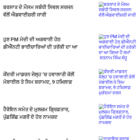
ਬਰਸਾਤ ਦੇ ਮੌਸਮ ਸਬੰਧੀ ਸਿਵਲ ਸਰਜਨ
ਵੱਲੋਂ ਐਡਵਾਈਜ਼ਰੀ ਜਾਰੀ
ਹੁਣ PM ਮੋਦੀ ਦੀ ਅਗਵਾਈ ਹੇਠ
ਡੀਐੱਨਟੀ ਭਾਈਚਾਰਿਆਂ ਦੀ ਤਰੱਕੀ ਦਾ ਆ
ਗਿਆ ਹੈ ਸਮਾਂ : ਸਤਨਾਮ ਸਿੰਘ ਸੰਧੂ
ਕੇਂਦਰੀ ਮਾਡਰਨ ਜੇਲ੍ਹ ’ਚ ਹਵਾਲਾਤੀ ਕੋਲੋਂ
ਮੋਬਾਈਲ ਤੇ ਸਿਮ ਬਰਾਮਦ, 9 ਹਖ਼ਿਲਾਫ਼
ਮੁਕੱਦਮਾ ਦਰਜ
ਹੈਰੋਇਨ ਸਮੇਤ ਦੋ ਮੁਲਜ਼ਮ ਗ੍ਰਿਫ਼ਤਾਰ,
ਪੁੱਛਗਿੱਛ ਮਗਰੋਂ ਦੋ ਹੋਰ ਨਾਮਜ਼ਦ