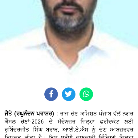
ਜੈਤੋ (ਰਘੂਨੰਦਨ ਪਰਾਸ਼ਰ) :
ਰਾਜ ਚੋਣ ਕਮਿਸ਼ਨ ਪੰਜਾਬ ਵੱਲੋਂ ਨਗਰ
ਕੌਂਸਲ ਚੋਣਾਂ-2026 ਦੇ ਮੱਦੇਨਜ਼ਰ ਜ਼ਿਲ੍ਹਾ ਫਰੀਦਕੋਟ ਲਈ
ਰੁਬਿੰਦਰਜੀਤ ਸਿੰਘ ਬਰਾੜ, ਆਈ.ਏ.ਐਸ ਨੂੰ ਚੋਣ ਆਬਜ਼ਰਵਰ
ਨਿਯੁਕਤ ਕੀਤਾ ਹੈ। ਇਸ ਸਬੰਧੀ ਜਾਣਕਾਰੀ ਦਿੰਦਿਆਂ ਜ਼ਿਲ੍ਹਾ