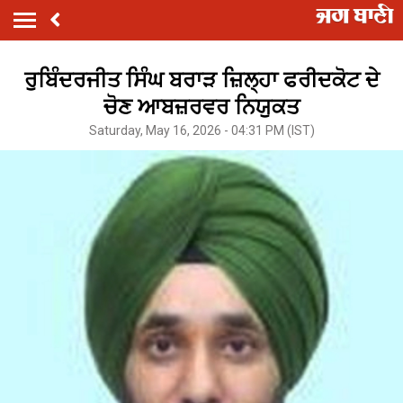
ਰੁਬਿੰਦਰਜੀਤ ਸਿੰਘ ਬਰਾੜ ਜ਼ਿਲ੍ਹਾ ਫਰੀਦਕੋਟ ਦੇ
ਚੋਣ ਆਬਜ਼ਰਵਰ ਨਿਯੁਕਤ
Saturday, May 16, 2026 - 04:31 PM (IST)