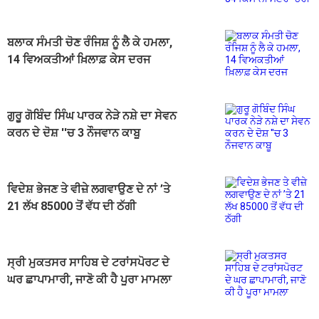
ਚੋਰੀ
ਬਲਾਕ ਸੰਮਤੀ ਚੋਣ ਰੰਜਿਸ਼ ਨੂੰ ਲੈ ਕੇ ਹਮਲਾ,
14 ਵਿਅਕਤੀਆਂ ਖ਼ਿਲਾਫ਼ ਕੇਸ ਦਰਜ
ਗੁਰੂ ਗੋਬਿੰਦ ਸਿੰਘ ਪਾਰਕ ਨੇੜੇ ਨਸ਼ੇ ਦਾ ਸੇਵਨ
ਕਰਨ ਦੇ ਦੋਸ਼ ''ਚ 3 ਨੌਜਵਾਨ ਕਾਬੂ
ਵਿਦੇਸ਼ ਭੇਜਣ ਤੇ ਵੀਜ਼ੇ ਲਗਵਾਉਣ ਦੇ ਨਾਂ ’ਤੇ
21 ਲੱਖ 85000 ਤੋਂ ਵੱਧ ਦੀ ਠੱਗੀ
ਸ੍ਰੀ ਮੁਕਤਸਰ ਸਾਹਿਬ ਦੇ ਟਰਾਂਸਪੋਰਟ ਦੇ
ਘਰ ਛਾਪਾਮਾਰੀ, ਜਾਣੋ ਕੀ ਹੈ ਪੂਰਾ ਮਾਮਲਾ