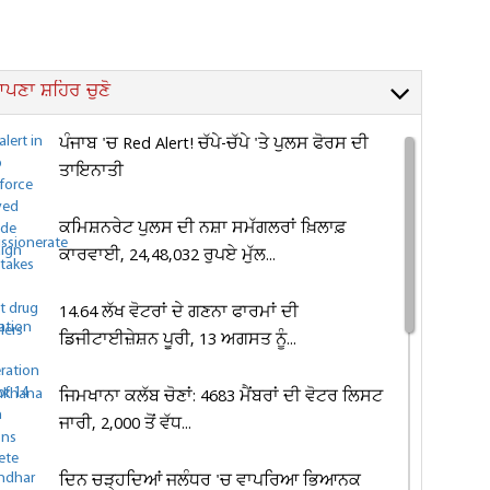
ਪਣਾ ਸ਼ਹਿਰ ਚੁਣੋ
ਪੰਜਾਬ 'ਚ Red Alert! ਚੱਪੇ-ਚੱਪੇ 'ਤੇ ਪੁਲਸ ਫੋਰਸ ਦੀ
ਤਾਇਨਾਤੀ
ਕਮਿਸ਼ਨਰੇਟ ਪੁਲਸ ਦੀ ਨਸ਼ਾ ਸਮੱਗਲਰਾਂ ਖ਼ਿਲਾਫ਼
ਕਾਰਵਾਈ, 24,48,032 ਰੁਪਏ ਮੁੱਲ...
14.64 ਲੱਖ ਵੋਟਰਾਂ ਦੇ ਗਣਨਾ ਫਾਰਮਾਂ ਦੀ
ਡਿਜੀਟਾਈਜ਼ੇਸ਼ਨ ਪੂਰੀ, 13 ਅਗਸਤ ਨੂੰ...
ਜਿਮਖਾਨਾ ਕਲੱਬ ਚੋਣਾਂ: 4683 ਮੈਂਬਰਾਂ ਦੀ ਵੋਟਰ ਲਿਸਟ
ਜਾਰੀ, 2,000 ਤੋਂ ਵੱਧ...
ਦਿਨ ਚੜ੍ਹਦਿਆਂ ਜਲੰਧਰ 'ਚ ਵਾਪਰਿਆ ਭਿਆਨਕ