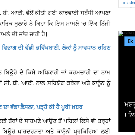
ਸੀ. ਬੀ. ਆਈ. ਵੱਲੋਂ ਕੀਤੀ ਗਈ ਕਾਰਵਾਈ ਸਬੰਧੀ ਆਪਣਾ
ਰਿਕ ਬੁਲਾਰੇ ਨੇ ਕਿਹਾ ਕਿ ਇਸ ਮਾਮਲੇ 'ਚ ਇੱਕ ਨਿੱਜੀ
ਾਮਲੇ ਦੀ ਜਾਂਚ ਜਾਰੀ ਹੈ।
Ek
ਵਿਭਾਗ ਦੀ ਵੱਡੀ ਭਵਿੱਖਬਾਣੀ, ਲੋਕਾਂ ਨੂੰ ਸਾਵਧਾਨ ਰਹਿਣ
ਰਾਨ ਬਿਊਰੋ ਦੇ ਕਿਸੇ ਅਧਿਕਾਰੀ ਜਾਂ ਕਰਮਚਾਰੀ ਦਾ ਨਾਮ
ਾਂ ਸੀ. ਬੀ. ਆਈ. ਨਾਲ ਸਹਿਯੋਗ ਕਰੇਗਾ ਅਤੇ ਕਾਨੂੰਨ ਨੂੰ
ਮਸ਼ਹੂਰ ਅਦਾਕਾਰਾ ਦੀ ਅਚਾਨਕ ਵਿਗੜ ਗਈ ਸ
ਾ ਵੱਡਾ ਫ਼ੈਸਲਾ, ਪੜ੍ਹੋ ਕੀ ਹੈ ਪੂਰੀ ਖ਼ਬਰ
! ਲਿਜਾਣਾ ਪਿਆ ਹਸਪਤਾਲ, ਪਤੀ ਨੇ ਦੱਸਿਆ...
 ਤੱਥਾਂ ਦੇ ਸਾਹਮਣੇ ਆਉਣ ਤੋਂ ਪਹਿਲਾਂ ਕਿਸੇ ਵੀ ਤਰ੍ਹਾਂ
ਕਿ ਬਿਊਰੋ ਪਾਰਦਰਸ਼ਤਾ ਅਤੇ ਕਾਨੂੰਨੀ ਪ੍ਰਕਿਰਿਆ ਲਈ