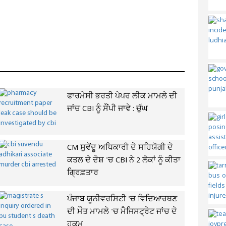
ਫਾਰਮੇਸੀ ਭਰਤੀ ਪੇਪਰ ਲੀਕ ਮਾਮਲੇ ਦੀ
ਜਾਂਚ CBI ਨੂੰ ਸੌਂਪੀ ਜਾਵੇ : ਚੁੱਘ
CM ਸੁਵੇਂਦੂ ਅਧਿਕਾਰੀ ਦੇ ਸਹਿਯੋਗੀ ਦੇ
ਕਤਲ ਦੇ ਦੋਸ਼ 'ਚ CBI ਨੇ 2 ਲੋਕਾਂ ਨੂੰ ਕੀਤਾ
ਗ੍ਰਿਫ਼ਤਾਰ
ਪੰਜਾਬ ਯੂਨੀਵਰਸਿਟੀ 'ਚ ਵਿਦਿਆਰਥਣ
ਦੀ ਮੌਤ ਮਾਮਲੇ 'ਚ ਮੈਜਿਸਟ੍ਰੇਟ ਜਾਂਚ ਦੇ
ਹੁਕਮ