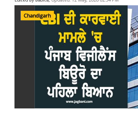
Updated: 12 May, 2026 02:54 PM
Edited By Babita,
Chandigarh