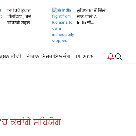
ਆ ਰਿਹੈ ਤੂਫਾਨ
ਲੁਧਿਆਣਾ ਤੋਂ ਦਿੱਲੀ
'ਡੌਲਫਿਨ' ; ਬੰਦ
ਜਾਣ ਵਾਲੀ Air
ਰਹਿਣਗੇ ਸਕੂਲ
India ਦੀ...
ਅਤੇ...
ਰਸ਼ਨ ਟੀ.ਵੀ.
ਈਰਾਨ-ਇਜ਼ਰਾਇਲ ਜੰਗ
IPL 2026
'ਚ ਕਰਾਂਗੇ ਸਹਿਯੋਗ