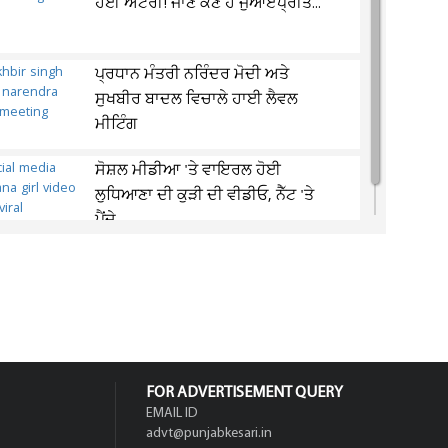
ਹੋਈ ਐਂਟਰੀ! ਜਾਣੋ ਕੌਣ ਹੈ ਜੁਆਏਪ੍ਰੀਤ...
ਪ੍ਰਧਾਨ ਮੰਤਰੀ ਨਰਿੰਦਰ ਮੋਦੀ ਅਤੇ
ਸੁਖਬੀਰ ਬਾਦਲ ਵਿਚਾਲੇ ਹਾਈ ਲੈਵਲ
ਮੀਟਿੰਗ
ਸੋਸ਼ਲ ਮੀਡੀਆ 'ਤੇ ਵਾਇਰਲ ਹੋਈ
ਲੁਧਿਆਣਾ ਦੀ ਕੁੜੀ ਦੀ ਵੀਡੀਓ, ਨੈੱਟ 'ਤੇ
ਪੈਂਦੇ...
FOR ADVERTISEMENT QUERY
EMAIL ID
advt@punjabkesari.in