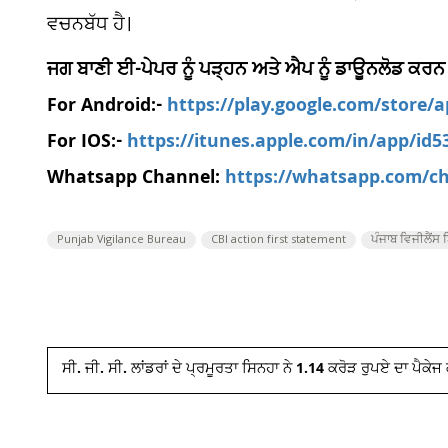
ਵਚਨਬੱਧ ਹੈ।
ਜਗ ਬਾਣੀ ਈ-ਪੇਪਰ ਨੂੰ ਪੜ੍ਹਨ ਅਤੇ ਐਪ ਨੂੰ ਡਾਊਨਲੋਡ ਕਰਨ
For Android:-
https://play.google.com/store/
For IOS:-
https://itunes.apple.com/in/app/id
Whatsapp Channel:
https://whatsapp.com/
Punjab Vigilance Bureau
CBI action first statement
ਪੰਜਾਬ ਵਿਜੀਲੈਂਸ 
ਸੀ. ਜੀ. ਸੀ. ਲਾਂਡਰਾਂ ਦੇ ਪ੍ਰਮੂਰਤਾ ਸਿਨਹਾ ਨੇ 1.14 ਕਰੋੜ ਰੁਪਏ ਦਾ ਪੈਕੇ