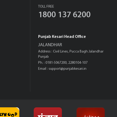
TOLL FREE
1800 137 6200
Punjab Kesari Head Office
JALANDHAR
Address : Civil Lines, Pucca Bagh Jalandhar
Punjab
Ph. : 0181-5067200, 2280104-107
Email :
support@punjabkesari.in