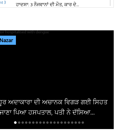
ਹਾਦਸਾ: 3 ਨੌਜਵਾਨਾਂ ਦੀ ਮੌਤ, ਕਾਰ ਦੇ...
ਕੈਲਗਰੀ ਵਰਕ ਪਰਮਿਟ ਵਿਵਾਦ: ਲੱਖਾਂ ਦੀ ਫੀਸ ਦੇ ਕੇ ਵੀ
ਸੜਕਾਂ ’ਤੇ ਸਟੂਡੈਂਟ, 70...
 Nazar
ਪੰਜਾਬ 'ਚ ਅਗਲੇ 5 ਦਿਨਾਂ ਲਈ ਮੌਸਮ ਦੀ ਵੱਡੀ
ਭਵਿੱਖਬਾਣੀ! ਇਨ੍ਹਾਂ ਤਾਰੀਖ਼ਾਂ ਨੂੰ...
ਜਲੰਧਰ 'ਚ ਵਧੀ ਸੁਰੱਖਿਆ! ਚੱਪੇ-ਚੱਪੇ ਲੱਗੇ ਨਾਕੇ, ਮਹਿਲਾ
ਪੁਲਸ ਕਰਮਚਾਰੀਆਂ ਦੀ...
ਿਹਤ
ਪੰਜਾਬ ਦੇ ਦਿੱਗਜ ਕ੍ਰਿਕਟਰ ਨੇ ਕਰਵਾ ਲਿਆ
ਵਿਆਹ ! ਇਸ ਅਦਾਕਾਰਾ ਨਾਲ ਲਈਆਂ ਲਾਵਾਂ