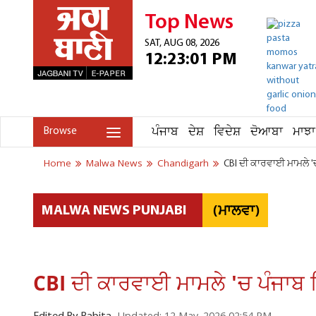
Top News
SAT, AUG 08, 2026
12:23:01 PM
ਪੰਜਾਬ
ਦੇਸ਼
ਵਿਦੇਸ਼
ਦੋਆਬਾ
ਮਾਝਾ
Browse
Home
Malwa News
Chandigarh
CBI ਦੀ ਕਾਰਵਾਈ ਮਾਮਲੇ '
(ਮਾਲਵਾ)
MALWA NEWS PUNJABI
CBI ਦੀ ਕਾਰਵਾਈ ਮਾਮਲੇ 'ਚ ਪੰਜਾਬ ਵ