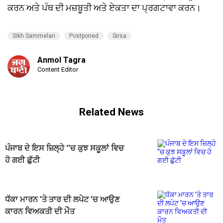
ਕਰਨ ਅਤੇ ਪੰਥ ਦੀ ਮਜ਼ਬੂਤੀ ਅਤੇ ਏਕਤਾ ਦਾ ਪ੍ਰਗਟਾਵਾ ਕਰਨ।
Sikh Sammelan
Postponed
Sirsa
Anmol Tagra
Content Editor
Related News
ਪੰਜਾਬ ਦੇ ਇਸ ਜ਼ਿਲ੍ਹੇ ''ਚ ਕੁਝ ਸਕੂਲਾਂ ਵਿਚ
ਹੋ ਗਈ ਛੁੱਟੀ
ਧੱਕਾ ਮਾਰਨ ’ਤੇ ਤਾਰ ਦੀ ਲਪੇਟ ’ਚ ਆਉਣ
ਕਾਰਨ ਵਿਅਕਤੀ ਦੀ ਮੌਤ