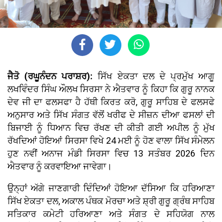
ਜੈਤੋ (ਰਘੂਨੰਦਨ ਪਰਾਸ਼ਰ):
ਸਿੱਖ ਏਕਤਾ ਦਲ ਦੇ ਪ੍ਰਮੁੱਖ ਆਗੂ
ਲਖਵਿੰਦਰ ਸਿੰਘ ਔਲਖ ਸਿਰਸਾ ਨੇ ਐਤਵਾਰ ਨੂੰ ਕਿਹਾ ਕਿ ਗੁਰੂ ਨਾਨਕ
ਦੇਵ ਜੀ ਦਾ ਫਲਸਫਾ ਹੈ ਹੱਥੀ ਕਿਰਤ ਕਰੋ, ਗੁਰੂ ਸਾਹਿਬ ਦੇ ਫਲਸਫੇ
ਅਨੁਸਾਰ ਅਤੇ ਸਿੱਖ ਸੰਗਤ ਵੱਲੋਂ ਖਰੀਫ ਦੇ ਸੀਜ਼ਨ ਦੀਆ ਫਸਲਾਂ ਦੀ
ਬਿਜਾਈ ਨੂੰ ਧਿਆਨ ਵਿਚ ਰੱਖਣ ਦੀ ਕੀਤੀ ਗਈ ਅਪੀਲ ਨੂੰ ਮੁੱਖ
ਰੱਖਦਿਆਂ ਹੋਇਆਂ ਸਿਰਸਾ ਵਿਖੇ 24 ਮਈ ਨੂੰ ਹੋਣ ਵਾਲਾ ਸਿੱਖ ਸੰਮੇਲਨ
ਹੁਣ ਨਵੀਂ ਅਨਾਜ ਮੰਡੀ ਸਿਰਸਾ ਵਿਚ 13 ਸਤੰਬਰ 2026 ਦਿਨ
ਐਤਵਾਰ ਨੂੰ ਕਰਵਾਇਆ ਜਾਵੇਗਾ।
ਉਨ੍ਹਾਂ ਅੱਗੇ ਜਾਣਗਾਰੀ ਦਿੰਦਿਆਂ ਹੋਇਆ ਦੱਸਿਆ ਕਿ ਹਰਿਆਣਾ
ਸਿੱਖ ਏਕਤਾ ਦਲ, ਅਕਾਲ ਪੰਥਕ ਮੋਰਚਾ ਅਤੇ ਸ਼੍ਰੀ ਗੁਰੂ ਗ੍ਰੰਥ ਸਾਹਿਬ
ਸਤਿਕਾਰ ਕਮੇਟੀ ਹਰਿਆਣਾ ਅਤੇ ਸੰਗਤ ਦੇ ਸਹਿਯੋਗ ਨਾਲ