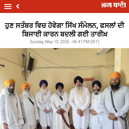
ਹੁਣ ਸਤੰਬਰ ਵਿਚ ਹੋਵੇਗਾ ਸਿੱਖ ਸੰਮੇਲਨ, ਫਸਲਾਂ ਦੀ
ਬਿਜਾਈ ਕਾਰਨ ਬਦਲੀ ਗਈ ਤਾਰੀਖ਼
Sunday, May 10, 2026 - 06:41 PM (IST)