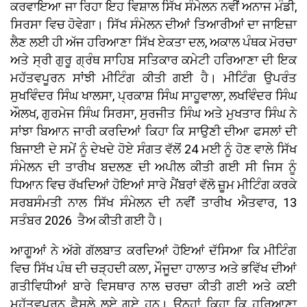
ਕਰਵਾਇਆ ਜਾ ਰਿਹਾ ਇਹ ਵਿਸ਼ਾਲ ਸਿੱਖ ਸੰਮੇਲਨ ਨਵੀਂ ਅਨਾਜ ਮੰਡੀ,
ਸਿਰਸਾ ਵਿਚ ਹੋਵੇਗਾ। ਸਿੱਖ ਸੰਮੇਲਨ ਦੀਆਂ ਤਿਆਰੀਆਂ ਦਾ ਜਾਇਜ਼ਾ
ਲੈਣ ਲਈ ਹੀ ਅੱਜ ਹਰਿਆਣਾ ਸਿੱਖ ਏਕਤਾ ਦਲ, ਅਕਾਲ ਪੰਥਕ ਮੋਰਚਾ
ਅਤੇ ਸ੍ਰੀ ਗੁਰੂ ਗ੍ਰੰਥ ਸਾਹਿਬ ਸਤਿਕਾਰ ਕਮੇਟੀ ਹਰਿਆਣਾ ਦੀ ਇਕ
ਮਹੱਤਵਪੂਰਨ ਸਾਂਝੀ ਮੀਟਿੰਗ ਕੀਤੀ ਗਈ ਹੈ। ਮੀਟਿੰਗ ਉਪਰੰਤ
ਸੁਖਵਿੰਦਰ ਸਿੰਘ ਖਾਲਸਾ, ਪ੍ਰਕਾਸ਼ ਸਿੰਘ ਸਾਹੂਵਾਲਾ, ਲਖਵਿੰਦਰ ਸਿੰਘ
ਔਲਖ, ਗੁਰਮੇਜ ਸਿੰਘ ਸਿਰਸਾ, ਸੁਰਜੀਤ ਸਿੰਘ ਅਤੇ ਮੁਖਤਾਰ ਸਿੰਘ ਨੇ
ਸਾਂਝਾ ਬਿਆਨ ਜਾਰੀ ਕਰਦਿਆਂ ਕਿਹਾ ਕਿ ਸਾਉਣੀ ਦੀਆ ਫਸਲਾਂ ਦੀ
ਬਿਜਾਈ ਦੇ ਸਮੇਂ ਨੂੰ ਦੇਖਦੇ ਹੋਏ ਸੰਗਤ ਵੱਲੋਂ 24 ਮਈ ਨੂੰ ਹੋਣ ਵਾਲੇ ਸਿੱਖ
ਸੰਮੇਲਨ ਦੀ ਤਾਰੀਖ ਬਦਲਣ ਦੀ ਅਪੀਲ ਕੀਤੀ ਗਈ ਸੀ ਜਿਸ ਨੂੰ
ਧਿਆਨ ਵਿਚ ਰੱਖਦਿਆਂ ਹੋਇਆਂ ਸਾਰੇ ਮੈਂਬਰਾਂ ਵੱਲੋ ਜ਼ੂਮ ਮੀਟਿੰਗ ਕਰਕੇ
ਸਰਬਸੰਮਤੀ ਨਾਲ ਸਿੱਖ ਸੰਮੇਲਨ ਦੀ ਨਵੀਂ ਤਾਰੀਖ ਐਤਵਾਰ, 13
ਸਤੰਬਰ 2026 ਤੈਅ ਕੀਤੀ ਗਈ ਹੈ।
ਆਗੂਆਂ ਨੇ ਅੱਗੇ ਗੱਲਬਾਤ ਕਰਦਿਆਂ ਹੋਇਆਂ ਦੱਸਿਆ ਕਿ ਮੀਟਿੰਗ
ਵਿਚ ਸਿੱਖ ਪੰਥ ਦੀ ਚੜ੍ਹਦੀ ਕਲਾ, ਮੌਜੂਦਾ ਹਾਲਾਤ ਅਤੇ ਭਵਿੱਖ ਦੀਆਂ
ਗਤੀਵਿਧੀਆਂ ਬਾਰੇ ਵਿਸਥਾਰ ਨਾਲ ਚਰਚਾ ਕੀਤੀ ਗਈ ਅਤੇ ਕਈ
ਮਹੱਤਵਪੂਰਨ ਫੈਸਲੇ ਲਏ ਗਏ ਹਨ। ਉਨ੍ਹਾਂ ਕਿਹਾ ਕਿ ਹਰਿਆਣਾ