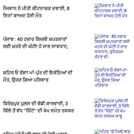
ਨੌਜਵਾਨ ਨੇ ਪੀਤੀ ਕੀਟਨਾਸ਼ਕ ਦਵਾਈ, 8
ਦਿਨਾਂ ਬਾਅਦ ਹੋਈ ਮੌਤ
ਪੰਜਾਬ : 40 ਹਜ਼ਾਰ ਬਿਜਲੀ ਖ਼ਪਤਕਾਰਾਂ
ਲਈ ਖ਼ਤਰੇ ਦੀ ਘੰਟੀ! ਹੋ ਜਾਣ ਸਾਵਧਾਨ,
ਕੁਨੈਕਸ਼ਨ ਕੱਟਣ ਦੀ...
ਕਹਿਰ ਓ ਰੱਬਾ! ਮਾਂ-ਪੁੱਤ ਦੀ ਇਕੱਠਿਆਂ ਦੀ
ਮੌਤ, ਉਜੜ ਗਿਆ ਪਰਿਵਾਰ
ਫਿਰੋਜ਼ਪੁਰ ਪੁਲਸ ਦੀ ਵੱਡੀ ਕਾਰਵਾਈ, 3
ਕਿੱਲੋ ਤੋਂ ਵੱਧ ''ਚਿੱਟੇ'' ਦੀ ਖੇਪ ਸਮੇਤ ਤਸਕਰ
ਕਾਬੂ