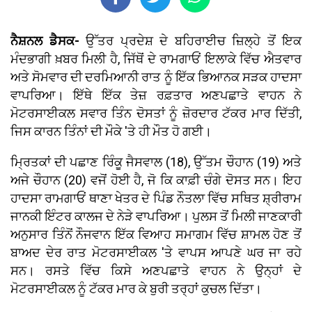
ਨੈਸ਼ਨਲ ਡੈਸਕ-
ਉੱਤਰ ਪ੍ਰਦੇਸ਼ ਦੇ ਬਹਿਰਾਈਚ ਜ਼ਿਲ੍ਹੇ ਤੋਂ ਇਕ
ਮੰਦਭਾਗੀ ਖ਼ਬਰ ਮਿਲੀ ਹੈ, ਜਿੱਥੋਂ ਦੇ ਰਾਮਗਾਓਂ ਇਲਾਕੇ ਵਿੱਚ ਐਤਵਾਰ
ਅਤੇ ਸੋਮਵਾਰ ਦੀ ਦਰਮਿਆਨੀ ਰਾਤ ਨੂੰ ਇੱਕ ਭਿਆਨਕ ਸੜਕ ਹਾਦਸਾ
ਵਾਪਰਿਆ। ਇੱਥੇ ਇੱਕ ਤੇਜ਼ ਰਫ਼ਤਾਰ ਅਣਪਛਾਤੇ ਵਾਹਨ ਨੇ
ਮੋਟਰਸਾਈਕਲ ਸਵਾਰ ਤਿੰਨ ਦੋਸਤਾਂ ਨੂੰ ਜ਼ੋਰਦਾਰ ਟੱਕਰ ਮਾਰ ਦਿੱਤੀ,
ਜਿਸ ਕਾਰਨ ਤਿੰਨਾਂ ਦੀ ਮੌਕੇ 'ਤੇ ਹੀ ਮੌਤ ਹੋ ਗਈ।
ਮ੍ਰਿਤਕਾਂ ਦੀ ਪਛਾਣ ਰਿੰਕੂ ਜੈਸਵਾਲ (18), ਉੱਤਮ ਚੌਹਾਨ (19) ਅਤੇ
ਅਜੇ ਚੌਹਾਨ (20) ਵਜੋਂ ਹੋਈ ਹੈ, ਜੋ ਕਿ ਕਾਫ਼ੀ ਚੰਗੇ ਦੋਸਤ ਸਨ। ਇਹ
ਹਾਦਸਾ ਰਾਮਗਾਓਂ ਥਾਣਾ ਖੇਤਰ ਦੇ ਪਿੰਡ ਨੌਤਲਾ ਵਿੱਚ ਸਥਿਤ ਸ਼੍ਰੀਰਾਮ
ਜਾਨਕੀ ਇੰਟਰ ਕਾਲਜ ਦੇ ਨੇੜੇ ਵਾਪਰਿਆ। ਪੁਲਸ ਤੋਂ ਮਿਲੀ ਜਾਣਕਾਰੀ
ਅਨੁਸਾਰ ਤਿੰਨੋਂ ਨੌਜਵਾਨ ਇੱਕ ਵਿਆਹ ਸਮਾਗਮ ਵਿੱਚ ਸ਼ਾਮਲ ਹੋਣ ਤੋਂ
ਬਾਅਦ ਦੇਰ ਰਾਤ ਮੋਟਰਸਾਈਕਲ 'ਤੇ ਵਾਪਸ ਆਪਣੇ ਘਰ ਜਾ ਰਹੇ
ਸਨ। ਰਸਤੇ ਵਿੱਚ ਕਿਸੇ ਅਣਪਛਾਤੇ ਵਾਹਨ ਨੇ ਉਨ੍ਹਾਂ ਦੇ
ਮੋਟਰਸਾਈਕਲ ਨੂੰ ਟੱਕਰ ਮਾਰ ਕੇ ਬੁਰੀ ਤਰ੍ਹਾਂ ਕੁਚਲ ਦਿੱਤਾ।