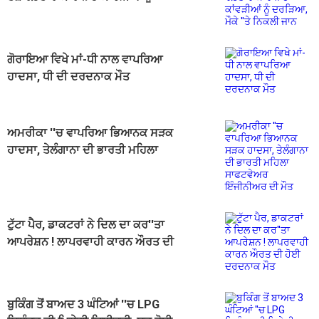
ਦਰੜਿਆ, ਮੌਕੇ ''ਤੇ ਨਿਕਲੀ ਜਾਨ
ਗੋਰਾਇਆ ਵਿਖੇ ਮਾਂ-ਧੀ ਨਾਲ ਵਾਪਰਿਆ
ਹਾਦਸਾ, ਧੀ ਦੀ ਦਰਦਨਾਕ ਮੌਤ
ਅਮਰੀਕਾ ''ਚ ਵਾਪਰਿਆ ਭਿਆਨਕ ਸੜਕ
ਹਾਦਸਾ, ਤੇਲੰਗਾਨਾ ਦੀ ਭਾਰਤੀ ਮਹਿਲਾ
ਸਾਫਟਵੇਅਰ ਇੰਜੀਨੀਅਰ ਦੀ ਮੌਤ
ਟੁੱਟਾ ਪੈਰ, ਡਾਕਟਰਾਂ ਨੇ ਦਿਲ ਦਾ ਕਰ''ਤਾ
ਆਪਰੇਸ਼ਨ ! ਲਾਪਰਵਾਹੀ ਕਾਰਨ ਔਰਤ ਦੀ
ਹੋਈ ਦਰਦਨਾਕ ਮੌਤ
ਬੁਕਿੰਗ ਤੋਂ ਬਾਅਦ 3 ਘੰਟਿਆਂ ''ਚ LPG