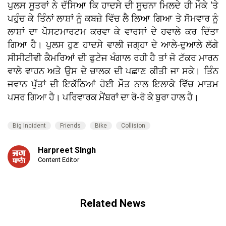
ਪੁਲਸ ਸੂਤਰਾਂ ਨੇ ਦੱਸਿਆ ਕਿ ਹਾਦਸੇ ਦੀ ਸੂਚਨਾ ਮਿਲਦੇ ਹੀ ਮੌਕੇ 'ਤੇ
ਪਹੁੰਚ ਕੇ ਤਿੰਨਾਂ ਲਾਸ਼ਾਂ ਨੂੰ ਕਬਜ਼ੇ ਵਿੱਚ ਲੈ ਲਿਆ ਗਿਆ ਤੇ ਸੋਮਵਾਰ ਨੂੰ
ਲਾਸ਼ਾਂ ਦਾ ਪੋਸਟਮਾਰਟਮ ਕਰਵਾ ਕੇ ਵਾਰਸਾਂ ਦੇ ਹਵਾਲੇ ਕਰ ਦਿੱਤਾ
ਗਿਆ ਹੈ। ਪੁਲਸ ਹੁਣ ਹਾਦਸੇ ਵਾਲੀ ਜਗ੍ਹਾ ਦੇ ਆਲੇ-ਦੁਆਲੇ ਲੱਗੇ
ਸੀਸੀਟੀਵੀ ਕੈਮਰਿਆਂ ਦੀ ਫੁਟੇਜ ਖੰਗਾਲ ਰਹੀ ਹੈ ਤਾਂ ਜੋ ਟੱਕਰ ਮਾਰਨ
ਵਾਲੇ ਵਾਹਨ ਅਤੇ ਉਸ ਦੇ ਚਾਲਕ ਦੀ ਪਛਾਣ ਕੀਤੀ ਜਾ ਸਕੇ। ਤਿੰਨ
ਜਵਾਨ ਪੁੱਤਾਂ ਦੀ ਇਕੱਠਿਆਂ ਹੋਈ ਮੌਤ ਨਾਲ ਇਲਾਕੇ ਵਿੱਚ ਮਾਤਮ
ਪਸਰ ਗਿਆ ਹੈ। ਪਰਿਵਾਰਕ ਮੈਂਬਰਾਂ ਦਾ ਰੋ-ਰੋ ਕੇ ਬੁਰਾ ਹਾਲ ਹੈ।
Big Incident
Friends
Bike
Collision
Harpreet SIngh
Content Editor
Related News