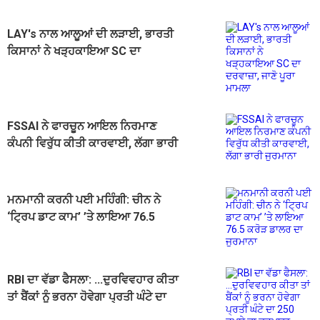
LAY's ਨਾਲ ਆਲੂਆਂ ਦੀ ਲੜਾਈ, ਭਾਰਤੀ
ਕਿਸਾਨਾਂ ਨੇ ਖੜ੍ਹਕਾਇਆ SC ਦਾ
ਦਰਵਾਜ਼ਾ, ਜਾਣੋ ਪੂਰਾ ਮਾਮਲਾ
FSSAI ਨੇ ਫਾਰਚੂਨ ਆਇਲ ਨਿਰਮਾਣ
ਕੰਪਨੀ ਵਿਰੁੱਧ ਕੀਤੀ ਕਾਰਵਾਈ, ਲੱਗਾ ਭਾਰੀ
ਜੁਰਮਾਨਾ
ਮਨਮਾਨੀ ਕਰਨੀ ਪਈ ਮਹਿੰਗੀ: ਚੀਨ ਨੇ
‘ਟ੍ਰਿਪ ਡਾਟ ਕਾਮ’ ’ਤੇ ਲਾਇਆ 76.5
ਕਰੋੜ ਡਾਲਰ ਦਾ ਜੁਰਮਾਨਾ
RBI ਦਾ ਵੱਡਾ ਫੈਸਲਾ: ...ਦੁਰਵਿਵਹਾਰ ਕੀਤਾ
ਤਾਂ ਬੈਂਕਾਂ ਨੂੰ ਭਰਨਾ ਹੋਵੇਗਾ ਪ੍ਰਤੀ ਘੰਟੇ ਦਾ
250 ਰੁਪਏ ਦਾ ਜੁਰਮਾਨਾ