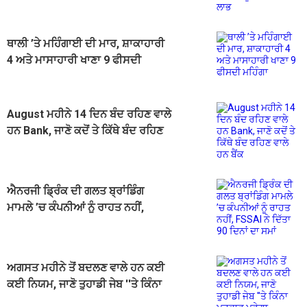
ਥਾਲੀ ’ਤੇ ਮਹਿੰਗਾਈ ਦੀ ਮਾਰ, ਸ਼ਾਕਾਹਾਰੀ
4 ਅਤੇ ਮਾਸਾਹਾਰੀ ਖਾਣਾ 9 ਫੀਸਦੀ
ਮਹਿੰਗਾ
August ਮਹੀਨੇ 14 ਦਿਨ ਬੰਦ ਰਹਿਣ ਵਾਲੇ
ਹਨ Bank, ਜਾਣੋ ਕਦੋਂ ਤੇ ਕਿੱਥੇ ਬੰਦ ਰਹਿਣ
ਵਾਲੇ ਹਨ ਬੈਂਕ
ਐਨਰਜੀ ਡ੍ਰਿੰਕ ਦੀ ਗਲਤ ਬ੍ਰਾਂਡਿੰਗ
ਮਾਮਲੇ ’ਚ ਕੰਪਨੀਆਂ ਨੂੰ ਰਾਹਤ ਨਹੀਂ,
FSSAI ਨੇ ਦਿੱਤਾ 90 ਦਿਨਾਂ ਦਾ ਸਮਾਂ
ਅਗਸਤ ਮਹੀਨੇ ਤੋਂ ਬਦਲਣ ਵਾਲੇ ਹਨ ਕਈ
ਕਈ ਨਿਯਮ, ਜਾਣੋ ਤੁਹਾਡੀ ਜੇਬ ''ਤੇ ਕਿੰਨਾ
ਪ੍ਰਭਾਵ ਪਵੇਗਾ