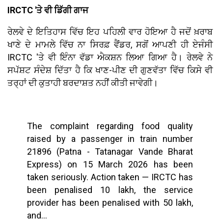
IRCTC 'ਤੇ ਵੀ ਡਿੱਗੀ ਗਾਜ
ਰੇਲਵੇ ਦੇ ਇਤਿਹਾਸ ਵਿੱਚ ਇਹ ਪਹਿਲੀ ਵਾਰ ਹੋਇਆ ਹੈ ਜਦੋਂ ਖ਼ਰਾਬ
ਖਾਣੇ ਦੇ ਮਾਮਲੇ ਵਿੱਚ ਨਾ ਸਿਰਫ਼ ਵੈਂਡਰ, ਸਗੋਂ ਆਪਣੀ ਹੀ ਏਜੰਸੀ
IRCTC 'ਤੇ ਵੀ ਇੰਨਾ ਵੱਡਾ ਐਕਸ਼ਨ ਲਿਆ ਗਿਆ ਹੈ। ਰੇਲਵੇ ਨੇ
ਸਪੱਸ਼ਟ ਸੰਦੇਸ਼ ਦਿੱਤਾ ਹੈ ਕਿ ਖਾਣ-ਪੀਣ ਦੀ ਗੁਣਵੱਤਾ ਵਿੱਚ ਕਿਸੇ ਵੀ
ਤਰ੍ਹਾਂ ਦੀ ਕੁਤਾਹੀ ਬਰਦਾਸ਼ਤ ਨਹੀਂ ਕੀਤੀ ਜਾਵੇਗੀ।
The complaint regarding food quality
raised by a passenger in train number
21896 (Patna - Tatanagar Vande Bharat
Express) on 15 March 2026 has been
taken seriously. Action taken — IRCTC has
been penalised ₹10 lakh, the service
provider has been penalised with ₹50 lakh,
and…