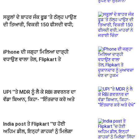
ਸਕੂਲਾਂ ਦੇ ਬਾਹਰ ਜੰਕ ਫੂਡ ’ਤੇ ਠੱਲ੍ਹ ਪਾਉਣ
ਦੀ ਤਿਆਰੀ, ਵਿਕਰੀ 150 ਫੀਸਦੀ ਵਧੀ;
ਮਾਹਰਾਂ ਨੇ ਜਤਾਈ ਚਿੰਤਾ
iPhone ਦੀ ਜਗ੍ਹਾ ਮਿਲਿਆ ਦਾੜ੍ਹੀ
ਵਧਾਉਣ ਵਾਲਾ ਤੇਲ, Flipkart ਤੇ
ਦੁਕਾਨਦਾਰ ਨੂੰ ਮੁਆਵਜ਼ਾ ਦੇਣ ਦਾ ਹੁਕਮ
UPI ''ਤੇ MDR ਨੂੰ ਲੈ ਕੇ RBI ਗਵਰਨਰ ਦਾ
ਵੱਡਾ ਬਿਆਨ, ਕਿਹਾ- ''ਇੰਤਜ਼ਾਰ ਕਰੋ ਅਤੇ
ਦੇਖੋ''
India post ਤੇ Flipkart ''ਚ ਹੋਈ
ਅਹਿਮ ਡੀਲ, ਇਨ੍ਹਾਂ ਗਾਹਕਾਂ ਨੂੰ ਮਿਲੇਗਾ
ਸਿੱਧਾ ਲਾਭ