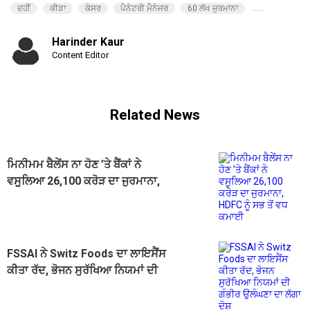
ਦਹੀਂ
ਕੀੜਾ
ਕੇਸਰ
ਪੈਨੇਟਰੀ ਮੈਨੇਜਰ
60 ਲੱਖ ਜੁਰਮਾਨਾ
Harinder Kaur
Content Editor
Related News
ਮਿਨੀਮਮ ਬੈਲੇਂਸ ਨਾ ਹੋਣ ’ਤੇ ਬੈਂਕਾਂ ਨੇ
ਵਸੂਲਿਆ 26,100 ਕਰੋੜ ਦਾ ਜੁਰਮਾਨਾ,
HDFC ਨੂੰ ਸਭ ਤੋਂ ਵਧ ਕਮਾਈ
FSSAI ਨੇ Switz Foods ਦਾ ਲਾਇਸੈਂਸ
ਕੀਤਾ ਰੱਦ, ਭੋਜਨ ਸੁਰੱਖਿਆ ਨਿਯਮਾਂ ਦੀ
ਗੰਭੀਰ ਉਲੰਘਣਾ ਦਾ ਲੱਗਾ ਦੋਸ਼