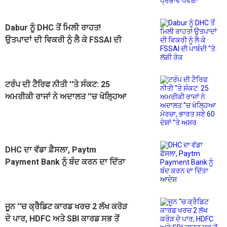
Dabur ਨੂੰ DHC ਤੋਂ ਮਿਲੀ ਰਾਹਤ!
ਉਤਪਾਦਾਂ ਦੀ ਵਿਕਰੀ ਨੂੰ ਲੈ ਕੇ FSSAI ਦੀ
ਪਾਬੰਦੀ ''ਤੇ ਲੱਗੀ ਰੋਕ
ਟਰੰਪ ਦੀ ਟੈਰਿਫ ਨੀਤੀ ''ਤੇ ਸੰਕਟ: 25
ਅਮਰੀਕੀ ਰਾਜਾਂ ਨੇ ਅਦਾਲਤ ''ਚ ਖੋਲ੍ਹਿਆ
ਮੋਰਚਾ, ਭਾਰਤ ਸਣੇ 60 ਦੇਸ਼ਾਂ ''ਤੇ ਅਸਰ
DHC ਦਾ ਵੱਡਾ ਫ਼ੈਸਲਾ, Paytm
Payment Bank ਨੂੰ ਬੰਦ ਕਰਨ ਦਾ ਦਿੱਤਾ
ਆਦੇਸ਼
ਜੂਨ ''ਚ ਕ੍ਰੈਡਿਟ ਕਾਰਡ ਖਰਚ 2 ਲੱਖ ਕਰੋੜ
ਦੇ ਪਾਰ, HDFC ਅਤੇ SBI ਕਾਰਡ ਸਭ ਤੋਂ