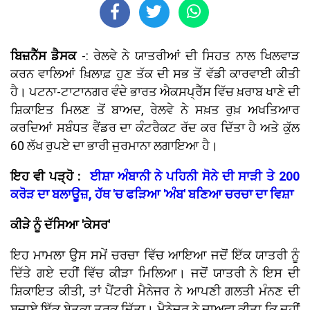
ਬਿਜ਼ਨੈੱਸ ਡੈਸਕ
-: ਰੇਲਵੇ ਨੇ ਯਾਤਰੀਆਂ ਦੀ ਸਿਹਤ ਨਾਲ ਖਿਲਵਾੜ
ਕਰਨ ਵਾਲਿਆਂ ਖ਼ਿਲਾਫ਼ ਹੁਣ ਤੱਕ ਦੀ ਸਭ ਤੋਂ ਵੱਡੀ ਕਾਰਵਾਈ ਕੀਤੀ
ਹੈ। ਪਟਨਾ-ਟਾਟਾਨਗਰ ਵੰਦੇ ਭਾਰਤ ਐਕਸਪ੍ਰੈੱਸ ਵਿੱਚ ਖ਼ਰਾਬ ਖਾਣੇ ਦੀ
ਸ਼ਿਕਾਇਤ ਮਿਲਣ ਤੋਂ ਬਾਅਦ, ਰੇਲਵੇ ਨੇ ਸਖ਼ਤ ਰੁਖ਼ ਅਖਤਿਆਰ
ਕਰਦਿਆਂ ਸਬੰਧਤ ਵੈਂਡਰ ਦਾ ਕੰਟਰੈਕਟ ਰੱਦ ਕਰ ਦਿੱਤਾ ਹੈ ਅਤੇ ਕੁੱਲ
60 ਲੱਖ ਰੁਪਏ ਦਾ ਭਾਰੀ ਜੁਰਮਾਨਾ ਲਗਾਇਆ ਹੈ।
ਇਹ ਵੀ ਪੜ੍ਹੋ :
ਈਸ਼ਾ ਅੰਬਾਨੀ ਨੇ ਪਹਿਨੀ ਸੋਨੇ ਦੀ ਸਾੜੀ ਤੇ 200
ਕਰੋੜ ਦਾ ਬਲਾਊਜ਼, ਹੱਥ 'ਚ ਫੜਿਆ 'ਅੰਬ' ਬਣਿਆ ਚਰਚਾ ਦਾ ਵਿਸ਼ਾ
ਕੀੜੇ ਨੂੰ ਦੱਸਿਆ 'ਕੇਸਰ'
ਇਹ ਮਾਮਲਾ ਉਸ ਸਮੇਂ ਚਰਚਾ ਵਿੱਚ ਆਇਆ ਜਦੋਂ ਇੱਕ ਯਾਤਰੀ ਨੂੰ
ਦਿੱਤੇ ਗਏ ਦਹੀਂ ਵਿੱਚ ਕੀੜਾ ਮਿਲਿਆ। ਜਦੋਂ ਯਾਤਰੀ ਨੇ ਇਸ ਦੀ
ਸ਼ਿਕਾਇਤ ਕੀਤੀ, ਤਾਂ ਪੈਂਟਰੀ ਮੈਨੇਜਰ ਨੇ ਆਪਣੀ ਗਲਤੀ ਮੰਨਣ ਦੀ
ਬਜਾਏ ਇੱਕ ਬੇਤੁਕਾ ਤਰਕ ਦਿੱਤਾ। ਮੈਨੇਜਰ ਨੇ ਦਾਅਵਾ ਕੀਤਾ ਕਿ ਦਹੀਂ