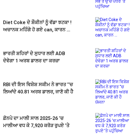
'ਤੇ ਪਹੁੰਚਿਆ
Diet Coke ਦੇ ਸ਼ੌਕੀਨਾਂ ਨੂੰ ਵੱਡਾ ਝਟਕਾ !
ਅਚਾਨਕ ਮਹਿੰਗੇ ਹੋ ਗਏ can, ਕਾਰਨ ...
ਭਾਰਤੀ ਸ਼ਹਿਰਾਂ ਦੇ ਸੁਧਾਰ ਲਈ ADB
ਦੇਵੇਗਾ 1 ਅਰਬ ਡਾਲਰ ਦਾ ਕਰਜ਼ਾ
RBI ਦੀ ਇਸ ਵਿਸ਼ੇਸ਼ ਸਕੀਮ ਨੇ ਭਾਰਤ ''ਚ
ਲਿਆਂਦੇ 40.81 ਅਰਬ ਡਾਲਰ, ਜਾਣੋ ਕੀ ਹੈ
ਯੋਜਨਾ
ਫ਼ੋਨਪੇ ਦਾ ਮਾਲੀ ਸਾਲ 2025-26 ’ਚ
ਮਾਲੀਆ ਵਧ ਕੇ 7,920 ਕਰੋੜ ਰੁਪਏ ’ਤੇ
ਪਹੁੰਚਿਆ