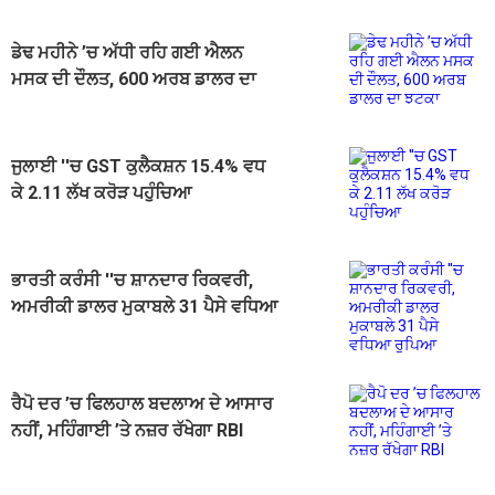
ਡੇਢ ਮਹੀਨੇ ’ਚ ਅੱਧੀ ਰਹਿ ਗਈ ਐਲਨ
ਮਸਕ ਦੀ ਦੌਲਤ, 600 ਅਰਬ ਡਾਲਰ ਦਾ
ਝਟਕਾ
ਜੁਲਾਈ ''ਚ GST ਕੁਲੈਕਸ਼ਨ 15.4% ਵਧ
ਕੇ 2.11 ਲੱਖ ਕਰੋੜ ਪਹੁੰਚਿਆ
ਭਾਰਤੀ ਕਰੰਸੀ ''ਚ ਸ਼ਾਨਦਾਰ ਰਿਕਵਰੀ,
ਅਮਰੀਕੀ ਡਾਲਰ ਮੁਕਾਬਲੇ 31 ਪੈਸੇ ਵਧਿਆ
ਰੁਪਿਆ
ਰੈਪੋ ਦਰ ’ਚ ਫਿਲਹਾਲ ਬਦਲਾਅ ਦੇ ਆਸਾਰ
ਨਹੀਂ, ਮਹਿੰਗਾਈ ’ਤੇ ਨਜ਼ਰ ਰੱਖੇਗਾ RBI