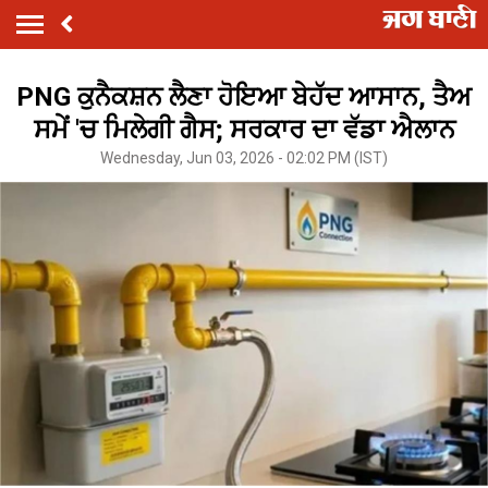
PNG ਕੁਨੈਕਸ਼ਨ ਲੈਣਾ ਹੋਇਆ ਬੇਹੱਦ ਆਸਾਨ, ਤੈਅ
ਸਮੇਂ 'ਚ ਮਿਲੇਗੀ ਗੈਸ; ਸਰਕਾਰ ਦਾ ਵੱਡਾ ਐਲਾਨ
Wednesday, Jun 03, 2026 - 02:02 PM (IST)