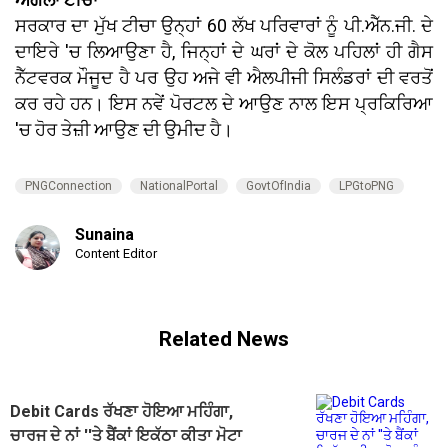
ਸਰਕਾਰ ਦਾ ਮੁੱਖ ਟੀਚਾ ਉਨ੍ਹਾਂ 60 ਲੱਖ ਪਰਿਵਾਰਾਂ ਨੂੰ ਪੀ.ਐੱਨ.ਜੀ. ਦੇ
ਦਾਇਰੇ 'ਚ ਲਿਆਉਣਾ ਹੈ, ਜਿਨ੍ਹਾਂ ਦੇ ਘਰਾਂ ਦੇ ਕੋਲ ਪਹਿਲਾਂ ਹੀ ਗੈਸ
ਨੈੱਟਵਰਕ ਮੌਜੂਦ ਹੈ ਪਰ ਉਹ ਅਜੇ ਵੀ ਐਲਪੀਜੀ ਸਿਲੰਡਰਾਂ ਦੀ ਵਰਤੋਂ
ਕਰ ਰਹੇ ਹਨ। ਇਸ ਨਵੇਂ ਪੋਰਟਲ ਦੇ ਆਉਣ ਨਾਲ ਇਸ ਪ੍ਰਕਿਰਿਆ
'ਚ ਹੋਰ ਤੇਜ਼ੀ ਆਉਣ ਦੀ ਉਮੀਦ ਹੈ।
PNGConnection
NationalPortal
GovtOfIndia
LPGtoPNG
Sunaina
Content Editor
Related News
Debit Cards ਰੱਖਣਾ ਹੋਇਆ ਮਹਿੰਗਾ,
ਚਾਰਜ ਦੇ ਨਾਂ ''ਤੇ ਬੈਂਕਾਂ ਇਕੱਠਾ ਕੀਤਾ ਮੋਟਾ