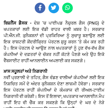
ਬਿਜ਼ਨੈੱਸ ਡੈਸਕ -
ਦੇਸ਼ 'ਚ ਪਾਈਪਡ ਨੈਚੁਰਲ ਗੈਸ (PNG) ਦੇ
ਖਪਤਕਾਰਾਂ ਲਈ ਇਕ ਵੱਡੀ ਰਾਹਤ ਵਾਲੀ ਖ਼ਬਰ ਹੈ। ਸਰਕਾਰ
ਪੀ.ਐੱਨ.ਜੀ. ਕੁਨੈਕਸ਼ਨਾਂ ਦੀ ਪ੍ਰਕਿਰਿਆ ਨੂੰ ਸੁਚਾਰੂ ਬਣਾਉਣ ਲਈ
ਇਕ ਰਾਸ਼ਟਰੀ ਕੇਂਦਰੀਕ੍ਰਿਤ ਪੋਰਟਲ ਸ਼ੁਰੂ ਕਰਨ 'ਤੇ ਕੰਮ ਕਰ ਰਹੀ
ਹੈ। ਇਸ ਪੋਰਟਲ ਦੇ ਆਉਣ ਨਾਲ ਖਪਤਕਾਰਾਂ ਨੂੰ ਹੁਣ ਵੱਖ-ਵੱਖ ਗੈਸ
ਕੰਪਨੀਆਂ ਦੇ ਦਫ਼ਤਰਾਂ ਦੇ ਚੱਕਰ ਨਹੀਂ ਕੱਟਣੇ ਪੈਣਗੇ ਅਤੇ ਉਹ ਇਕੋ
ਵੈੱਬਸਾਈਟ ਰਾਹੀਂ ਆਨਲਾਈਨ ਅਪਲਾਈ ਕਰ ਸਕਣਗੇ।
ਖ਼ਾਸ ਸਹੂਲਤਾਂ ਅਤੇ ਨਿਗਰਾਨੀ
ਨਵੀਂ ਪ੍ਰਣਾਲੀ ਦੇ ਤਹਿਤ, ਗੈਸ ਵੰਡਣ ਵਾਲੀਆਂ ਕੰਪਨੀਆਂ ਲਈ ਇਕ
ਨਿਸ਼ਚਿਤ ਸਮੇਂ ਦੇ ਅੰਦਰ ਕੁਨੈਕਸ਼ਨ ਦੇਣਾ ਲਾਜ਼ਮੀ ਹੋਵੇਗਾ। ਸਰਕਾਰ
ਇਸ ਪੋਰਟਲ ਰਾਹੀਂ ਕੰਪਨੀਆਂ ਦੇ ਕੰਮਕਾਜ ਦੀ ਰੀਅਲ-ਟਾਈਮ
ਨਿਗਰਾਨੀ ਵੀ ਕਰੇਗੀ। ਇਸ ਤੋਂ ਇਲਾਵਾ, ਖਪਤਕਾਰ ਆਨਲਾਈਨ ਮੈਪ
ਰਾਹੀਂ ਇਹ ਵੀ ਚੈੱਕ ਕਰ ਸਕਣਗੇ ਕਿ ਉਨ੍ਹਾਂ ਦੇ ਘਰ ਦੇ ਨੇੜੇ