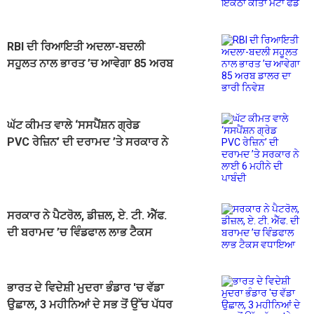
ਫੰਡ
RBI ਦੀ ਰਿਆਇਤੀ ਅਦਲਾ-ਬਦਲੀ
ਸਹੂਲਤ ਨਾਲ ਭਾਰਤ ’ਚ ਆਵੇਗਾ 85 ਅਰਬ
ਡਾਲਰ ਦਾ ਭਾਰੀ ਨਿਵੇਸ਼
ਘੱਟ ਕੀਮਤ ਵਾਲੇ ‘ਸਸਪੈਂਸ਼ਨ ਗ੍ਰੇਡ
PVC ਰੇਜ਼ਿਨ’ ਦੀ ਦਰਾਮਦ ’ਤੇ ਸਰਕਾਰ ਨੇ
ਲਾਈ 6 ਮਹੀਨੇ ਦੀ ਪਾਬੰਦੀ
ਸਰਕਾਰ ਨੇ ਪੈਟਰੋਲ, ਡੀਜ਼ਲ, ਏ. ਟੀ. ਐੱਫ.
ਦੀ ਬਰਾਮਦ ’ਚ ਵਿੰਡਫਾਲ ਲਾਭ ਟੈਕਸ
ਵਧਾਇਆ
ਭਾਰਤ ਦੇ ਵਿਦੇਸ਼ੀ ਮੁਦਰਾ ਭੰਡਾਰ 'ਚ ਵੱਡਾ
ਉਛਾਲ, 3 ਮਹੀਨਿਆਂ ਦੇ ਸਭ ਤੋਂ ਉੱਚ ਪੱਧਰ