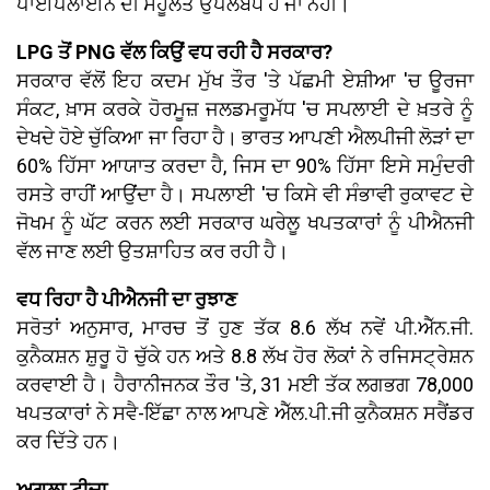
ਪਾਈਪਲਾਈਨ ਦੀ ਸਹੂਲਤ ਉਪਲਬਧ ਹੈ ਜਾਂ ਨਹੀਂ।
LPG ਤੋਂ PNG ਵੱਲ ਕਿਉਂ ਵਧ ਰਹੀ ਹੈ ਸਰਕਾਰ?
ਸਰਕਾਰ ਵੱਲੋਂ ਇਹ ਕਦਮ ਮੁੱਖ ਤੌਰ 'ਤੇ ਪੱਛਮੀ ਏਸ਼ੀਆ 'ਚ ਊਰਜਾ
ਸੰਕਟ, ਖ਼ਾਸ ਕਰਕੇ ਹੋਰਮੂਜ਼ ਜਲਡਮਰੂਮੱਧ 'ਚ ਸਪਲਾਈ ਦੇ ਖ਼ਤਰੇ ਨੂੰ
ਦੇਖਦੇ ਹੋਏ ਚੁੱਕਿਆ ਜਾ ਰਿਹਾ ਹੈ। ਭਾਰਤ ਆਪਣੀ ਐਲਪੀਜੀ ਲੋੜਾਂ ਦਾ
60% ਹਿੱਸਾ ਆਯਾਤ ਕਰਦਾ ਹੈ, ਜਿਸ ਦਾ 90% ਹਿੱਸਾ ਇਸੇ ਸਮੁੰਦਰੀ
ਰਸਤੇ ਰਾਹੀਂ ਆਉਂਦਾ ਹੈ। ਸਪਲਾਈ 'ਚ ਕਿਸੇ ਵੀ ਸੰਭਾਵੀ ਰੁਕਾਵਟ ਦੇ
ਜੋਖਮ ਨੂੰ ਘੱਟ ਕਰਨ ਲਈ ਸਰਕਾਰ ਘਰੇਲੂ ਖਪਤਕਾਰਾਂ ਨੂੰ ਪੀਐਨਜੀ
ਵੱਲ ਜਾਣ ਲਈ ਉਤਸ਼ਾਹਿਤ ਕਰ ਰਹੀ ਹੈ।
ਵਧ ਰਿਹਾ ਹੈ ਪੀਐਨਜੀ ਦਾ ਰੁਝਾਣ
ਸਰੋਤਾਂ ਅਨੁਸਾਰ, ਮਾਰਚ ਤੋਂ ਹੁਣ ਤੱਕ 8.6 ਲੱਖ ਨਵੇਂ ਪੀ.ਐੱਨ.ਜੀ.
ਕੁਨੈਕਸ਼ਨ ਸ਼ੁਰੂ ਹੋ ਚੁੱਕੇ ਹਨ ਅਤੇ 8.8 ਲੱਖ ਹੋਰ ਲੋਕਾਂ ਨੇ ਰਜਿਸਟ੍ਰੇਸ਼ਨ
ਕਰਵਾਈ ਹੈ। ਹੈਰਾਨੀਜਨਕ ਤੌਰ 'ਤੇ, 31 ਮਈ ਤੱਕ ਲਗਭਗ 78,000
ਖਪਤਕਾਰਾਂ ਨੇ ਸਵੈ-ਇੱਛਾ ਨਾਲ ਆਪਣੇ ਐੱਲ.ਪੀ.ਜੀ ਕੁਨੈਕਸ਼ਨ ਸਰੈਂਡਰ
ਕਰ ਦਿੱਤੇ ਹਨ।
ਅਗਲਾ ਟੀਚਾ