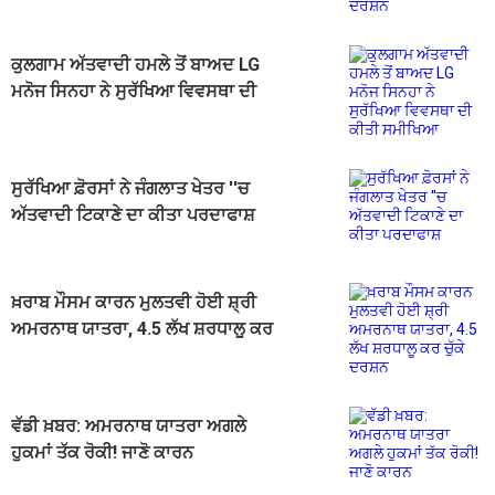
ਕੁਲਗਾਮ ਅੱਤਵਾਦੀ ਹਮਲੇ ਤੋਂ ਬਾਅਦ LG
ਮਨੋਜ ਸਿਨਹਾ ਨੇ ਸੁਰੱਖਿਆ ਵਿਵਸਥਾ ਦੀ
ਕੀਤੀ ਸਮੀਖਿਆ
ਸੁਰੱਖਿਆ ਫ਼ੋਰਸਾਂ ਨੇ ਜੰਗਲਾਤ ਖੇਤਰ ''ਚ
ਅੱਤਵਾਦੀ ਟਿਕਾਣੇ ਦਾ ਕੀਤਾ ਪਰਦਾਫਾਸ਼
ਖ਼ਰਾਬ ਮੌਸਮ ਕਾਰਨ ਮੁਲਤਵੀ ਹੋਈ ਸ਼੍ਰੀ
ਅਮਰਨਾਥ ਯਾਤਰਾ, 4.5 ਲੱਖ ਸ਼ਰਧਾਲੂ ਕਰ
ਚੁੱਕੇ ਦਰਸ਼ਨ
ਵੱਡੀ ਖ਼ਬਰ: ਅਮਰਨਾਥ ਯਾਤਰਾ ਅਗਲੇ
ਹੁਕਮਾਂ ਤੱਕ ਰੋਕੀ! ਜਾਣੋ ਕਾਰਨ