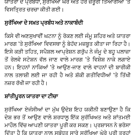
ਯਾਤਰਾ ਦੇ ਪ੍ਰਬੰਧਾਂ, ਸੁਰੱਖਿਆ ਘੇਰੇ ਅਤੇ ਹੋਰ ਜ਼ਰੂਰੀ ਤਿਆਰੀਆਂ 'ਤੇ
ਵਿਸਤ੍ਰਿਤ ਚਰਚਾ ਕੀਤੀ ਗਈ।
ਸੁਰੱਖਿਆ ਦੇ ਸਖ਼ਤ ਪ੍ਰਬੰਧ ਅਤੇ ਨਾਕਾਬੰਦੀ
ਕਿਸੇ ਵੀ ਅਣਸੁਖਾਵੀਂ ਘਟਨਾ ਨੂੰ ਰੋਕਣ ਲਈ ਜੰਮੂ ਸ਼ਹਿਰ ਅਤੇ ਯਾਤਰਾ
ਮਾਰਗ 'ਤੇ ਸੁਰੱਖਿਆ ਵਿਵਸਥਾ ਨੂੰ ਬੇਹੱਦ ਮਜ਼ਬੂਤ ਕੀਤਾ ਜਾ ਰਿਹਾ ਹੈ।
ਇਸੇ ਕੜੀ ਤਹਿਤ, ਸਪੈਸ਼ਲ ਆਪ੍ਰੇਸ਼ਨ ਗਰੁੱਪ ਨੇ ਜੰਮੂ ਦੇ ਬਹੂ ਪਲਾਜ਼ਾ
ਤੋਂ ਰੇਲਵੇ ਸਟੇਸ਼ਨ ਵੱਲ ਜਾਣ ਵਾਲੇ ਮਾਰਗ 'ਤੇ ਵਿਸ਼ੇਸ਼ ਨਾਕੇ ਲਗਾਏ
ਹਨ। ਇਹਨਾਂ ਨਾਕਿਆਂ 'ਤੇ ਆਉਣ-ਜਾਣ ਵਾਲੇ ਵਾਹਨਾਂ ਦੀ ਬਾਰੀਕੀ
ਨਾਲ ਤਲਾਸ਼ੀ ਲਈ ਜਾ ਰਹੀ ਹੈ ਅਤੇ ਸ਼ੱਕੀ ਗਤੀਵਿਧੀਆਂ 'ਤੇ ਤਿੱਖੀ
ਨਜ਼ਰ ਰੱਖੀ ਜਾ ਰਹੀ ਹੈ।
ਸ਼ਾਂਤੀਪੂਰਨ ਯਾਤਰਾ ਦਾ ਟੀਚਾ
ਸੁਰੱਖਿਆ ਏਜੰਸੀਆਂ ਦਾ ਮੁੱਖ ਉਦੇਸ਼ ਇਹ ਯਕੀਨੀ ਬਣਾਉਣਾ ਹੈ ਕਿ
ਦੇਸ਼ ਭਰ ਤੋਂ ਆਉਣ ਵਾਲੇ ਸ਼ਰਧਾਲੂ ਇੱਕ ਸੁਰੱਖਿਅਤ ਅਤੇ ਸ਼ਾਂਤਮਈ
ਮਾਹੌਲ ਵਿੱਚ ਆਪਣੀ ਯਾਤਰਾ ਪੂਰੀ ਕਰ ਸਕਣ। ਪ੍ਰਸ਼ਾਸਨ ਨੇ ਭਰੋਸਾ
ਦਿੱਤਾ ਹੈ ਕਿ ਯਾਤਰਾ ਨਾਲ ਸਬੰਧਤ ਸਾਰੇ ਸੁਰੱਖਿਆ ਘੇਰੇ ਪੂਰੀ ਤਰ੍ਹਾਂ