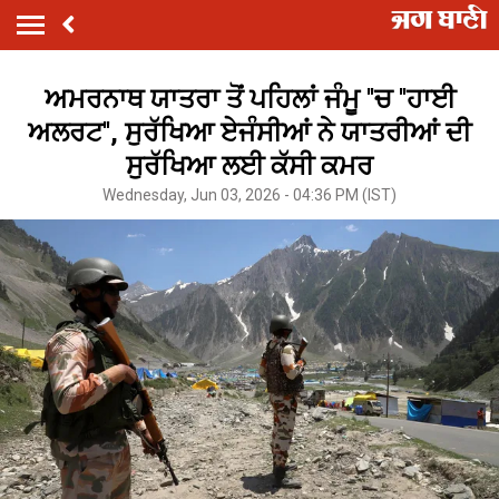
ਅਮਰਨਾਥ ਯਾਤਰਾ ਤੋਂ ਪਹਿਲਾਂ ਜੰਮੂ ''ਚ ''ਹਾਈ
ਅਲਰਟ'', ਸੁਰੱਖਿਆ ਏਜੰਸੀਆਂ ਨੇ ਯਾਤਰੀਆਂ ਦੀ
ਸੁਰੱਖਿਆ ਲਈ ਕੱਸੀ ਕਮਰ
Wednesday, Jun 03, 2026 - 04:36 PM (IST)