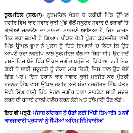
ਨੂਰਮਹਿਲ (ਸ਼ਰਮਾ)-
ਨੂਰਮਹਿਲ ਖੇਤਰ ਦੇ ਕਰੀਬੀ ਪਿੰਡ ਉੱਪਲ
ਜਗੀਰ ਵਿਖੇ ਕਾਰ ਸਵਾਰ ਕੁੜੀ-ਮੁੰਡੇ ਵੱਲੋਂ ਸਕੂਟਰ ਸਵਾਰ ਦੋ ਭਰਾਵਾਂ 'ਤੇ
ਗੋਲ਼ੀਆਂ ਚਲਾਉਣ ਦਾ ਮਾਮਲਾ ਸਾਹਮਣੇ ਆਇਆ ਹੈ, ਜਿਸ ਕਾਰਨ
ਇਕ ਭਰਾ ਜ਼ਖ਼ਮੀ ਹੋ ਗਿਆ। ਪੀੜਤ ਹੈਪੀ ਪੁੱਤਰ ਕਰਮਜੀਤ ਵਾਸੀ
ਪਿੰਡ ਉੱਪਲ ਭੂਪਾ ਨੇ ਪੁਲਸ ਨੂੰ ਦਿੱਤੇ ਬਿਆਨਾਂ ’ਚ ਕਿਹਾ ਕਿ ਉਹ
ਆਪਣੇ ਭਰਾ ਨਵਦੀਪ ਨਾਲ ਨੂਰਮਹਿਲ ਵੱਲ ਜਾ ਰਿਹਾ ਸੀ। ਉਹ ਜਦੋਂ
ਰਸਤੇ ਵਿਚ ਪੈਂਦੇ ਪਿੰਡ ਉੱਪਲ ਜਗੀਰ ਪਹੁੰਚੇ ਤਾਂ ਪਿੱਛੋਂ ਆ ਰਹੀ ਇਕ
ਗੱਡੀ ਨੇ ਸਾਡੀ ਸਕੂਟਰੀ ਨੂੰ ਟੱਕਰ ਮਾਰ ਦਿੱਤੀ, ਜਿਸ ਨਾਲ ਉਹ ਦੋਵੇਂ
ਡਿੱਗ ਪਏ। ਇਸ ਦੌਰਾਨ ਕਾਰ ਸਵਾਰ ਕੁੜੀ ਮਨਜੋਤ ਕੌਰ ਪੁੱਤਰੀ
ਹਰਨੇਕ ਸਿੰਘ ਵਾਸੀ ਉੱਪਲ ਜਗੀਰ ਅਤੇ ਮੁੰਡਾ ਹਰਕੀਰਤ ਸਿੰਘ ਪੁੱਤਰ
ਸੋਢੀ ਸਿੰਘ ਵਾਸੀ ਪਿੰਡ ਸੋਹਲ ਜਗੀਰ ਥਾਣਾ ਸ਼ਾਹਕੋਟ ਸਾਡੀ ਮਦਦ
ਕਰਨ ਦੀ ਬਜਾਏ ਗਾਲੀ-ਗਲੋਚ ਕਰਨ ਲੱਗੇ ਅਤੇ ਹੱਥੋਪਾਈ ਹੋਣ ਲੱਗੇ।
ਇਹ ਵੀ ਪੜ੍ਹੋ:
ਪੰਜਾਬ ਕਾਂਗਰਸ ਨੇ ਚੋਣਾਂ ਲਈ ਖਿੱਚੀ ਤਿਆਰੀ! 3 ਨਵੇਂ
ਕਾਰਜਕਾਰੀ ਪ੍ਰਧਾਨਾਂ ਨੂੰ ਸੌਂਪੀਆਂ ਅਹਿਮ ਜ਼ਿੰਮੇਵਾਰੀਆਂ