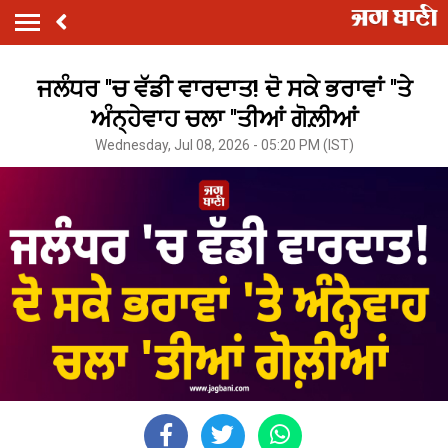
ਜਲੰਧਰ ''ਚ ਵੱਡੀ ਵਾਰਦਾਤ! ਦੋ ਸਕੇ ਭਰਾਵਾਂ ''ਤੇ
ਅੰਨ੍ਹੇਵਾਹ ਚਲਾ ''ਤੀਆਂ ਗੋਲ਼ੀਆਂ
Wednesday, Jul 08, 2026 - 05:20 PM (IST)