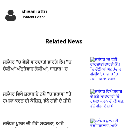
shivani attri
Content Editor
Related News
ਜਲੰਧਰ ''ਚ ਵੱਡੀ ਵਾਰਦਾਤ! ਭਾਰਗੋ ਕੈਂਪ ''ਚ
ਚੱਲੀਆਂ ਅੰਨ੍ਹੇਵਾਹ ਗੋਲ਼ੀਆਂ, ਬਾਜ਼ਾਰ ''ਚ
ਮਚੀ ਹਫ਼ੜਾ-ਦਫ਼ੜੀ
ਜਲੰਧਰ ਵਿਖੇ ਸ਼ਰਾਬ ਦੇ ਨਸ਼ੇ ''ਚ ਭਰਾਵਾਂ ''ਤੇ
ਹਮਲਾ ਕਰਨ ਦੀ ਕੋਸ਼ਿਸ਼, ਭੰਨੇ ਗੱਡੀ ਦੇ ਸ਼ੀਸ਼ੇ
ਜਲੰਧਰ ਪੁਲਸ ਦੀ ਵੱਡੀ ਸਫਲਤਾ, ਆਟੋ