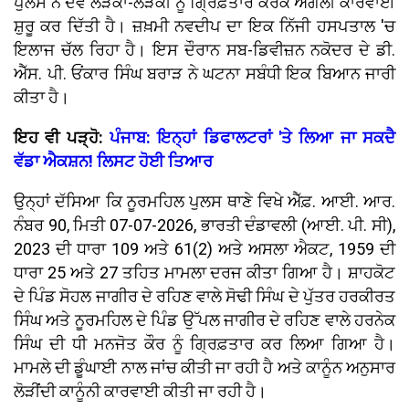
ਪੁਲਸ ਨੇ ਦੋਵੇਂ ਲੜਕਾ-ਲੜਕੀ ਨੂੰ ਗ੍ਰਿਫ਼ਤਾਰ ਕਰਕੇ ਅਗਲੀ ਕਾਰਵਾਈ
ਸ਼ੁਰੂ ਕਰ ਦਿੱਤੀ ਹੈ। ਜ਼ਖ਼ਮੀ ਨਵਦੀਪ ਦਾ ਇਕ ਨਿੱਜੀ ਹਸਪਤਾਲ 'ਚ
ਇਲਾਜ ਚੱਲ ਰਿਹਾ ਹੈ। ਇਸ ਦੌਰਾਨ ਸਬ-ਡਿਵੀਜ਼ਨ ਨਕੋਦਰ ਦੇ ਡੀ.
ਐੱਸ. ਪੀ. ਓਂਕਾਰ ਸਿੰਘ ਬਰਾੜ ਨੇ ਘਟਨਾ ਸਬੰਧੀ ਇਕ ਬਿਆਨ ਜਾਰੀ
ਕੀਤਾ ਹੈ।
ਇਹ ਵੀ ਪੜ੍ਹੋ:
ਪੰਜਾਬ: ਇਨ੍ਹਾਂ ਡਿਫਾਲਟਰਾਂ 'ਤੇ ਲਿਆ ਜਾ ਸਕਦੈ
ਵੱਡਾ ਐਕਸ਼ਨ! ਲਿਸਟ ਹੋਈ ਤਿਆਰ
ਉਨ੍ਹਾਂ ਦੱਸਿਆ ਕਿ ਨੂਰਮਹਿਲ ਪੁਲਸ ਥਾਣੇ ਵਿਖੇ ਐੱਫ਼. ਆਈ. ਆਰ.
ਨੰਬਰ 90, ਮਿਤੀ 07-07-2026, ਭਾਰਤੀ ਦੰਡਾਵਲੀ (ਆਈ. ਪੀ. ਸੀ),
2023 ਦੀ ਧਾਰਾ 109 ਅਤੇ 61(2) ਅਤੇ ਅਸਲਾ ਐਕਟ, 1959 ਦੀ
ਧਾਰਾ 25 ਅਤੇ 27 ਤਹਿਤ ਮਾਮਲਾ ਦਰਜ ਕੀਤਾ ਗਿਆ ਹੈ। ਸ਼ਾਹਕੋਟ
ਦੇ ਪਿੰਡ ਸੋਹਲ ਜਾਗੀਰ ਦੇ ਰਹਿਣ ਵਾਲੇ ਸੋਢੀ ਸਿੰਘ ਦੇ ਪੁੱਤਰ ਹਰਕੀਰਤ
ਸਿੰਘ ਅਤੇ ਨੂਰਮਹਿਲ ਦੇ ਪਿੰਡ ਉੱਪਲ ਜਾਗੀਰ ਦੇ ਰਹਿਣ ਵਾਲੇ ਹਰਨੇਕ
ਸਿੰਘ ਦੀ ਧੀ ਮਨਜੋਤ ਕੌਰ ਨੂੰ ਗ੍ਰਿਫ਼ਤਾਰ ਕਰ ਲਿਆ ਗਿਆ ਹੈ।
ਮਾਮਲੇ ਦੀ ਡੂੰਘਾਈ ਨਾਲ ਜਾਂਚ ਕੀਤੀ ਜਾ ਰਹੀ ਹੈ ਅਤੇ ਕਾਨੂੰਨ ਅਨੁਸਾਰ
ਲੋੜੀਂਦੀ ਕਾਨੂੰਨੀ ਕਾਰਵਾਈ ਕੀਤੀ ਜਾ ਰਹੀ ਹੈ।