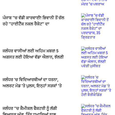
ਤਾਲਾਬ ਮੰਦਰ ''ਚ ਪਥਰਾਅ
ਪੰਜਾਬ ''ਚ ਵੱਡੀ ਕਾਰਵਾਈ! ਭਿਵਾਨੀ ਤੋਂ ਚੱਲ
ਰਹੇ ''ਹਾਈਟੈੱਕ ਨਕਲ ਰੈਕੇਟ'' ਦਾ
ਪਰਦਾਫ਼ਾਸ਼, 35 ਗ੍ਰਿਫ਼ਤਾਰ
ਜਲੰਧਰ ਵਾਸੀਆਂ ਲਈ ਅਹਿਮ ਖ਼ਬਰ! 5
ਅਗਸਤ ਲਈ ਹੋਇਆ ਵੱਡਾ ਐਲਾਨ, ਝੱਲਣੀ
ਪਵੇਗੀ ਮੁਸੀਬਤ
ਜਲੰਧਰ 'ਚ ਵਿਦਿਆਰਥੀਆਂ ਦਾ ਧਰਨਾ,
ਅਲਰਟ ਮੋਡ 'ਤੇ ਪੁਲਸ, ਇਨ੍ਹਾਂ ਸੜਕਾਂ 'ਤੇ
ਹੋਈ ਬੈਰੀਕੇਡਿੰਗ
ਜਲੰਧਰ ''ਚ ਕੈਮੀਕਲ ਫੈਕਟਰੀ ਨੂੰ ਲੱਗੀ
ਭਿਆਨਕ ਅੱਗ, ਤਿੰਨ ਧਮਾਕਿਆਂ ਨਾਲ