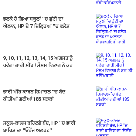
ਭਲਕੇ ਹੋ ਗਿਆ ਸਕੂਲਾਂ ''ਚ ਛੁੱਟੀ ਦਾ
ਐਲਾਨ, HP ਦੇ 7 ਜ਼ਿਲ੍ਹਿਆਂ ''ਚ ਫਲੈਸ਼
ਫਲੱਡ ਦਾ ਅਲਰਟ; ਐਡਵਾਜ਼ਇਰੀ ਜਾਰੀ
9, 10, 11, 12, 13, 14, 15 ਅਗਸਤ ਨੂੰ
ਪਵੇਗਾ ਭਾਰੀ ਮੀਂਹ ! ਮੌਸਮ ਵਿਭਾਗ ਨੇ ਕਰ
'ਤੀ ਭਵਿੱਖਬਾਣੀ
ਭਾਰੀ ਮੀਂਹ ਕਾਰਨ ਹਿਮਾਚਲ ''ਚ ਬੰਦ
ਕੀਤੀਆਂ ਗਈਆਂ 185 ਸੜਕਾਂ
ਸਕੂਲ-ਕਾਲਜ ਰਹਿਣਗੇ ਬੰਦ, HP ''ਚ ਭਾਰੀ
ਬਾਰਿਸ਼ ਦਾ ''ਓਰੇਂਜ ਅਲਰਟ''