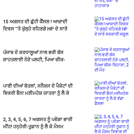
15 ਅਗਸਤ ਦੀ ਛੁੱਟੀ ਕੈਂਸਲ ! ਆਜ਼ਾਦੀ
ਦਿਵਸ ''ਤੇ ਖੁੱਲ੍ਹੇ ਰਹਿਣਗੇ HP ਦੇ ਸਾਰੇ
ਸਰਕਾਰੀ ਸਕੂਲ
ਪੰਜਾਬ ਦੇ ਸ਼ਰਧਾਲੂਆਂ ਨਾਲ ਭਰੀ ਬੱਸ
ਸ਼ਾਹਤਲਾਈ ਨੇੜੇ ਪਲਟੀ, ਪਿਆ ਚੀਕ-
ਚਿਹਾੜਾ, 2 ਦੀ ਮੌਤ
ਪਾਣੀ ਦੀਆਂ ਬੋਤਲਾਂ, ਸਨੈਕਸ ਦੇ ਪੈਕੇਟਾਂ ਦੀ
ਵਿਕਰੀ ਬੈਨ! ਮਣੀਮਹੇਸ਼ ਯਾਤਰਾ ਨੂੰ ਲੈ ਕੇ
ਵੱਡਾ ਫੈਸਲਾ
2, 3, 4, 5, 6, 7 ਅਗਸਤ ਨੂੰ ਪਵੇਗਾ ਭਾਰੀ
ਮੀਂਹ! ਹਨ੍ਹੇਰੀ-ਤੂਫ਼ਾਨ ਨੂੰ ਲੈ ਕੇ ਮੌਸਮ
ਵਿਭਾਗ ਦੀ ਵੱਡੀ ਭਵਿੱਖਬਾਣੀ