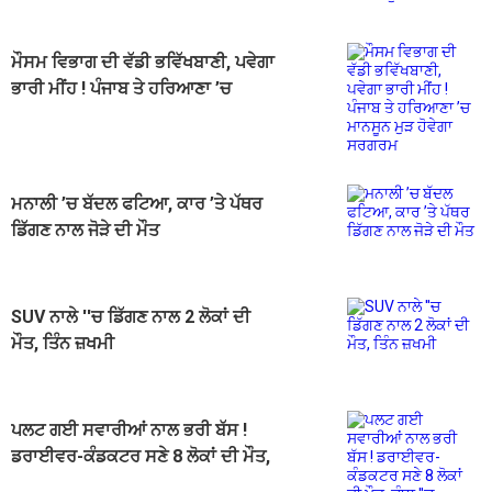
ਮੌਸਮ ਵਿਭਾਗ ਦੀ ਵੱਡੀ ਭਵਿੱਖਬਾਣੀ, ਪਵੇਗਾ
ਭਾਰੀ ਮੀਂਹ ! ਪੰਜਾਬ ਤੇ ਹਰਿਆਣਾ ’ਚ
ਮਾਨਸੂਨ ਮੁੜ ਹੋਵੇਗਾ ਸਰਗਰਮ
ਮਨਾਲੀ ’ਚ ਬੱਦਲ ਫਟਿਆ, ਕਾਰ ’ਤੇ ਪੱਥਰ
ਡਿੱਗਣ ਨਾਲ ਜੋੜੇ ਦੀ ਮੌਤ
SUV ਨਾਲੇ ''ਚ ਡਿੱਗਣ ਨਾਲ 2 ਲੋਕਾਂ ਦੀ
ਮੌਤ, ਤਿੰਨ ਜ਼ਖਮੀ
ਪਲਟ ਗਈ ਸਵਾਰੀਆਂ ਨਾਲ ਭਰੀ ਬੱਸ !
ਡਰਾਈਵਰ-ਕੰਡਕਟਰ ਸਣੇ 8 ਲੋਕਾਂ ਦੀ ਮੌਤ,
ਚੰਬਾ ''ਚ ਹਾਹਾਕਾਰ