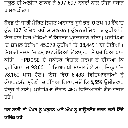
ਸਕੂਲ ਦੀ ਅਲੀਸ਼ਾ ਠਾਕੁਰ ਨੇ 697-697 ਨੰਬਰਾਂ ਨਾਲ ਤੀਜਾ ਸਥਾਨ
ਹਾਸਲ ਕੀਤਾ।
ਬੋਰਡ ਦੀ ਜਾਰੀ ਮੈਰਿਟ ਲਿਸਟ ਅਨੁਸਾਰ, ਸੂਬੇ ਭਰ 'ਚ ਟੌਪ 10 ਰੈਂਕ 'ਚ
ਕੁੱਲ 107 ਵਿਦਿਆਰਥੀ ਸ਼ਾਮਲ ਹਨ। ਕੁੱਲ ਨਤੀਜਿਆਂ 'ਚ ਕੁੜੀਆਂ ਨੇ
ਇਕ ਵਾਰ ਫਿਰ ਮੁੰਡਿਆਂ ਤੋਂ ਬਿਹਤਰ ਪ੍ਰਦਰਸ਼ਨ ਕੀਤਾ। ਪ੍ਰੀਖਿਆ
'ਚ ਸ਼ਾਮਲ ਹੋਈਆਂ 45,079 ਕੁੜੀਆਂ 'ਚੋਂ 38,449 ਪਾਸ ਹੋਈਆਂ।
ਇਸ ਦੀ ਤੁਲਨਾ 'ਚ 48,097 ਮੁੰਡਿਆਂ 'ਚੋਂ 39,701 ਨੇ ਪ੍ਰੀਖਿਆ ਪਾਸ
ਕੀਤੀ। HPBOSE ਦੇ ਸਕੱਤਰ ਵਿਸ਼ਾਲ ਸ਼ਰਮਾ ਨੇ ਦੱਸਿਆ ਕਿ
ਪ੍ਰੀਖਿਆ 'ਚ 93,661 ਵਿਦਿਆਰਥੀ ਸ਼ਾਮਲ ਹੋਏ ਸਨ, ਜਿਨ੍ਹਾਂ 'ਚੋਂ
78,150 ਪਾਸ ਹੋਏ। ਇਸ ਵਿਚ 8,433 ਵਿਦਿਆਰਥੀਆਂ ਨੂੰ
ਕੰਪਾਰਟਮੈਂਟ ਸ਼੍ਰੇਣੀ 'ਚ ਰੱਖਿਆ ਗਿਆ, ਜਦੋਂ ਕਿ 6,559 ਉਮੀਦਵਾਰ
ਫੇਲ੍ਹ ਹੋ ਗਏ। ਪ੍ਰੀਖਿਆ ਦੌਰਾਨ 485 ਵਿਦਿਆਰਥੀ ਗੈਰ-ਹਾਜ਼ਰ
ਰਹੇ।
ਜਗ ਬਾਣੀ ਈ-ਪੇਪਰ ਨੂੰ ਪੜ੍ਹਨ ਅਤੇ ਐਪ ਨੂੰ ਡਾਊਨਲੋਡ ਕਰਨ ਲਈ ਇੱਥੇ
ਕਲਿੱਕ ਕਰੋ