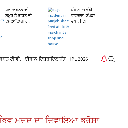
ਪ੍ਰਦਰਸ਼ਨਕਾਰੀ
ਪੰਜਾਬ 'ਚ ਵੱਡੀ
ਸਮੂਹ ਨੇ ਭਾਰਤ ਦੀ
ਵਾਰਦਾਤ! ਕੱਪੜਾ
ਦਖ਼ਲਅੰਦਾਜ਼ੀ ਦੇ...
ਵਪਾਰੀ ਦੀ
ਦੁਕਾਨ...
ਰਸ਼ਨ ਟੀ.ਵੀ.
ਈਰਾਨ-ਇਜ਼ਰਾਇਲ ਜੰਗ
IPL 2026
 ਹਰ ਸੰਭਵ ਮਦਦ ਦਾ ਦਿਵਾਇਆ ਭਰੋਸਾ