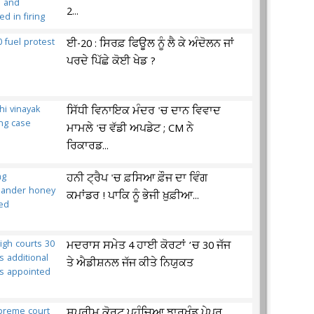
2...
ਈ-20 : ਸਿਰਫ਼ ਫਿਊਲ ਨੂੰ ਲੈ ਕੇ ਅੰਦੋਲਨ ਜਾਂ
ਪਰਦੇ ਪਿੱਛੇ ਕੋਈ ਖੇਡ ?
ਸਿੱਧੀ ਵਿਨਾਇਕ ਮੰਦਰ 'ਚ ਦਾਨ ਵਿਵਾਦ
ਮਾਮਲੇ 'ਚ ਵੱਡੀ ਅਪਡੇਟ ; CM ਨੇ
ਰਿਕਾਰਡ...
ਹਨੀ ਟ੍ਰੈਪ 'ਚ ਫ਼ਸਿਆ ਫ਼ੌਜ ਦਾ ਵਿੰਗ
ਕਮਾਂਡਰ ! ਪਾਕਿ ਨੂੰ ਭੇਜੀ ਖ਼ੁਫ਼ੀਆ...
ਮਦਰਾਸ ਸਮੇਤ 4 ਹਾਈ ਕੋਰਟਾਂ ’ਚ 30 ਜੱਜ
ਤੇ ਐਡੀਸ਼ਨਲ ਜੱਜ ਕੀਤੇ ਨਿਯੁਕਤ
ਸੁਪਰੀਮ ਕੋਰਟ ਪਹੁੰਚਿਆ ਝਾਰਖੰਡ ਪੇਪਰ