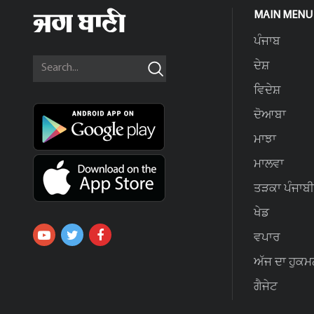
MAIN MENU
ਪੰਜਾਬ
ਦੇਸ਼
ਵਿਦੇਸ਼
ਦੋਆਬਾ
ਮਾਝਾ
ਮਾਲਵਾ
ਤੜਕਾ ਪੰਜਾਬੀ
ਖੇਡ
ਵਪਾਰ
ਅੱਜ ਦਾ ਹੁਕਮ
ਗੈਜੇਟ