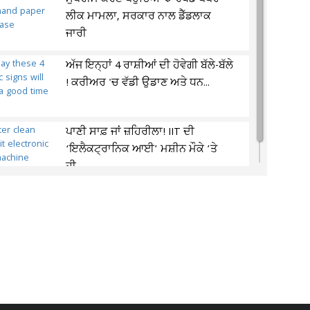
ਲੀਕ ਮਾਮਲਾ, ਸਰਕਾਰ ਨਾਲ ਡੈੱਡਲਾਕ
ਜਾਰੀ
ਅੱਜ ਇਨ੍ਹਾਂ 4 ਰਾਸ਼ੀਆਂ ਦੀ ਹੋਵੇਗੀ ਬੱਲੇ-ਬੱਲੇ
! ਕਰੀਅਰ 'ਚ ਵੱਡੀ ਉਡਾਣ ਅਤੇ ਧਨ...
ਪਾਣੀ ਸਾਫ਼ ਜਾਂ ਜ਼ਹਿਰੀਲਾ! IIT ਦੀ
‘ਇਲੈਕਟ੍ਰਾਨਿਕ ਆਈ’ ਮਸ਼ੀਨ ਮੌਕੇ ’ਤੇ
ਹੀ...