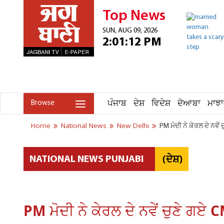
Top News
SUN, AUG 09, 2026
2:01:12 PM
ਪੰਜਾਬ
ਦੇਸ਼
ਵਿਦੇਸ਼
ਦੋਆਬਾ
ਮਾਝਾ
Browse
Home
National News
New Delhi
PM ਮੋਦੀ ਨੇ ਕੇਰਲ ਦੇ ਨਵੇ
(ਦੇਸ਼)
NATIONAL NEWS PUNJABI
PM ਮੋਦੀ ਨੇ ਕੇਰਲ ਦੇ ਨਵੇਂ ਚੁਣੇ ਗਏ