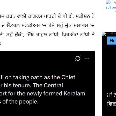
ਰਜ ਕਰਨ ਵਾਲੀ ਕਾਂਗਰਸ ਪਾਰਟੀ ਦੇ ਵੀ.ਡੀ. ਸਤੀਸ਼ਨ ਨੇ
ੁਰਮ ਦੇ ਸੈਂਟਰਲ ਸਟੇਡੀਅਮ 'ਚ ਹੋਏ ਸਹੁੰ ਚੁੱਕ ਸਮਾਗਮ 'ਚ
ੁੰ ਚੁੱਕੀ, ਜਿੱਥੇ ਰਾਹੁਲ ਗਾਂਧੀ, ਪ੍ਰਿਅੰਕਾ ਗਾਂਧੀ ਤੇ
Ek
ਨ।
ਮਾਂ ਨੇ ਧੀ ਨੂੰ ਫ਼ੋਨ ਚਲਾਉਣ ਤੋਂ ਰੋਕਿਆ ਤਾਂ ਘਰ 'ਚ
ਵਿਛ ਗਏ ਸੱਥਰ ! ਹੋਸ਼ ਉਡਾ...