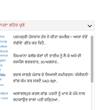
ਪਣਾ ਸ਼ਹਿਰ ਚੁਣੋ
ਪਦਮਸ਼੍ਰੀ ਹੰਸਰਾਜ ਹੰਸ ਨੇ ਕੀਤਾ ਕਮਬੈਕ ! 'ਆਜਾ ਦੋਵੇਂ
ਨੱਚੀਏ' ਗੀਤ ਕਰ ਰਿਹੈ...
ਜਿਮਖਾਨਾ ਕਲੱਬ ਚੋਣਾਂ ਦੀ ਤਾਰੀਖ਼ ਨੂੰ ਲੈ ਕੇ ਅਜੇ ਵੀ
ਸਸਪੈਂਸ ਬਰਕਰਾਰ, 30 ਅਗਸਤ...
ਬਦਲ ਜਾਣਗੇ ਪੰਜਾਬ ਦੇ ਸਿਆਸੀ ਸਮੀਕਰਨ! 'ਸੰਜੀਵਨੀ'
ਵਾਂਗ ਕੰਮ ਕਰ ਸਕਦੈ SAD-BJP...
ਅਲਾਵਲਪੁਰ ਕਤਲ ਕਾਂਡ: ਪਤਨੀ ਨੂੰ ਮਾਰ ਕੇ ਪੱਖੇ ਨਾਲ
ਲਟਕਾਉਣ ਵਾਲਾ ਪਤੀ ਚੜ੍ਹਿਆ...