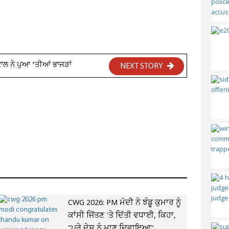
ਕਾਲ ਨੇ ਪੁਆ 'ਤੀਆਂ ਭਾਜੜਾਂ
NEXT STORY
CWG 2026: PM ਮੋਦੀ ਨੇ ਝੰਡੂ ਕੁਮਾਰ ਨੂੰ
ਕਾਂਸੀ ਜਿੱਤਣ 'ਤੇ ਦਿੱਤੀ ਵਧਾਈ, ਕਿਹਾ,
"ਪੂਰੇ ਦੇਸ਼ ਨੂੰ ਮਾਣ ਦਿਵਾਇਆ"