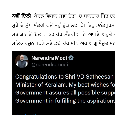
ਨਵੀਂ ਦਿੱਲੀ-
ਕੇਰਲ ਵਿਧਾਨ ਸਭਾ ਚੋਣਾਂ 'ਚ ਸ਼ਾਨਦਾਰ ਜਿੱਤ ਦ
ਸੂਬੇ ਦੇ ਮੁੱਖ ਮੰਤਰੀ ਵਜੋਂ ਸਹੁੰ ਚੁੱਕ ਲਈ ਹੈ। ਤਿਰੂਵਾਨੰਤਪ
ਸਤੀਸ਼ਨ ਤੋਂ ਇਲਾਵਾ 20 ਹੋਰ ਮੰਤਰੀਆਂ ਨੇ ਆਪਣੇ ਅਹੁਦੇ ਦੀ ਸਹ
ਮਲਿਕਾਰਜੁਨ ਖੜਗੇ ਸਣੇ ਕਈ ਹੋਰ ਸੀਨੀਅਰ ਆਗੂ ਮੌਜੂਦ ਸ