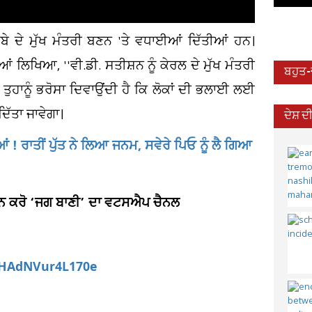
ੂਬੇ ਦੇ ਮੁੱਖ ਮੰਤਰੀ ਬਣਨ 'ਤੇ ਵਧਾਈਆਂ ਦਿੱਤੀਆਂ ਹਨ।
ਲਿਖਿਆ, ''ਵੀ.ਡੀ. ਸਤੀਸ਼ਨ ਨੂੰ ਕੇਰਲ ਦੇ ਮੁੱਖ ਮੰਤਰੀ
ਬਹੁਤ
 ਤੁਹਾਨੂੰ ਭਰੋਸਾ ਦਿਵਾਉਂਦੀ ਹੈ ਕਿ ਲੋਕਾਂ ਦੀ ਭਲਾਈ ਲਈ
ਿੱਤਾ ਜਾਵੇਗਾ।
ਦੇਸ਼ 
 ! ਰਾਤੀਂ ਪੁੱਤ ਨੇ ਲਿਆ ਜਨਮ, ਸਵੇਰੇ ਪਿਓ ਨੂੰ ਲੈ ਗਿਆ
ਆਇਨ ਕਰੋ ‘ਜਗ ਬਾਣੀ’ ਦਾ ਵਟਸਐਪ ਚੈਨਲ
aHAdNVur4L170e