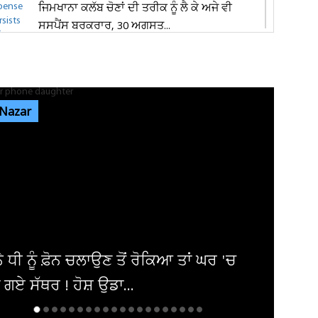
ਜਿਮਖਾਨਾ ਕਲੱਬ ਚੋਣਾਂ ਦੀ ਤਰੀਕ ਨੂੰ ਲੈ ਕੇ ਅਜੇ ਵੀ
ਸਸਪੈਂਸ ਬਰਕਰਾਰ, 30 ਅਗਸਤ...
ਵਿਜੇ ਚੋਪੜਾ ਜੀ ਨੂੰ ਮਿਲੇ ਸੰਨੀ ਦਿਓਲ, ਪੁਰਾਣੀਆਂ ਯਾਦਾਂ
ਤੇ ਫ਼ਿਲਮ ਜਗਤ ਨਾਲ...
 Nazar
ਜਲੰਧਰ 'ਚ ਦਿਨ-ਦਿਹਾੜੇ ਬਾਈਕ ਸਵਾਰ ਲੁਟੇਰਿਆਂ ਨੇ
ਪਤੀ-ਪਤਨੀ ਨੂੰ ਘੇਰ ਕੀਤੀ...
ਪੰਜਾਬ ਦੇ ਵੱਖ-ਵੱਖ ਜ਼ਿਲ੍ਹਿਆਂ 'ਚ ਹਲਕੀ ਤੋਂ ਦਰਮਿਆਨੀ
ਬਾਰਿਸ਼ ਦੀ ਸੰਭਾਵਨਾ,...
9, 10, 11, 12, 13, 14, 15 ਅਗਸਤ ਨੂੰ ਪਵੇਗਾ ਭਾਰ
ਮੀਂਹ ! ਮੌਸਮ ਵਿਭਾਗ ਨੇ ਕਰ...