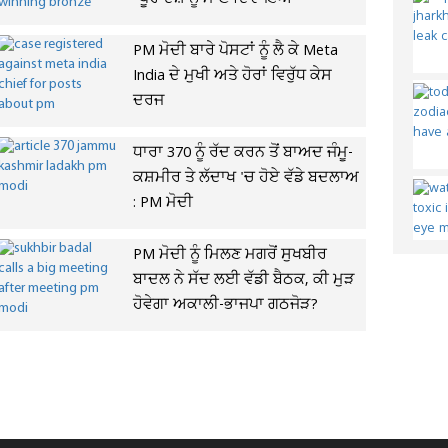
PM ਮੋਦੀ ਬਾਰੇ ਪੋਸਟਾਂ ਨੂੰ ਲੈ ਕੇ Meta
India ਦੇ ਮੁਖੀ ਅਤੇ ਹੋਰਾਂ ਵਿਰੁੱਧ ਕੇਸ
ਦਰਜ
ਧਾਰਾ 370 ਨੂੰ ਰੱਦ ਕਰਨ ਤੋਂ ਬਾਅਦ ਜੰਮੂ-
ਕਸ਼ਮੀਰ ਤੇ ਲੱਦਾਖ 'ਚ ਹੋਏ ਵੱਡੇ ਬਦਲਾਅ
: PM ਮੋਦੀ
PM ਮੋਦੀ ਨੂੰ ਮਿਲਣ ਮਗਰੋਂ ਸੁਖਬੀਰ
ਬਾਦਲ ਨੇ ਸੱਦ ਲਈ ਵੱਡੀ ਬੈਠਕ, ਕੀ ਮੁੜ
ਹੋਵੇਗਾ ਅਕਾਲੀ-ਭਾਜਪਾ ਗਠਜੋੜ?