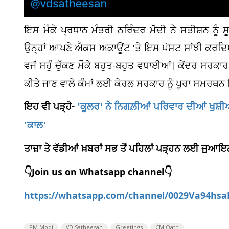
ਇਸ ਮੌਕੇ ਪ੍ਰਧਾਨ ਮੰਤਰੀ ਨਰਿੰਦਰ ਮੋਦੀ ਨੇ ਸਤੀਸ਼ਨ ਨੂੰ ਸ
ਉਨ੍ਹਾਂ ਆਪਣੇ ਐਕਸ ਅਕਾਊਂਟ 'ਤੇ ਇਸ ਪੋਸਟ ਸਾਂਝੀ ਕਰਦਿਆਂ 
ਵਜੋਂ ਸਹੁੰ ਚੁੱਕਣ ਮੌਕੇ ਬਹੁਤ-ਬਹੁਤ ਵਧਾਈਆਂ। ਕੇਂਦਰ ਸਰਕਾਰ
ਕੀਤੇ ਜਾਣ ਵਾਲੇ ਕੰਮਾਂ ਲਈ ਕੇਰਲ ਸਰਕਾਰ ਨੂੰ ਪੂਰਾ ਸਮਰਥਨ ਦ
ਇਹ ਵੀ ਪੜ੍ਹੋ-
'ਕੂਲਰ' ਨੇ ਨਿਗਲ਼ੀਆਂ ਪਰਿਵਾਰ ਦੀਆਂ ਖੁਸ਼ੀਆਂ
'ਕਾਲ'
ਤਾਜ਼ਾ ਤੇ ਵੱਡੀਆਂ ਖ਼ਬਰਾਂ ਸਭ ਤੋਂ ਪਹਿਲਾਂ ਪੜ੍ਹਨ ਲਈ ਜੁ
👇Join us on Whatsapp channel👇
https://whatsapp.com/channel/0029Va94hs
PM Modi
VD Satheesan
Greetings
CM Oath